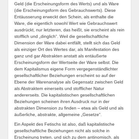
Geld (die Erscheinungsform des Werts) und als Ware
(die Erscheinungsform des Gebrauchswerts). Diese
Entäusserung erweckt den Schein, als enthalte die
Ware, die eigentlich sowohl Wert wie Gebrauchswert
ausdrückt, nur letzteren, das heißt, sie erscheint als rein
stofflich und „dinglich“. Weil die gesellschaftliche
Dimension der Ware dabei entfällt, stellt sich das Geld
als einziger Ort des Wertes dar, als Manifestation des
ganz und gar Abstrakten anstatt als entäußerte
Erscheinungsform der Wertseite der Ware selbst. Die
dem Kapitalismus eigene Form vergegenständlichter
gesellschaftlicher Beziehungen erscheint so auf der
Ebene der Warenanalyse als Gegensatz zwischen Geld
als Abstraktem einerseits und stofflicher Natur
andererseits. Die kapitalistischen gesellschaftlichen
Beziehungen scheinen ihren Ausdruck nur in der
abstrakten Dimension zu finden – etwa als Geld und als
äußerliche, abstrakte, allgemeine „Gesetze“.
Ein Aspekt des Fetischs ist also, daß kapitalistische
gesellschaftliche Beziehungen nicht als solche in
Erscheinung treten, und sich zu dem antinomisch, als