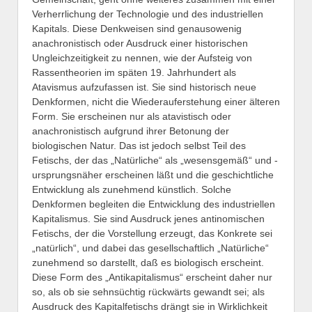
Verherrlichung der Technologie und des industriellen
Kapitals. Diese Denkweisen sind genausowenig
anachronistisch oder Ausdruck einer historischen
Ungleichzeitigkeit zu nennen, wie der Aufsteig von
Rassentheorien im späten 19. Jahrhundert als
Atavismus aufzufassen ist. Sie sind historisch neue
Denkformen, nicht die Wiederauferstehung einer älteren
Form. Sie erscheinen nur als atavistisch oder
anachronistisch aufgrund ihrer Betonung der
biologischen Natur. Das ist jedoch selbst Teil des
Fetischs, der das „Natürliche“ als „wesensgemäß“ und -
ursprungsnäher erscheinen läßt und die geschichtliche
Entwicklung als zunehmend künstlich. Solche
Denkformen begleiten die Entwicklung des industriellen
Kapitalismus. Sie sind Ausdruck jenes antinomischen
Fetischs, der die Vorstellung erzeugt, das Konkrete sei
„natürlich“, und dabei das gesellschaftlich „Natürliche“
zunehmend so darstellt, daß es biologisch erscheint.
Diese Form des „Antikapitalismus“ erscheint daher nur
so, als ob sie sehnsüchtig rückwärts gewandt sei; als
Ausdruck des Kapitalfetischs drängt sie in Wirklichkeit