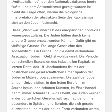
„Antikapitalismus“, der den Nationalsozialismus beein-
flußte, und dem Antisemitismus gezeigt worden ist,
bleibt die Frage offen, warum die biologische
Interpretation der abstrakten Seite des Kapitalismus
sich an den Juden festmacht.
Diese „Wahl“ war innerhalb des europäischen Kontextes
keineswegs zufällig. Die Juden hätten durch keine
andere Gruppe ersetzt werden Können. Dafür gibt es
vielfältige Gründe. Die lange Geschichte des
Antisemitismus in Europa und die damit verbundene
Assoziation Juden = Geld ist wohlbekannt. Die Periode
der schnellen Expansion des industriellen Kapitals im
letzten Drittel des 19. Jahrhunderts fiel mit der
politischen und gesellschaftlichen Emanzipation der
Juden in Mitteleuropa zusammen. Die Zahl der Juden
an den Universitäten, in den freien Berufen, im
Journalismus, den schönen Künsten, im Einzelhandel
nahm immer schneller zu – das heißt, die Juden wurden
in der bürgerlichen Gesellschaft rasch aufgenommen,
besonders in Sphären und Berufen, die sich gerade
ausweiteten und mit der neuen Form verbunden waren,