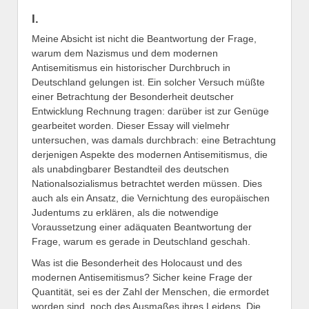
I.
Meine Absicht ist nicht die Beantwortung der Frage,
warum dem Nazismus und dem modernen
Antisemitismus ein historischer Durchbruch in
Deutschland gelungen ist. Ein solcher Versuch müßte
einer Betrachtung der Besonderheit deutscher
Entwicklung Rechnung tragen: darüber ist zur Genüge
gearbeitet worden. Dieser Essay will vielmehr
untersuchen, was damals durchbrach: eine Betrachtung
derjenigen Aspekte des modernen Antisemitismus, die
als unabdingbarer Bestandteil des deutschen
Nationalsozialismus betrachtet werden müssen. Dies
auch als ein Ansatz, die Vernichtung des europäischen
Judentums zu erklären, als die notwendige
Voraussetzung einer adäquaten Beantwortung der
Frage, warum es gerade in Deutschland geschah.
Was ist die Besonderheit des Holocaust und des
modernen Antisemitismus? Sicher keine Frage der
Quantität, sei es der Zahl der Menschen, die ermordet
worden sind, noch des Ausmaßes ihres Leidens. Die