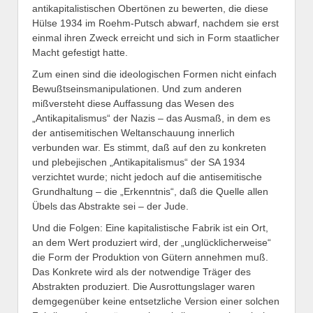
antikapitalistischen Obertönen zu bewerten, die diese
Hülse 1934 im Roehm-Putsch abwarf, nachdem sie erst
einmal ihren Zweck erreicht und sich in Form staatlicher
Macht gefestigt hatte.
Zum einen sind die ideologischen Formen nicht einfach
Bewußtseinsmanipulationen. Und zum anderen
mißversteht diese Auffassung das Wesen des
„Antikapitalismus“ der Nazis – das Ausmaß, in dem es
der antisemitischen Weltanschauung innerlich
verbunden war. Es stimmt, daß auf den zu konkreten
und plebejischen „Antikapitalismus“ der SA 1934
verzichtet wurde; nicht jedoch auf die antisemitische
Grundhaltung – die „Erkenntnis“, daß die Quelle allen
Übels das Abstrakte sei – der Jude.
Und die Folgen: Eine kapitalistische Fabrik ist ein Ort,
an dem Wert produziert wird, der „unglücklicherweise“
die Form der Produktion von Gütern annehmen muß.
Das Konkrete wird als der notwendige Träger des
Abstrakten produziert. Die Ausrottungslager waren
demgegenüber keine entsetzliche Version einer solchen