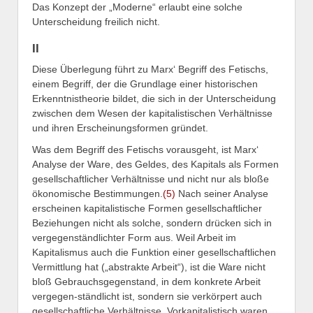
Das Konzept der „Moderne“ erlaubt eine solche
Unterscheidung freilich nicht.
II
Diese Überlegung führt zu Marx‘ Begriff des Fetischs,
einem Begriff, der die Grundlage einer historischen
Erkenntnistheorie bildet, die sich in der Unterscheidung
zwischen dem Wesen der kapitalistischen Verhältnisse
und ihren Erscheinungsformen gründet.
Was dem Begriff des Fetischs vorausgeht, ist Marx‘
Analyse der Ware, des Geldes, des Kapitals als Formen
gesellschaftlicher Verhältnisse und nicht nur als bloße
ökonomische Bestimmungen.
(5)
Nach seiner Analyse
erscheinen kapitalistische Formen gesellschaftlicher
Beziehungen nicht als solche, sondern drücken sich in
vergegenständlichter Form aus. Weil Arbeit im
Kapitalismus auch die Funktion einer gesellschaftlichen
Vermittlung hat („abstrakte Arbeit“), ist die Ware nicht
bloß Gebrauchsgegenstand, in dem konkrete Arbeit
vergegen-ständlicht ist, sondern sie verkörpert auch
gesellschaftliche Verhältnisse. Vorkapitalistisch waren