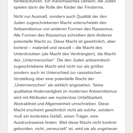
herbeizuführen. Ein manichäisches Denken; die Juden
spielen darin die Rolle der Kinder der Finsternis.
Nicht nur Ausmaß, sondern auch Qualität der den
Juden zugeschriebenen Macht unterscheidet den
Antisemitismus von anderen Formen des Rassismus.
Alle Formen des Rassismus schreiben dem Anderen
potentielle Macht zu. Diese Macht ist gewöhnlich, aber
konkret – materiell und sexuell – die Macht des
Unterdrückten (als Macht des Verdrängten), die Macht
des „Untermenschen“. Die den Juden antisemitisch
zugeschriebene Macht wird nicht nur als größer,
sondern auch im Unterschied zur rassistischen
Vorstellung über eine potentielle Macht der
„Untermenschen“ als wirklich angesehen. Seine
qualitative Andersartigkeit im modernen Antisemitismus
wird mit Attributen wie mysteriöse Unfaßbarkeit,
Abstraktheit und Allgemeinheit umschrieben. Diese
Macht erscheint gewöhnlich nicht als solche, sondern
muß ein konkretes Gefäß, einen Träger, eine
Ausdrucksweise finden. Weil diese Macht nicht konkret
gebunden, nicht „verwurzelt“ ist, wird sie als ungeheuer