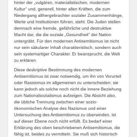
hinter der „vulgären, materialistischen, modernen
Kultur“ und, generell, hinter allen Kräften, die zum
Niedergang althergebrachter sozialer Zusammenhänge,
Werte und Institutionen führen, steht. Die Juden stellen
demnach eine fremde, gefährliche und destruktive
Macht dar, die die soziale „Gesundheit“ der Nation
untergräbt. Für den modernen Antisemitismus ist nicht
nur sein säkularer Inhalt charakteristisch, sondern auch
sein systemartiger Charakter. Er beansprucht, die Welt
zu erklären.
Diese deskriptive Bestimmung des modernen
Antisemitismus ist zwar notwendig, um ihn von Vorurteil
oder Rassismus im allgemeinen zu unterscheiden; sie
kann jedoch als solche noch nicht die innere Beziehung
zum Nationalsozialismus aufzeigen. Die Absicht also,
die übliche Trennung zwischen einer sozio-
ökonomischen Analyse des Nazismus und einer
Untersuchung des Antisemitismus zu überwinden, ist
auf dieser Ebene noch nicht erfüllt. Es bedarf einer
Erklärung des oben beschriebenen Antisemitismus, die
fähig ist, beides zu vermitteln. Sie muß sich historisch