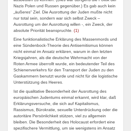
Nazis Polen und Russen gegenüber.) Es gab auch kein
„äußeres“ Ziel. Die Ausrottung der Juden mußte nicht
nur total sein, sondern war sich selbst Zweck –
Ausrottung um der Ausrottung willen -, ein Zweck, der
absolute Priorität beanspruchte.
(1)
Eine funktionalistische Erklärung des Massenmords und
eine Sündenbock-Theorie des Antisemitismus können
nicht einmal im Ansatz erklären, warum in den letzten
Kriegsjahren, als die deutsche Wehrmacht von der
Roten Armee überrollt wurde, ein bedeutender Teil des
Schienenverkehrs für den Transport der Juden zu den
Gaskammern benutzt wurde und nicht für die logistische
Unterstützung des Heeres.
Ist die qualitative Besonderheit der Ausrottung des
europäischen Judentums einmal erkannt, wird klar, daß
Erklärungsversuche, die sich auf Kapitalismus,
Rassismus, Bürokratie, sexuelle Unterdrückung oder die
autoritäre Persönlichkeit stützen, viel zu allgemein
bleiben. Die Besonderheit des Holocaust erfordert eine
spezifischere Vermittlung, um sie wenigstens im Ansatz