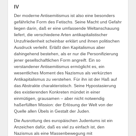
IV
Der moderne Antisemitismus ist also eine besonders
gefährliche Form des Fetischs. Seine Macht und Gefahr
liegen darin, daß er eine umfassende Weltanschauung
liefert, die verschiedene Arten antikapitalistischer
Unzufriedenheit scheinbar erklärt und ihnen politischen
Ausdruck verleiht. Erläßt den Kapitalismus aber
dahingehend bestehen, als er nur die Personifizierung
jener gesellschaftlichen Form angreift. Ein so
verstandener Antisemitismus ermöglicht es, ein
wesentliches Moment des Nazismus als verkürzten
Antikapitalismus zu verstehen. Für ihn ist der Haß auf
das Abstrakte charakteristisch. Seine Hypostasierung
des existierenden Konkreten mündet in einer
einmütigen, grausamen – aber nicht notwendig
haßerfüllten Mission: der Erlösung der Welt von der
Quelle allen Übels in Gestalt der Juden.
Die Ausrottung des europäischen Judentums ist ein
Anzeichen dafür, daß es viel zu einfach ist, den
Nazismus als eine Massenbewegung mit