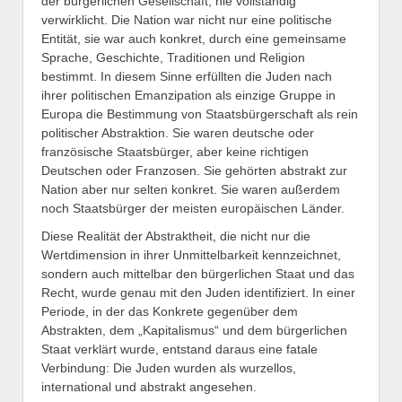
der bürgerlichen Gesellschaft, nie vollständig
verwirklicht. Die Nation war nicht nur eine politische
Entität, sie war auch konkret, durch eine gemeinsame
Sprache, Geschichte, Traditionen und Religion
bestimmt. In diesem Sinne erfüllten die Juden nach
ihrer politischen Emanzipation als einzige Gruppe in
Europa die Bestimmung von Staatsbürgerschaft als rein
politischer Abstraktion. Sie waren deutsche oder
französische Staatsbürger, aber keine richtigen
Deutschen oder Franzosen. Sie gehörten abstrakt zur
Nation aber nur selten konkret. Sie waren außerdem
noch Staatsbürger der meisten europäischen Länder.
Diese Realität der Abstraktheit, die nicht nur die
Wertdimension in ihrer Unmittelbarkeit kennzeichnet,
sondern auch mittelbar den bürgerlichen Staat und das
Recht, wurde genau mit den Juden identifiziert. In einer
Periode, in der das Konkrete gegenüber dem
Abstrakten, dem „Kapitalismus“ und dem bürgerlichen
Staat verklärt wurde, entstand daraus eine fatale
Verbindung: Die Juden wurden als wurzellos,
international und abstrakt angesehen.