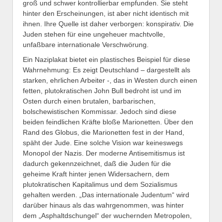
groß und schwer kontrollierbar empfunden. Sie steht
hinter den Erscheinungen, ist aber nicht identisch mit
ihnen. Ihre Quelle ist daher verborgen: konspirativ. Die
Juden stehen für eine ungeheuer machtvolle,
unfaßbare internationale Verschwörung.
Ein Naziplakat bietet ein plastisches Beispiel für diese
Wahrnehmung: Es zeigt Deutschland – dargestellt als
starken, ehrlichen Arbeiter -, das in Westen durch einen
fetten, plutokratischen John Bull bedroht ist und im
Osten durch einen brutalen, barbarischen,
bolschewistischen Kommissar. Jedoch sind diese
beiden feindlichen Kräfte bloße Marionetten. Über den
Rand des Globus, die Marionetten fest in der Hand,
späht der Jude. Eine solche Vision war keineswegs
Monopol der Nazis. Der moderne Antisemitismus ist
dadurch gekennzeichnet, daß die Juden für die
geheime Kraft hinter jenen Widersachern, dem
plutokratischen Kapitalimus und dem Sozialismus
gehalten werden. „Das internationale Judentum“ wird
darüber hinaus als das wahrgenommen, was hinter
dem „Asphaltdschungel“ der wuchernden Metropolen,