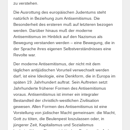
zu verstehen.
Die Ausrottung des europäischen Judentums steht
natürlich in Beziehung zum Antisemitismus. Die
Besonderheit des ersteren muß auf letzteren bezogen
werden. Darüber hinaus muß der moderne
Antisemitismus im Hinblick auf den Nazismus als
Bewegung verstanden werden – eine Bewegung, die in
der Sprache ihres eigenen Selbstverständnisses eine
Revolte war.
Der moderne Antisemitismus, der nicht mit dem
täglichen antijüdischen Vorurteil verwechselt werden
darf, ist eine Ideologie, eine Denkform, die in Europa im
späten 19. Jahrhundert auftrat. Sein Auftreten setzt
Jahrhunderte früherer Formen des Antisemitismus
voraus. Antisemitismus ist immer ein integraler
Bestandteil der christlich-westlichen Zivilisation
gewesen. Allen Formen des Antisemitismus ist eine
Vorstellung von jüdischer Macht gemeinsam: die Macht,
Gott zu töten, die Beulenpest loszulassen oder, in
jüngerer Zeit, Kapitalismus und Sozialismus