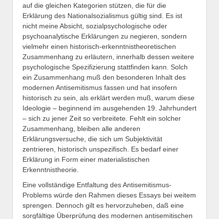
auf die gleichen Kategorien stützen, die für die
Erklärung des Nationalsozialismus gültig sind. Es ist
nicht meine Absicht, sozialpsychologische oder
psychoanalytische Erklärungen zu negieren, sondern
vielmehr einen historisch-erkenntnistheoretischen
Zusammenhang zu erläutern, innerhalb dessen weitere
psychologische Spezifizierung stattfinden kann. Solch
ein Zusammenhang muß den besonderen Inhalt des
modernen Antisemitismus fassen und hat insofern
historisch zu sein, als erklärt werden muß, warum diese
Ideologie – beginnend im ausgehenden 19. Jahrhundert
– sich zu jener Zeit so verbreitete. Fehlt ein solcher
Zusammenhang, bleiben alle anderen
Erklärungsversuche, die sich um Subjektivität
zentrieren, historisch unspezifisch. Es bedarf einer
Erklärung in Form einer materialistischen
Erkenntnistheorie.
Eine vollständige Entfaltung des Antisemitismus-
Problems würde den Rahmen dieses Essays bei weitem
sprengen. Dennoch gilt es hervorzuheben, daß eine
sorgfältige Überprüfung des modernen antisemitischen