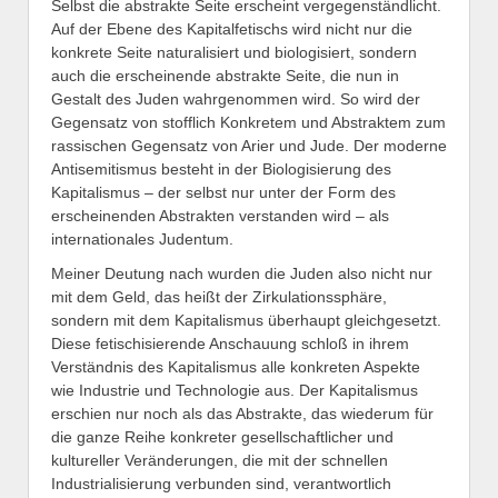
Selbst die abstrakte Seite erscheint vergegenständlicht.
Auf der Ebene des Kapitalfetischs wird nicht nur die
konkrete Seite naturalisiert und biologisiert, sondern
auch die erscheinende abstrakte Seite, die nun in
Gestalt des Juden wahrgenommen wird. So wird der
Gegensatz von stofflich Konkretem und Abstraktem zum
rassischen Gegensatz von Arier und Jude. Der moderne
Antisemitismus besteht in der Biologisierung des
Kapitalismus – der selbst nur unter der Form des
erscheinenden Abstrakten verstanden wird – als
internationales Judentum.
Meiner Deutung nach wurden die Juden also nicht nur
mit dem Geld, das heißt der Zirkulationssphäre,
sondern mit dem Kapitalismus überhaupt gleichgesetzt.
Diese fetischisierende Anschauung schloß in ihrem
Verständnis des Kapitalismus alle konkreten Aspekte
wie Industrie und Technologie aus. Der Kapitalismus
erschien nur noch als das Abstrakte, das wiederum für
die ganze Reihe konkreter gesellschaftlicher und
kultureller Veränderungen, die mit der schnellen
Industrialisierung verbunden sind, verantwortlich