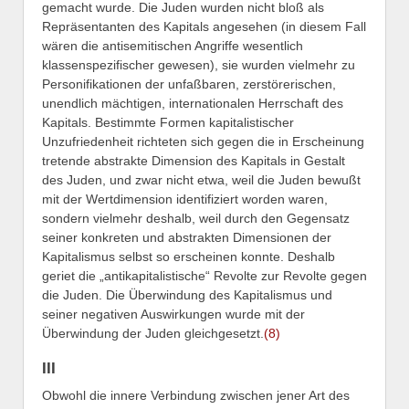
gemacht wurde. Die Juden wurden nicht bloß als
Repräsentanten des Kapitals angesehen (in diesem Fall
wären die antisemitischen Angriffe wesentlich
klassenspezifischer gewesen), sie wurden vielmehr zu
Personifikationen der unfaßbaren, zerstörerischen,
unendlich mächtigen, internationalen Herrschaft des
Kapitals. Bestimmte Formen kapitalistischer
Unzufriedenheit richteten sich gegen die in Erscheinung
tretende abstrakte Dimension des Kapitals in Gestalt
des Juden, und zwar nicht etwa, weil die Juden bewußt
mit der Wertdimension identifiziert worden waren,
sondern vielmehr deshalb, weil durch den Gegensatz
seiner konkreten und abstrakten Dimensionen der
Kapitalismus selbst so erscheinen konnte. Deshalb
geriet die „antikapitalistische“ Revolte zur Revolte gegen
die Juden. Die Überwindung des Kapitalismus und
seiner negativen Auswirkungen wurde mit der
Überwindung der Juden gleichgesetzt.
(8)
III
Obwohl die innere Verbindung zwischen jener Art des