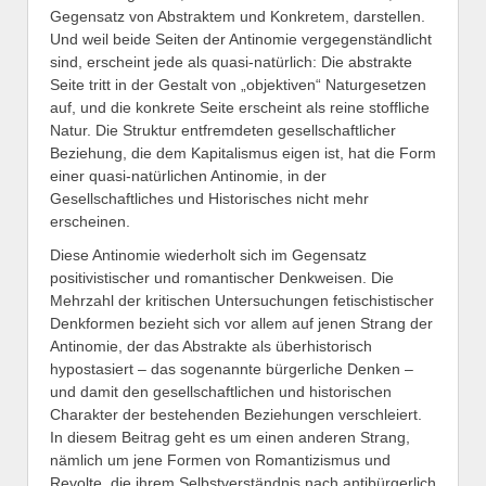
Gegensatz von Abstraktem und Konkretem, darstellen.
Und weil beide Seiten der Antinomie vergegenständlicht
sind, erscheint jede als quasi-natürlich: Die abstrakte
Seite tritt in der Gestalt von „objektiven“ Naturgesetzen
auf, und die konkrete Seite erscheint als reine stoffliche
Natur. Die Struktur entfremdeten gesellschaftlicher
Beziehung, die dem Kapitalismus eigen ist, hat die Form
einer quasi-natürlichen Antinomie, in der
Gesellschaftliches und Historisches nicht mehr
erscheinen.
Diese Antinomie wiederholt sich im Gegensatz
positivistischer und romantischer Denkweisen. Die
Mehrzahl der kritischen Untersuchungen fetischistischer
Denkformen bezieht sich vor allem auf jenen Strang der
Antinomie, der das Abstrakte als überhistorisch
hypostasiert – das sogenannte bürgerliche Denken –
und damit den gesellschaftlichen und historischen
Charakter der bestehenden Beziehungen verschleiert.
In diesem Beitrag geht es um einen anderen Strang,
nämlich um jene Formen von Romantizismus und
Revolte, die ihrem Selbstverständnis nach antibürgerlich