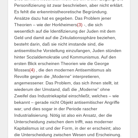
Personifizierung ist zwar beschrieben, aber nicht erklärt.
Es fehlt die erkenntnistheoretische Begründung.
Ansätze dazu hat es gegeben. Das Problem jener
Theorien – wie der Horkheimers
(3)
-, die sich
wesentlich auf die Identifizierung der Juden mit dem
Geld und damit auf die Zirkulationssphäre beziehen,
besteht darin, daß sie nicht imstande sind, die
antisemitische Vorstellung einzufangen, Juden stünden
hinter Sozialdemokratie und Kommunismus. Auf den
ersten Blick erscheinen Theorien wie die George
Mosses
(4)
, die den modernen Antisemitismus als
Revolte gegen die „Moderne“ interpretieren,
angemessener. Das Problem, das sich ihnen stellt, ist
wiederum der Umstand, daß die „Moderne“ ohne
Zweifel das Industriekapital einschließt, welches – wie
bekannt – gerade nicht Objekt antisemitischer Angriffe
war; und dies sogar in der Periode rascher
Industrialisierung. Nötig ist also ein Ansatz, der die
Unterscheidung zwischen dem trifft, was moderner
Kapitalismus ist und der Form, in der er erscheint; also
die Unterscheidung zwischen Wesen und Erscheinung.