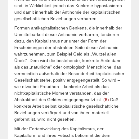
sind, in Wirklichkeit jedoch das Konkrete hypostasieren
und damit innerhalb der Antinomie der kapitalistischen
gesellschaftlichen Beziehungen verharren.
Formen antikapitalistischen Denkens, die innerhalb der
Unmittelbarkeit dieser Antinomie verharren, tendieren
dazu, den Kapitalismus nur unter der Form der
Erscheinungen der abstrakten Seite dieser Antinomie
wahrzunehmen, zum Beispiel Geld als „Wurzel allen
Übels“. Dem wird die bestehende, konkrete Seite dann
als das „natürliche“ oder ontologisch Menschliche, das
vermeintlich außerhalb der Besonderheit kapitalistischer
Gesellschaft stehe, positiv entgegengestellt. So wird –
wie etwa bei Proudhon – konkrete Arbeit als das
nichtkapitalistische Moment verstanden, das der
Abstraktheit des Geldes entgegengesetzt ist.
(6)
Daß
konkrete Arbeit selbst kapitalistische gesellschaftliche
Beziehungen verkörpert und von ihnen materiell
geformt ist, wird nicht gesehen.
Mit der Fortentwicklung des Kapitalismus, der
Kapitalform und ihres Fetischs bekommt die dem