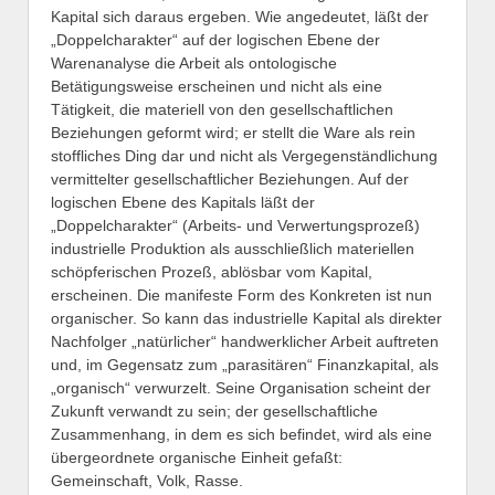
Kapital sich daraus ergeben. Wie angedeutet, läßt der
„Doppelcharakter“ auf der logischen Ebene der
Warenanalyse die Arbeit als ontologische
Betätigungsweise erscheinen und nicht als eine
Tätigkeit, die materiell von den gesellschaftlichen
Beziehungen geformt wird; er stellt die Ware als rein
stoffliches Ding dar und nicht als Vergegenständlichung
vermittelter gesellschaftlicher Beziehungen. Auf der
logischen Ebene des Kapitals läßt der
„Doppelcharakter“ (Arbeits- und Verwertungsprozeß)
industrielle Produktion als ausschließlich materiellen
schöpferischen Prozeß, ablösbar vom Kapital,
erscheinen. Die manifeste Form des Konkreten ist nun
organischer. So kann das industrielle Kapital als direkter
Nachfolger „natürlicher“ handwerklicher Arbeit auftreten
und, im Gegensatz zum „parasitären“ Finanzkapital, als
„organisch“ verwurzelt. Seine Organisation scheint der
Zukunft verwandt zu sein; der gesellschaftliche
Zusammenhang, in dem es sich befindet, wird als eine
übergeordnete organische Einheit gefaßt:
Gemeinschaft, Volk, Rasse.