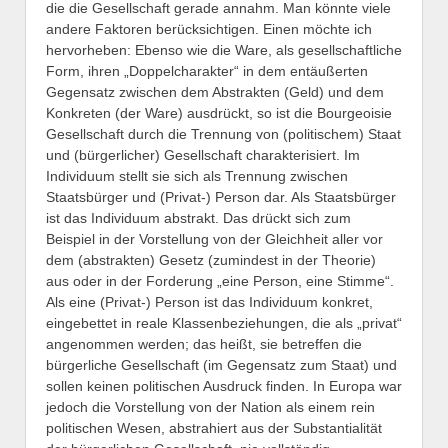
die die Gesellschaft gerade annahm. Man könnte viele
andere Faktoren berücksichtigen. Einen möchte ich
hervorheben: Ebenso wie die Ware, als gesellschaftliche
Form, ihren „Doppelcharakter“ in dem entäußerten
Gegensatz zwischen dem Abstrakten (Geld) und dem
Konkreten (der Ware) ausdrückt, so ist die Bourgeoisie
Gesellschaft durch die Trennung von (politischem) Staat
und (bürgerlicher) Gesellschaft charakterisiert. Im
Individuum stellt sie sich als Trennung zwischen
Staatsbürger und (Privat-) Person dar. Als Staatsbürger
ist das Individuum abstrakt. Das drückt sich zum
Beispiel in der Vorstellung von der Gleichheit aller vor
dem (abstrakten) Gesetz (zumindest in der Theorie)
aus oder in der Forderung „eine Person, eine Stimme“.
Als eine (Privat-) Person ist das Individuum konkret,
eingebettet in reale Klassenbeziehungen, die als „privat“
angenommen werden; das heißt, sie betreffen die
bürgerliche Gesellschaft (im Gegensatz zum Staat) und
sollen keinen politischen Ausdruck finden. In Europa war
jedoch die Vorstellung von der Nation als einem rein
politischen Wesen, abstrahiert aus der Substantialität