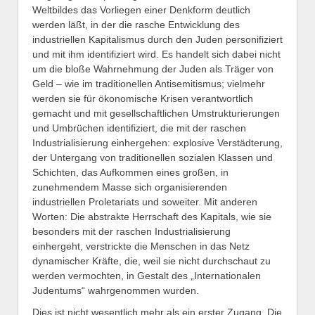
Weltbildes das Vorliegen einer Denkform deutlich
werden läßt, in der die rasche Entwicklung des
industriellen Kapitalismus durch den Juden personifiziert
und mit ihm identifiziert wird. Es handelt sich dabei nicht
um die bloße Wahrnehmung der Juden als Träger von
Geld – wie im traditionellen Antisemitismus; vielmehr
werden sie für ökonomische Krisen verantwortlich
gemacht und mit gesellschaftlichen Umstrukturierungen
und Umbrüchen identifiziert, die mit der raschen
Industrialisierung einhergehen: explosive Verstädterung,
der Untergang von traditionellen sozialen Klassen und
Schichten, das Aufkommen eines großen, in
zunehmendem Masse sich organisierenden
industriellen Proletariats und soweiter. Mit anderen
Worten: Die abstrakte Herrschaft des Kapitals, wie sie
besonders mit der raschen Industrialisierung
einhergeht, verstrickte die Menschen in das Netz
dynamischer Kräfte, die, weil sie nicht durchschaut zu
werden vermochten, in Gestalt des „Internationalen
Judentums“ wahrgenommen wurden.
Dies ist nicht wesentlich mehr als ein erster Zugang. Die