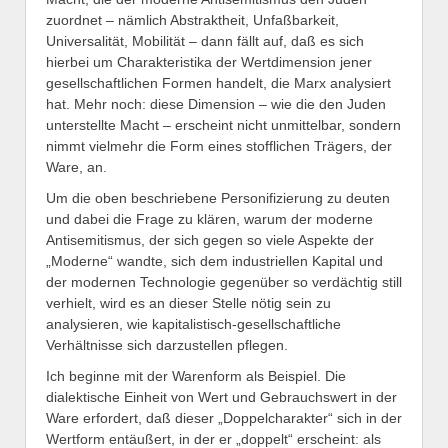
zuordnet – nämlich Abstraktheit, Unfaßbarkeit,
Universalität, Mobilität – dann fällt auf, daß es sich
hierbei um Charakteristika der Wertdimension jener
gesellschaftlichen Formen handelt, die Marx analysiert
hat. Mehr noch: diese Dimension – wie die den Juden
unterstellte Macht – erscheint nicht unmittelbar, sondern
nimmt vielmehr die Form eines stofflichen Trägers, der
Ware, an.
Um die oben beschriebene Personifizierung zu deuten
und dabei die Frage zu klären, warum der moderne
Antisemitismus, der sich gegen so viele Aspekte der
„Moderne“ wandte, sich dem industriellen Kapital und
der modernen Technologie gegenüber so verdächtig still
verhielt, wird es an dieser Stelle nötig sein zu
analysieren, wie kapitalistisch-gesellschaftliche
Verhältnisse sich darzustellen pflegen.
Ich beginne mit der Warenform als Beispiel. Die
dialektische Einheit von Wert und Gebrauchswert in der
Ware erfordert, daß dieser „Doppelcharakter“ sich in der
Wertform entäußert, in der er „doppelt“ erscheint: als