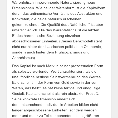
Warenfetisch innewohnende Naturalisierung neue
Dimensionen. Wie bei der Warenform ist die Kapitalform
durch das antinomische Verhältnis des Abstrakten und
Konkreten, die beide natürlich erscheinen,
gekennzeichnet. Die Qualität des „Natürlichen“ ist aber
unterschiedlich. Die des Warenfetischs ist die letzten
Endes harmonische Beziehung einzelner
abgeschlossener Einheiten. (Dieses Denkmodell steht
nicht nur hinter der klassischen politischen Ökonomie,
sondern auch hinter dem Frühsozialismus und
Anarchismus).
Das Kapital ist nach Marx in seiner prozessualen Form
als selbstverwertender Wert charakterisiert, als die
unaufhörliche rastlose Selbstvermehrung des Wertes.
Es erscheint in der Form von Geld sowie in der von
Waren, das heißt, es hat keine fertige und endgültige
Gestalt. Kapital erscheint als rein abstrakter Prozeß.
Seine konkrete Dimension ändert sich
dementsprechend: Individuelle Arbeiten bilden nicht
länger abgeschlossene Einheiten, sondern werden
mehr und mehr zu Teilkomponenten eines größeren