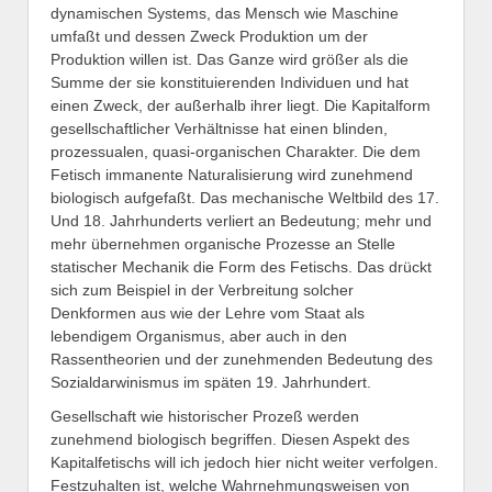
dynamischen Systems, das Mensch wie Maschine
umfaßt und dessen Zweck Produktion um der
Produktion willen ist. Das Ganze wird größer als die
Summe der sie konstituierenden Individuen und hat
einen Zweck, der außerhalb ihrer liegt. Die Kapitalform
gesellschaftlicher Verhältnisse hat einen blinden,
prozessualen, quasi-organischen Charakter. Die dem
Fetisch immanente Naturalisierung wird zunehmend
biologisch aufgefaßt. Das mechanische Weltbild des 17.
Und 18. Jahrhunderts verliert an Bedeutung; mehr und
mehr übernehmen organische Prozesse an Stelle
statischer Mechanik die Form des Fetischs. Das drückt
sich zum Beispiel in der Verbreitung solcher
Denkformen aus wie der Lehre vom Staat als
lebendigem Organismus, aber auch in den
Rassentheorien und der zunehmenden Bedeutung des
Sozialdarwinismus im späten 19. Jahrhundert.
Gesellschaft wie historischer Prozeß werden
zunehmend biologisch begriffen. Diesen Aspekt des
Kapitalfetischs will ich jedoch hier nicht weiter verfolgen.
Festzuhalten ist, welche Wahrnehmungsweisen von