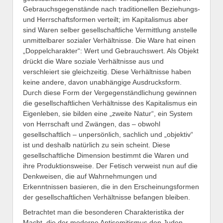
Gebrauchsgegenstände nach traditionellen Beziehungs-
und Herrschaftsformen verteilt; im Kapitalismus aber
sind Waren selber gesellschaftliche Vermittlung anstelle
unmittelbarer sozialer Verhältnisse. Die Ware hat einen
„Doppelcharakter“: Wert und Gebrauchswert. Als Objekt
drückt die Ware soziale Verhältnisse aus und
verschleiert sie gleichzeitig. Diese Verhältnisse haben
keine andere, davon unabhängige Ausdrucksform.
Durch diese Form der Vergegenständlichung gewinnen
die gesellschaftlichen Verhältnisse des Kapitalismus ein
Eigenleben, sie bilden eine „zweite Natur“, ein System
von Herrschaft und Zwängen, das – obwohl
gesellschaftlich – unpersönlich, sachlich und „objektiv“
ist und deshalb natürlich zu sein scheint. Diese
gesellschaftliche Dimension bestimmt die Waren und
ihre Produktionsweise. Der Fetisch verweist nun auf die
Denkweisen, die auf Wahrnehmungen und
Erkenntnissen basieren, die in den Erscheinungsformen
der gesellschaftlichen Verhältnisse befangen bleiben.
Betrachtet man die besonderen Charakteristika der
Macht, die der moderne Antisemitismus den Juden