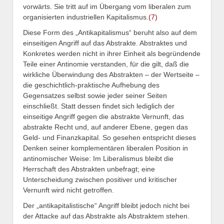
vorwärts. Sie tritt auf im Übergang vom liberalen zum
organisierten industriellen Kapitalismus.
(7)
Diese Form des „Antikapitalismus“ beruht also auf dem
einseitigen Angriff auf das Abstrakte. Abstraktes und
Konkretes werden nicht in ihrer Einheit als begründende
Teile einer Antinomie verstanden, für die gilt, daß die
wirkliche Überwindung des Abstrakten – der Wertseite –
die geschichtlich-praktische Aufhebung des
Gegensatzes selbst sowie jeder seiner Seiten
einschließt. Statt dessen findet sich lediglich der
einseitige Angriff gegen die abstrakte Vernunft, das
abstrakte Recht und, auf anderer Ebene, gegen das
Geld- und Finanzkapital. So gesehen entspricht dieses
Denken seiner komplementären liberalen Position in
antinomischer Weise: Im Liberalismus bleibt die
Herrschaft des Abstrakten unbefragt; eine
Unterscheidung zwischen positiver und kritischer
Vernunft wird nicht getroffen.
Der „antikapitalistische“ Angriff bleibt jedoch nicht bei
der Attacke auf das Abstrakte als Abstraktem stehen.