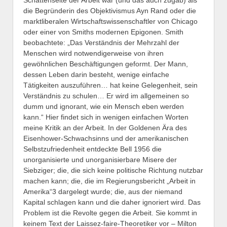
die Begründerin des Objektivismus Ayn Rand oder die
marktliberalen Wirtschaftswissenschaftler von Chicago
oder einer von Smiths modernen Epigonen. Smith
beobachtete: „Das Verständnis der Mehrzahl der
Menschen wird notwendigerweise von ihren
gewöhnlichen Beschäftigungen geformt. Der Mann,
dessen Leben darin besteht, wenige einfache
Tätigkeiten auszuführen… hat keine Gelegenheit, sein
Verständnis zu schulen… Er wird im allgemeinen so
dumm und ignorant, wie ein Mensch eben werden
kann.“ Hier findet sich in wenigen einfachen Worten
meine Kritik an der Arbeit. In der Goldenen Ära des
Eisenhower-Schwachsinns und der amerikanischen
Selbstzufriedenheit entdeckte Bell 1956 die
unorganisierte und unorganisierbare Misere der
Siebziger; die, die sich keine politische Richtung nutzbar
machen kann; die, die im Regierungsbericht „Arbeit in
Amerika“3 dargelegt wurde; die, aus der niemand
Kapital schlagen kann und die daher ignoriert wird. Das
Problem ist die Revolte gegen die Arbeit. Sie kommt in
keinem Text der Laissez-faire-Theoretiker vor – Milton