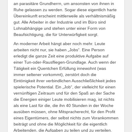
an parasitäre Grundherrn, um ansonsten von ihnen in
Ruhe gelassen zu werden. Sogar diese eigentlich harte
Übereinkunft erscheint mittlerweile als verhältnismäßig
gut. Alle Arbeiter in der Industrie und im Büro sind
Lohnabhängige und stehen unter einer Form von
Beaufsichtigung, die für Unterwürfigkeit sorgt.
An moderner Arbeit hängt aber noch mehr. Leute
arbeiten nicht nur, sie haben „Jobs“. Eine Person
erledigt die ganze Zeit eine produktive Aufgabe auf
einer Tun-oder-Rausfliegen-Grundlage. Auch wenn der
Tätigkeit ein Quentchen Erfüllung innewohnt (was
immer seltener vorkommt), zerstört doch die
Eintönigkeit ihrer verbindlichen Ausschließlichkeit jedes
spielerische Potential. Ein „Job“, der vielleicht für einen
vernünftigen Zeitraum und für den Spaß an der Sache
die Energien einiger Leute mobilisieren mag, ist nichts
als eine Last für die, die ihn 40 Stunden in der Woche
ausüben müssen, ohne Mitspracherecht, für den Profit
eines Eigentümers, der selbst nichts zum Vorankommen
beiträgt und ohne die Möglichkeit für die eigentlich
Arbeitenden, die Aufgaben zu teilen und zu verteilen.