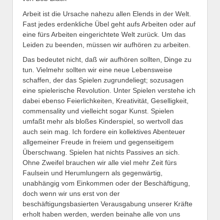
Arbeit ist die Ursache nahezu allen Elends in der Welt.
Fast jedes erdenkliche Übel geht aufs Arbeiten oder auf
eine fürs Arbeiten eingerichtete Welt zurück. Um das
Leiden zu beenden, müssen wir aufhören zu arbeiten.
Das bedeutet nicht, daß wir aufhören sollten, Dinge zu
tun. Vielmehr sollten wir eine neue Lebensweise
schaffen, der das Spielen zugrundeliegt; sozusagen
eine spielerische Revolution. Unter Spielen verstehe ich
dabei ebenso Feierlichkeiten, Kreativität, Geselligkeit,
commensality und vielleicht sogar Kunst. Spielen
umfaßt mehr als bloßes Kinderspiel, so wertvoll das
auch sein mag. Ich fordere ein kollektives Abenteuer
allgemeiner Freude in freiem und gegenseitigem
Überschwang. Spielen hat nichts Passives an sich.
Ohne Zweifel brauchen wir alle viel mehr Zeit fürs
Faulsein und Herumlungern als gegenwärtig,
unabhängig vom Einkommen oder der Beschäftigung,
doch wenn wir uns erst von der
beschäftigungsbasierten Verausgabung unserer Kräfte
erholt haben werden, werden beinahe alle von uns