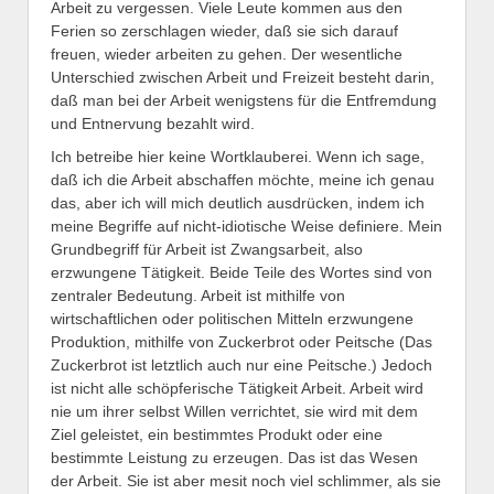
Arbeit zu vergessen. Viele Leute kommen aus den
Ferien so zerschlagen wieder, daß sie sich darauf
freuen, wieder arbeiten zu gehen. Der wesentliche
Unterschied zwischen Arbeit und Freizeit besteht darin,
daß man bei der Arbeit wenigstens für die Entfremdung
und Entnervung bezahlt wird.
Ich betreibe hier keine Wortklauberei. Wenn ich sage,
daß ich die Arbeit abschaffen möchte, meine ich genau
das, aber ich will mich deutlich ausdrücken, indem ich
meine Begriffe auf nicht-idiotische Weise definiere. Mein
Grundbegriff für Arbeit ist Zwangsarbeit, also
erzwungene Tätigkeit. Beide Teile des Wortes sind von
zentraler Bedeutung. Arbeit ist mithilfe von
wirtschaftlichen oder politischen Mitteln erzwungene
Produktion, mithilfe von Zuckerbrot oder Peitsche (Das
Zuckerbrot ist letztlich auch nur eine Peitsche.) Jedoch
ist nicht alle schöpferische Tätigkeit Arbeit. Arbeit wird
nie um ihrer selbst Willen verrichtet, sie wird mit dem
Ziel geleistet, ein bestimmtes Produkt oder eine
bestimmte Leistung zu erzeugen. Das ist das Wesen
der Arbeit. Sie ist aber mesit noch viel schlimmer, als sie