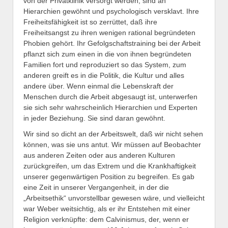
von der Privatklinik versorgt werden, sind an
Hierarchien gewöhnt und psychologisch versklavt. Ihre
Freiheitsfähigkeit ist so zerrüttet, daß ihre
Freiheitsangst zu ihren wenigen rational begründeten
Phobien gehört. Ihr Gefolgschaftstraining bei der Arbeit
pflanzt sich zum einen in die von ihnen begründeten
Familien fort und reproduziert so das System, zum
anderen greift es in die Politik, die Kultur und alles
andere über. Wenn einmal die Lebenskraft der
Menschen durch die Arbeit abgesaugt ist, unterwerfen
sie sich sehr wahrscheinlich Hierarchien und Experten
in jeder Beziehung. Sie sind daran gewöhnt.
Wir sind so dicht an der Arbeitswelt, daß wir nicht sehen
können, was sie uns antut. Wir müssen auf Beobachter
aus anderen Zeiten oder aus anderen Kulturen
zurückgreifen, um das Extrem und die Krankhaftigkeit
unserer gegenwärtigen Position zu begreifen. Es gab
eine Zeit in unserer Vergangenheit, in der die
„Arbeitsethik“ unvorstellbar gewesen wäre, und vielleicht
war Weber weitsichtig, als er ihr Entstehen mit einer
Religion verknüpfte: dem Calvinismus, der, wenn er