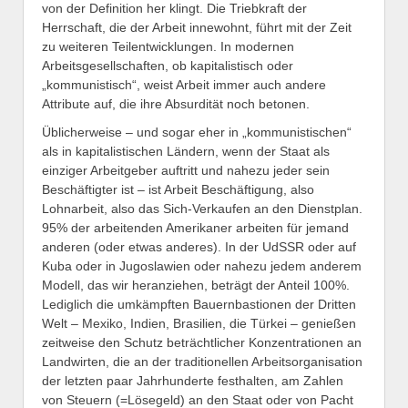
von der Definition her klingt. Die Triebkraft der
Herrschaft, die der Arbeit innewohnt, führt mit der Zeit
zu weiteren Teilentwicklungen. In modernen
Arbeitsgesellschaften, ob kapitalistisch oder
„kommunistisch“, weist Arbeit immer auch andere
Attribute auf, die ihre Absurdität noch betonen.
Üblicherweise – und sogar eher in „kommunistischen“
als in kapitalistischen Ländern, wenn der Staat als
einziger Arbeitgeber auftritt und nahezu jeder sein
Beschäftigter ist – ist Arbeit Beschäftigung, also
Lohnarbeit, also das Sich-Verkaufen an den Dienstplan.
95% der arbeitenden Amerikaner arbeiten für jemand
anderen (oder etwas anderes). In der UdSSR oder auf
Kuba oder in Jugoslawien oder nahezu jedem anderem
Modell, das wir heranziehen, beträgt der Anteil 100%.
Lediglich die umkämpften Bauernbastionen der Dritten
Welt – Mexiko, Indien, Brasilien, die Türkei – genießen
zeitweise den Schutz beträchtlicher Konzentrationen an
Landwirten, die an der traditionellen Arbeitsorganisation
der letzten paar Jahrhunderte festhalten, am Zahlen
von Steuern (=Lösegeld) an den Staat oder von Pacht