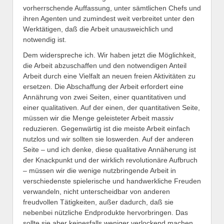
vorherrschende Auffassung, unter sämtlichen Chefs und
ihren Agenten und zumindest weit verbreitet unter den
Werktätigen, daß die Arbeit unausweichlich und
notwendig ist.
Dem widerspreche ich. Wir haben jetzt die Möglichkeit,
die Arbeit abzuschaffen und den notwendigen Anteil
Arbeit durch eine Vielfalt an neuen freien Aktivitäten zu
ersetzen. Die Abschaffung der Arbeit erfordert eine
Annährung von zwei Seiten, einer quantitativen und
einer qualitativen. Auf der einen, der quantitativen Seite,
müssen wir die Menge geleisteter Arbeit massiv
reduzieren. Gegenwärtig ist die meiste Arbeit einfach
nutzlos und wir sollten sie loswerden. Auf der anderen
Seite – und ich denke, diese qualitative Annäherung ist
der Knackpunkt und der wirklich revolutionäre Aufbruch
– müssen wir die wenige nutzbringende Arbeit in
verschiedenste spielerische und handwerkliche Freuden
verwandeln, nicht unterscheidbar von anderen
freudvollen Tätigkeiten, außer dadurch, daß sie
nebenbei nützliche Endprodukte hervorbringen. Das
sollte sie aber keinesfalls weniger verlockend machen.