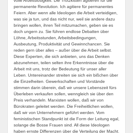
volle Arbeitslosigkeit. Die Trotzkisten agitieren für die
permanente Revolution. Ich agitiere für permanentes
Feiern. Aber wenn alle Ideologen die Arbeit verteidigen,
was sie ja tun, und das nicht nur, weil sie andere dazu
bringen wollen, ihren Teil mitzumachen, geben sie es
doch ungern zu. Sie führen endlose Debatten über
Löhne, Arbeitsstunden, Arbeitsbedingungen,
Ausbeutung, Produktivität und Gewinnchancen. Sie
reden gern über alles – außer über die Arbeit selbst.
Diese Experten, die sich anbieten, uns das Denken
abzunehmen, teilen selten ihre Erkenntnisse über die
Arbeit mit uns, trotz der Bedeutung für unser aller
Leben. Untereinander streiten sie sich ein bißchen über
die Einzelheiten. Gewerkschaften und Vorstände
stimmen darin überein, daß wir unsere Lebenszeit fürs
Überleben verkaufen sollen, wenngleich sie über den
Preis verhandeln. Marxisten wollen, daß wir von
Bürokraten geleitet werden. Die Freiheitlichen wollen,
daß wir von Unternehmern geführt werden. Vom
feministischen Standpunkt ist die Form der Leitung egal,
solange die Bosse Frauen sind. All diese Ideologen
haben ernste Differenzen über die Verteilung der Macht.