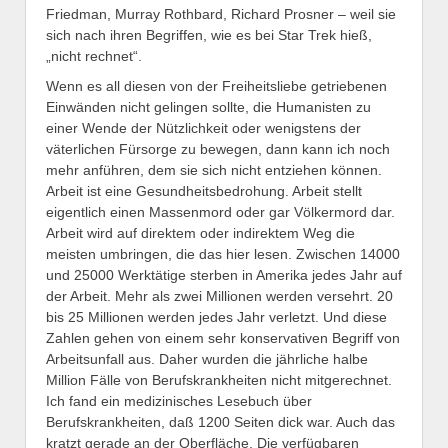
Friedman, Murray Rothbard, Richard Prosner – weil sie
sich nach ihren Begriffen, wie es bei Star Trek hieß,
„nicht rechnet“.
Wenn es all diesen von der Freiheitsliebe getriebenen
Einwänden nicht gelingen sollte, die Humanisten zu
einer Wende der Nützlichkeit oder wenigstens der
väterlichen Fürsorge zu bewegen, dann kann ich noch
mehr anführen, dem sie sich nicht entziehen können.
Arbeit ist eine Gesundheitsbedrohung. Arbeit stellt
eigentlich einen Massenmord oder gar Völkermord dar.
Arbeit wird auf direktem oder indirektem Weg die
meisten umbringen, die das hier lesen. Zwischen 14000
und 25000 Werktätige sterben in Amerika jedes Jahr auf
der Arbeit. Mehr als zwei Millionen werden versehrt. 20
bis 25 Millionen werden jedes Jahr verletzt. Und diese
Zahlen gehen von einem sehr konservativen Begriff von
Arbeitsunfall aus. Daher wurden die jährliche halbe
Million Fälle von Berufskrankheiten nicht mitgerechnet.
Ich fand ein medizinisches Lesebuch über
Berufskrankheiten, daß 1200 Seiten dick war. Auch das
kratzt gerade an der Oberfläche. Die verfügbaren