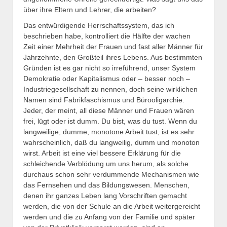
über ihre Eltern und Lehrer, die arbeiten?
Das entwürdigende Herrschaftssystem, das ich
beschrieben habe, kontrolliert die Hälfte der wachen
Zeit einer Mehrheit der Frauen und fast aller Männer für
Jahrzehnte, den Großteil ihres Lebens. Aus bestimmten
Gründen ist es gar nicht so irreführend, unser System
Demokratie oder Kapitalismus oder – besser noch –
Industriegesellschaft zu nennen, doch seine wirklichen
Namen sind Fabrikfaschismus und Bürooligarchie.
Jeder, der meint, all diese Männer und Frauen wären
frei, lügt oder ist dumm. Du bist, was du tust. Wenn du
langweilige, dumme, monotone Arbeit tust, ist es sehr
wahrscheinlich, daß du langweilig, dumm und monoton
wirst. Arbeit ist eine viel bessere Erklärung für die
schleichende Verblödung um uns herum, als solche
durchaus schon sehr verdummende Mechanismen wie
das Fernsehen und das Bildungswesen. Menschen,
denen ihr ganzes Leben lang Vorschriften gemacht
werden, die von der Schule an die Arbeit weitergereicht
werden und die zu Anfang von der Familie und später