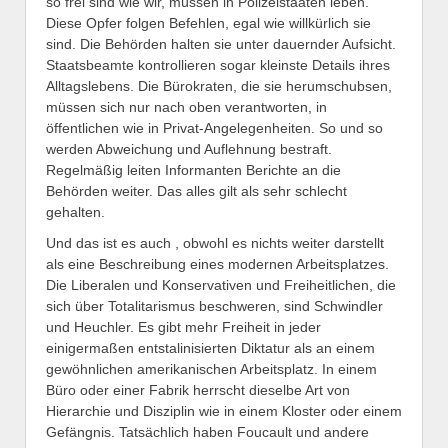
so frei sind wie wir, müssen in Polizeistaaten leben.
Diese Opfer folgen Befehlen, egal wie willkürlich sie
sind. Die Behörden halten sie unter dauernder Aufsicht.
Staatsbeamte kontrollieren sogar kleinste Details ihres
Alltagslebens. Die Bürokraten, die sie herumschubsen,
müssen sich nur nach oben verantworten, in
öffentlichen wie in Privat-Angelegenheiten. So und so
werden Abweichung und Auflehnung bestraft.
Regelmäßig leiten Informanten Berichte an die
Behörden weiter. Das alles gilt als sehr schlecht
gehalten.
Und das ist es auch , obwohl es nichts weiter darstellt
als eine Beschreibung eines modernen Arbeitsplatzes.
Die Liberalen und Konservativen und Freiheitlichen, die
sich über Totalitarismus beschweren, sind Schwindler
und Heuchler. Es gibt mehr Freiheit in jeder
einigermaßen entstalinisierten Diktatur als an einem
gewöhnlichen amerikanischen Arbeitsplatz. In einem
Büro oder einer Fabrik herrscht dieselbe Art von
Hierarchie und Disziplin wie in einem Kloster oder einem
Gefängnis. Tatsächlich haben Foucault und andere