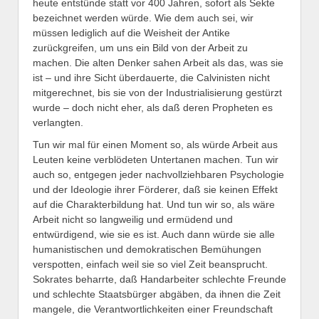
heute entstünde statt vor 400 Jahren, sofort als Sekte
bezeichnet werden würde. Wie dem auch sei, wir
müssen lediglich auf die Weisheit der Antike
zurückgreifen, um uns ein Bild von der Arbeit zu
machen. Die alten Denker sahen Arbeit als das, was sie
ist – und ihre Sicht überdauerte, die Calvinisten nicht
mitgerechnet, bis sie von der Industrialisierung gestürzt
wurde – doch nicht eher, als daß deren Propheten es
verlangten.
Tun wir mal für einen Moment so, als würde Arbeit aus
Leuten keine verblödeten Untertanen machen. Tun wir
auch so, entgegen jeder nachvollziehbaren Psychologie
und der Ideologie ihrer Förderer, daß sie keinen Effekt
auf die Charakterbildung hat. Und tun wir so, als wäre
Arbeit nicht so langweilig und ermüdend und
entwürdigend, wie sie es ist. Auch dann würde sie alle
humanistischen und demokratischen Bemühungen
verspotten, einfach weil sie so viel Zeit beansprucht.
Sokrates beharrte, daß Handarbeiter schlechte Freunde
und schlechte Staatsbürger abgäben, da ihnen die Zeit
mangele, die Verantwortlichkeiten einer Freundschaft