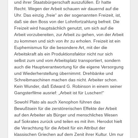
und ihrer Staatsbürgerschaft auszufüllen. Er hatte
Recht. Wegen der Arbeit schauen wir dauernd auf die
Uhr. Das einzig „freie“ an der sogenannten Freizeit, ist,
daß sie den Boss von der Lohnfortzahlung befreit. Die
Freizeit wird hauptsächlich genutzt, um sich auf die
Arbeit vorzubereiten, zur Arbeit zu gehen, von der Arbeit
zu kommen und sich von ihr zu erholen. Freizeit ist ein
Euphemismus für die besondere Art, mit der die
Arbeitskraft als ein Produktionsfaktor nicht nur sich
selbst zum und vom Arbeitsplatz transportiert, sondern
auch die Hauptverantwortung für die eigene Versorgung
und Wiederherstellung übernimmt. Drehbänke und
Schreibmaschinen machen das nicht. Arbeiter schon.
Kein Wunder, daß Edward G. Robinson in einem seiner
Gangsterfilme ausrief: „Arbeit ist für Luschen!“
Sowohl Plato als auch Xenophon führen das
Bewußtsein für die zerstörerischen Effekte der Arbeit
auf den Arbeiter als Bürger und menschliches Wesen
auf Sokrates zurück und teilen es mit ihm. Herodot hielt
die Verachtung für die Arbeit für ein Attribut der
klassischen Griechen auf dem Zenit ihrer Kultur. Um nur