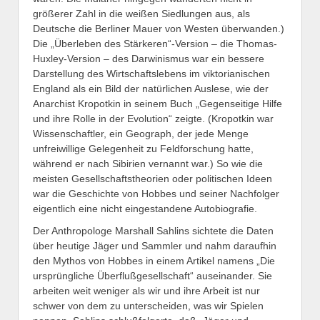
größerer Zahl in die weißen Siedlungen aus, als
Deutsche die Berliner Mauer von Westen überwanden.)
Die „Überleben des Stärkeren“-Version – die Thomas-
Huxley-Version – des Darwinismus war ein bessere
Darstellung des Wirtschaftslebens im viktorianischen
England als ein Bild der natürlichen Auslese, wie der
Anarchist Kropotkin in seinem Buch „Gegenseitige Hilfe
und ihre Rolle in der Evolution“ zeigte. (Kropotkin war
Wissenschaftler, ein Geograph, der jede Menge
unfreiwillige Gelegenheit zu Feldforschung hatte,
während er nach Sibirien vernannt war.) So wie die
meisten Gesellschaftstheorien oder politischen Ideen
war die Geschichte von Hobbes und seiner Nachfolger
eigentlich eine nicht eingestandene Autobiografie.
Der Anthropologe Marshall Sahlins sichtete die Daten
über heutige Jäger und Sammler und nahm daraufhin
den Mythos von Hobbes in einem Artikel namens „Die
ursprüngliche Überflußgesellschaft“ auseinander. Sie
arbeiten weit weniger als wir und ihre Arbeit ist nur
schwer von dem zu unterscheiden, was wir Spielen