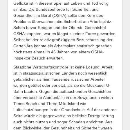
Geflicke ist in diesem Spiel auf Leben und Tod völlig
sinnlos. Die Bundesbehörde für Sicherheit und
Gesundheit im Beruf (OSHA) sollte den Kern des
Problems überwachen, die Sicherheit am Arbeitsplatz.
Schon bevor Reagan und der Oberste Gerichtshof
OSHA stoppten, war es längst zu einer Farce geworden.
Selbst bei der relativ großzügigen Bezuschussung der
Carter-Ära konnte ein Arbeitsplatz statistisch gesehen
höchstens einmal in 46 Jahren von einem OSHA-
Inspektor Besuch erwarten.
Staatliche Wirtschaftskontrolle ist keine Lösung. Arbeit
ist in staatssozialistischen Ländern noch wesentlich
gefährlicher als hier. Tausende russischer Arbeiter
wurden getötet oder verletzt, als sie die Moskauer U-
Bahn bauten. Gegen die auftauchenden Geschichten
über vertuschte Atomunfälle in der Sowjetunion wirken
Times Beach und Three-Mile-Island wie
Luftschutzübungen in der Grundschule. Auf der anderen
Seite würde die gegenwärtig so beliebte Deregulierung
auch nichts nützen und sogar Schaden anrichten. Aus
dem Blickwinkel der Gesundheit und Sicherheit waren