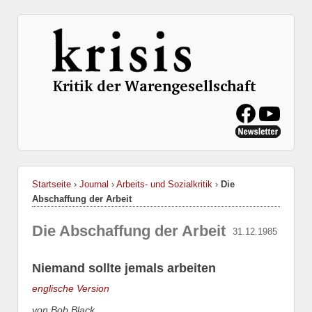
Startseite
›
Journal
›
Arbeits- und Sozialkritik
›
Die
Abschaffung der Arbeit
Die Abschaffung der Arbeit
31.12.1985
Niemand sollte jemals arbeiten
englische Version
von Bob Black