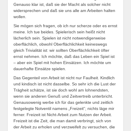
Genauso klar ist, daß sie der Macht als solcher nicht
widersprechen und daß sie uns alle am Arbeiten halten
wollen.
Sie mögen sich fragen, ob ich nur scherze oder es ernst
meine. Ich tue beides. Spielerisch sein heißt nicht
lächerlich sein. Spielen ist nicht notwendigerweise
oberflächlich, obwohl Oberflächlichkeit keineswegs
gleich Trivialität ist: wir sollten Oberflächlichkeit öfter
ernst nehmen. Ich möchte, daß das Leben ein Spiel ist
– aber ein Spiel mit hohen Einsätzen. Ich möchte um
dauerhafte Einsätze spielen.
Das Gegenteil von Arbeit ist nicht nur Faulheit. Kindlich
und kindisch ist nicht dasselbe. So sehr ich die Lust der
Trägheit schätze, ist sie doch wohl am lohnendsten,
wenn sie anderen Genuß und Zeitvertreib unterbricht.
Genausowenig werbe ich für das gelenkte und zeitlich
festgelegte Notventil namens „Freizeit“; nichts läge mir
ferner. Freizeit ist Nicht-Arbeit zum Nutzen der Arbeit.
Freizeit ist die Zeit, die man damit verbringt, sich von
der Arbeit zu erholen und verzweifelt zu versuchen, die