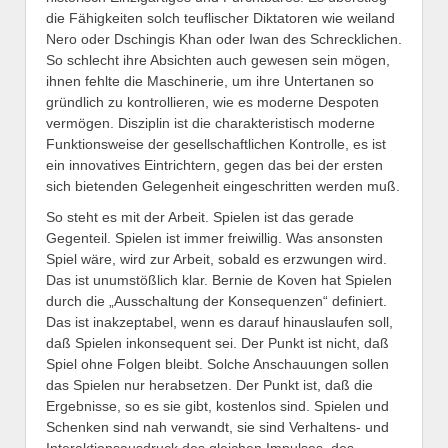
die Fähigkeiten solch teuflischer Diktatoren wie weiland
Nero oder Dschingis Khan oder Iwan des Schrecklichen.
So schlecht ihre Absichten auch gewesen sein mögen,
ihnen fehlte die Maschinerie, um ihre Untertanen so
gründlich zu kontrollieren, wie es moderne Despoten
vermögen. Disziplin ist die charakteristisch moderne
Funktionsweise der gesellschaftlichen Kontrolle, es ist
ein innovatives Eintrichtern, gegen das bei der ersten
sich bietenden Gelegenheit eingeschritten werden muß.
So steht es mit der Arbeit. Spielen ist das gerade
Gegenteil. Spielen ist immer freiwillig. Was ansonsten
Spiel wäre, wird zur Arbeit, sobald es erzwungen wird.
Das ist unumstößlich klar. Bernie de Koven hat Spielen
durch die „Ausschaltung der Konsequenzen“ definiert.
Das ist inakzeptabel, wenn es darauf hinauslaufen soll,
daß Spielen inkonsequent sei. Der Punkt ist nicht, daß
Spiel ohne Folgen bleibt. Solche Anschauungen sollen
das Spielen nur herabsetzen. Der Punkt ist, daß die
Ergebnisse, so es sie gibt, kostenlos sind. Spielen und
Schenken sind nah verwandt, sie sind Verhaltens- und
Interaktionsausdruck des gleichen Impulses, des