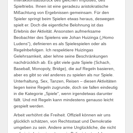
Spieltriebs. Ihnen ist eine geradezu aristokratische
Mißachtung von Ergebnissen gemeinsam. Für den
Spieler springt beim Spielen etwas heraus, deswegen
spielt er. Doch die eigentliche Belohnung ist das
Erlebnis der Aktivität. Ansonsten aufmerksame
Beobachter des Spielens wie Johan Huizinga („Homo
Ludens“), definieren es als Spielespielen oder als
Regelnbefolgen. Ich respektiere Huizingas
Gelehrsamkeit, aber lehne seine Beschränkungen
nachdrücklich ab. Es gibt viele gute Spiele (Schach,
Baseball, Monopoly, Bridge), die auf Regeln basieren,
aber es gibt so viel anderes zu spielen als nur Spiele.
Unterhaltung, Sex, Tanzen, Reisen – diesen Aktivitäten
liegen keine Regeln zugrunde, doch sie fallen eindeutig
in die Kategorie „Spiele“, wenn irgendetwas darunter
fällt. Und mit Regeln kann mindestens genauso leicht
gespielt werden.
Arbeit verhöhnt die Freiheit. Offiziell können wir uns
glücklich schätzen, von Rechtsstaat und Demokratie
umgeben zu sein. Andere arme Unglückliche, die nicht