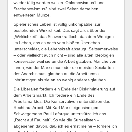
wieder tätig werden wollen. Oblomowismus1 und
Stachanowismus2 sind zwei Seiten derselben
entwerteten Münze.
Spielerisches Leben ist völlig unkompatibel zur
bestehenden Wirklichkeit. Das sagt alles über die
„Wirklichkeit“, das Schwerkraftloch, das dem Wenigen
im Leben, das es noch vom bloßen Überleben
unterscheidet, die Lebenskraft absaugt. Seltsamerweise
– oder vielleicht auch nicht – sind alle alten Ideologien
konservativ, weil sie an die Arbeit glauben. Manche von
ihnen, wie der Marxismus oder die meisten Spielarten
des Anarchismus, glauben an die Arbeit umso
inbrünstiger, als sie an so wenig anderes glauben.
Die Liberalen fordern ein Ende der Diskriminierung auf
dem Arbeitsmarkt. Ich fordere ein Ende des
Arbeitsmarktes. Die Konservativen unterstützen das
Recht auf Arbeit. Mit Karl Marx‘ eigensinnigem
Schwiegersohn Paul Lafargue unterstütze ich das
„Recht auf Faulheit“. So wie die Surrealisten –
abgesehen davon, daß ich es ernst meine – fordere ich