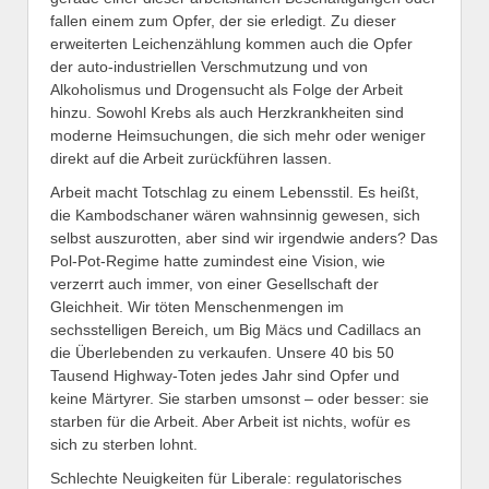
fallen einem zum Opfer, der sie erledigt. Zu dieser
erweiterten Leichenzählung kommen auch die Opfer
der auto-industriellen Verschmutzung und von
Alkoholismus und Drogensucht als Folge der Arbeit
hinzu. Sowohl Krebs als auch Herzkrankheiten sind
moderne Heimsuchungen, die sich mehr oder weniger
direkt auf die Arbeit zurückführen lassen.
Arbeit macht Totschlag zu einem Lebensstil. Es heißt,
die Kambodschaner wären wahnsinnig gewesen, sich
selbst auszurotten, aber sind wir irgendwie anders? Das
Pol-Pot-Regime hatte zumindest eine Vision, wie
verzerrt auch immer, von einer Gesellschaft der
Gleichheit. Wir töten Menschenmengen im
sechsstelligen Bereich, um Big Mäcs und Cadillacs an
die Überlebenden zu verkaufen. Unsere 40 bis 50
Tausend Highway-Toten jedes Jahr sind Opfer und
keine Märtyrer. Sie starben umsonst – oder besser: sie
starben für die Arbeit. Aber Arbeit ist nichts, wofür es
sich zu sterben lohnt.
Schlechte Neuigkeiten für Liberale: regulatorisches