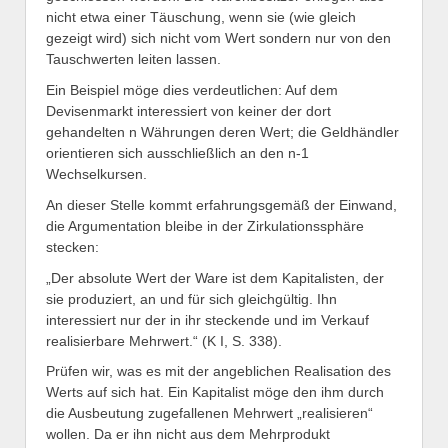
nicht etwa einer Täuschung, wenn sie (wie gleich
gezeigt wird) sich nicht vom Wert sondern nur von den
Tauschwerten leiten lassen.
Ein Beispiel möge dies verdeutlichen: Auf dem
Devisenmarkt interessiert von keiner der dort
gehandelten n Währungen deren Wert; die Geldhändler
orientieren sich ausschließlich an den n-1
Wechselkursen.
An dieser Stelle kommt erfahrungsgemäß der Einwand,
die Argumentation bleibe in der Zirkulationssphäre
stecken:
„Der absolute Wert der Ware ist dem Kapitalisten, der
sie produziert, an und für sich gleichgültig. Ihn
interessiert nur der in ihr steckende und im Verkauf
realisierbare Mehrwert.“ (K I, S. 338).
Prüfen wir, was es mit der angeblichen Realisation des
Werts auf sich hat. Ein Kapitalist möge den ihm durch
die Ausbeutung zugefallenen Mehrwert „realisieren“
wollen. Da er ihn nicht aus dem Mehrprodukt