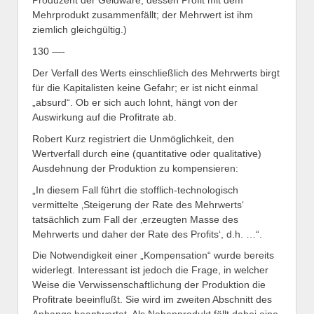
Produzent der Geldware, dessen Profit mit dem
Mehrprodukt zusammenfällt; der Mehrwert ist ihm
ziemlich gleichgültig.)
130 —-
Der Verfall des Werts einschließlich des Mehrwerts birgt
für die Kapitalisten keine Gefahr; er ist nicht einmal
„absurd“. Ob er sich auch lohnt, hängt von der
Auswirkung auf die Profitrate ab.
Robert Kurz registriert die Unmöglichkeit, den
Wertverfall durch eine (quantitative oder qualitative)
Ausdehnung der Produktion zu kompensieren:
„In diesem Fall führt die stofflich-technologisch
vermittelte ‚Steigerung der Rate des Mehrwerts‘
tatsächlich zum Fall der ‚erzeugten Masse des
Mehrwerts und daher der Rate des Profits‘, d.h. …“.
Die Notwendigkeit einer „Kompensation“ wurde bereits
widerlegt. Interessant ist jedoch die Frage, in welcher
Weise die Verwissenschaftlichung der Produktion die
Profitrate beeinflußt. Sie wird im zweiten Abschnitt des