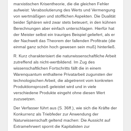
marxistischen Krisentheorie, die die gleichen Fehler
aufweist: Verabsolutierung des Werts und Vermengung
von wertmäßigen und stofflichen Aspekten. Die Dualität
beider Sphären wird zwar stets beteuert, in den kühnen
Berechnungen aber einfach unterschlagen. Hierfür hat
der Meister selbst ein trauriges Beispiel geliefert, als er
der Nachwelt das Theorem der fallenden Profitrate (die
einmal ganz schön hoch gewesen sein muß) hinterließ.
R. Kurz charakterisiert die naturwissenschaftliche Arbeit
zutreffend als nicht-wertbildend. Im Zug des
wissenschaftlichen Fortschritts fällt die in einem
Warenquantum enthaltene Privatarbeit zugunsten der
technologischen Arbeit, die abgetrennt vom konkreten
Produktionsprozeß geleistet wird und in viele
verschiedene Produkte eingeht ohne diesen Wert
zuzusetzen.
Der Verfasser führt aus (S. 36ff.), wie sich die Kräfte der
Konkurrenz als Triebfeder zur Anwendung der
Naturwissenschaft geltend machen: Die Aussicht auf
Extramehrwert spornt die Kapitalisten zur