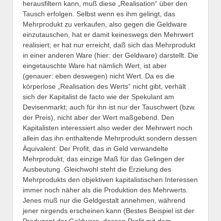
herausfiltern kann, muß diese „Realisation“ über den
Tausch erfolgen. Selbst wenn es ihm gelingt, das
Mehrprodukt zu verkaufen, also gegen die Geldware
einzutauschen, hat er damit keineswegs den Mehrwert
realisiert; er hat nur erreicht, daß sich das Mehrprodukt
in einer anderen Ware (hier: der Geldware) darstellt. Die
eingetauschte Ware hat nämlich Wert, ist aber
(genauer: eben deswegen) nicht Wert. Da es die
körperlose „Realisation des Werts“ nicht gibt, verhält
sich der Kapitalist de facto wie der Spekulant am
Devisenmarkt; auch für ihn ist nur der Tauschwert (bzw.
der Preis), nicht aber der Wert maßgebend. Den
Kapitalisten interessiert also weder der Mehrwert noch
allein das ihn enthaltende Mehrprodukt sondern dessen
Äquivalent: Der Profit, das in Geld verwandelte
Mehrprodukt, das einzige Maß für das Gelingen der
Ausbeutung. Gleichwohl steht die Erzielung des
Mehrprodukts den objektiven kapitalistischen Interessen
immer noch näher als die Produktion des Mehrwerts.
Jenes muß nur die Geldgestalt annehmen, während
jener nirgends erscheinen kann (Bestes Beispiel ist der