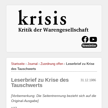
Startseite
›
Journal
›
Zuordnung offen
›
Leserbrief zu Krise
des Tauschwerts
Leserbrief zu Krise des
31.12.1986
Tauschwerts
[Vorbemerkung: Die Seitentrennung bezieht sich auf die
Original-Ausgabe]