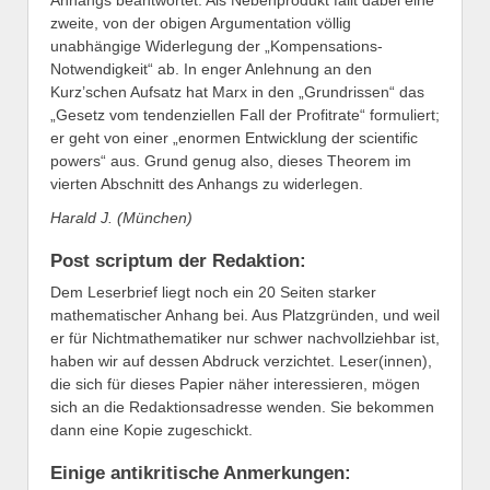
Anhangs beantwortet. Als Nebenprodukt fällt dabei eine
zweite, von der obigen Argumentation völlig
unabhängige Widerlegung der „Kompensations-
Notwendigkeit“ ab. In enger Anlehnung an den
Kurz’schen Aufsatz hat Marx in den „Grundrissen“ das
„Gesetz vom tendenziellen Fall der Profitrate“ formuliert;
er geht von einer „enormen Entwicklung der scientific
powers“ aus. Grund genug also, dieses Theorem im
vierten Abschnitt des Anhangs zu widerlegen.
Harald J. (München)
Post scriptum der Redaktion:
Dem Leserbrief liegt noch ein 20 Seiten starker
mathematischer Anhang bei. Aus Platzgründen, und weil
er für Nichtmathematiker nur schwer nachvollziehbar ist,
haben wir auf dessen Abdruck verzichtet. Leser(innen),
die sich für dieses Papier näher interessieren, mögen
sich an die Redaktionsadresse wenden. Sie bekommen
dann eine Kopie zugeschickt.
Einige antikritische Anmerkungen: