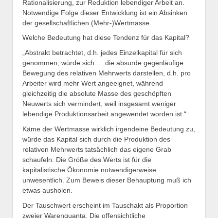
Rationalisierung, zur Reduktion lebendiger Arbeit an.
Notwendige Folge dieser Entwicklung ist ein Absinken
der gesellschaftlichen (Mehr-)Wertmasse.
Welche Bedeutung hat diese Tendenz für das Kapital?
„Abstrakt betrachtet, d.h. jedes Einzelkapital für sich
genommen, würde sich … die absurde gegenläufige
Bewegung des relativen Mehrwerts darstellen, d.h. pro
Arbeiter wird mehr Wert angeeignet, während
gleichzeitig die absolute Masse des geschöpften
Neuwerts sich vermindert, weil insgesamt weniger
lebendige Produktionsarbeit angewendet worden ist.“
Käme der Wertmasse wirklich irgendeine Bedeutung zu,
würde das Kapital sich durch die Produktion des
relativen Mehrwerts tatsächlich das eigene Grab
schaufeln. Die Größe des Werts ist für die
kapitalistische Ökonomie notwendigerweise
unwesentlich. Zum Beweis dieser Behauptung muß ich
etwas ausholen.
Der Tauschwert erscheint im Tauschakt als Proportion
zweier Warenquanta. Die offensichtliche