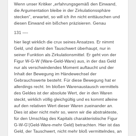
Wenn unser Kritiker „erfahrungsgemäß den Einwand,
die Argumentation bleibe in der Zirkulationssphäre
stecken“, erwartet, so will ich ihn nicht enttäuschen und
diesen Einwand ein bißchen präzisieren. Genau
131 —-
hier liegt wirklich die crux seines Ansatzes. Er nimmt
Geld, und damit den Tauschwert überhaupt, nur in
seiner Funktion als Zirkulationsmittel. Er geht von der
Figur W-G-W (Ware-Geld-Ware) aus, in der das Geld
nur als verschwindendes Moment auftaucht und der
Inhalt der Bewegung im Händewechsel der
Gebrauchswerte besteht. Für diese Bewegung hat er
allerdings recht. Im bloßen Warenaustausch vermittels
des Geldes ist der absolute Wert, der in den Waren
steckt, wirklich völlig gleichgültig und es kommt alleine
auf den relativen Wert dieser Waren zueinander an.
Dies ist aber nicht mehr so, wenn wir die abstrakteste,
für den Umschlag des Kapitals charakteristische Figur
G-W-G'(Geld-Ware-mehr Geld) betrachten. Hier ist das
Geld, der Tauschwert, nicht mehr bloß vermittelndes, an