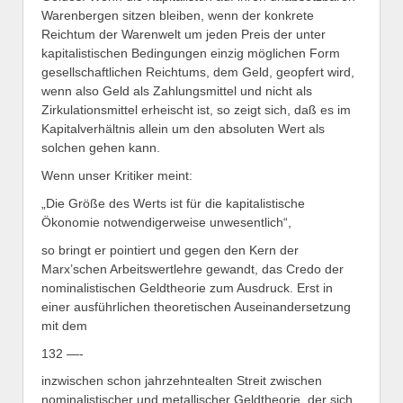
Warenbergen sitzen bleiben, wenn der konkrete
Reichtum der Warenwelt um jeden Preis der unter
kapitalistischen Bedingungen einzig möglichen Form
gesellschaftlichen Reichtums, dem Geld, geopfert wird,
wenn also Geld als Zahlungsmittel und nicht als
Zirkulationsmittel erheischt ist, so zeigt sich, daß es im
Kapitalverhältnis allein um den absoluten Wert als
solchen gehen kann.
Wenn unser Kritiker meint:
„Die Größe des Werts ist für die kapitalistische
Ökonomie notwendigerweise unwesentlich“,
so bringt er pointiert und gegen den Kern der
Marx’schen Arbeitswertlehre gewandt, das Credo der
nominalistischen Geldtheorie zum Ausdruck. Erst in
einer ausführlichen theoretischen Auseinandersetzung
mit dem
132 —-
inzwischen schon jahrzehntealten Streit zwischen
nominalistischer und metallischer Geldtheorie, der sich