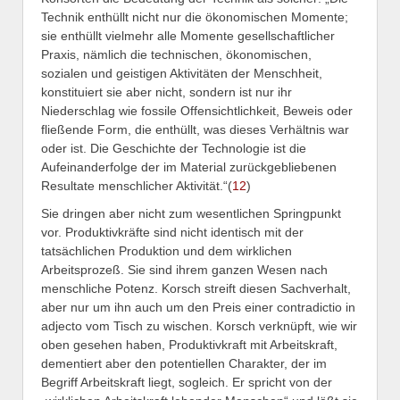
Technik enthüllt nicht nur die ökonomischen Momente;
sie enthüllt vielmehr alle Momente gesellschaftlicher
Praxis, nämlich die technischen, ökonomischen,
sozialen und geistigen Aktivitäten der Menschheit,
konstituiert sie aber nicht, sondern ist nur ihr
Niederschlag wie fossile Offensichtlichkeit, Beweis oder
fließende Form, die enthüllt, was dieses Verhältnis war
oder ist. Die Geschichte der Technologie ist die
Aufeinanderfolge der im Material zurückgebliebenen
Resultate menschlicher Aktivität.“(
12
)
Sie dringen aber nicht zum wesentlichen Springpunkt
vor. Produktivkräfte sind nicht identisch mit der
tatsächlichen Produktion und dem wirklichen
Arbeitsprozeß. Sie sind ihrem ganzen Wesen nach
menschliche Potenz. Korsch streift diesen Sachverhalt,
aber nur um ihn auch um den Preis einer contradictio in
adjecto vom Tisch zu wischen. Korsch verknüpft, wie wir
oben gesehen haben, Produktivkraft mit Arbeitskraft,
dementiert aber den potentiellen Charakter, der im
Begriff Arbeitskraft liegt, sogleich. Er spricht von der