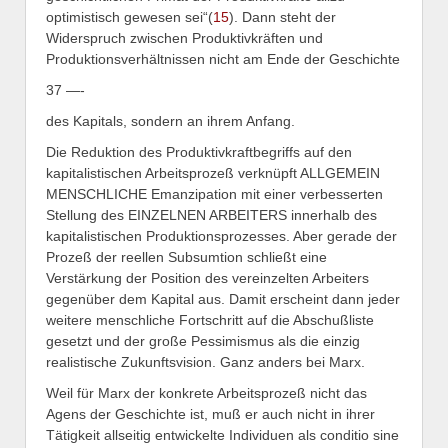
optimistisch gewesen sei“(
15
).
Dann steht der
Widerspruch zwischen Produktivkräften und
Produktionsverhältnissen nicht am Ende der Geschichte
37 —-
des Kapitals, sondern an ihrem Anfang.
Die Reduktion des Produktivkraftbegriffs auf den
kapitalistischen Arbeitsprozeß verknüpft ALLGEMEIN
MENSCHLICHE Emanzipation mit einer verbesserten
Stellung des EINZELNEN ARBEITERS innerhalb des
kapitalistischen Produktionsprozesses. Aber gerade der
Prozeß der reellen Subsumtion schließt eine
Verstärkung der Position des vereinzelten Arbeiters
gegenüber dem Kapital aus. Damit erscheint dann jeder
weitere menschliche Fortschritt auf die Abschußliste
gesetzt und der große Pessimismus als die einzig
realistische Zukunftsvision. Ganz anders bei Marx.
Weil für Marx der konkrete Arbeitsprozeß nicht das
Agens der Geschichte ist, muß er auch nicht in ihrer
Tätigkeit allseitig entwickelte Individuen als conditio sine