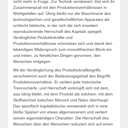
nicht mehr in Frage. Zur Technik versteinert, löst sich ihr
Zusammenprall mit den Produktionsverhältnissen in
Wohlgefallen auf. Übrig bleibt nur die Maschinerie des
technologischen und gesellschaftlichen Apparates als
schlecht faktische, in der sich die sich erweitert
reproduzierende Herrschaft des Kapitals spiegelt.
Verdinglichte Produktivkräfte und
Produktionsverhältnisse schmelzen sich und damit den
lebendigen Widerspruch zum monolithischen Block ein
und treten, zu feindlichen Dingen geronnen, den
Menschen entgegen.
Mit der Verdinglichung des Produktivkraftbegriffs
verschwimmt auch der Bedeutungsgehalt des Begriffs
Produktionsverhältnis. Er verliert jede historische
Trennschärfe, und Herrschaft verknüpft sich mit dem,
was übrig bleibt, mit dem Produkt als solchem, mit dem
Stoffwechsel zwischen Mensch und Natur überhaupt.
Das spezifisch kapitalistische verwandelt sich in eine
bloße Spielart von etwas allgemeinerem und verliert
seinen eigenständigen Charakter. Die Herrschaft des
Menschen über den Menschen reduziert sich auf einen