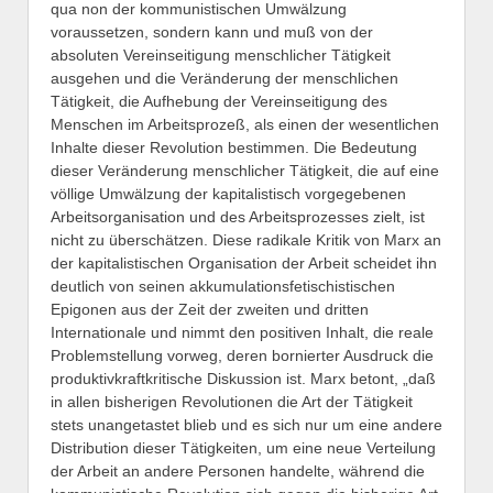
qua non der kommunistischen Umwälzung
voraussetzen, sondern kann und muß von der
absoluten Vereinseitigung menschlicher Tätigkeit
ausgehen und die Veränderung der menschlichen
Tätigkeit, die Aufhebung der Vereinseitigung des
Menschen im Arbeitsprozeß, als einen der wesentlichen
Inhalte dieser Revolution bestimmen. Die Bedeutung
dieser Veränderung menschlicher Tätigkeit, die auf eine
völlige Umwälzung der kapitalistisch vorgegebenen
Arbeitsorganisation und des Arbeitsprozesses zielt, ist
nicht zu überschätzen. Diese radikale Kritik von Marx an
der kapitalistischen Organisation der Arbeit scheidet ihn
deutlich von seinen akkumulationsfetischistischen
Epigonen aus der Zeit der zweiten und dritten
Internationale und nimmt den positiven Inhalt, die reale
Problemstellung vorweg, deren bornierter Ausdruck die
produktivkraftkritische Diskussion ist. Marx betont, „daß
in allen bisherigen Revolutionen die Art der Tätigkeit
stets unangetastet blieb und es sich nur um eine andere
Distribution dieser Tätigkeiten, um eine neue Verteilung
der Arbeit an andere Personen handelte, während die