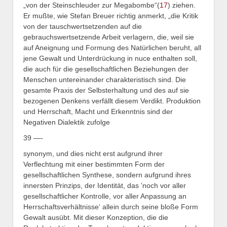
„von der Steinschleuder zur Megabombe“(
17
)
ziehen.
Er mußte, wie Stefan Breuer richtig anmerkt, „die Kritik
von der tauschwertsetzenden auf die
gebrauchswertsetzende Arbeit verlagern, die, weil sie
auf Aneignung und Formung des Natürlichen beruht, all
jene Gewalt und Unterdrückung in nuce enthalten soll,
die auch für die gesellschaftlichen Beziehungen der
Menschen untereinander charakteristisch sind. Die
gesamte Praxis der Selbsterhaltung und des auf sie
bezogenen Denkens verfällt diesem Verdikt. Produktion
und Herrschaft, Macht und Erkenntnis sind der
Negativen Dialektik zufolge
39 —-
synonym, und dies nicht erst aufgrund ihrer
Verflechtung mit einer bestimmten Form der
gesellschaftlichen Synthese, sondern aufgrund ihres
innersten Prinzips, der Identität, das ’noch vor aller
gesellschaftlicher Kontrolle, vor aller Anpassung an
Herrschaftsverhältnisse‘ allein durch seine bloße Form
Gewalt ausübt. Mit dieser Konzeption, die die