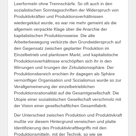
Leerformeln ohne Trennschärfe. So oft auch in den
sozialistischen Sonntagsschriften der Widerspruch von
Produktivkräften und Produktionsverhältnissen
wiedergekäut wurde, es war nie mehr gemeint als die
allgemein verpackte Klage über die Anarchie der
kapitalistischen Produktionsweise. Die alte
Arbeiterbewegung verkürzte den Grundwiderspruch auf
den Gegensatz zwischen geplanter Produktion im
Einzelbetrieb und planlosem Markt, und kapitalistische
Produktionsverhältnisse erschöpften sich ihr in den
Wirrungen und Irrungen der Zirkulationssphäre. Der
Produktionsbereich erschien ihr dagegen als Sphäre
vernünftiger Organisation und Sozialismus wurde so zur
Verallgemeinerung der einzelbetrieblichen
Produktionsrationalität auf die Gesamtgesellschaft. Die
Utopie einer sozialistischen Gesellschaft verschmolz mit
der Vision einer gesellschaftlichen Gesamtfabrik.
Der Unterschied zwischen Produktion und Produktivkraft
mußte vor diesem Hintergrund verwischen und platte
Identifizierung des Produktivkraftbegriffs mit den
Produktionsmitteln, mit der Technik, so wie sie