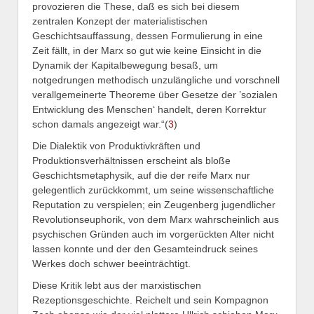
provozieren die These, daß es sich bei diesem
zentralen Konzept der materialistischen
Geschichtsauffassung, dessen Formulierung in eine
Zeit fällt, in der Marx so gut wie keine Einsicht in die
Dynamik der Kapitalbewegung besaß, um
notgedrungen methodisch unzulängliche und vorschnell
verallgemeinerte Theoreme über Gesetze der ’sozialen
Entwicklung des Menschen‘ handelt, deren Korrektur
schon damals angezeigt war.“(
3
)
Die Dialektik von Produktivkräften und
Produktionsverhältnissen erscheint als bloße
Geschichtsmetaphysik, auf die der reife Marx nur
gelegentlich zurückkommt, um seine wissenschaftliche
Reputation zu verspielen; ein Zeugenberg jugendlicher
Revolutionseuphorik, von dem Marx wahrscheinlich aus
psychischen Gründen auch im vorgerückten Alter nicht
lassen konnte und der den Gesamteindruck seines
Werkes doch schwer beeinträchtigt.
Diese Kritik lebt aus der marxistischen
Rezeptionsgeschichte. Reichelt und sein Kompagnon