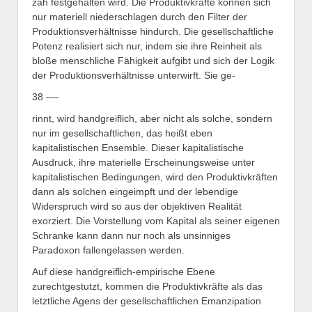
zäh festgehalten wird. Die Produktivkräfte können sich
nur materiell niederschlagen durch den Filter der
Produktionsverhältnisse hindurch. Die gesellschaftliche
Potenz realisiert sich nur, indem sie ihre Reinheit als
bloße menschliche Fähigkeit aufgibt und sich der Logik
der Produktionsverhältnisse unterwirft. Sie ge-
38 —-
rinnt, wird handgreiflich, aber nicht als solche, sondern
nur im gesellschaftlichen, das heißt eben
kapitalistischen Ensemble. Dieser kapitalistische
Ausdruck, ihre materielle Erscheinungsweise unter
kapitalistischen Bedingungen, wird den Produktivkräften
dann als solchen eingeimpft und der lebendige
Widerspruch wird so aus der objektiven Realität
exorziert. Die Vorstellung vom Kapital als seiner eigenen
Schranke kann dann nur noch als unsinniges
Paradoxon fallengelassen werden.
Auf diese handgreiflich-empirische Ebene
zurechtgestutzt, kommen die Produktivkräfte als das
letztliche Agens der gesellschaftlichen Emanzipation