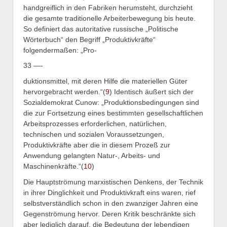
handgreiflich in den Fabriken herumsteht, durchzieht
die gesamte traditionelle Arbeiterbewegung bis heute.
So definiert das autoritative russische „Politische
Wörterbuch“ den Begriff „Produktivkräfte“
folgendermaßen: „Pro-
33 —-
duktionsmittel, mit deren Hilfe die materiellen Güter
hervorgebracht werden.“(
9
)
Identisch äußert sich der
Sozialdemokrat Cunow: „Produktionsbedingungen sind
die zur Fortsetzung eines bestimmten gesellschaftlichen
Arbeitsprozesses erforderlichen, natürlichen,
technischen und sozialen Voraussetzungen,
Produktivkräfte aber die in diesem Prozeß zur
Anwendung gelangten Natur-, Arbeits- und
Maschinenkräfte.“(
10
)
Die Hauptströmung marxistischen Denkens, der Technik
in ihrer Dinglichkeit und Produktivkraft eins waren, rief
selbstverständlich schon in den zwanziger Jahren eine
Gegenströmung hervor. Deren Kritik beschränkte sich
aber lediglich darauf, die Bedeutung der lebendigen