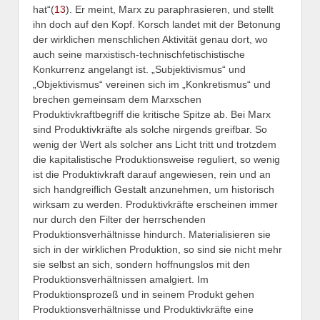
hat“(
13
).
Er meint, Marx zu paraphrasieren, und stellt
ihn doch auf den Kopf. Korsch landet mit der Betonung
der wirklichen menschlichen Aktivität genau dort, wo
auch seine marxistisch-technischfetischistische
Konkurrenz angelangt ist. „Subjektivismus“ und
„Objektivismus“ vereinen sich im „Konkretismus“ und
brechen gemeinsam dem Marxschen
Produktivkraftbegriff die kritische Spitze ab. Bei Marx
sind Produktivkräfte als solche nirgends greifbar. So
wenig der Wert als solcher ans Licht tritt und trotzdem
die kapitalistische Produktionsweise reguliert, so wenig
ist die Produktivkraft darauf angewiesen, rein und an
sich handgreiflich Gestalt anzunehmen, um historisch
wirksam zu werden. Produktivkräfte erscheinen immer
nur durch den Filter der herrschenden
Produktionsverhältnisse hindurch. Materialisieren sie
sich in der wirklichen Produktion, so sind sie nicht mehr
sie selbst an sich, sondern hoffnungslos mit den
Produktionsverhältnissen amalgiert. Im
Produktionsprozeß und in seinem Produkt gehen
Produktionsverhältnisse und Produktivkräfte eine