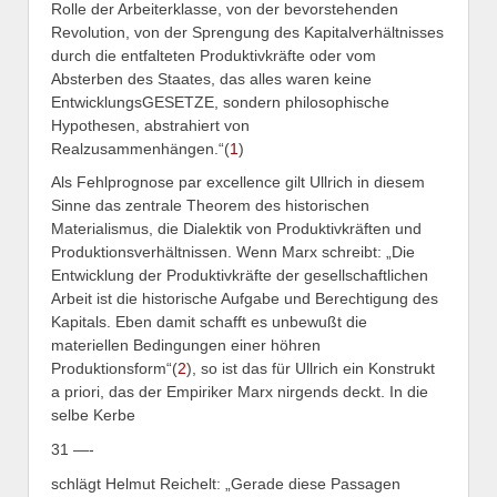
Rolle der Arbeiterklasse, von der bevorstehenden
Revolution, von der Sprengung des Kapitalverhältnisses
durch die entfalteten Produktivkräfte oder vom
Absterben des Staates, das alles waren keine
EntwicklungsGESETZE, sondern philosophische
Hypothesen, abstrahiert von
Realzusammenhängen.“(
1
)
Als Fehlprognose par excellence gilt Ullrich in diesem
Sinne das zentrale Theorem des historischen
Materialismus, die Dialektik von Produktivkräften und
Produktionsverhältnissen. Wenn Marx schreibt: „Die
Entwicklung der Produktivkräfte der gesellschaftlichen
Arbeit ist die historische Aufgabe und Berechtigung des
Kapitals.
Eben damit schafft es unbewußt die
materiellen Bedingungen einer höhren
Produktionsform“(
2
), so ist das für Ullrich ein Konstrukt
a priori, das der Empiriker Marx nirgends deckt. In die
selbe Kerbe
31 —-
schlägt Helmut Reichelt: „Gerade diese Passagen