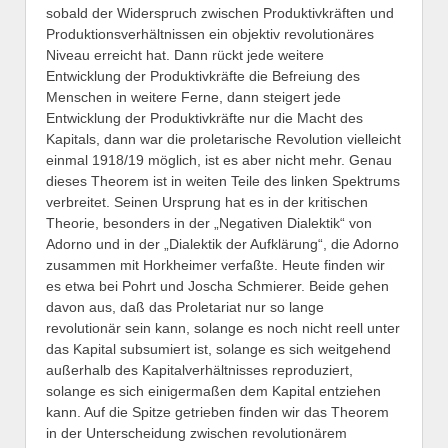
sobald der Widerspruch zwischen Produktivkräften und
Produktionsverhältnissen ein objektiv revolutionäres
Niveau erreicht hat. Dann rückt jede weitere
Entwicklung der Produktivkräfte die Befreiung des
Menschen in weitere Ferne, dann steigert jede
Entwicklung der Produktivkräfte nur die Macht des
Kapitals, dann war die proletarische Revolution vielleicht
einmal 1918/19 möglich, ist es aber nicht mehr. Genau
dieses Theorem ist in weiten Teile des linken Spektrums
verbreitet. Seinen Ursprung hat es in der kritischen
Theorie, besonders in der „Negativen Dialektik“ von
Adorno und in der „Dialektik der Aufklärung“, die Adorno
zusammen mit Horkheimer verfaßte. Heute finden wir
es etwa bei Pohrt und Joscha Schmierer. Beide gehen
davon aus, daß das Proletariat nur so lange
revolutionär sein kann, solange es noch nicht reell unter
das Kapital subsumiert ist, solange es sich weitgehend
außerhalb des Kapitalverhältnisses reproduziert,
solange es sich einigermaßen dem Kapital entziehen
kann. Auf die Spitze getrieben finden wir das Theorem
in der Unterscheidung zwischen revolutionärem