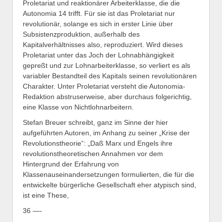
Proletariat und reaktionärer Arbeiterklasse, die die
Autonomia 14 trifft. Für sie ist das Proletariat nur
revolutionär, solange es sich in erster Linie über
Subsistenzproduktion, außerhalb des
Kapitalverhältnisses also, reproduziert. Wird dieses
Proletariat unter das Joch der Lohnabhängigkeit
gepreßt und zur Lohnarbeiterklasse, so verliert es als
variabler Bestandteil des Kapitals seinen revolutionären
Charakter. Unter Proletariat versteht die Autonomia-
Redaktion abstruserweise, aber durchaus folgerichtig,
eine Klasse von Nichtlohnarbeitern.
Stefan Breuer schreibt, ganz im Sinne der hier
aufgeführten Autoren, im Anhang zu seiner „Krise der
Revolutionstheorie“: „Daß Marx und Engels ihre
revolutionstheoretischen Annahmen vor dem
Hintergrund der Erfahrung von
Klassenauseinandersetzungen formulierten, die für die
entwickelte bürgerliche Gesellschaft eher atypisch sind,
ist eine These,
36 —-