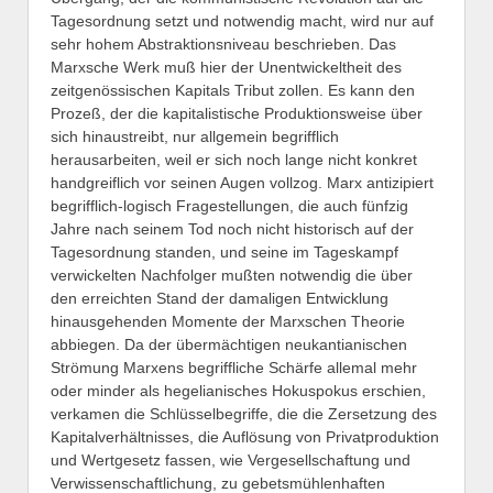
Tagesordnung setzt und notwendig macht, wird nur auf
sehr hohem Abstraktionsniveau beschrieben. Das
Marxsche Werk muß hier der Unentwickeltheit des
zeitgenössischen Kapitals Tribut zollen. Es kann den
Prozeß, der die kapitalistische Produktionsweise über
sich hinaustreibt, nur allgemein begrifflich
herausarbeiten, weil er sich noch lange nicht konkret
handgreiflich vor seinen Augen vollzog. Marx antizipiert
begrifflich-logisch Fragestellungen, die auch fünfzig
Jahre nach seinem Tod noch nicht historisch auf der
Tagesordnung standen, und seine im Tageskampf
verwickelten Nachfolger mußten notwendig die über
den erreichten Stand der damaligen Entwicklung
hinausgehenden Momente der Marxschen Theorie
abbiegen. Da der übermächtigen neukantianischen
Strömung Marxens begriffliche Schärfe allemal mehr
oder minder als hegelianisches Hokuspokus erschien,
verkamen die Schlüsselbegriffe, die die Zersetzung des
Kapitalverhältnisses, die Auflösung von Privatproduktion
und Wertgesetz fassen, wie Vergesellschaftung und
Verwissenschaftlichung, zu gebetsmühlenhaften