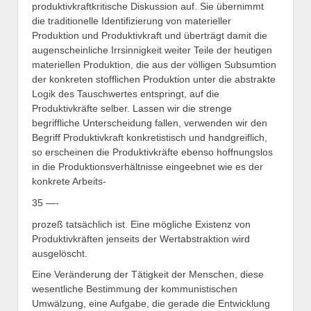
produktivkraftkritische Diskussion auf. Sie übernimmt
die traditionelle Identifizierung von materieller
Produktion und Produktivkraft und überträgt damit die
augenscheinliche Irrsinnigkeit weiter Teile der heutigen
materiellen Produktion, die aus der völligen Subsumtion
der konkreten stofflichen Produktion unter die abstrakte
Logik des Tauschwertes entspringt, auf die
Produktivkräfte selber. Lassen wir die strenge
begriffliche Unterscheidung fallen, verwenden wir den
Begriff Produktivkraft konkretistisch und handgreiflich,
so erscheinen die Produktivkräfte ebenso hoffnungslos
in die Produktionsverhältnisse eingeebnet wie es der
konkrete Arbeits-
35 —-
prozeß tatsächlich ist. Eine mögliche Existenz von
Produktivkräften jenseits der Wertabstraktion wird
ausgelöscht.
Eine Veränderung der Tätigkeit der Menschen, diese
wesentliche Bestimmung der kommunistischen
Umwälzung, eine Aufgabe, die gerade die Entwicklung