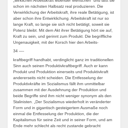
„wirklichen Arbeitskraft lebender Menschen“ und läßt sie
schon im nächsten Halbsatz real produzieren. Die
Verwirklichung der Arbeitskraft, ihre reale Betätigung, ist
aber schon ihre Entwirklichung. Arbeitskraft ist nur so
lange Kraft, so lange sie sich nicht betätigt, soweit sie
Potenz bleibt. Mit dem Akt ihrer Betätigung hört sie auf,
Kraft zu sein, und gerinnt zum Produkt. Die begriffliche
Ungenauigkeit, mit der Korsch hier den Arbeits-
34 —-
kraftbegriff handhabt, verdinglicht ganz im traditionellen
Sinn auch seinen Produktivkraftbegriff. Auch er kann
Produkt und Produktion einerseits und Produktivkraft
andererseits nicht scheiden. Die Entfesselung der
Produktivkräfte im Sozialismus fällt ihm unmittelbar
zusammen mit der Ausdehnung der Produktion und
beide Begriffe sind ihm nicht weniger synonym als den
Stalinisten. „Der Sozialismus wiederholt in veränderter
Form und in gigantisch gesteigertem Ausmaße noch
einmal die Entfesselung der Produktion, die der
Kapitalismus für seine Zeit und in seiner Form, und am
Ende mehr schlecht als recht zustande gebracht