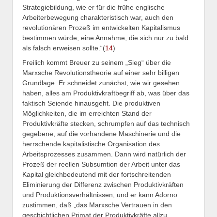
Strategiebildung, wie er für die frühe englische
Arbeiterbewegung charakteristisch war, auch den
revolutionären Prozeß im entwickelten Kapitalismus
bestimmen würde; eine Annahme, die sich nur zu bald
als falsch erweisen sollte.“(
14
)
Freilich kommt Breuer zu seinem „Sieg“ über die
Marxsche Revolutionstheorie auf einer sehr billigen
Grundlage. Er schneidet zunächst, wie wir gesehen
haben, alles am Produktivkraftbegriff ab, was über das
faktisch Seiende hinausgeht. Die produktiven
Möglichkeiten, die im erreichten Stand der
Produktivkräfte stecken, schrumpfen auf das technisch
gegebene, auf die vorhandene Maschinerie und die
herrschende kapitalistische Organisation des
Arbeitsprozesses zusammen. Dann wird natürlich der
Prozeß der reellen Subsumtion der Arbeit unter das
Kapital gleichbedeutend mit der fortschreitenden
Eliminierung der Differenz zwischen Produktivkräften
und Produktionsverhältnissen, und er kann Adorno
zustimmen, daß „das Marxsche Vertrauen in den
geschichtlichen Primat der Produktivkräfte allzu