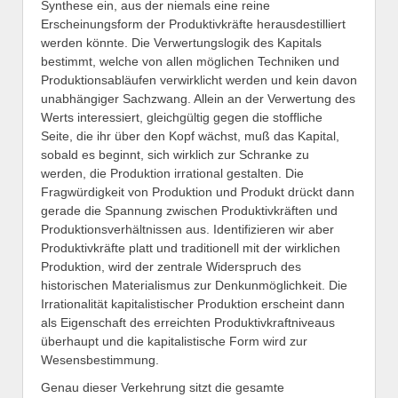
Synthese ein, aus der niemals eine reine
Erscheinungsform der Produktivkräfte herausdestilliert
werden könnte. Die Verwertungslogik des Kapitals
bestimmt, welche von allen möglichen Techniken und
Produktionsabläufen verwirklicht werden und kein davon
unabhängiger Sachzwang. Allein an der Verwertung des
Werts interessiert, gleichgültig gegen die stoffliche
Seite, die ihr über den Kopf wächst, muß das Kapital,
sobald es beginnt, sich wirklich zur Schranke zu
werden, die Produktion irrational gestalten. Die
Fragwürdigkeit von Produktion und Produkt drückt dann
gerade die Spannung zwischen Produktivkräften und
Produktionsverhältnissen aus. Identifizieren wir aber
Produktivkräfte platt und traditionell mit der wirklichen
Produktion, wird der zentrale Widerspruch des
historischen Materialismus zur Denkunmöglichkeit. Die
Irrationalität kapitalistischer Produktion erscheint dann
als Eigenschaft des erreichten Produktivkraftniveaus
überhaupt und die kapitalistische Form wird zur
Wesensbestimmung.
Genau dieser Verkehrung sitzt die gesamte