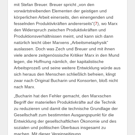
mit Stefan Breuer. Breuer spricht „von den
vorwärtstreibenden Elementen der geistigen und
körperlichen Arbeit einerseits, den einengenden und
fesselnden Produktivkräften andererseits“
(
7
), wo Marx
den Widerspruch zwischen Produktivkräften und
Produktionsverhältnissen meint, und kann sich dann
natürlich leicht über Marxens „Arbeitsmetaphysik“
auslassen. Doch was Zech und Breuer und mit ihnen
viele andere zeitgenössische Kritiker Marx in den Mund
legen, die Hoffnung nämlich, der kapitalistische
Arbeitsprozeß und seine weitere Entwicklung würde aus
sich heraus den Menschen schließlich befreien, klingt
zwar nach Original Bucharin und Konsorten, bloß nicht
nach Marx.
„Bucharin hat den Fehler gemacht, den Marxschen
Begriff der materiellen Produktivkräfte auf die Technik
zu reduzieren und damit die technische Grundlage der
Gesellschaft zum bestimmten Ausgangspunkt für die
Entwicklung der gesellschaftlichen Ökonomie und des
sozialen und politischen Überbaus insgesamt zu
machen. Mit dieser Vereinseitigung