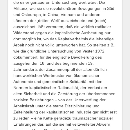
die einer genaueren Untersuchung wert wäre. Die
Militanz, wie sie die revolutionären Bewegungen in Süd-
und Osteuropa, in China, Vietnam und anderen
Ländern der ‚dritten Welt‘ auszeichnete und (noch)
auszeichnet, läßt vermuten, daß ein wirklich radikaler
Widerstand gegen die kapitalistische Ausbeutung nur
dort möglich ist, wo das Kapitalverhältnis die lebendige
Arbeit noch nicht völlig unterworfen hat. So stellten z.B.,
wie die gründliche Untersuchung von Vester 1972
dokumentiert, für die englische Bevölkerung des
ausgehenden 18. und des beginnenden 19.
Jahrhunderts der Zusammenprall der alten dörflich-
handwerklichen Wertmuster von ökonomischer
Autonomie und gemeindlicher Solidarität mit den
Normen kapitalistischer Rationalität, der Verlust der
alten Sicherheit und die Zerstörung der überkommenen
sozialen Beziehungen – von der Unterwerfung der
Arbeitskraft unter die starre Disziplinierung und
Zeiteinteilung der kapitalistischen Industrie gar nicht erst
zu reden – eine Kette geradezu traumatischer sozialer
Erfahrungen dar, auf die sie mit verzweifelter Abwehr