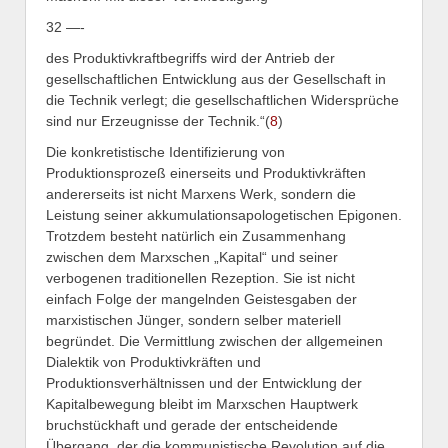
32 —-
des Produktivkraftbegriffs wird der Antrieb der
gesellschaftlichen Entwicklung aus der Gesellschaft in
die Technik verlegt; die gesellschaftlichen Widersprüche
sind nur Erzeugnisse der Technik.“(
8
)
Die konkretistische Identifizierung von
Produktionsprozeß einerseits und Produktivkräften
andererseits ist nicht Marxens Werk, sondern die
Leistung seiner akkumulationsapologetischen Epigonen.
Trotzdem besteht natürlich ein Zusammenhang
zwischen dem Marxschen „Kapital“ und seiner
verbogenen traditionellen Rezeption. Sie ist nicht
einfach Folge der mangelnden Geistesgaben der
marxistischen Jünger, sondern selber materiell
begründet. Die Vermittlung zwischen der allgemeinen
Dialektik von Produktivkräften und
Produktionsverhältnissen und der Entwicklung der
Kapitalbewegung bleibt im Marxschen Hauptwerk
bruchstückhaft und gerade der entscheidende
Übergang, der die kommunistische Revolution auf die