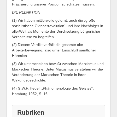
Präzisierung unserer Position zu schätzen wissen.
DIE REDAKTION
(1) Wir haben mittlerweile gelernt, auch die „große
sozialistische Oktoberrevolution“ und ihre Nachfolger in
allerWelt als Momente der Durchsetzung bürgerlicher
Verhältnisse zu begreifen.
(2) Diesem Verdikt verfällt die gesamte alte
Arbeiterbewegung, also unter Einschluß sämtlicher
Häresien.
(3) Wir unterscheiden bewußt zwischen Marxismus und
Marxscher Theorie. Unter Marxismus verstehen wir die
Veränderung der Marxschen Theorie in ihrer
Wirkungsgeschichte.
(4) G.W.F. Hegel, „Phänomenologie des Geistes“,
Hamburg 1952, S. 16.
Rubriken