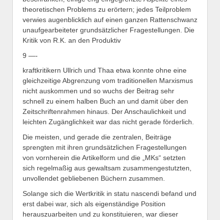
theoretischen Problems zu erörtern; jedes Teilproblem
verwies augenblicklich auf einen ganzen Rattenschwanz
unaufgearbeiteter grundsätzlicher Fragestellungen. Die
Kritik von R.K. an den Produktiv
9 —-
kraftkritikern Ullrich und Thaa etwa konnte ohne eine
gleichzeitige Abgrenzung vom traditionellen Marxismus
nicht auskommen und so wuchs der Beitrag sehr
schnell zu einem halben Buch an und damit über den
Zeitschriftenrahmen hinaus. Der Anschaulichkeit und
leichten Zugänglichkeit war das nicht gerade förderlich.
Die meisten, und gerade die zentralen, Beiträge
sprengten mit ihren grundsätzlichen Fragestellungen
von vornherein die Artikelform und die „MKs“ setzten
sich regelmaßig aus gewaltsam zusammengestutzten,
unvollendet gebliebenen Büchern zusammen.
Solange sich die Wertkritik in statu nascendi befand und
erst dabei war, sich als eigenständige Position
herauszuarbeiten und zu konstituieren, war dieser