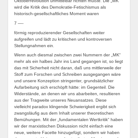
Oktoberrevolution unmittelbar richten mußte. Die „MK“
wird die Kritik des Demokratie-Fetischismus als
historisch-gesellschaftliches Moment waren
7 —-
förmig reproduzierender Gesellschaften weiter
aufgreifen und lädt zu kritischen und kontroversen
Stellungnahmen ein.
Wenn auch diesmal zwischen zwei Nummern der „MK“
mehr als ein halbes Jahr ins Land gegangen ist, so liegt
das mit Sicherheit nicht daran, daß uns mittlerweile der
Stoff zum Forschen und Schreiben ausgegangen wäre
und unsere Konzeption stringenter, grundsätzlicher
Aufarbeitung sich erschöpft hätte: im Gegenteil. Die
Widerstände, an denen wir uns abarbeiten, resultieren
aus der Tragweite unseres Neuansatzes. Diese
vielleicht paradox klingende Schwierigkeit ergibt sich
zwangsläufig aus dem Inhalt unserer theoretischen
Bemühungen. Mit der „fundamentalen Wertkritik“ haben
wir der marxistischen Diskussion nicht einfach eine
neue, weitere Facette hinzugefügt, sondern wir haben