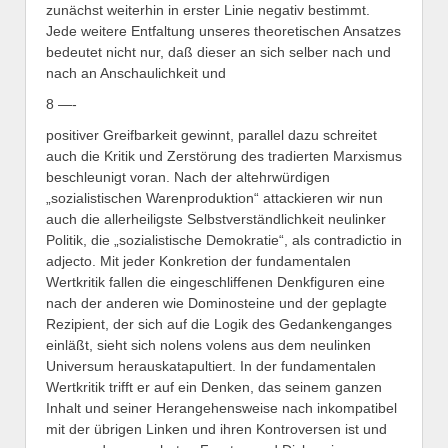
zunächst weiterhin in erster Linie negativ bestimmt.
Jede weitere Entfaltung unseres theoretischen Ansatzes
bedeutet nicht nur, daß dieser an sich selber nach und
nach an Anschaulichkeit und
8 —-
positiver Greifbarkeit gewinnt, parallel dazu schreitet
auch die Kritik und Zerstörung des tradierten Marxismus
beschleunigt voran. Nach der altehrwürdigen
„sozialistischen Warenproduktion“ attackieren wir nun
auch die allerheiligste Selbstverständlichkeit neulinker
Politik, die „sozialistische Demokratie“, als contradictio in
adjecto. Mit jeder Konkretion der fundamentalen
Wertkritik fallen die eingeschliffenen Denkfiguren eine
nach der anderen wie Dominosteine und der geplagte
Rezipient, der sich auf die Logik des Gedankenganges
einläßt, sieht sich nolens volens aus dem neulinken
Universum herauskatapultiert. In der fundamentalen
Wertkritik trifft er auf ein Denken, das seinem ganzen
Inhalt und seiner Herangehensweise nach inkompatibel
mit der übrigen Linken und ihren Kontroversen ist und