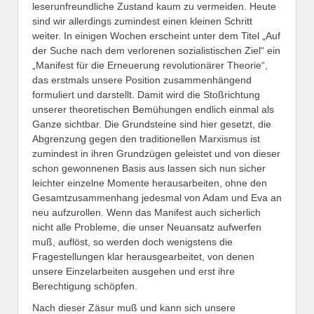
leserunfreundliche Zustand kaum zu vermeiden. Heute
sind wir allerdings zumindest einen kleinen Schritt
weiter. In einigen Wochen erscheint unter dem Titel „Auf
der Suche nach dem verlorenen sozialistischen Ziel“ ein
„Manifest für die Erneuerung revolutionärer Theorie“,
das erstmals unsere Position zusammenhängend
formuliert und darstellt. Damit wird die Stoßrichtung
unserer theoretischen Bemühungen endlich einmal als
Ganze sichtbar. Die Grundsteine sind hier gesetzt, die
Abgrenzung gegen den traditionellen Marxismus ist
zumindest in ihren Grundzügen geleistet und von dieser
schon gewonnenen Basis aus lassen sich nun sicher
leichter einzelne Momente herausarbeiten, ohne den
Gesamtzusammenhang jedesmal von Adam und Eva an
neu aufzurollen. Wenn das Manifest auch sicherlich
nicht alle Probleme, die unser Neuansatz aufwerfen
muß, auflöst, so werden doch wenigstens die
Fragestellungen klar herausgearbeitet, von denen
unsere Einzelarbeiten ausgehen und erst ihre
Berechtigung schöpfen.
Nach dieser Zäsur muß und kann sich unsere