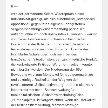
6 —-
wird der permanente Selbst-Widerspruch dieser
Individualität gezeigt, die sich zunehmend „revoltistisch“
oppositionell gegen ihren eigenen unbegriffenen
Vergesellschaftungs-Zusammenhang periodisch
auflehnt, ohne ihn doch überwinden zu können. Zwar ist
von dieser Position aus durchaus ein historischer
Fortschritt in der Kritik der bürgerlichen Gesellschaft
festzustellen, so etwa in der Kritischen Theorie der
Frankfurter Schule oder noch mehr bei den
französischen Situationisten; der „archimedische Punkt“,
die konkretisierte Kritik der Warenform selber, konnte
nicht berührt werden. Der Niedergang der 68er
Bewegung wird zum Menetekel für jede gegenwärtige
und zukünftige Radikalität: der Weg von der
revolutionären „Selbstbestimmung“ über die alternativ-
lebensreformerische „Selbstverwaltung“ zur
neokapitalistischen „Selbstbewirtschaftung“ des
„Humankapitals“ ist vorgezeichnet, wenn die Radikalität
der Kritik es nicht vermag, die warenförmige