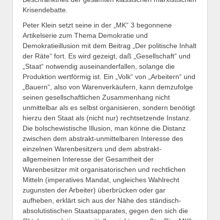
Krisendebatte.
Peter Klein setzt seine in der „MK“ 3 begonnene
Artikelserie zum Thema Demokratie und
Demokratieillusion mit dem Beitrag „Der politische Inhalt
der Räte“ fort. Es wird gezeigt, daß „Gesellschaft“ und
„Staat“ notwendig auseinanderfallen, solange die
Produktion wertförmig ist. Ein „Volk“ von „Arbeitern“ und
„Bauern“, also von Warenverkäufern, kann demzufolge
seinen gesellschaftlichen Zusammenhang nicht
unmittelbar als es selbst organisieren, sondern benötigt
hierzu den Staat als (nicht nur) rechtsetzende Instanz.
Die bolschewistische Illusion, man könne die Distanz
zwischen dem abstrakt-unmittelbaren Interesse des
einzelnen Warenbesitzers und dem abstrakt-
allgemeinen Interesse der Gesamtheit der
Warenbesitzer mit organisatorischen und rechtlichen
Mitteln (imperatives Mandat, ungleiches Wahlrecht
zugunsten der Arbeiter) überbrücken oder gar
aufheben, erklärt sich aus der Nähe des ständisch-
absolutistischen Staatsapparates, gegen den sich die