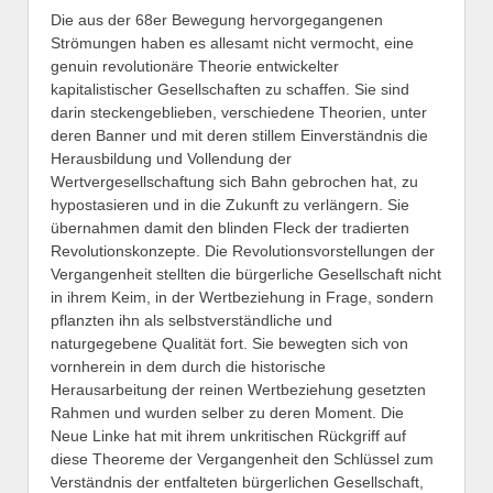
Die aus der 68er Bewegung hervorgegangenen
Strömungen haben es allesamt nicht vermocht, eine
genuin revolutionäre Theorie entwickelter
kapitalistischer Gesellschaften zu schaffen. Sie sind
darin steckengeblieben, verschiedene Theorien, unter
deren Banner und mit deren stillem Einverständnis die
Herausbildung und Vollendung der
Wertvergesellschaftung sich Bahn gebrochen hat, zu
hypostasieren und in die Zukunft zu verlängern. Sie
übernahmen damit den blinden Fleck der tradierten
Revolutionskonzepte. Die Revolutionsvorstellungen der
Vergangenheit stellten die bürgerliche Gesellschaft nicht
in ihrem Keim, in der Wertbeziehung in Frage, sondern
pflanzten ihn als selbstverständliche und
naturgegebene Qualität fort. Sie bewegten sich von
vornherein in dem durch die historische
Herausarbeitung der reinen Wertbeziehung gesetzten
Rahmen und wurden selber zu deren Moment. Die
Neue Linke hat mit ihrem unkritischen Rückgriff auf
diese Theoreme der Vergangenheit den Schlüssel zum
Verständnis der entfalteten bürgerlichen Gesellschaft,