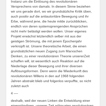
Instanz um die Einlösung des revolutionären
Versprechens von damals. In diesem Sinne beziehen
wir uns gerade dort, wo wir grundsätzliche Kritik üben,
auch positiv auf die antiautoritäre Bewegung und ihr
Erbe, während jene, die heute milde zurückblicken,
endlich von deren systemsprengenden Ansprüchen
nicht mehr belästigt werden wollen. Unser eigenes
Projekt erwächst letztendlich selber mit aus der
geistigen Strömung, die mit jenem Epochenjahr
verknüpft ist. Unsere theoretische Arbeit, die einen
grundsätzlichen neuen Zugang zum Marxschen
Denken, zu einer revolutionären Theorie unsererZeit
schaffen will, ist wesentlich auch Reaktion auf die
Niederlage dieser Bewegung und ihrer diversen
Auflösungsformen. Denn wenn die Wiederkunft des
revolutionären Willens in den auf 1968 folgenden
Jahren abstrakt blieb und folgenlos verpuffte, so nicht
zuletzt auch
4 —-
deshalb, weil der neuen Linken die Entwicklung einer
eigenständigen, unserer Zeit adäquaten revolutionären