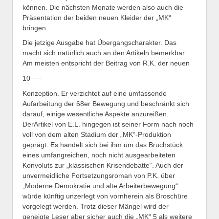
können. Die nächsten Monate werden also auch die
Präsentation der beiden neuen Kleider der „MK“
bringen.
Die jetzige Ausgabe hat Übergangscharakter. Das
macht sich natürlich auch an den Artikeln bemerkbar.
Am meisten entspricht der Beitrag von R.K. der neuen
10 —-
Konzeption. Er verzichtet auf eine umfassende
Aufarbeitung der 68er Bewegung und beschränkt sich
darauf, einige wesentliche Aspekte anzureißen.
DerArtikel von E.L. hingegen ist seiner Form nach noch
voll von dem alten Stadium der „MK“-Produktion
geprägt. Es handelt sich bei ihm um das Bruchstück
eines umfangreichen, noch nicht ausgearbeiteten
Konvoluts zur „klassischen Krisendebatte“. Auch der
unvermeidliche Fortsetzungsroman von P.K. über
„Moderne Demokratie und alte Arbeiterbewegung“
würde künftig unzerlegt von vornherein als Broschüre
vorgelegt werden. Trotz dieser Mängel wird der
geneigte Leser aber sicher auch die „MK“ 5 als weitere