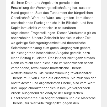
die ihren Dreh- und Angelpunkt gerade in der
Entwicklung der Wertvergesellschaftung hat, aus der
Hand gegeben. Statt das Fundament der bürgerlichen
Gesellschaft, Wert und Ware, anzugreifen, kam dieser
entscheidende Punkt gar nicht in ihr Blickfeld, und ihre
Kapitalismuskritik verlor sich in sekundären,
abgeleiteten Fragestellungen. Dieses Versäumnis gilt es
nachzuholen. Unsere Zeitschrift hat sich in einer Zeit,
wo geistige Selbstgenügsamkeit und theoretische
Selbstbeschränkung zum guten Umgangston gehört,
die nicht gerade bescheidene Aufgabe gestellt, dazu
einen Beitrag zu leisten. Das ist aber nicht ganz einfach.
Denn es reicht eben nicht, eine im wesentlichen schon
vorhandene, revolutionär-marxistische Theorie
weiterzuzimmern. Die Neubestimmung revolutionärer
Theorie muß von Grund auf einsetzen. Sie muß von der
abstraktesten und allgemeinsten Ebene, also vom Wert
und Doppelcharakter der sich in ihm „verkörpernden
Arbeit“ ausgehend die Analyse der bürgerlichen
Gesellschaft erneut in Angriff nehmen und die Marxsche
Theorie, zur Wertkritik zugespitzt, gegen den