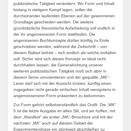
publizistische Tätigkeit verändern. Wo Form und Inhalt
bislang in stetigem Kampf lagen, sollen die
durcheinander laufenden Ebenen auf der gewonnenen
Grundlage geschieden werden. Die weitere
grundsätzliche theoretische Aufarbeitung soll endlich in
der ihr angemessenen Form stattfinden. Die
angerissenen Buchkonzepte dürfen künftig zu Ende
geschrieben werden, während die Zeitschrift – von
diesem Ballast befreit – sich endlich als solche entfalten
soll. Sicher wird sich dieses Konzept so ideal nicht
durchhalten lassen; die Generalrichtung unserer
weiteren publizistischen Tätigkeit muß sich aber in
diesem Sinne umorientieren und der gequälte „MK“-
Leser darf sich mit der Aussicht trösten, künftig einen
zugegeben nicht gerade einfachen Inhalt wenigstens in
angemessenerer Form präsentiert zu bekommen.
Zur Form gehört selbstverständlich das Outfit. Die „MK“
5 ist die letzte Ausgabe im alten Stil, und wir hoffen, mit
dem „Manifest“ als erster „MK“-Broschüre und mit der
nächsten „MK“ auch auf diesem Gebiet die
Experimentierphase ein stückweit abschließen zu