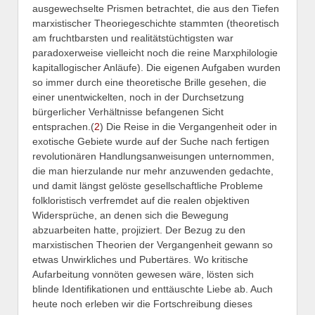
ausgewechselte Prismen betrachtet, die aus den Tiefen
marxistischer Theoriegeschichte stammten (theoretisch
am fruchtbarsten und realitätstüchtigsten war
paradoxerweise vielleicht noch die reine Marxphilologie
kapitallogischer Anläufe). Die eigenen Aufgaben wurden
so immer durch eine theoretische Brille gesehen, die
einer unentwickelten, noch in der Durchsetzung
bürgerlicher Verhältnisse befangenen Sicht
entsprachen.(
2
) Die Reise in die Vergangenheit oder in
exotische Gebiete wurde auf der Suche nach fertigen
revolutionären Handlungsanweisungen unternommen,
die man hierzulande nur mehr anzuwenden gedachte,
und damit längst gelöste gesellschaftliche Probleme
folkloristisch verfremdet auf die realen objektiven
Widersprüche, an denen sich die Bewegung
abzuarbeiten hatte, projiziert. Der Bezug zu den
marxistischen Theorien der Vergangenheit gewann so
etwas Unwirkliches und Pubertäres. Wo kritische
Aufarbeitung vonnöten gewesen wäre, lösten sich
blinde Identifikationen und enttäuschte Liebe ab. Auch
heute noch erleben wir die Fortschreibung dieses