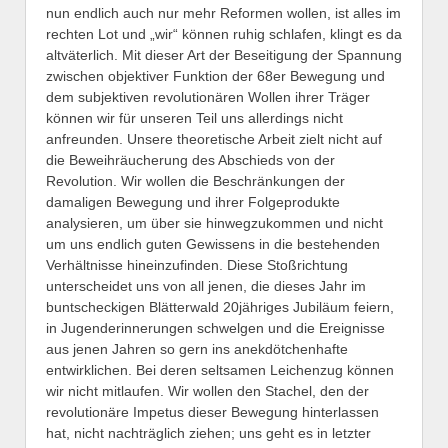
nun endlich auch nur mehr Reformen wollen, ist alles im
rechten Lot und „wir“ können ruhig schlafen, klingt es da
altväterlich. Mit dieser Art der Beseitigung der Spannung
zwischen objektiver Funktion der 68er Bewegung und
dem subjektiven revolutionären Wollen ihrer Träger
können wir für unseren Teil uns allerdings nicht
anfreunden. Unsere theoretische Arbeit zielt nicht auf
die Beweihräucherung des Abschieds von der
Revolution. Wir wollen die Beschränkungen der
damaligen Bewegung und ihrer Folgeprodukte
analysieren, um über sie hinwegzukommen und nicht
um uns endlich guten Gewissens in die bestehenden
Verhältnisse hineinzufinden. Diese Stoßrichtung
unterscheidet uns von all jenen, die dieses Jahr im
buntscheckigen Blätterwald 20jähriges Jubiläum feiern,
in Jugenderinnerungen schwelgen und die Ereignisse
aus jenen Jahren so gern ins anekdötchenhafte
entwirklichen. Bei deren seltsamen Leichenzug können
wir nicht mitlaufen. Wir wollen den Stachel, den der
revolutionäre Impetus dieser Bewegung hinterlassen
hat, nicht nachträglich ziehen; uns geht es in letzter