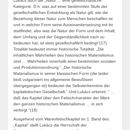
Lukács auch die „Natur … eine gesellschaftliche
Kategorie. D.h. was auf einer bestimmten Stufe der
gesellschaftlichen Entwicklung als Natur gilt, wie die
Beziehung dieser Natur zum Menschen beschaffen ist
und in welcher Form seine Auseinandersetzung mit ihr
stattfindet, also was die Natur der Form und dem Inhalt,
dem Umfang und der Gegenständlichkeit nach zu
bedeuten hat, ist stets gesellschaftlich bedingt“(17).
Totalität bedeutet immer historische Totalität. „Die
inhaltlichen Wahrheiten des historischen Materialismus
sind … Wahrheiten innerhalb einer bestimmten sozialen
und Produktionsordnung.“ „Der historische
Materialismus in seiner klassischen Form (die leider
bloß vulgarisiert ins allgemeine Bewußtsein
übergegangen ist) bedeutet die Selbsterkenntnis der
kapitalistischen Gesellschaft.“ Und Lukács erkennt: “ …
daß das Kapitel über den Fetischcharakter der Ware
den ganzen historischen Materialismus … in sich
verbirgt.“(18)
Ausgehend vom Warenfetischkapitel im 1. Band des
„Kapital“ stellt Lukács die Herrschaft der