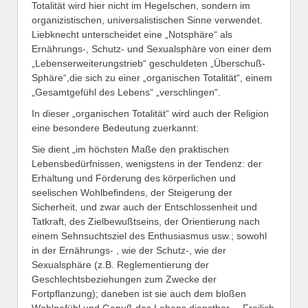
Totalität wird hier nicht im Hegelschen, sondern im
organizistischen, universalistischen Sinne verwendet.
Liebknecht unterscheidet eine „Notsphäre“ als
Ernährungs-, Schutz- und Sexualsphäre von einer dem
„Lebenserweiterungstrieb“ geschuldeten „Überschuß-
Sphäre“,die sich zu einer „organischen Totalität“, einem
„Gesamtgefühl des Lebens“ „verschlingen“.
In dieser „organischen Totalität“ wird auch der Religion
eine besondere Bedeutung zuerkannt:
Sie dient „im höchsten Maße den praktischen
Lebensbedürfnissen, wenigstens in der Tendenz: der
Erhaltung und Förderung des körperlichen und
seelischen Wohlbefindens, der Steigerung der
Sicherheit, und zwar auch der Entschlossenheit und
Tatkraft, des Zielbewußtseins, der Orientierung nach
einem Sehnsuchtsziel des Enthusiasmus usw.; sowohl
in der Ernährungs- , wie der Schutz-, wie der
Sexualsphäre (z.B. Reglementierung der
Geschlechtsbeziehungen zum Zwecke der
Fortpflanzung); daneben ist sie auch dem bloßen
Wohlgefühl und Genuß des Lebens dienstbar. – Freilich