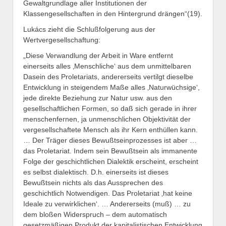
Gewaltgrundlage aller Institutionen der
Klassengesellschaften in den Hintergrund drängen“(19).
Lukács zieht die Schlußfolgerung aus der
Wertvergesellschaftung:
„Diese Verwandlung der Arbeit in Ware entfernt
einerseits alles ‚Menschliche‘ aus dem unmittelbaren
Dasein des Proletariats, andererseits vertilgt dieselbe
Entwicklung in steigendem Maße alles ‚Naturwüchsige‘,
jede direkte Beziehung zur Natur usw. aus den
gesellschaftlichen Formen, so daß sich gerade in ihrer
menschenfernen, ja unmenschlichen Objektivität der
vergesellschaftete Mensch als ihr Kern enthüllen kann.
… Der Träger dieses Bewußtseinprozesses ist aber …
das Proletariat. Indem sein Bewußtsein als immanente
Folge der geschichtlichen Dialektik erscheint, erscheint
es selbst dialektisch. D.h. einerseits ist dieses
Bewußtsein nichts als das Aussprechen des
geschichtlich Notwendigen. Das Proletariat ‚hat keine
Ideale zu verwirklichen‘. … Andererseits (muß) … zu
dem bloßen Widerspruch – dem automatisch
gesetzmäßigen Produkt der kapitalistischen Entwicklung