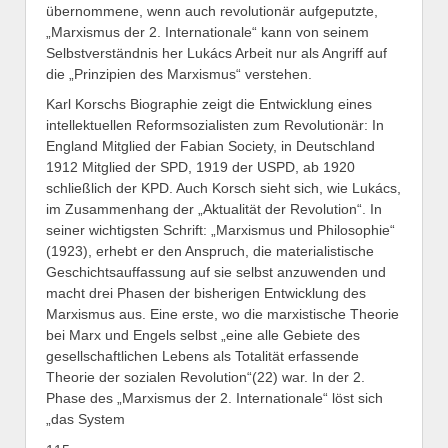
übernommene, wenn auch revolutionär aufgeputzte,
„Marxismus der 2. Internationale“ kann von seinem
Selbstverständnis her Lukács Arbeit nur als Angriff auf
die „Prinzipien des Marxismus“ verstehen.
Karl Korschs Biographie zeigt die Entwicklung eines
intellektuellen Reformsozialisten zum Revolutionär: In
England Mitglied der Fabian Society, in Deutschland
1912 Mitglied der SPD, 1919 der USPD, ab 1920
schließlich der KPD. Auch Korsch sieht sich, wie Lukács,
im Zusammenhang der „Aktualität der Revolution“. In
seiner wichtigsten Schrift: „Marxismus und Philosophie“
(1923), erhebt er den Anspruch, die materialistische
Geschichtsauffassung auf sie selbst anzuwenden und
macht drei Phasen der bisherigen Entwicklung des
Marxismus aus. Eine erste, wo die marxistische Theorie
bei Marx und Engels selbst „eine alle Gebiete des
gesellschaftlichen Lebens als Totalität erfassende
Theorie der sozialen Revolution“(22) war. In der 2.
Phase des „Marxismus der 2. Internationale“ löst sich
„das System