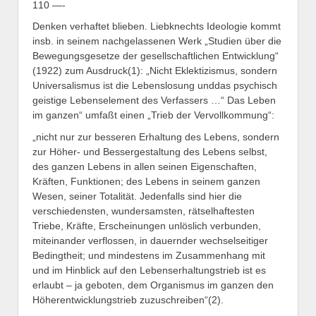
110 —-
Denken verhaftet blieben. Liebknechts Ideologie kommt
insb. in seinem nachgelassenen Werk „Studien über die
Bewegungsgesetze der gesellschaftlichen Entwicklung“
(1922) zum Ausdruck(1): „Nicht Eklektizismus, sondern
Universalismus ist die Lebenslosung unddas psychisch
geistige Lebenselement des Verfassers …“ Das Leben
im ganzen“ umfaßt einen „Trieb der Vervollkommung“:
„nicht nur zur besseren Erhaltung des Lebens, sondern
zur Höher- und Bessergestaltung des Lebens selbst,
des ganzen Lebens in allen seinen Eigenschaften,
Kräften, Funktionen; des Lebens in seinem ganzen
Wesen, seiner Totalität. Jedenfalls sind hier die
verschiedensten, wundersamsten, rätselhaftesten
Triebe, Kräfte, Erscheinungen unlöslich verbunden,
miteinander verflossen, in dauernder wechselseitiger
Bedingtheit; und mindestens im Zusammenhang mit
und im Hinblick auf den Lebenserhaltungstrieb ist es
erlaubt – ja geboten, dem Organismus im ganzen den
Höherentwicklungstrieb zuzuschreiben“(2).