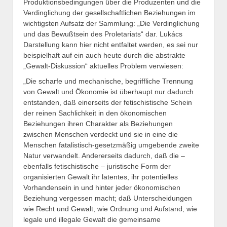
Produktionsbedingungen über die Produzenten und die
Verdinglichung der gesellschaftlichen Beziehungen im
wichtigsten Aufsatz der Sammlung: „Die Verdinglichung
und das Bewußtsein des Proletariats“ dar. Lukács
Darstellung kann hier nicht entfaltet werden, es sei nur
beispielhaft auf ein auch heute durch die abstrakte
„Gewalt-Diskussion“ aktuelles Problem verwiesen:
„Die scharfe und mechanische, begriffliche Trennung
von Gewalt und Ökonomie ist überhaupt nur dadurch
entstanden, daß einerseits der fetischistische Schein
der reinen Sachlichkeit in den ökonomischen
Beziehungen ihren Charakter als Beziehungen
zwischen Menschen verdeckt und sie in eine die
Menschen fatalistisch-gesetzmäßig umgebende zweite
Natur verwandelt. Andererseits dadurch, daß die –
ebenfalls fetischistische – juristische Form der
organisierten Gewalt ihr latentes, ihr potentielles
Vorhandensein in und hinter jeder ökonomischen
Beziehung vergessen macht; daß Unterscheidungen
wie Recht und Gewalt, wie Ordnung und Aufstand, wie
legale und illegale Gewalt die gemeinsame