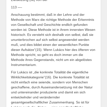
113 —-
Anschauung bestimmt, daß in der Lehre und der
Methode von Marx die richtige Methode der Erkenntnis
von Gesellschaft und Geschichte endlich gefunden
worden ist. Diese Methode ist in ihrem innersten Wesen
historisch. Es versteht sich deshalb von selbst, daß sie
ununterbrochen auf sich selbst angewendet werden
muß, und dies bildet einen der wesentlichen Punkte
dieser Aufsätze“(15). Wenn Lukács hier des öfteren von
Methode spricht, so geht es doch immer um die
Methode ihres Gegenstands, nicht um ein abgelöstes
Instrumentarium.
Für Lukács ist „die konkrete Totalität die eigentliche
Wirklichkeitskategorie“(16). Die konkrete Totalität ist
nicht einfach eine seiende, sondern von Menschen
geschaffene, durch Auseinandersetzung mit der Natur
und untereinander produzierte und damit ein sich
entwickelnder und verändernder
gesamtgesellschaftlicher Zusammenhang. So ist für