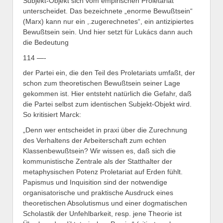
Subjekt-Objekt sich vom empirischen Proletariat
unterscheidet. Das bezeichnete „enorme Bewußtsein“
(Marx) kann nur ein ,.zugerechnetes“, ein antizipiertes
Bewußtsein sein. Und hier setzt für Lukács dann auch
die Bedeutung
114 —-
der Partei ein, die den Teil des Proletariats umfaßt, der
schon zum theoretischen Bewußtsein seiner Lage
gekommen ist. Hier entsteht natürlich die Gefahr, daß
die Partei selbst zum identischen Subjekt-Objekt wird.
So kritisiert Marck:
„Denn wer entscheidet in praxi über die Zurechnung
des Verhaltens der Arbeiterschaft zum echten
Klassenbewußtsein? Wir wissen es, daß sich die
kommunistische Zentrale als der Statthalter der
metaphysischen Potenz Proletariat auf Erden fühlt.
Papismus und Inquisition sind der notwendige
organisatorische und praktische Ausdruck eines
theoretischen Absolutismus und einer dogmatischen
Scholastik der Unfehlbarkeit, resp. jene Theorie ist