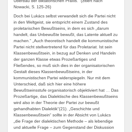
Überbau der diktatorischen Praxis.“ (zitiert nach
Nowacki, S. 125-26)
Doch bei Lukács selbst verwandelt sich die Partei nicht
in den Weltgeist, sie entspricht einem Zustand des
proletarischen Bewußtseins, in dem es sich „darum
handelt, das Unbewußte bewußt, das Latente aktuell zu
machen.“ „Auch theoretisch handelt die kommunistische
Partei nicht stellvertretend für das Proletariat. Ist sein
Klassenbewußtsein, in bezug auf Denken und Handeln
der ganzen Klasse etwas Prozeßartiges und
Fließendes, so muß sich dies in der organisatorischen
Gestalt dieses Klassenbewußtseins, in der
kommunistischen Partei widerspiegeln. Nur mit dem
Unterschied, daß sich hier eine höhere
Bewußtseinsstufe organisatorisch objektiviert hat … Das
Prozeßartige, das Dialektische des Klassenbewußtseins
wird also in der Theorie der Partei zur bewußt
gehandhabten Dialektik“(21). „Geschichte und
Klassenbewußtsein“ sollte in der Absicht von Lukács
„die Frage der dialektischen Methode – als lebendige
und aktuelle Frage – zum Gegenstand der Diskussion