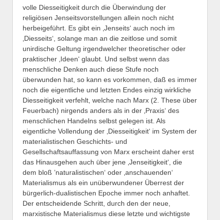
volle Diesseitigkeit durch die Überwindung der
religiösen Jenseitsvorstellungen allein noch nicht
herbeigeführt. Es gibt ein ‚Jenseits‘ auch noch im
‚Diesseits‘, solange man an die zeitlose und somit
unirdische Geltung irgendwelcher theoretischer oder
praktischer ‚Ideen‘ glaubt. Und selbst wenn das
menschliche Denken auch diese Stufe noch
überwunden hat, so kann es vorkommen, daß es immer
noch die eigentliche und letzten Endes einzig wirkliche
Diesseitigkeit verfehlt, welche nach Marx (2. These über
Feuerbach) nirgends anders als in der ‚Praxis‘ des
menschlichen Handelns selbst gelegen ist. Als
eigentliche Vollendung der ‚Diesseitigkeit‘ im System der
materialistischen Geschichts- und
Gesellschaftsauffassung von Marx erscheint daher erst
das Hinausgehen auch über jene ‚Jenseitigkeit‘, die
dem bloß ’naturalistischen‘ oder ‚anschauenden‘
Materialismus als ein unüberwundener Überrest der
bürgerlich-dualistischen Epoche immer noch anhaftet.
Der entscheidende Schritt, durch den der neue,
marxistische Materialismus diese letzte und wichtigste