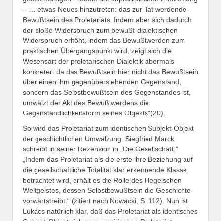
– … etwas Neues hinzutreten: das zur Tat werdende
Bewußtsein des Proletariats. Indem aber sich dadurch
der bloße Widerspruch zum bewußt-dialektischen
Widerspruch erhöht, indem das Bewußtwerden zum
praktischen Übergangspunkt wird, zeigt sich die
Wesensart der proletarischen Dialektik abermals
konkreter: da das Bewußtsein hier nicht das Bewußtsein
über einen ihm gegenüberstehenden Gegenstand,
sondern das Selbstbewußtsein des Gegenstandes ist,
umwälzt der Akt des Bewußtwerdens die
Gegenständlichkeitsform seines Objekts“(20).
So wird das Proletariat zum identischen Subjekt-Objekt
der geschichtlichen Umwälzung. Siegfried Marck
schreibt in seiner Rezension in „Die Gesellschaft:“
„Indem das Proletariat als die erste ihre Beziehung auf
die gesellschaftliche Totalität klar erkennende Klasse
betrachtet wird, erhält es die Rolle des Hegelschen
Weltgeistes, dessen Selbstbewußtsein die Geschichte
vorwärtstreibt.“ (zitiert nach Nowacki, S. 112). Nun ist
Lukács natürlich klar, daß das Proletariat als identisches