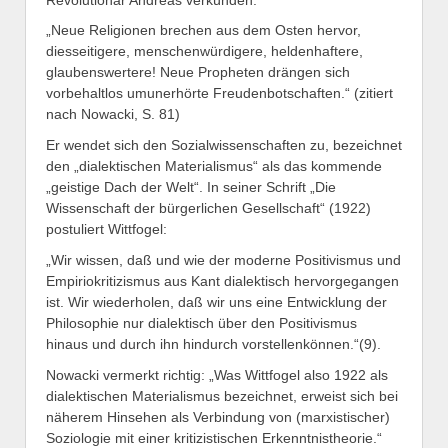
„Neue Religionen brechen aus dem Osten hervor,
diesseitigere, menschenwürdigere, heldenhaftere,
glaubenswertere! Neue Propheten drängen sich
vorbehaltlos umunerhörte Freudenbotschaften.“ (zitiert
nach Nowacki, S. 81)
Er wendet sich den Sozialwissenschaften zu, bezeichnet
den „dialektischen Materialismus“ als das kommende
„geistige Dach der Welt“. In seiner Schrift „Die
Wissenschaft der bürgerlichen Gesellschaft“ (1922)
postuliert Wittfogel:
„Wir wissen, daß und wie der moderne Positivismus und
Empiriokritizismus aus Kant dialektisch hervorgegangen
ist. Wir wiederholen, daß wir uns eine Entwicklung der
Philosophie nur dialektisch über den Positivismus
hinaus und durch ihn hindurch vorstellenkönnen.“(9).
Nowacki vermerkt richtig: „Was Wittfogel also 1922 als
dialektischen Materialismus bezeichnet, erweist sich bei
näherem Hinsehen als Verbindung von (marxistischer)
Soziologie mit einer kritizistischen Erkenntnistheorie.“