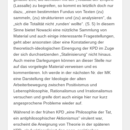
(Lassalle) zu begreifen, so kommt es letztlich doch nur
dazu, „einen bestimmten Fundus von Texten (zu)
sammeln, (zu) strukturieren und (zu) analysieren“, da
„sich die Totalität nicht ‚runden‘ wollte“. (S. 5) In diesem
Sinne bietet Nowacki eine nützliche Sammlung von
Material und auch einige interessante Fragestellungen,
geht aber ansonsten über eine Konstatierung der
theoretisch-ideologischen Einengung der KPD im Zuge
der sich durchsetzenden „Stalinisierung“ nicht hinaus.
Auch meine Darlegungen können an dieser Stelle nur
auf das vorgelegte Material verweisen und es
kommentieren. Ich werde in der nächsten Nr. der MK
eine Darstellung der Ideologie der alten
Arbeiterbewegung zwischen Positivismus und
Lebensphilosophie, Rationalismus und Irrationalismus
versuchen und greife dort auch einige hier nur kurz
angesprochene Probleme wieder auf.
Während in der frühen KPD „eine Philosophie der Tat,
ein antiphilosophischer Aktionismus“ virulent war,
erscheint die Aneignung von Theorie in der späteren