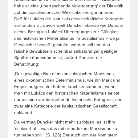
habe er eine ‚überraschende Verengerung‘ der Dialektik
auf die sozialhistorische Wirklichkeit vorgenommen.
Daß für Lukács die Natur als gesellschaftliche Kategorie
vorhanden ist, davon weiß Duncker ebenso wie Deborin
nichts. Bezüglich Lukács‘ Überlegungen zur Gültigkeit
des historischen Materialismus im Sozialismus – wo ja
Geschichte bewußt gestaltet werden soll und das
falsche Bewußtsein scheinbar selbständiger geistiger
Sphären überwunden ist, äußert Duncker die
Befürchtung:
‚Der gewaltige Bau eines soziologischen Monismus,
eines ökonomischen Determinismus, wie ihn Marx und
Engels aufgerichtet haben, kracht zusammen, wenn
man mit Lukács den historischen Materialismus selbst
nur als eine vorübergehende historische Kategorie, und
zwar eine Kategorie der kapitalistischen Gesellschaft
deklariert.‘
Da vermag Duncker nicht mehr zu folgen, es ist ihm
’schleierhaft‘, was das mit orthodoxem Marxismus zu
tun haben soll.“ (S. 123) Der auch von der Komintern