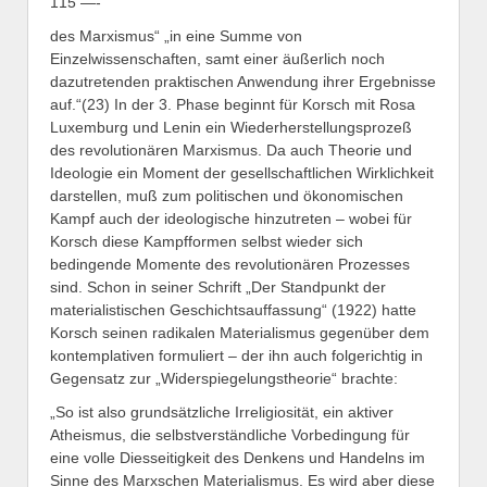
115 —-
des Marxismus“ „in eine Summe von
Einzelwissenschaften, samt einer äußerlich noch
dazutretenden praktischen Anwendung ihrer Ergebnisse
auf.“(23) In der 3. Phase beginnt für Korsch mit Rosa
Luxemburg und Lenin ein Wiederherstellungsprozeß
des revolutionären Marxismus. Da auch Theorie und
Ideologie ein Moment der gesellschaftlichen Wirklichkeit
darstellen, muß zum politischen und ökonomischen
Kampf auch der ideologische hinzutreten – wobei für
Korsch diese Kampfformen selbst wieder sich
bedingende Momente des revolutionären Prozesses
sind. Schon in seiner Schrift „Der Standpunkt der
materialistischen Geschichtsauffassung“ (1922) hatte
Korsch seinen radikalen Materialismus gegenüber dem
kontemplativen formuliert – der ihn auch folgerichtig in
Gegensatz zur „Widerspiegelungstheorie“ brachte:
„So ist also grundsätzliche Irreligiosität, ein aktiver
Atheismus, die selbstverständliche Vorbedingung für
eine volle Diesseitigkeit des Denkens und Handelns im
Sinne des Marxschen Materialismus. Es wird aber diese