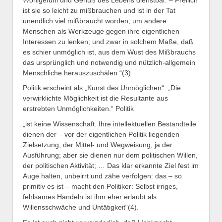
ist sie so leicht zu mißbrauchen und ist in der Tat
unendlich viel mißbraucht worden, um andere
Menschen als Werkzeuge gegen ihre eigentlichen
Interessen zu lenken; und zwar in solchem Maße, daß
es schier unmöglich ist, aus dem Wust des Mißbrauchs
das ursprünglich und notwendig und nützlich-allgemein
Menschliche herauszuschälen.“(3)
Politik erscheint als „Kunst des Unmöglichen“: „Die
verwirklichte Möglichkeit ist die Resultante aus
erstrebten Unmöglichkeiten.“ Politik
„ist keine Wissenschaft. Ihre intellektuellen Bestandteile
dienen der – vor der eigentlichen Politik liegenden –
Zielsetzung, der Mittel- und Wegweisung, ja der
Ausführung; aber sie dienen nur dem politischen Willen,
der politischen Aktivität; … Das klar erkannte Ziel fest im
Auge halten, unbeirrt und zähe verfolgen: das – so
primitiv es ist – macht den Politiker: Selbst irriges,
fehlsames Handeln ist ihm eher erlaubt als
Willensschwäche und Untätigkeit“(4).