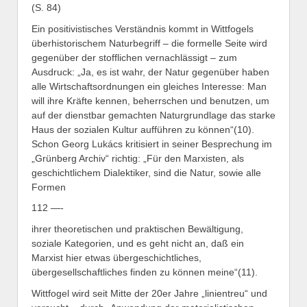
(S. 84)
Ein positivistisches Verständnis kommt in Wittfogels
überhistorischem Naturbegriff – die formelle Seite wird
gegenüber der stofflichen vernachlässigt – zum
Ausdruck: „Ja, es ist wahr, der Natur gegenüber haben
alle Wirtschaftsordnungen ein gleiches Interesse: Man
will ihre Kräfte kennen, beherrschen und benutzen, um
auf der dienstbar gemachten Naturgrundlage das starke
Haus der sozialen Kultur aufführen zu können“(10).
Schon Georg Lukács kritisiert in seiner Besprechung im
„Grünberg Archiv“ richtig: „Für den Marxisten, als
geschichtlichem Dialektiker, sind die Natur, sowie alle
Formen
112 —-
ihrer theoretischen und praktischen Bewältigung,
soziale Kategorien, und es geht nicht an, daß ein
Marxist hier etwas übergeschichtliches,
übergesellschaftliches finden zu können meine“(11).
Wittfogel wird seit Mitte der 20er Jahre „linientreu“ und