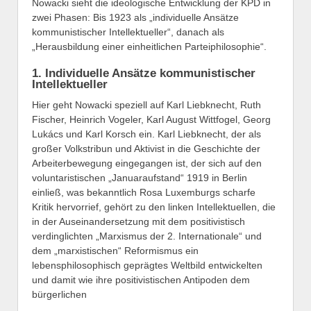
Nowacki sieht die ideologische Entwicklung der KPD in
zwei Phasen: Bis 1923 als „individuelle Ansätze
kommunistischer Intellektueller“, danach als
„Herausbildung einer einheitlichen Parteiphilosophie“.
1. Individuelle Ansätze kommunistischer
Intellektueller
Hier geht Nowacki speziell auf Karl Liebknecht, Ruth
Fischer, Heinrich Vogeler, Karl August Wittfogel, Georg
Lukács und Karl Korsch ein. Karl Liebknecht, der als
großer Volkstribun und Aktivist in die Geschichte der
Arbeiterbewegung eingegangen ist, der sich auf den
voluntaristischen „Januaraufstand“ 1919 in Berlin
einließ, was bekanntlich Rosa Luxemburgs scharfe
Kritik hervorrief, gehört zu den linken Intellektuellen, die
in der Auseinandersetzung mit dem positivistisch
verdinglichten „Marxismus der 2. Internationale“ und
dem „marxistischen“ Reformismus ein
lebensphilosophisch geprägtes Weltbild entwickelten
und damit wie ihre positivistischen Antipoden dem
bürgerlichen