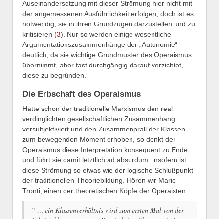
Auseinandersetzung mit dieser Strömung hier nicht mit
der angemessenen Ausführlichkeit erfolgen, doch ist es
notwendig, sie in ihren Grundzügen darzustellen und zu
kritisieren (
3
). Nur so werden einige wesentliche
Argumentationszusammenhänge der „Autonomie“
deutlich, da sie wichtige Grundmuster des Operaismus
übernimmt, aber fast durchgängig darauf verzichtet,
diese zu begründen.
Die Erbschaft des Operaismus
Hatte schon der traditionelle Marxismus den real
verdinglichten gesellschaftlichen Zusammenhang
versubjektiviert und den Zusammenprall der Klassen
zum bewegenden Moment erhoben, so denkt der
Operaismus diese Interpretation konsequent zu Ende
und führt sie damit letztlich ad absurdum. Insofern ist
diese Strömung so etwas wie der logische Schlußpunkt
der traditionellen Theoriebildung. Hören wir Mario
Tronti, einen der theoretischen Köpfe der Operaisten:
“ … ein Klassenverhältnis wird zum ersten Mal von der