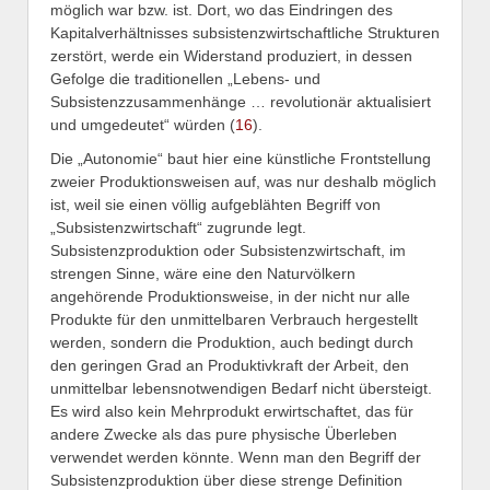
möglich war bzw. ist. Dort, wo das Eindringen des
Kapitalverhältnisses subsistenzwirtschaftliche Strukturen
zerstört, werde ein Widerstand produziert, in dessen
Gefolge die traditionellen „Lebens- und
Subsistenzzusammenhänge … revolutionär aktualisiert
und umgedeutet“ würden (
16
).
Die „Autonomie“ baut hier eine künstliche Frontstellung
zweier Produktionsweisen auf, was nur deshalb möglich
ist, weil sie einen völlig aufgeblähten Begriff von
„Subsistenzwirtschaft“ zugrunde legt.
Subsistenzproduktion oder Subsistenzwirtschaft, im
strengen Sinne, wäre eine den Naturvölkern
angehörende Produktionsweise, in der nicht nur alle
Produkte für den unmittelbaren Verbrauch hergestellt
werden, sondern die Produktion, auch bedingt durch
den geringen Grad an Produktivkraft der Arbeit, den
unmittelbar lebensnotwendigen Bedarf nicht übersteigt.
Es wird also kein Mehrprodukt erwirtschaftet, das für
andere Zwecke als das pure physische Überleben
verwendet werden könnte. Wenn man den Begriff der
Subsistenzproduktion über diese strenge Definition