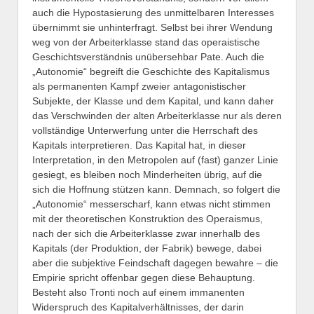
auch die Hypostasierung des unmittelbaren Interesses
übernimmt sie unhinterfragt. Selbst bei ihrer Wendung
weg von der Arbeiterklasse stand das operaistische
Geschichtsverständnis unübersehbar Pate. Auch die
„Autonomie“ begreift die Geschichte des Kapitalismus
als permanenten Kampf zweier antagonistischer
Subjekte, der Klasse und dem Kapital, und kann daher
das Verschwinden der alten Arbeiterklasse nur als deren
vollständige Unterwerfung unter die Herrschaft des
Kapitals interpretieren. Das Kapital hat, in dieser
Interpretation, in den Metropolen auf (fast) ganzer Linie
gesiegt, es bleiben noch Minderheiten übrig, auf die
sich die Hoffnung stützen kann. Demnach, so folgert die
„Autonomie“ messerscharf, kann etwas nicht stimmen
mit der theoretischen Konstruktion des Operaismus,
nach der sich die Arbeiterklasse zwar innerhalb des
Kapitals (der Produktion, der Fabrik) bewege, dabei
aber die subjektive Feindschaft dagegen bewahre – die
Empirie spricht offenbar gegen diese Behauptung.
Besteht also Tronti noch auf einem immanenten
Widerspruch des Kapitalverhältnisses, der darin