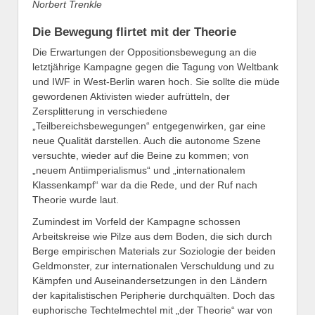
Norbert Trenkle
Die Bewegung flirtet mit der Theorie
Die Erwartungen der Oppositionsbewegung an die
letztjährige Kampagne gegen die Tagung von Weltbank
und IWF in West-Berlin waren hoch. Sie sollte die müde
gewordenen Aktivisten wieder aufrütteln, der
Zersplitterung in verschiedene
„Teilbereichsbewegungen“ entgegenwirken, gar eine
neue Qualität darstellen. Auch die autonome Szene
versuchte, wieder auf die Beine zu kommen; von
„neuem Antiimperialismus“ und „internationalem
Klassenkampf“ war da die Rede, und der Ruf nach
Theorie wurde laut.
Zumindest im Vorfeld der Kampagne schossen
Arbeitskreise wie Pilze aus dem Boden, die sich durch
Berge empirischen Materials zur Soziologie der beiden
Geldmonster, zur internationalen Verschuldung und zu
Kämpfen und Auseinandersetzungen in den Ländern
der kapitalistischen Peripherie durchquälten. Doch das
euphorische Techtelmechtel mit „der Theorie“ war von