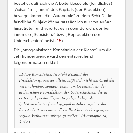
bestehe, daß sich die Arbeiterklasse als (feindliches)
„Außen“ im „Innen“ des Kapitals (der Produktion)
bewege, kommt die „Autonomie“ zu dem Schluß, das
feindliche Subjekt könne tatasächlich nur von außen
hinzutreten und verortet es in dem Bereich, der bei
ihnen die „Subsistenz“ bzw. „Reproduktion der
Unterschichten“ heißt (
15
).
Die „antagonistische Konstitution der Klasse“ um die
Jahrhundertwende wird dementsprechend
folgendermaßen erklärt:
„Diese Konstitution ist nicht Resultat des
Produktionsprozesses allein, mißt sich nicht am Grad der
Vereinahmung, sondern genau am Gegenteil: an der
archaischen Reproduktion der Unterschichten, die in
erster und zweiter Generation dem Leben als
Industriearbeiter fremd gegenüberstehen, und an der
Bereitschaft, aus dieser Fremdheit heraus das gesamte
soziale Verhältnis infrage zu stellen“ (Autonomie 14,
S.206).