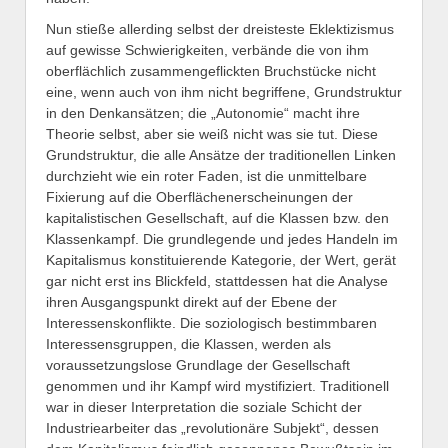
Nun stieße allerding selbst der dreisteste Eklektizismus
auf gewisse Schwierigkeiten, verbände die von ihm
oberflächlich zusammengeflickten Bruchstücke nicht
eine, wenn auch von ihm nicht begriffene, Grundstruktur
in den Denkansätzen; die „Autonomie“ macht ihre
Theorie selbst, aber sie weiß nicht was sie tut. Diese
Grundstruktur, die alle Ansätze der traditionellen Linken
durchzieht wie ein roter Faden, ist die unmittelbare
Fixierung auf die Oberflächenerscheinungen der
kapitalistischen Gesellschaft, auf die Klassen bzw. den
Klassenkampf. Die grundlegende und jedes Handeln im
Kapitalismus konstituierende Kategorie, der Wert, gerät
gar nicht erst ins Blickfeld, stattdessen hat die Analyse
ihren Ausgangspunkt direkt auf der Ebene der
Interessenskonflikte. Die soziologisch bestimmbaren
Interessensgruppen, die Klassen, werden als
voraussetzungslose Grundlage der Gesellschaft
genommen und ihr Kampf wird mystifiziert. Traditionell
war in dieser Interpretation die soziale Schicht der
Industriearbeiter das „revolutionäre Subjekt“, dessen