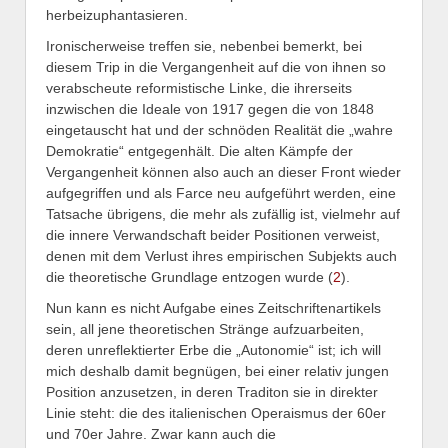
herbeizuphantasieren.
Ironischerweise treffen sie, nebenbei bemerkt, bei
diesem Trip in die Vergangenheit auf die von ihnen so
verabscheute reformistische Linke, die ihrerseits
inzwischen die Ideale von 1917 gegen die von 1848
eingetauscht hat und der schnöden Realität die „wahre
Demokratie“ entgegenhält. Die alten Kämpfe der
Vergangenheit können also auch an dieser Front wieder
aufgegriffen und als Farce neu aufgeführt werden, eine
Tatsache übrigens, die mehr als zufällig ist, vielmehr auf
die innere Verwandschaft beider Positionen verweist,
denen mit dem Verlust ihres empirischen Subjekts auch
die theoretische Grundlage entzogen wurde (
2
).
Nun kann es nicht Aufgabe eines Zeitschriftenartikels
sein, all jene theoretischen Stränge aufzuarbeiten,
deren unreflektierter Erbe die „Autonomie“ ist; ich will
mich deshalb damit begnügen, bei einer relativ jungen
Position anzusetzen, in deren Traditon sie in direkter
Linie steht: die des italienischen Operaismus der 60er
und 70er Jahre. Zwar kann auch die