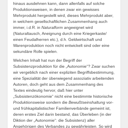
hinaus ausdehnen kann, dann allenfalls auf solche
Produktionsweisen, in denen zwar ein gewisses
Mehrprodukt hergestellt wird, dieses Mehrprodukt aber,
in welchem gesellschaftlichen Zusammenhang auch
immer, i.d.R. in
Naturalform
angeeignet wird
(Naturaltausch, Aneignung durch eine Kriegerkaste/
einen Feudalherren etc.), d.h. Geldwirtschaft und
Warenproduktion noch nicht entwickelt sind oder eine
sekundäre Rolle spielen.
Welchen Inhalt hat nun der Begriff der
Subsistenzproduktion für die „Autonomie“? Zwar suchen
wir vergeblich nach einer expliziten Begriffsbestimmung,
eine Spezialität der überwiegend assoziativ arbeitenden
Autoren, doch geht aus dem Zusammenhang des
Textes eindeutig hervor, daß hier unter
„Subsistenzökonomie“ nicht eine bestimmte historische
Produktionsweise
sondern die
Bewußtseinshaltung
vor-
und frühkapitalistischer Familienverbände gemeint ist,
deren erstes Ziel darin bestand, das Überleben (in der
Diktion der „Autonomie“: die Subsistenz) aller
Angehörigen des Verbandes zu gewährleisten. So wird