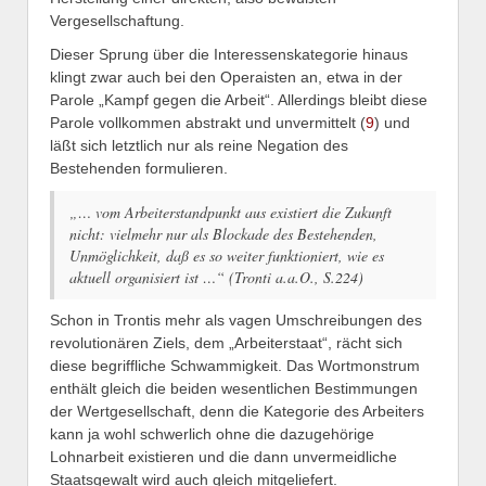
Vergesellschaftung.
Dieser Sprung über die Interessenskategorie hinaus
klingt zwar auch bei den Operaisten an, etwa in der
Parole „Kampf gegen die Arbeit“. Allerdings bleibt diese
Parole vollkommen abstrakt und unvermittelt (
9
) und
läßt sich letztlich nur als reine Negation des
Bestehenden formulieren.
„… vom Arbeiterstandpunkt aus existiert die Zukunft
nicht: vielmehr nur als Blockade des Bestehenden,
Unmöglichkeit, daß es so weiter funktioniert, wie es
aktuell organisiert ist …“ (Tronti a.a.O., S.224)
Schon in Trontis mehr als vagen Umschreibungen des
revolutionären Ziels, dem „Arbeiterstaat“, rächt sich
diese begriffliche Schwammigkeit. Das Wortmonstrum
enthält gleich die beiden wesentlichen Bestimmungen
der Wertgesellschaft, denn die Kategorie des Arbeiters
kann ja wohl schwerlich ohne die dazugehörige
Lohnarbeit existieren und die dann unvermeidliche
Staatsgewalt wird auch gleich mitgeliefert.