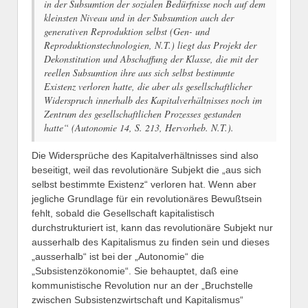
in der Subsumtion der sozialen Bedürfnisse noch auf dem
kleinsten Niveau und in der Subsumtion auch der
generativen Reproduktion selbst (Gen- und
Reproduktionstechnologien, N.T.) liegt das Projekt der
Dekonstitution und Abschaffung der Klasse, die mit der
reellen Subsumtion ihre aus sich selbst bestimmte
Existenz verloren hatte, die aber als gesellschaftlicher
Widerspruch innerhalb des Kapitalverhältnisses noch im
Zentrum des gesellschaftlichen Prozesses gestanden
hatte“ (Autonomie 14, S. 213, Hervorheb. N.T.).
Die Widersprüche des Kapitalverhältnisses sind also
beseitigt, weil das revolutionäre Subjekt die „aus sich
selbst bestimmte Existenz“ verloren hat. Wenn aber
jegliche Grundlage für ein revolutionäres Bewußtsein
fehlt, sobald die Gesellschaft kapitalistisch
durchstrukturiert ist, kann das revolutionäre Subjekt nur
ausserhalb des Kapitalismus zu finden sein und dieses
„ausserhalb“ ist bei der „Autonomie“ die
„Subsistenzökonomie“. Sie behauptet, daß eine
kommunistische Revolution nur an der „Bruchstelle
zwischen Subsistenzwirtschaft und Kapitalismus“