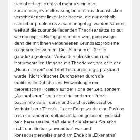
sich allerdings nicht viel mehr als ein bunt
zusammengewürfeltes Konglomerat aus Bruchstücken
verschiedenster linker Ideologeme, die nur deshalb
scheinbar problemlos zusammengefügt werden können,
weil auf die zugrunde liegenden Theorieansätze so gut
wie nie explizit Bezug genommen wird, geschweige
denn die mit ihnen verbundenen Grundsatzprobleme
aufgearbeitet werden. Die „Autonomie“ führt in
geradezu grotesker Weise den eklektischen und
instrumentellen Umgang mit Theorie vor, wie er in der
„Neuen Linken“ seit 1968 fast durchgängig praktiziert
wurde. Nicht kritisches Durchgehen durch die
traditionelle Debatte und Entwicklung einer
theoretischen Position auf der Höhe der Zeit, sondern
„Ausprobieren“ nach dem trial and error Prinzip
bestimmte deren durch und durch positivistisches
Verhältnis zur Theorie. In der Folge wurde eine Position
nach der anderen enttäuscht fallen gelassen, weil sich
bald herausstellte, daß sie auf die aktuelle Situation
nicht unmittelbar „anwendbar“ war und
konsequenterweise stand am Ende die „Erkenntnis“,