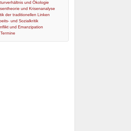
turverhältnis und Ökologie
isentheorie und Krisenanalyse
itik der traditionellen Linken
beits- und Sozialkritik
nflikt und Emanzipation
Termine