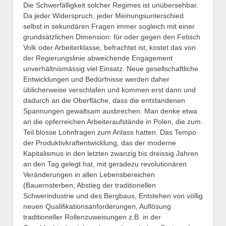
Die Schwerfälligkeit solcher Regimes ist unübersehbar.
Da jeder Widerspruch, jeder Meinungsunterschied
selbst in sekundären Fragen immer sogleich mit einer
grundsätzlichen Dimension: für oder gegen den Fetisch
Volk oder Arbeiterklasse, befrachtet ist, kostet das von
der Regierungslinie abweichende Engagement
unverhältnismässig viel Einsatz. Neue gesellschaftliche
Entwicklungen und Bedürfnisse werden daher
üblicherweise verschlafen und kommen erst dann und
dadurch an die Oberfläche, dass die entstandenen
Spannungen gewaltsam ausbrechen. Man denke etwa
an die opferreichen Arbeiteraufstände in Polen, die zum
Teil blosse Lohnfragen zum Anlass hatten. Das Tempo
der Produktivkraftentwicklung, das der moderne
Kapitalismus in den letzten zwanzig bis dreissig Jahren
an den Tag gelegt hat, mit geradezu revolutionären
Veränderungen in allen Lebensbereichen
(Bauernsterben, Abstieg der traditionellen
Schwerindustrie und des Bergbaus, Entstehen von völlig
neuen Qualifikationsanforderungen, Auflösung
traditioneller Rollenzuweisungen z.B. in der