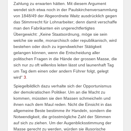
Zahlung zu erwarten hätten. Mit diesem Argument
wendet sich etwa noch in der Paulskirchenversammlung
von 1848/49 der Abgeordnete Waitz ausdrücklich gegen
das Stimmrecht für Lohnarbeiter; denn damit verschaffe
man den Fabrikanten ein ungerechtfertigtes
Übergewicht: „Keine Staatsordnung, möge sie sein
welche sie wolle, monarchisch oder republikanisch, wird
bestehen oder doch zu irgendwelcher Stätigkeit
gelangen können, wenn die Entscheidung aller
politischen Fragen in die Hände der grossen Masse, die
sich nur zu oft willenlos leiten lässt und launenhaft Tag
um Tag dem einen oder andern Führer folgt, gelegt
wird“
3
.
Spiegelbildlich dazu verhalte sich der Opportunismus
der demokratischen Politiker. Um an die Macht zu
kommen, müssten sie den Massen schmeicheln und
ihnen nach dem Maul reden. Nicht die Einsicht in das
allgemeine Beste bestimme ihr Handeln, sondern die
Notwendigkeit, die grösstmögliche Zahl der Stimmen
auf sich zu ziehen. Um der Augenblicksstimmung der
Masse gerecht zu werden, würden sie illusorische