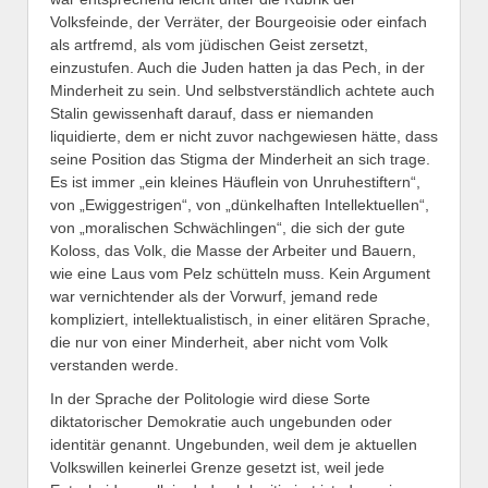
Volksfeinde, der Verräter, der Bourgeoisie oder einfach
als artfremd, als vom jüdischen Geist zersetzt,
einzustufen. Auch die Juden hatten ja das Pech, in der
Minderheit zu sein. Und selbstverständlich achtete auch
Stalin gewissenhaft darauf, dass er niemanden
liquidierte, dem er nicht zuvor nachgewiesen hätte, dass
seine Position das Stigma der Minderheit an sich trage.
Es ist immer „ein kleines Häuflein von Unruhestiftern“,
von „Ewiggestrigen“, von „dünkelhaften Intellektuellen“,
von „moralischen Schwächlingen“, die sich der gute
Koloss, das Volk, die Masse der Arbeiter und Bauern,
wie eine Laus vom Pelz schütteln muss. Kein Argument
war vernichtender als der Vorwurf, jemand rede
kompliziert, intellektualistisch, in einer elitären Sprache,
die nur von einer Minderheit, aber nicht vom Volk
verstanden werde.
In der Sprache der Politologie wird diese Sorte
diktatorischer Demokratie auch ungebunden oder
identitär genannt. Ungebunden, weil dem je aktuellen
Volkswillen keinerlei Grenze gesetzt ist, weil jede