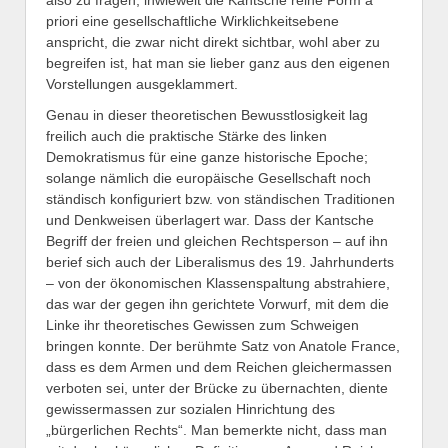
priori eine gesellschaftliche Wirklichkeitsebene
anspricht, die zwar nicht direkt sichtbar, wohl aber zu
begreifen ist, hat man sie lieber ganz aus den eigenen
Vorstellungen ausgeklammert.
Genau in dieser theoretischen Bewusstlosigkeit lag
freilich auch die praktische Stärke des linken
Demokratismus für eine ganze historische Epoche;
solange nämlich die europäische Gesellschaft noch
ständisch konfiguriert bzw. von ständischen Traditionen
und Denkweisen überlagert war. Dass der Kantsche
Begriff der freien und gleichen Rechtsperson – auf ihn
berief sich auch der Liberalismus des 19. Jahrhunderts
– von der ökonomischen Klassenspaltung abstrahiere,
das war der gegen ihn gerichtete Vorwurf, mit dem die
Linke ihr theoretisches Gewissen zum Schweigen
bringen konnte. Der berühmte Satz von Anatole France,
dass es dem Armen und dem Reichen gleichermassen
verboten sei, unter der Brücke zu übernachten, diente
gewissermassen zur sozialen Hinrichtung des
„bürgerlichen Rechts“. Man bemerkte nicht, dass man