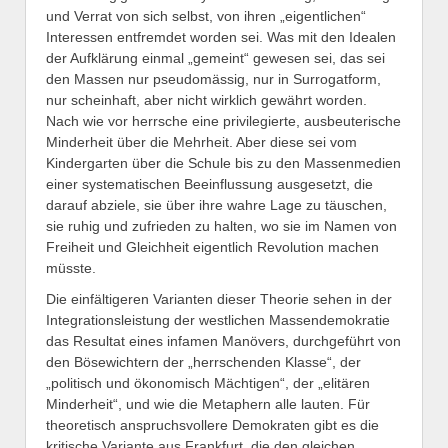
und Verrat von sich selbst, von ihren „eigentlichen“
Interessen entfremdet worden sei. Was mit den Idealen
der Aufklärung einmal „gemeint“ gewesen sei, das sei
den Massen nur pseudomässig, nur in Surrogatform,
nur scheinhaft, aber nicht wirklich gewährt worden.
Nach wie vor herrsche eine privilegierte, ausbeuterische
Minderheit über die Mehrheit. Aber diese sei vom
Kindergarten über die Schule bis zu den Massenmedien
einer systematischen Beeinflussung ausgesetzt, die
darauf abziele, sie über ihre wahre Lage zu täuschen,
sie ruhig und zufrieden zu halten, wo sie im Namen von
Freiheit und Gleichheit eigentlich Revolution machen
müsste.
Die einfältigeren Varianten dieser Theorie sehen in der
Integrationsleistung der westlichen Massendemokratie
das Resultat eines infamen Manövers, durchgeführt von
den Bösewichtern der „herrschenden Klasse“, der
„politisch und ökonomisch Mächtigen“, der „elitären
Minderheit“, und wie die Metaphern alle lauten. Für
theoretisch anspruchsvollere Demokraten gibt es die
kritische Variante aus Frankfurt, die den gleichen