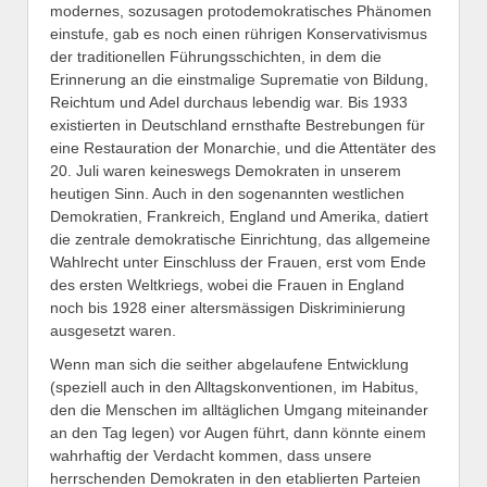
modernes, sozusagen protodemokratisches Phänomen
einstufe, gab es noch einen rührigen Konservativismus
der traditionellen Führungsschichten, in dem die
Erinnerung an die einstmalige Suprematie von Bildung,
Reichtum und Adel durchaus lebendig war. Bis 1933
existierten in Deutschland ernsthafte Bestrebungen für
eine Restauration der Monarchie, und die Attentäter des
20. Juli waren keineswegs Demokraten in unserem
heutigen Sinn. Auch in den sogenannten westlichen
Demokratien, Frankreich, England und Amerika, datiert
die zentrale demokratische Einrichtung, das allgemeine
Wahlrecht unter Einschluss der Frauen, erst vom Ende
des ersten Weltkriegs, wobei die Frauen in England
noch bis 1928 einer altersmässigen Diskriminierung
ausgesetzt waren.
Wenn man sich die seither abgelaufene Entwicklung
(speziell auch in den Alltagskonventionen, im Habitus,
den die Menschen im alltäglichen Umgang miteinander
an den Tag legen) vor Augen führt, dann könnte einem
wahrhaftig der Verdacht kommen, dass unsere
herrschenden Demokraten in den etablierten Parteien