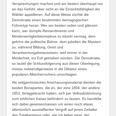
Versprechungen machen und am besten überhaupt nur
an das Gefühl, aber nicht an die Einsichtsfähigkeit der
Wähler appellieren. Auf diese Weise züchte die
Demokratie einen bestimmten demagogischen
Führertyp heran. Wer am besten reden und glänzen
kann, wer dumpfe Ressentiments und
Minderwertigkeitskomplexe zu kitzeln vermag, dem
gehöre die politische Bühne, dem jubelten die Massen
zu, während Bildung, Geist und
Verantwortungsbewusstsein, weil immer in der
Minderheit, ins Exil getrieben würden. Die Demokratie,
so lautet die Schlussfolgerung aus dieser Überlegung,
müsse notwendigerweise in die Diktatur eines
populären Alleinherrschers umschlagen.
Als zeitgenössisches Anschauungsmaterial dienten die
beiden Bonapartes, die es, der eine 1804, der andere
1852, fertiggebracht hatten, sich per Volksabstimmung
zum erblichen Kaiser befördern zu lassen. Es handelte
sich dabei gewissermassen um einen noch etwas
altertümlich ausstaffierten Vorgriff auf jenes Zeitalter
des Totalitarismus oder, wie ich lieber sage, der