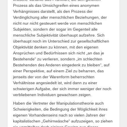
Prozess als das Umsichgreifen eines anonymen
Verhängnisses darstellt, als den Prozess der
Verdinglichung aller menschlichen Beziehungen, der
nicht nur nicht gesteuert werde von menschlichen
Subjekten, sondern der sogar im Gegenteil alle
menschliche Subjektivität überhaupt aufzehre. Sich
überhaupt noch im Unterschied zur gesellschaftlichen
Objektivität denken zu können, mit den eigenen
Ansprüchen und Bedürfnissen sich nicht „an das je
Bestehende“ zu verlieren, sondern „im schlechten
Bestehenden des Anderen eingedenk zu bleiben“, auf
einer Perspektive, auf einem Ziel zu beharren, das
jenseits der von der Warenform beherrschten
Verhältnisse angesiedelt ist, wird dann zu einer
schwierigen Aufgabe, der sich immer weniger der noch
verbliebenen Individuen gewachsen zeigen.
Haben die Vertreter der Manipulationstheorie auch
Schwierigkeiten, die Bedingung der Möglichkeit ihres
eigenen Vorhandenseins nach so vielen Jahren der
kapitalistischen „Gehirnwäsche“ aufzuzeigen, so ziehen