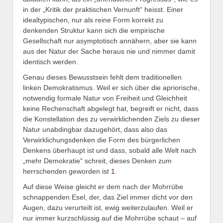
in der „Kritik der praktischen Vernunft“ heisst. Einer
idealtypischen, nur als reine Form korrekt zu
denkenden Struktur kann sich die empirische
Gesellschaft nur asymptotisch annähern, aber sie kann
aus der Natur der Sache heraus nie und nimmer damit
identisch werden.
Genau dieses Bewusstsein fehlt dem traditionellen
linken Demokratismus. Weil er sich über die apriorische,
notwendig formale Natur von Freiheit und Gleichheit
keine Rechenschaft abgelegt hat, begreift er nicht, dass
die Konstellation des zu verwirklichenden Ziels zu dieser
Natur unabdingbar dazugehört, dass also das
Verwirklichungsdenken die Form des bürgerlichen
Denkens überhaupt ist und dass, sobald alle Welt nach
„mehr Demokratie“ schreit, dieses Denken zum
herrschenden geworden ist
1
.
Auf diese Weise gleicht er dem nach der Mohrrübe
schnappenden Esel, der, das Ziel immer dicht vor den
Augen, dazu verurteilt ist, ewig weiterzulaufen. Weil er
nur immer kurzschlüssig auf die Mohrrübe schaut – auf