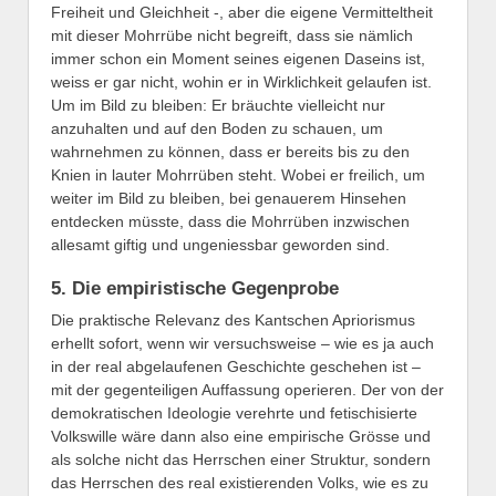
Freiheit und Gleichheit -, aber die eigene Vermitteltheit
mit dieser Mohrrübe nicht begreift, dass sie nämlich
immer schon ein Moment seines eigenen Daseins ist,
weiss er gar nicht, wohin er in Wirklichkeit gelaufen ist.
Um im Bild zu bleiben: Er bräuchte vielleicht nur
anzuhalten und auf den Boden zu schauen, um
wahrnehmen zu können, dass er bereits bis zu den
Knien in lauter Mohrrüben steht. Wobei er freilich, um
weiter im Bild zu bleiben, bei genauerem Hinsehen
entdecken müsste, dass die Mohrrüben inzwischen
allesamt giftig und ungeniessbar geworden sind.
5. Die empiristische Gegenprobe
Die praktische Relevanz des Kantschen Apriorismus
erhellt sofort, wenn wir versuchsweise – wie es ja auch
in der real abgelaufenen Geschichte geschehen ist –
mit der gegenteiligen Auffassung operieren. Der von der
demokratischen Ideologie verehrte und fetischisierte
Volkswille wäre dann also eine empirische Grösse und
als solche nicht das Herrschen einer Struktur, sondern
das Herrschen des real existierenden Volks, wie es zu