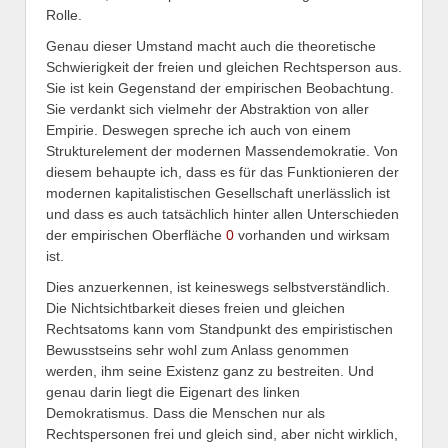
Rolle.
Genau dieser Umstand macht auch die theoretische
Schwierigkeit der freien und gleichen Rechtsperson aus.
Sie ist kein Gegenstand der empirischen Beobachtung.
Sie verdankt sich vielmehr der Abstraktion von aller
Empirie. Deswegen spreche ich auch von einem
Strukturelement der modernen Massendemokratie. Von
diesem behaupte ich, dass es für das Funktionieren der
modernen kapitalistischen Gesellschaft unerlässlich ist
und dass es auch tatsächlich hinter allen Unterschieden
der empirischen Oberfläche
0
vorhanden und wirksam
ist.
Dies anzuerkennen, ist keineswegs selbstverständlich.
Die Nichtsichtbarkeit dieses freien und gleichen
Rechtsatoms kann vom Standpunkt des empiristischen
Bewusstseins sehr wohl zum Anlass genommen
werden, ihm seine Existenz ganz zu bestreiten. Und
genau darin liegt die Eigenart des linken
Demokratismus. Dass die Menschen nur als
Rechtspersonen frei und gleich sind, aber nicht wirklich,