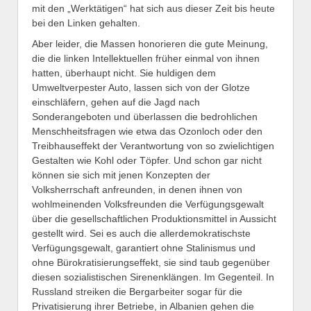
mit den „Werktätigen“ hat sich aus dieser Zeit bis heute
bei den Linken gehalten.
Aber leider, die Massen honorieren die gute Meinung,
die die linken Intellektuellen früher einmal von ihnen
hatten, überhaupt nicht. Sie huldigen dem
Umweltverpester Auto, lassen sich von der Glotze
einschläfern, gehen auf die Jagd nach
Sonderangeboten und überlassen die bedrohlichen
Menschheitsfragen wie etwa das Ozonloch oder den
Treibhauseffekt der Verantwortung von so zwielichtigen
Gestalten wie Kohl oder Töpfer. Und schon gar nicht
können sie sich mit jenen Konzepten der
Volksherrschaft anfreunden, in denen ihnen von
wohlmeinenden Volksfreunden die Verfügungsgewalt
über die gesellschaftlichen Produktionsmittel in Aussicht
gestellt wird. Sei es auch die allerdemokratischste
Verfügungsgewalt, garantiert ohne Stalinismus und
ohne Bürokratisierungseffekt, sie sind taub gegenüber
diesen sozialistischen Sirenenklängen. Im Gegenteil. In
Russland streiken die Bergarbeiter sogar für die
Privatisierung ihrer Betriebe, in Albanien gehen die