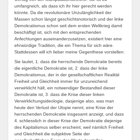
umfangreich, als dass ich ihr hier gerecht werden
könnte. Da die revolutionäre Unzulänglichkeit der
Massen schon längst geschichtsnotorisch und der linke
Demokratismus schon seit dem ersten Weltkrieg damit
beschäftigt ist, sich mit den entsprechenden
Anfechtungen auseinanderzusetzen, existiert hier eine
ehrwürdige Tradition, die ein Thema für sich wäre.
Stattdessen will ich lieber meine Gegenthese vorstellen:
Sie lautet, 1. dass die herrschende Demokratie bereits
die eigentliche Demokratie ist, 2. dass der linke
Demokratismus, der in der gesellschaftlichen Realität
Freiheit und Gleichheit immer für unzureichend
verwirklicht hält, ein notwendiger Bestandteil dieser
Demokratie ist, 3. dass die Krise dieser linken
Verwirklichungsideologie, dasjenige also, was man
heute den Verlust der Utopie nennt, eine Krise der
herrschenden Demokratie insgesamt anzeigt, und dass
4. schliesslich in dieser Krise der Demokratie diejenige
des Kapitalismus selber erscheint, weil nämlich Freiheit
und Gleichheit die subjektive Seite der