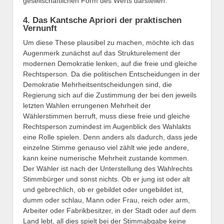
gesellschaftlichen Form des Werts darstellen.
4. Das Kantsche Apriori der praktischen
Vernunft
Um diese These plausibel zu machen, möchte ich das
Augenmerk zunächst auf das Strukturelement der
modernen Demokratie lenken, auf die freie und gleiche
Rechtsperson. Da die politischen Entscheidungen in der
Demokratie Mehrheitsentscheidungen sind, die
Regierung sich auf die Zustimmung der bei den jeweils
letzten Wahlen errungenen Mehrheit der
Wählerstimmen berruft, muss diese freie und gleiche
Rechtsperson zumindest im Augenblick des Wahlakts
eine Rolle spielen. Denn anders als dadurch, dass jede
einzelne Stimme genauso viel zählt wie jede andere,
kann keine numerische Mehrheit zustande kommen.
Der Wähler ist nach der Unterstellung des Wahlrechts
Stimmbürger und sonst nichts. Ob er jung ist oder alt
und gebrechlich, ob er gebildet oder ungebildet ist,
dumm oder schlau, Mann oder Frau, reich oder arm,
Arbeiter oder Fabrikbesitzer, in der Stadt oder auf dem
Land lebt, all dies spielt bei der Stimmabgabe keine