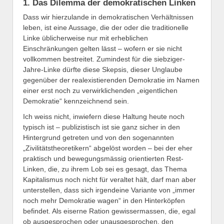
1. Das Dilemma der demokratischen Linken
Dass wir hierzulande in demokratischen Verhältnissen
leben, ist eine Aussage, die der oder die traditionelle
Linke üblicherweise nur mit erheblichen
Einschränkungen gelten lässt – wofern er sie nicht
vollkommen bestreitet. Zumindest für die siebziger-
Jahre-Linke dürfte diese Skepsis, dieser Unglaube
gegenüber der realexistierenden Demokratie im Namen
einer erst noch zu verwirklichenden „eigentlichen
Demokratie“ kennzeichnend sein.
Ich weiss nicht, inwiefern diese Haltung heute noch
typisch ist – publizistisch ist sie ganz sicher in den
Hintergrund getreten und von den sogenannten
„Zivilitätstheoretikern“ abgelöst worden – bei der eher
praktisch und bewegungsmässig orientierten Rest-
Linken, die, zu ihrem Lob sei es gesagt, das Thema
Kapitalismus noch nicht für veraltet hält, darf man aber
unterstellen, dass sich irgendeine Variante von „immer
noch mehr Demokratie wagen“ in den Hinterköpfen
befindet. Als eiserne Ration gewissermassen, die, egal
ob ausgesprochen oder unausgesprochen, den