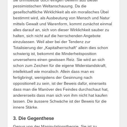
sie unmittelbar doch einigen Gewinn aus dieser
pessimistischen Weltanschauung. Da die
gesellschaftliche Wirklichkeit als ein moralisches Übel
bestimmt wird, als Ausbeutung von Mensch und Natur
mittels Gewalt und Warenform, kommt zunächst einmal
alles darauf an, sich von dieser Wirklichkeit sauber zu
halten, sich nicht auf die herrschenden Angebote
einzulassen. Weil aber bei der Tendenz zur
Totalisierung der „Kapitalherrschaft“ allein dies schon
schwierig ist, bekommt die Minderheitsposition
unversehens einen gewissen Reiz. Sie wird an sich
schon zum Zeichen für die eigene Widerstandskraft,
intellektuell wie moralisch. Allein dass man es
fertigbringt, wenigstens der Gesinnung nach
oppositionell zu sein, ist der Beweis dafür, einerseits
dass man die Manöver des Feindes durchschaut hat,
andererseits dass man sich von ihm nicht hat kaufen
lassen. Die äussere Schwäche ist der Beweis für die
innere Stärke.
3. Die Gegenthese
Genug von der Manipulationstheorie. Sie ist zu