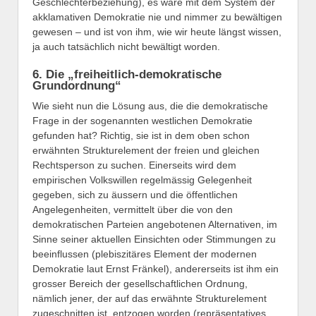
Geschlechterbeziehung), es wäre mit dem System der
akklamativen Demokratie nie und nimmer zu bewältigen
gewesen – und ist von ihm, wie wir heute längst wissen,
ja auch tatsächlich nicht bewältigt worden.
6. Die „freiheitlich-demokratische
Grundordnung“
Wie sieht nun die Lösung aus, die die demokratische
Frage in der sogenannten westlichen Demokratie
gefunden hat? Richtig, sie ist in dem oben schon
erwähnten Strukturelement der freien und gleichen
Rechtsperson zu suchen. Einerseits wird dem
empirischen Volkswillen regelmässig Gelegenheit
gegeben, sich zu äussern und die öffentlichen
Angelegenheiten, vermittelt über die von den
demokratischen Parteien angebotenen Alternativen, im
Sinne seiner aktuellen Einsichten oder Stimmungen zu
beeinflussen (plebiszitäres Element der modernen
Demokratie laut Ernst Fränkel), andererseits ist ihm ein
grosser Bereich der gesellschaftlichen Ordnung,
nämlich jener, der auf das erwähnte Strukturelement
zugeschnitten ist, entzogen worden (repräsentatives