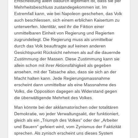
Entscheidung allein dadurch legitimiert ist, dass sie per
Mehrheitsbeschluss zustandegekommen ist. Im
Extremfall kann, wie bei Napoleon geschehen, das Volk
auch beschliessen, sich einem erblichen Kaisertum zu
unterwerfen. Identitär, weil ihr die Fiktion einer
unmittelbaren Einheit von Regierung und Regierten
zugrundeliegt. Die Regierung muss als unmittelbar
durch das Volk beauftragte auf keinen anderen
Gesichtspunkt Rücksicht nehmen als auf die dauernde
Zustimmung der Massen. Diese Zustimmung kann sie
allein schon mit ihrer Aktionsfähigkeit als gegeben
ansehen, mit der Tatsache also, dass sie sich an der
Macht halten kann. Jede Regierungsmassnahme
erscheint dann unmittelbar als eine Massnahme des
Volks, die Opposition dagegen als Widerstand gegen
die überwältigende Mehrheit des Volkes.
Man könnte bei der akklamatorischen oder totalitären
Demokratie, wo jeder Verwaltungsakt, der funktioniert,
gleich als ein „Triumph des Volkes“ oder der „Arbeiter
und Bauern“ gefeiert wird, vom Zynismus der Faktizität
sprechen. Als zynisch erscheint uns dieses System