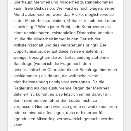
überhaupt Mehrheit und Minderheit zustandekommen
kann: freie Diskussion. Wer wird es noch wagen, seinen
Mund aufzumachen, wenn das Risiko, möglicherweise
in der Minderheit zu bleiben, Gefahr für Leib und Leben
in sich birgt? Wenn jeder Streit, jede Kontroverse mit
einer unmittelbaren, existentiellen Dimension behaftet
ist, die die Minderheit immer in den Geruch der
Volksfeindschaft und des Verrätertums bringt? Der
Opportunismus, der auf diese Weise entsteht, ist
weniger besorgt um die zur Entscheidung stehende
Sachfrage (wobei ich die Frage nach dem
gesellschaftlichen Charakter dieser Sachfrage hier noch
ausklammere) als darum, die wahrscheinliche
Mehrheitsmeinung richtig vorauszuahnen. Da die
Regierung als das ausführende Organ der Mehrheit
definiert ist, kommt es also letztlich immer darauf an,
den Trend bei den führenden Leuten nicht zu
verpassen. Niemand wird sich gerne so weit exponieren
oder so eindeutig festlegen, dass er hinterher für
irgendeinen Misserfolg verantwortlich gemacht werden
kann.