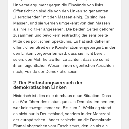
Universalargument gegen die Einwände von links.
Offensichtlich sind die von den Linken so genannten
„Herrschenden“ mit den Massen einig. Es sind ihre
Massen, und sie werden umgekehrt von den Massen
als ihre Politiker angesehen. Die beiden Seiten gehören
zusammen und bevölkern einträchtig die sehr breite
Mitte des politischen Spektrums. Es hat sich daher im
öffentlichen Streit eine Konstellation eingebürgert, in der
den Linken vorgeworfen wird, dass sie nicht bereit
seien, den Mehrheitswillen zu achten, dass sie somit
ihrem eigentlichen Wesen, ihren eigentlichen Absichten
nach, Feinde der Demokratie seien.
2. Der Entlastungsversuch der
demokratischen Linken
Historisch ist dies eine durchaus neue Situation. Dass
die Wortführer des status quo sich Demokraten nennen,
war keineswegs immer so. Bis zum 2. Weltkrieg stand
es nicht nur in Deutschland, sondern in der Mehrzahl
der europäischen Länder schlecht um die Demokratie.
Einmal abgesehen vom Faschismus, den ich als ein