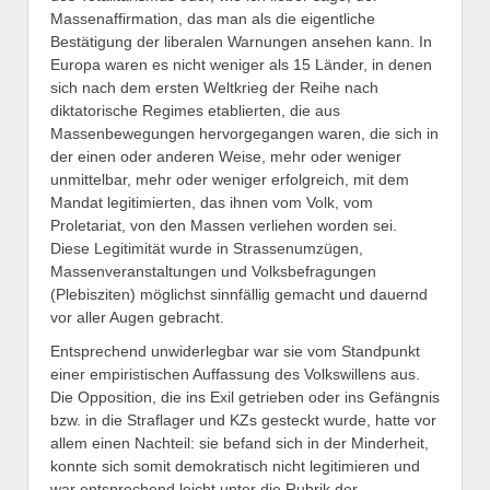
Massenaffirmation, das man als die eigentliche
Bestätigung der liberalen Warnungen ansehen kann. In
Europa waren es nicht weniger als 15 Länder, in denen
sich nach dem ersten Weltkrieg der Reihe nach
diktatorische Regimes etablierten, die aus
Massenbewegungen hervorgegangen waren, die sich in
der einen oder anderen Weise, mehr oder weniger
unmittelbar, mehr oder weniger erfolgreich, mit dem
Mandat legitimierten, das ihnen vom Volk, vom
Proletariat, von den Massen verliehen worden sei.
Diese Legitimität wurde in Strassenumzügen,
Massenveranstaltungen und Volksbefragungen
(Plebisziten) möglichst sinnfällig gemacht und dauernd
vor aller Augen gebracht.
Entsprechend unwiderlegbar war sie vom Standpunkt
einer empiristischen Auffassung des Volkswillens aus.
Die Opposition, die ins Exil getrieben oder ins Gefängnis
bzw. in die Straflager und KZs gesteckt wurde, hatte vor
allem einen Nachteil: sie befand sich in der Minderheit,
konnte sich somit demokratisch nicht legitimieren und
war entsprechend leicht unter die Rubrik der