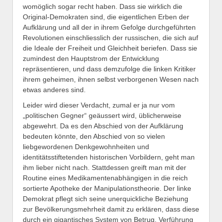
womöglich sogar recht haben. Dass sie wirklich die
Original-Demokraten sind, die eigentlichen Erben der
Aufklärung und all der in ihrem Gefolge durchgeführten
Revolutionen einschliesslich der russischen, die sich auf
die Ideale der Freiheit und Gleichheit beriefen. Dass sie
zumindest den Hauptstrom der Entwicklung
repräsentieren, und dass demzufolge die linken Kritiker
ihrem geheimen, ihnen selbst verborgenen Wesen nach
etwas anderes sind.
Leider wird dieser Verdacht, zumal er ja nur vom
„politischen Gegner“ geäussert wird, üblicherweise
abgewehrt. Da es den Abschied von der Aufklärung
bedeuten könnte, den Abschied von so vielen
liebgewordenen Denkgewohnheiten und
identitätsstiftetenden historischen Vorbildern, geht man
ihm lieber nicht nach. Stattdessen greift man mit der
Routine eines Medikamentenabhängigen in die reich
sortierte Apotheke der Manipulationstheorie. Der linke
Demokrat pflegt sich seine unerquickliche Beziehung
zur Bevölkerungsmehrheit damit zu erklären, dass diese
durch ein gigantisches System von Betrug, Verführung