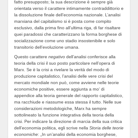
fatto presupposto; la sua descrizione è sempre già
orientata verso il carattere intimamente contraddittorio e
la dissoluzione finale dell’economia nazionale. L’analisi
marxiana del capitalismo si è posta come compito
esclusivo, dalla prima fino all’ultima riga, di far risaltare
quei paradossi che caratterizzano la forma borghese di
socializzazione come uno stadio insostenibile e solo
transitorio dell’evoluzione umana.
Questo carattere
negativo
dell’analisi conferisce alla
teoria della crisi il suo posto particolare nell’opera di
Marx. Se è la crisi a rivelare la verità del modo di
produzione capitalistico, l’analisi delle vere crisi del
mercato mondiale non può, come avviene nelle teorie
economiche positive, essere aggiunta a mo‘ di
appendice alla teoria generale del rapporto capitalistico,
ma racchiude e riassume essa stessa il tutto. Nelle sue
considerazioni metodologiche, Marx ha sempre
sottolineato la funzione integrativa della teoria della
crisi. Per indicare la direzione di marcia della sua critica
dell’economia politica, egli scrive nella
Storia delle teorie
economiche
: „In un’analisi della economia borghese,