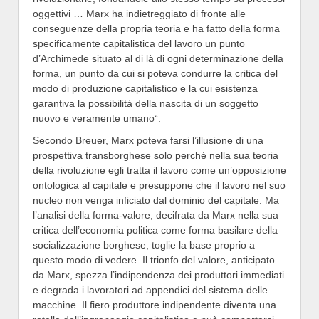
oggettivi … Marx ha indietreggiato di fronte alle
conseguenze della propria teoria e ha fatto della forma
specificamente capitalistica del lavoro un punto
d’Archimede situato al di là di ogni determinazione della
forma, un punto da cui si poteva condurre la critica del
modo di produzione capitalistico e la cui esistenza
garantiva la possibilità della nascita di un soggetto
nuovo e veramente umano“.
Secondo Breuer, Marx poteva farsi l’illusione di una
prospettiva transborghese solo perché nella sua teoria
della rivoluzione egli tratta il lavoro come un’opposizione
ontologica al capitale e presuppone che il lavoro nel suo
nucleo non venga inficiato dal dominio del capitale. Ma
l’analisi della forma-valore, decifrata da Marx nella sua
critica dell’economia politica come forma basilare della
socializzazione borghese, toglie la base proprio a
questo modo di vedere. Il trionfo del valore, anticipato
da Marx, spezza l’indipendenza dei produttori immediati
e degrada i lavoratori ad appendici del sistema delle
macchine. Il fiero produttore indipendente diventa una