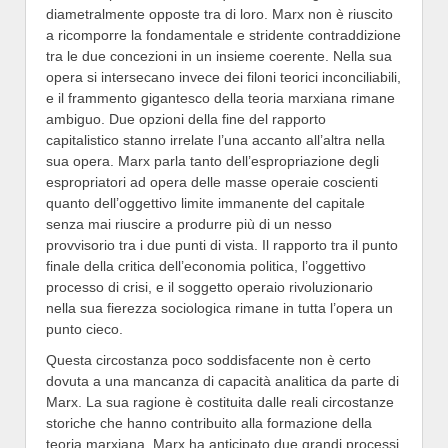
diametralmente opposte tra di loro. Marx non è riuscito
a ricomporre la fondamentale e stridente contraddizione
tra le due concezioni in un insieme coerente. Nella sua
opera si intersecano invece dei filoni teorici inconciliabili,
e il frammento gigantesco della teoria marxiana rimane
ambiguo. Due opzioni della fine del rapporto
capitalistico stanno irrelate l’una accanto all’altra nella
sua opera. Marx parla tanto dell’espropriazione degli
espropriatori ad opera delle masse operaie coscienti
quanto dell’oggettivo limite immanente del capitale
senza mai riuscire a produrre più di un nesso
provvisorio tra i due punti di vista. Il rapporto tra il punto
finale della critica dell’economia politica, l’oggettivo
processo di crisi, e il soggetto operaio rivoluzionario
nella sua fierezza sociologica rimane in tutta l’opera un
punto cieco.
Questa circostanza poco soddisfacente non è certo
dovuta a una mancanza di capacità analitica da parte di
Marx. La sua ragione è costituita dalle reali circostanze
storiche che hanno contribuito alla formazione della
teoria marxiana. Marx ha anticipato due grandi processi