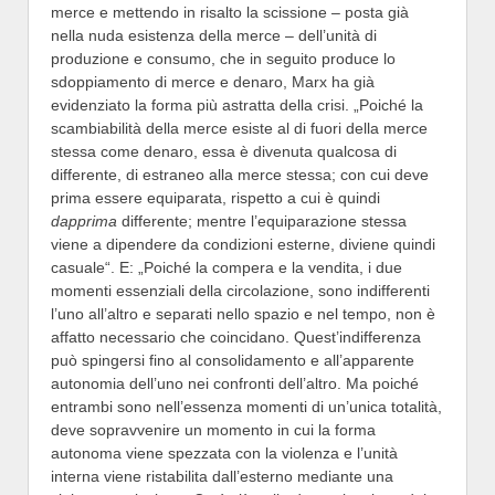
merce e mettendo in risalto la scissione – posta già
nella nuda esistenza della merce – dell’unità di
produzione e consumo, che in seguito produce lo
sdoppiamento di merce e denaro, Marx ha già
evidenziato la forma più astratta della crisi. „Poiché la
scambiabilità della merce esiste al di fuori della merce
stessa come denaro, essa è divenuta qualcosa di
differente, di estraneo alla merce stessa; con cui deve
prima essere equiparata, rispetto a cui è quindi
dapprima
differente; mentre l’equiparazione stessa
viene a dipendere da condizioni esterne, diviene quindi
casuale“. E: „Poiché la compera e la vendita, i due
momenti essenziali della circolazione, sono indifferenti
l’uno all’altro e separati nello spazio e nel tempo, non è
affatto necessario che coincidano. Quest’indifferenza
può spingersi fino al consolidamento e all’apparente
autonomia dell’uno nei confronti dell’altro. Ma poiché
entrambi sono nell’essenza momenti di un’unica totalità,
deve sopravvenire un momento in cui la forma
autonoma viene spezzata con la violenza e l’unità
interna viene ristabilita dall’esterno mediante una