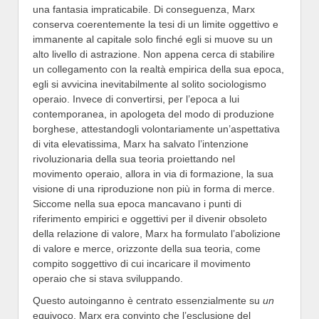
una fantasia impraticabile. Di conseguenza, Marx
conserva coerentemente la tesi di un limite oggettivo e
immanente al capitale solo finché egli si muove su un
alto livello di astrazione. Non appena cerca di stabilire
un collegamento con la realtà empirica della sua epoca,
egli si avvicina inevitabilmente al solito sociologismo
operaio. Invece di convertirsi, per l’epoca a lui
contemporanea, in apologeta del modo di produzione
borghese, attestandogli volontariamente un’aspettativa
di vita elevatissima, Marx ha salvato l’intenzione
rivoluzionaria della sua teoria proiettando nel
movimento operaio, allora in via di formazione, la sua
visione di una riproduzione non più in forma di merce.
Siccome nella sua epoca mancavano i punti di
riferimento empirici e oggettivi per il divenir obsoleto
della relazione di valore, Marx ha formulato l’abolizione
di valore e merce, orizzonte della sua teoria, come
compito soggettivo di cui incaricare il movimento
operaio che si stava sviluppando.
Questo autoinganno è centrato essenzialmente su
un
equivoco. Marx era convinto che l’esclusione del