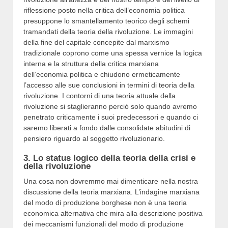
riflessione posto nella critica dell’economia politica
presuppone lo smantellamento teorico degli schemi
tramandati della teoria della rivoluzione. Le immagini
della fine del capitale concepite dal marxismo
tradizionale coprono come una spessa vernice la logica
interna e la struttura della critica marxiana
dell’economia politica e chiudono ermeticamente
l’accesso alle sue conclusioni in termini di teoria della
rivoluzione. I contorni di una teoria attuale della
rivoluzione si staglieranno perciò solo quando avremo
penetrato criticamente i suoi predecessori e quando ci
saremo liberati a fondo dalle consolidate abitudini di
pensiero riguardo al soggetto rivoluzionario.
3. Lo status logico della teoria della crisi e
della rivoluzione
Una cosa non dovremmo mai dimenticare nella nostra
discussione della teoria marxiana. L’indagine marxiana
del modo di produzione borghese non è una teoria
economica alternativa che mira alla descrizione positiva
dei meccanismi funzionali del modo di produzione