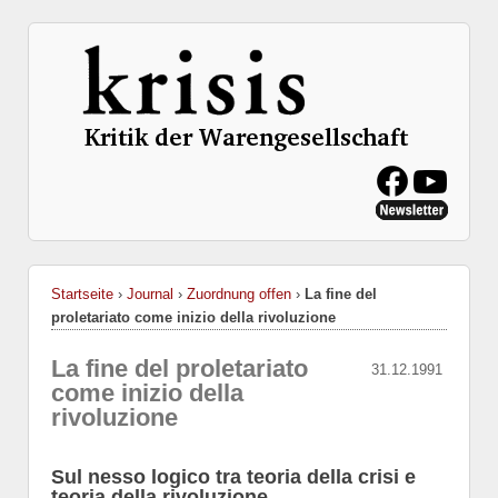
Startseite
›
Journal
›
Zuordnung offen
›
La fine del
proletariato come inizio della rivoluzione
La fine del proletariato
31.12.1991
come inizio della
rivoluzione
Sul nesso logico tra teoria della crisi e
teoria della rivoluzione