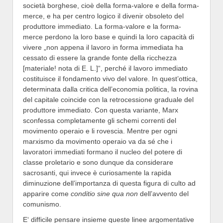
società borghese, cioè della forma-valore e della forma-
merce, e ha per centro logico il divenir obsoleto del
produttore immediato. La forma-valore e la forma-
merce perdono la loro base e quindi la loro capacità di
vivere „non appena il lavoro in forma immediata ha
cessato di essere la grande fonte della ricchezza
[materiale! nota di E. L.]“, perché il lavoro immediato
costituisce il fondamento vivo del valore. In quest’ottica,
determinata dalla critica dell’economia politica, la rovina
del capitale coincide con la retrocessione graduale del
produttore immediato. Con questa variante, Marx
sconfessa completamente gli schemi correnti del
movimento operaio e li rovescia. Mentre per ogni
marxismo da movimento operaio va da sé che i
lavoratori immediati formano il nucleo del potere di
classe proletario e sono dunque da considerare
sacrosanti, qui invece è curiosamente la rapida
diminuzione dell’importanza di questa figura di culto ad
apparire come
conditio sine qua non
dell’avvento del
comunismo.
E‘ difficile pensare insieme queste linee argomentative