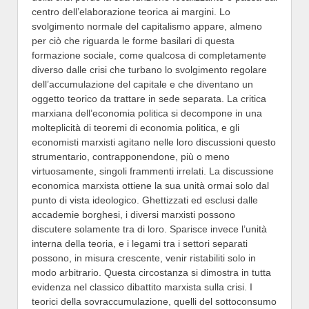
centro dell’elaborazione teorica ai margini. Lo
svolgimento normale del capitalismo appare, almeno
per ciò che riguarda le forme basilari di questa
formazione sociale, come qualcosa di completamente
diverso dalle crisi che turbano lo svolgimento regolare
dell’accumulazione del capitale e che diventano un
oggetto teorico da trattare in sede separata. La critica
marxiana dell’economia politica si decompone in una
molteplicità di teoremi di economia politica, e gli
economisti marxisti agitano nelle loro discussioni questo
strumentario, contrapponendone, più o meno
virtuosamente, singoli frammenti irrelati. La discussione
economica marxista ottiene la sua unità ormai solo dal
punto di vista ideologico. Ghettizzati ed esclusi dalle
accademie borghesi, i diversi marxisti possono
discutere solamente tra di loro. Sparisce invece l’unità
interna della teoria, e i legami tra i settori separati
possono, in misura crescente, venir ristabiliti solo in
modo arbitrario. Questa circostanza si dimostra in tutta
evidenza nel classico dibattito marxista sulla crisi. I
teorici della sovraccumulazione, quelli del sottoconsumo