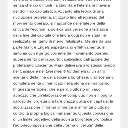
senza che ciò dimostri la stabilità e l’eterna primavera
del dominio capitalistico. Accanto alla teoria di una
rivoluzione proletaria, utilizzato fino all’eccesso dal
movimento operaio, si nasconde nelle latebre della
critica dell’economia politica una versione alternativa
della fine del capitale che fino a oggi non è stata né
realizzata né, tanto di meno, falsificata. Mentre da una
parte Marx e Engels aspettavano effettivamente, in
sintonia con il gergo corrente del movimento operaio, il
superamento del rapporto capitalistico dall’azione del
proletariato cosciente, Marx delineava allo stesso tempo
nel
Capitale
e nei
Lineamenti fondamentali
un altro
scenario della fine della società borghese, uno scenario
completamente dimenticato nella storia del marxismo.
In questa versione, che è però piuttosto un vago
abbozzo che un’elaborazione compiuta, non è il pugno
calloso del proletario a fare piazza pulita del capitale; la
socializzazione in forma di merce si infrange piuttosto
contro la propria logica immanente. Questa concezione
di un limite oggettivo della società borghese pronostica
l’autodecomposizione della „forma di cellula“ della