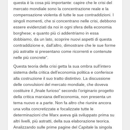
questa è la cosa più importante: capire che le crisi del
mercato mondiale sono la concentrazione reale e la
compensazione violenta di tutte le sue contraddizioni. I
singoli momenti, che si concentrano nelle crisi, debbono
essere evidenziati da noi in ogni sfera della economia
borghese; e quanto più ci addentriamo in essa
dobbiamo, da un lato, scoprire nuovi aspetti di questa
contraddizione e, dall’altro, dimostrare che le sue forme
più astratte si presentano come ricorrenti e contenute
nelle più concrete“.
Questa teoria della crisi getta la sua ombra sull’intero
sistema della critica dell’economia politica e conferisce
alla costruzione il suo tratto distintivo. La discussione
delle convulsioni del mercato mondiale, che doveva
costituire il „finale furioso“ secondo l’originario progetto
della critica marxiana dell’economia, non presenta un
tema nuovo e a parte. Non fa altro che riunire ancora
una volta concretizzate e focalizzate tutte le
determinazioni che Marx aveva già sviluppato prima su
altri livelli, più astratti, della sua elaborazione teorica.
Analizzando sulle prime pagine del
Capitale
la singola