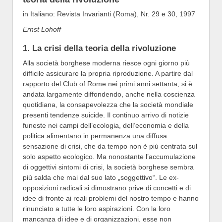
in Italiano: Revista Invarianti (Roma), Nr. 29 e 30, 1997
Ernst Lohoff
1. La crisi della teoria della rivoluzione
Alla società borghese moderna riesce ogni giorno più
difficile assicurare la propria riproduzione. A partire dal
rapporto del Club of Rome nei primi anni settanta, si è
andata largamente diffondendo, anche nella coscienza
quotidiana, la consapevolezza che la società mondiale
presenti tendenze suicide. Il continuo arrivo di notizie
funeste nei campi dell’ecologia, dell’economia e della
politica alimentano in permanenza una diffusa
sensazione di crisi, che da tempo non è più centrata sul
solo aspetto ecologico. Ma nonostante l’accumulazione
di oggettivi sintomi di crisi, la società borghese sembra
più salda che mai dal suo lato „soggettivo“. Le ex-
opposizioni radicali si dimostrano prive di concetti e di
idee di fronte ai reali problemi del nostro tempo e hanno
rinunciato a tutte le loro aspirazioni. Con la loro
mancanza di idee e di organizzazioni, esse non