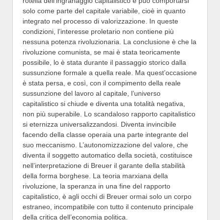
rotella dell’ingranaggio capitalistico e può comportarsi
solo come parte del capitale variabile, cioè in quanto
integrato nel processo di valorizzazione. In queste
condizioni, l’interesse proletario non contiene più
nessuna potenza rivoluzionaria. La conclusione è che la
rivoluzione comunista, se mai è stata teoricamente
possibile, lo è stata durante il passaggio storico dalla
sussunzione formale a quella reale. Ma quest’occasione
è stata persa, e così, con il compimento della reale
sussunzione del lavoro al capitale, l’universo
capitalistico si chiude e diventa una totalità negativa,
non più superabile. Lo scandaloso rapporto capitalistico
si eternizza universalizzandosi. Diventa invincibile
facendo della classe operaia una parte integrante del
suo meccanismo. L’autonomizzazione del valore, che
diventa il soggetto automatico della società, costituisce
nell’interpretazione di Breuer il garante della stabilità
della forma borghese. La teoria marxiana della
rivoluzione, la speranza in una fine del rapporto
capitalistico, è agli occhi di Breuer ormai solo un corpo
estraneo, incompatibile con tutto il contenuto principale
della critica dell’economia politica.