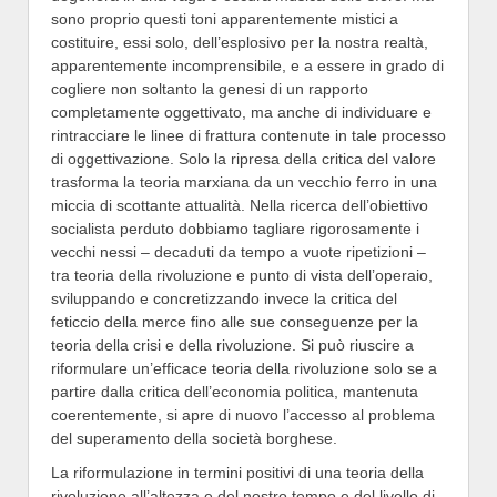
sono proprio questi toni apparentemente mistici a
costituire, essi solo, dell’esplosivo per la nostra realtà,
apparentemente incomprensibile, e a essere in grado di
cogliere non soltanto la genesi di un rapporto
completamente oggettivato, ma anche di individuare e
rintracciare le linee di frattura contenute in tale processo
di oggettivazione. Solo la ripresa della critica del valore
trasforma la teoria marxiana da un vecchio ferro in una
miccia di scottante attualità. Nella ricerca dell’obiettivo
socialista perduto dobbiamo tagliare rigorosamente i
vecchi nessi – decaduti da tempo a vuote ripetizioni –
tra teoria della rivoluzione e punto di vista dell’operaio,
sviluppando e concretizzando invece la critica del
feticcio della merce fino alle sue conseguenze per la
teoria della crisi e della rivoluzione. Si può riuscire a
riformulare un’efficace teoria della rivoluzione solo se a
partire dalla critica dell’economia politica, mantenuta
coerentemente, si apre di nuovo l’accesso al problema
del superamento della società borghese.
La riformulazione in termini positivi di una teoria della
rivoluzione all’altezza e del nostro tempo e del livello di