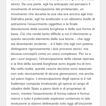
storici. Da una parte, egli ha anticipato nel pensiero il
movimento di emancipazione del proletariato, un
movimento che durante la sua vita era ancora agli inizi.
Dall’altra parte, egli ha analizzato a un altissimo livello di
astrazione l’esaurimento oggettivo e la finale
dissoluzione della società borghese e delle sue forme di
base. Ciò che rende tanto difficile a noi il riferimento a
questo secondo elemento della sua teoria – che oggi
sta diventando virulento -, è il fatto che egli non poteva
distinguere rigorosamente i due processi storici, ma
doveva concepirli come un unico complesso. Per lui e
per i suoi seguaci, l’emancipazione della classe operaia
e la fine della società borghese sono legate tra di loro.
Ma nella realtà, queste cesure decisive sono separate
non solo storicamente di alcune generazioni, ma anche
sul piano logico. L’emancipazione degli operai si è nel
frattempo compiuta innalzando gli operai al rango di
cittadini dello Stato a pieno titolo e di proprietari di
merci, mentre l’esaurimento di forma-valore e forma-
merce e tutto il potenziale esplosivo contenuto in tale
evoluzione si stanno delineando solo oggi all’orizzonte