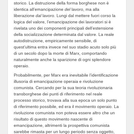
storico. La distruzione della forma borghese non è
identica all’emancipazione
del
lavoro, ma alla
liberazione
dal
lavoro. Lungi dal mettere fuori corso la
logica del valore, l’emancipazione dei lavoratori si è
rivelata uno dei componenti principali dell’estensione
della socializzazione determinata dal valore. La reale
autodistruzione, empiricamente sensibile, di
quest’ultima entra invece nel suo stadio acuto solo più
di un secolo dopo la morte di Marx, comportando
naturalmente anche la sparizione di ogni splendore
operaio.
Probabilmente, per Marx era inevitabile l’identificazione
illusoria di emancipazione operaia e rivoluzione
comunista. Cercando per la sua teoria rivoluzionaria
transborghese dei punti di riferimento nel reale
processo storico, trovava alla sua epoca un solo punto
di riferimento possibile, ed era il movimento operaio. La
rivoluzione comunista non poteva essere altro che un
risultato di questo movimento nascente di
emancipazione, altrimenti la prospettiva comunista
sarebbe rimasta per un lungo periodo senza oggetto,