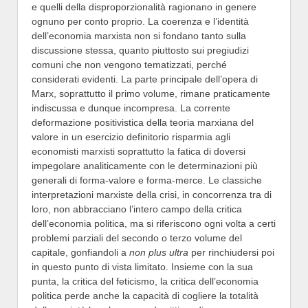
e quelli della disproporzionalità ragionano in genere
ognuno per conto proprio. La coerenza e l’identità
dell’economia marxista non si fondano tanto sulla
discussione stessa, quanto piuttosto sui pregiudizi
comuni che non vengono tematizzati, perché
considerati evidenti. La parte principale dell’opera di
Marx, soprattutto il primo volume, rimane praticamente
indiscussa e dunque incompresa. La corrente
deformazione positivistica della teoria marxiana del
valore in un esercizio definitorio risparmia agli
economisti marxisti soprattutto la fatica di doversi
impegolare analiticamente con le determinazioni più
generali di forma-valore e forma-merce. Le classiche
interpretazioni marxiste della crisi, in concorrenza tra di
loro, non abbracciano l’intero campo della critica
dell’economia politica, ma si riferiscono ogni volta a certi
problemi parziali del secondo o terzo volume del
capitale, gonfiandoli a
non plus ultra
per rinchiudersi poi
in questo punto di vista limitato. Insieme con la sua
punta, la critica del feticismo, la critica dell’economia
politica perde anche la capacità di cogliere la totalità