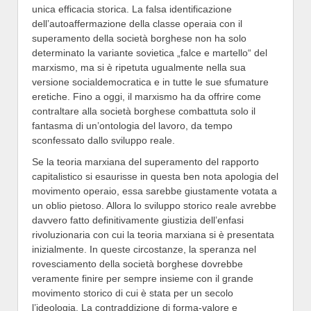
unica efficacia storica. La falsa identificazione
dell’autoaffermazione della classe operaia con il
superamento della società borghese non ha solo
determinato la variante sovietica „falce e martello“ del
marxismo, ma si è ripetuta ugualmente nella sua
versione socialdemocratica e in tutte le sue sfumature
eretiche. Fino a oggi, il marxismo ha da offrire come
contraltare alla società borghese combattuta solo il
fantasma di un’ontologia del lavoro, da tempo
sconfessato dallo sviluppo reale.
Se la teoria marxiana del superamento del rapporto
capitalistico si esaurisse in questa ben nota apologia del
movimento operaio, essa sarebbe giustamente votata a
un oblio pietoso. Allora lo sviluppo storico reale avrebbe
davvero fatto definitivamente giustizia dell’enfasi
rivoluzionaria con cui la teoria marxiana si è presentata
inizialmente. In queste circostanze, la speranza nel
rovesciamento della società borghese dovrebbe
veramente finire per sempre insieme con il grande
movimento storico di cui è stata per un secolo
l’ideologia. La contraddizione di forma-valore e