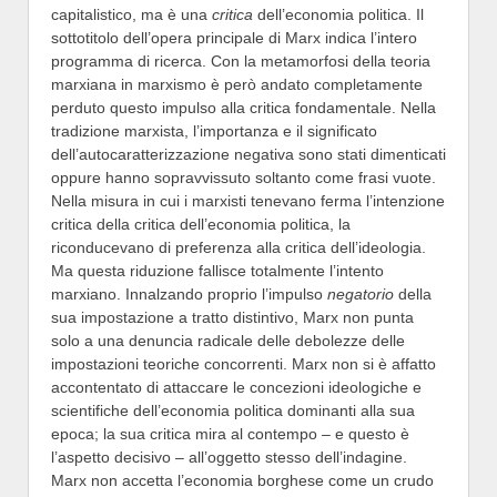
capitalistico, ma è una
critica
dell’economia politica. Il
sottotitolo dell’opera principale di Marx indica l’intero
programma di ricerca. Con la metamorfosi della teoria
marxiana in marxismo è però andato completamente
perduto questo impulso alla critica fondamentale. Nella
tradizione marxista, l’importanza e il significato
dell’autocaratterizzazione negativa sono stati dimenticati
oppure hanno sopravvissuto soltanto come frasi vuote.
Nella misura in cui i marxisti tenevano ferma l’intenzione
critica della critica dell’economia politica, la
riconducevano di preferenza alla critica dell’ideologia.
Ma questa riduzione fallisce totalmente l’intento
marxiano. Innalzando proprio l’impulso
negatorio
della
sua impostazione a tratto distintivo, Marx non punta
solo a una denuncia radicale delle debolezze delle
impostazioni teoriche concorrenti. Marx non si è affatto
accontentato di attaccare le concezioni ideologiche e
scientifiche dell’economia politica dominanti alla sua
epoca; la sua critica mira al contempo – e questo è
l’aspetto decisivo – all’oggetto stesso dell’indagine.
Marx non accetta l’economia borghese come un crudo