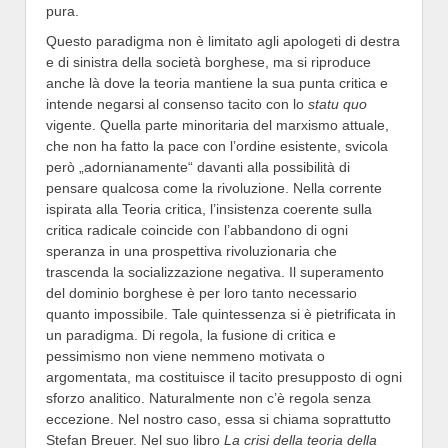
pura.
Questo paradigma non è limitato agli apologeti di destra
e di sinistra della società borghese, ma si riproduce
anche là dove la teoria mantiene la sua punta critica e
intende negarsi al consenso tacito con lo
statu quo
vigente. Quella parte minoritaria del marxismo attuale,
che non ha fatto la pace con l’ordine esistente, svicola
però „adornianamente“ davanti alla possibilità di
pensare qualcosa come la rivoluzione. Nella corrente
ispirata alla Teoria critica, l’insistenza coerente sulla
critica radicale coincide con l’abbandono di ogni
speranza in una prospettiva rivoluzionaria che
trascenda la socializzazione negativa. Il superamento
del dominio borghese è per loro tanto necessario
quanto impossibile. Tale quintessenza si è pietrificata in
un paradigma. Di regola, la fusione di critica e
pessimismo non viene nemmeno motivata o
argomentata, ma costituisce il tacito presupposto di ogni
sforzo analitico. Naturalmente non c’è regola senza
eccezione. Nel nostro caso, essa si chiama soprattutto
Stefan Breuer. Nel suo libro
La crisi della teoria della