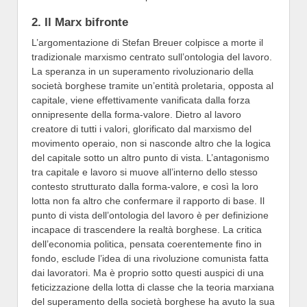
2. Il Marx bifronte
L’argomentazione di Stefan Breuer colpisce a morte il
tradizionale marxismo centrato sull’ontologia del lavoro.
La speranza in un superamento rivoluzionario della
società borghese tramite un’entità proletaria, opposta al
capitale, viene effettivamente vanificata dalla forza
onnipresente della forma-valore. Dietro al lavoro
creatore di tutti i valori, glorificato dal marxismo del
movimento operaio, non si nasconde altro che la logica
del capitale sotto un altro punto di vista. L’antagonismo
tra capitale e lavoro si muove all’interno dello stesso
contesto strutturato dalla forma-valore, e così la loro
lotta non fa altro che confermare il rapporto di base. Il
punto di vista dell’ontologia del lavoro è per definizione
incapace di trascendere la realtà borghese. La critica
dell’economia politica, pensata coerentemente fino in
fondo, esclude l’idea di una rivoluzione comunista fatta
dai lavoratori. Ma è proprio sotto questi auspici di una
feticizzazione della lotta di classe che la teoria marxiana
del superamento della società borghese ha avuto la sua