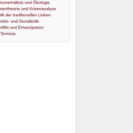
turverhältnis und Ökologie
isentheorie und Krisenanalyse
itik der traditionellen Linken
beits- und Sozialkritik
nflikt und Emanzipation
Termine