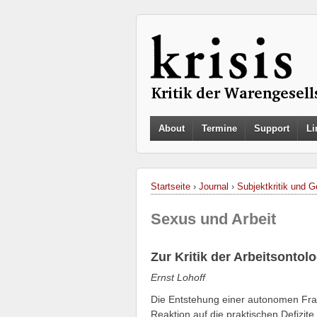
About
Termine
Support
Li
Startseite
›
Journal
›
Subjektkritik und G
Sexus und Arbeit
Zur Kritik der Arbeitsontol
Ernst Lohoff
Die Entstehung einer autonomen Fr
Reaktion auf die praktischen Defizit