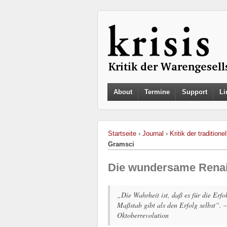
About
Termine
Support
Li
Startseite
›
Journal
›
Kritik der traditione
Gramsci
Die wundersame Renai
„Die Wahrheit ist, daß es für die Erfo
Maßstab gibt als den Erfolg selbst“.
Oktoberrevolution