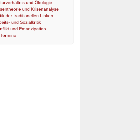
turverhältnis und Ökologie
isentheorie und Krisenanalyse
itik der traditionellen Linken
beits- und Sozialkritik
nflikt und Emanzipation
Termine