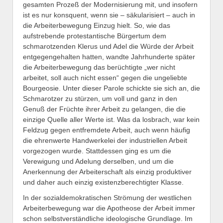
gesamten Prozeß der Modernisierung mit, und insofern
ist es nur konsquent, wenn sie – säkularisiert – auch in
die Arbeiterbewegung Einzug hielt. So, wie das
aufstrebende protestantische Bürgertum dem
schmarotzenden Klerus und Adel die Würde der Arbeit
entgegengehalten hatten, wandte Jahrhunderte später
die Arbeiterbewegung das berüchtigte „wer nicht
arbeitet, soll auch nicht essen“ gegen die ungeliebte
Bourgeosie. Unter dieser Parole schickte sie sich an, die
Schmarotzer zu stürzen, um voll und ganz in den
Genuß der Früchte ihrer Arbeit zu gelangen, die die
einzige Quelle aller Werte ist. Was da losbrach, war kein
Feldzug gegen entfremdete Arbeit, auch wenn häufig
die ehrenwerte Handwerkelei der industriellen Arbeit
vorgezogen wurde. Stattdessen ging es um die
Verewigung und Adelung derselben, und um die
Anerkennung der Arbeiterschaft als einzig produktiver
und daher auch einzig existenzberechtigter Klasse.
In der sozialdemokratischen Strömung der westlichen
Arbeiterbewegung war die Apotheose der Arbeit immer
schon selbstverständliche ideologische Grundlage. Im