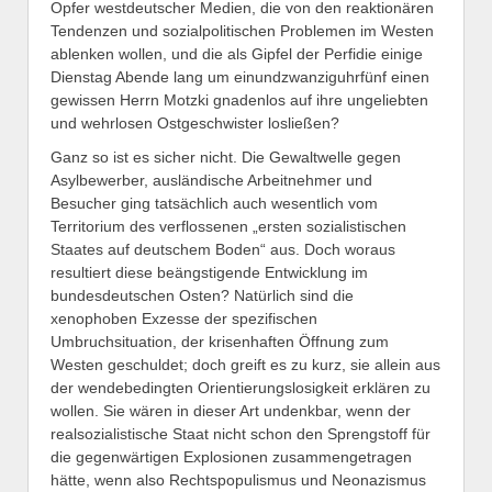
Opfer westdeutscher Medien, die von den reaktionären
Tendenzen und sozialpolitischen Problemen im Westen
ablenken wollen, und die als Gipfel der Perfidie einige
Dienstag Abende lang um einundzwanziguhrfünf einen
gewissen Herrn Motzki gnadenlos auf ihre ungeliebten
und wehrlosen Ostgeschwister losließen?
Ganz so ist es sicher nicht. Die Gewaltwelle gegen
Asylbewerber, ausländische Arbeitnehmer und
Besucher ging tatsächlich auch wesentlich vom
Territorium des verflossenen „ersten sozialistischen
Staates auf deutschem Boden“ aus. Doch woraus
resultiert diese beängstigende Entwicklung im
bundesdeutschen Osten? Natürlich sind die
xenophoben Exzesse der spezifischen
Umbruchsituation, der krisenhaften Öffnung zum
Westen geschuldet; doch greift es zu kurz, sie allein aus
der wendebedingten Orientierungslosigkeit erklären zu
wollen. Sie wären in dieser Art undenkbar, wenn der
realsozialistische Staat nicht schon den Sprengstoff für
die gegenwärtigen Explosionen zusammengetragen
hätte, wenn also Rechtspopulismus und Neonazismus