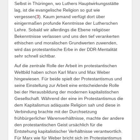
Selbst in Thüringen, wo Luthers Hauptwirkungsstätte
lag, ist die evangelische Religion so gut wie
vergessen(
3
). Kaum jemand verfügt dort über
einigermaßen profunde Kenntnisse der Lutherschen
Lehre. Sobald wir allerdings die Ebene religiöser
Bekenntnisse verlassen und uns den tief verankerten
ethischen und moralischen Grundwerten zuwenden,
wird das protestantische Erbe in der DDR-Mentalität
sehr schnell sichtbar.
Auf die zentrale Rolle der Arbeit im protestantischen
Weltbild haben schon Karl Marx und Max Weber
hingewiesen. Für beide spielt der Protestantismus und
seine Einstellung zur Arbeit eine entscheidende Rolle
bei der Herausbildung der modernen kapitalistischen
Gesellschaft. Während der eine im Protestantismus die
dem Kapitalismus adäquate Religion sah und diese in
Verbindung brachte mit der Durchsetzung
frühbürgerlicher Warenverhältnisse, machte der andere
den protestantischen Geist ursächlich für die
Entstehung kapitalistischer Verhältnisse verantwortlich.
Für Marx wie für Weber bricht sich im Protestantismus