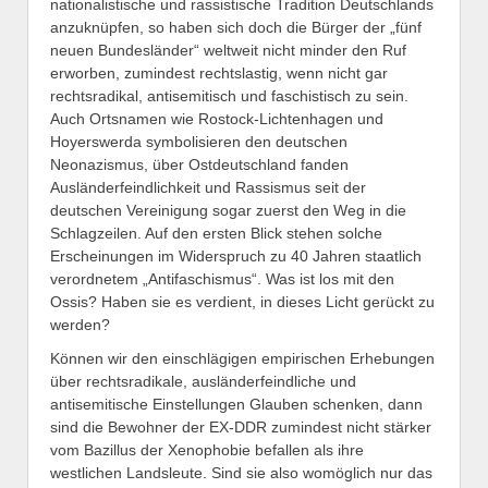
nationalistische und rassistische Tradition Deutschlands
anzuknüpfen, so haben sich doch die Bürger der „fünf
neuen Bundesländer“ weltweit nicht minder den Ruf
erworben, zumindest rechtslastig, wenn nicht gar
rechtsradikal, antisemitisch und faschistisch zu sein.
Auch Ortsnamen wie Rostock-Lichtenhagen und
Hoyerswerda symbolisieren den deutschen
Neonazismus, über Ostdeutschland fanden
Ausländerfeindlichkeit und Rassismus seit der
deutschen Vereinigung sogar zuerst den Weg in die
Schlagzeilen. Auf den ersten Blick stehen solche
Erscheinungen im Widerspruch zu 40 Jahren staatlich
verordnetem „Antifaschismus“. Was ist los mit den
Ossis? Haben sie es verdient, in dieses Licht gerückt zu
werden?
Können wir den einschlägigen empirischen Erhebungen
über rechtsradikale, ausländerfeindliche und
antisemitische Einstellungen Glauben schenken, dann
sind die Bewohner der EX-DDR zumindest nicht stärker
vom Bazillus der Xenophobie befallen als ihre
westlichen Landsleute. Sind sie also womöglich nur das