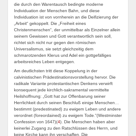
die durch den Warentausch bedingte moderne
Individuation der Menschen Bahn, und diese
Individuation ist von vornherein an die Deifizierung der
„Arbeit“ gekoppelt. Die „Freiheit eines
Christenmenschen“, der unmittelbar als Einzelner allein
seinem Gewissen und Gott verantwortlich sein soll,
richtet sich nicht nur gegen den römischen
Universalismus, sie setzt gleichzeitig dem
schmarotzenden Klerus und Adel ein gottgefälliges
arbeitsreiches Leben entgegen.
Am deutlichsten tritt diese Koppelung in der
calvinistischen Prädestinationsvorstellung hervor. Die
radikale Variante protestantischen Denkens verwirft
konsequent jede kirchlich-sakramental vermittelte
Heilshoffnung: „Gott hat zur Offenbarung seiner
Herrlichkeit durch seinen Beschluß einige Menschen…
bestimmt (predestinated) zu ewigem Leben und andere
verordnet (foreordained) zu ewigem Tode.“(Westminster
Confession von 1647)(
4
). Die Menschen haben aber
keinerlei Zugang zu den Ratschlüssen des Herrn, und
keine Kirche kann ihn verschaffen. Die