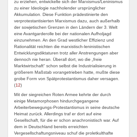
zu erziehen, entwickelte sich der Marxismus/Leninismus
zu einer Ideologie nachholender ursprünglicher
Akkumulation. Diese Funktion prädestinierte den
verprotestantisierten Marxismus dazu, auch außerhalb
der sowjetischen Grenzen in den Ländern der 3. Welt
eine Avantgarderolle bei der nationalen Aufholjagd
einzunehmen. An den Grad westlicher Effizienz und
Rationalität reichten die marxistisch-leninistischen
Entwicklungsdiktaturen trotz aller Anstrengungen aber
dennoch nie heran. Überall dort, wo die „freie
Marktwirtschaft“ schon selbst die Industrialisierung in
größerem Maßstab vorangetrieben hatte, mußte diese
grobe Form von Spätprotestantismus daher versagen.
(
12
)
Mit der siegreichen Roten Armee kehrte der durch
einige Metamorphosen hindurchgegangene
Arbeiterbewegungs-Protestantismus in seine deutsche
Heimat zurück. Allerdings traf er dort auf eine
Gesellschaft, für die er schon anachronistisch war. Auf
dem in Deutschland bereits erreichten
Vergesellschaftungsniveau schuf die proletkulthafte