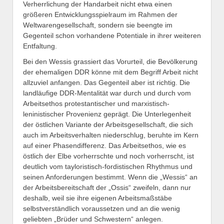
Verherrlichung der Handarbeit nicht etwa einen
größeren Entwicklungsspielraum im Rahmen der
Weltwarengesellschaft, sondern sie beengte im
Gegenteil schon vorhandene Potentiale in ihrer weiteren
Entfaltung.
Bei den Wessis grassiert das Vorurteil, die Bevölkerung
der ehemaligen DDR könne mit dem Begriff Arbeit nicht
allzuviel anfangen. Das Gegenteil aber ist richtig. Die
landläufige DDR-Mentalität war durch und durch vom
Arbeitsethos protestantischer und marxistisch-
leninistischer Provenienz geprägt. Die Unterlegenheit
der östlichen Variante der Arbeitsgesellschaft, die sich
auch im Arbeitsverhalten niederschlug, beruhte im Kern
auf einer Phasendifferenz. Das Arbeitsethos, wie es
östlich der Elbe vorherrschte und noch vorherrscht, ist
deutlich vom tayloristisch-fordistischen Rhythmus und
seinen Anforderungen bestimmt. Wenn die „Wessis“ an
der Arbeitsbereitschaft der „Ossis“ zweifeln, dann nur
deshalb, weil sie ihre eigenen Arbeitsmaßstäbe
selbstverständlich voraussetzen und an die wenig
geliebten „Brüder und Schwestern“ anlegen.