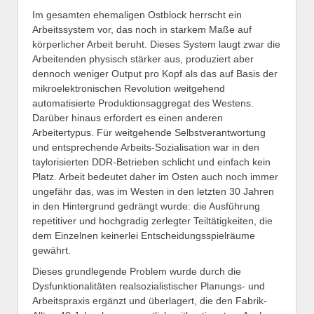
Im gesamten ehemaligen Ostblock herrscht ein
Arbeitssystem vor, das noch in starkem Maße auf
körperlicher Arbeit beruht. Dieses System laugt zwar die
Arbeitenden physisch stärker aus, produziert aber
dennoch weniger Output pro Kopf als das auf Basis der
mikroelektronischen Revolution weitgehend
automatisierte Produktionsaggregat des Westens.
Darüber hinaus erfordert es einen anderen
Arbeitertypus. Für weitgehende Selbstverantwortung
und entsprechende Arbeits-Sozialisation war in den
taylorisierten DDR-Betrieben schlicht und einfach kein
Platz. Arbeit bedeutet daher im Osten auch noch immer
ungefähr das, was im Westen in den letzten 30 Jahren
in den Hintergrund gedrängt wurde: die Ausführung
repetitiver und hochgradig zerlegter Teiltätigkeiten, die
dem Einzelnen keinerlei Entscheidungsspielräume
gewährt.
Dieses grundlegende Problem wurde durch die
Dysfunktionalitäten realsozialistischer Planungs- und
Arbeitspraxis ergänzt und überlagert, die den Fabrik-