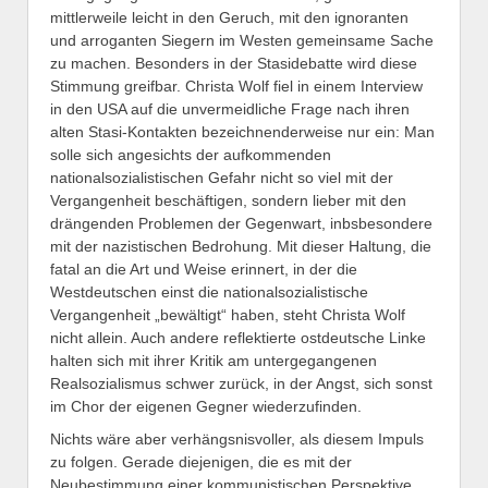
mittlerweile leicht in den Geruch, mit den ignoranten
und arroganten Siegern im Westen gemeinsame Sache
zu machen. Besonders in der Stasidebatte wird diese
Stimmung greifbar. Christa Wolf fiel in einem Interview
in den USA auf die unvermeidliche Frage nach ihren
alten Stasi-Kontakten bezeichnenderweise nur ein: Man
solle sich angesichts der aufkommenden
nationalsozialistischen Gefahr nicht so viel mit der
Vergangenheit beschäftigen, sondern lieber mit den
drängenden Problemen der Gegenwart, inbsbesondere
mit der nazistischen Bedrohung. Mit dieser Haltung, die
fatal an die Art und Weise erinnert, in der die
Westdeutschen einst die nationalsozialistische
Vergangenheit „bewältigt“ haben, steht Christa Wolf
nicht allein. Auch andere reflektierte ostdeutsche Linke
halten sich mit ihrer Kritik am untergegangenen
Realsozialismus schwer zurück, in der Angst, sich sonst
im Chor der eigenen Gegner wiederzufinden.
Nichts wäre aber verhängsnisvoller, als diesem Impuls
zu folgen. Gerade diejenigen, die es mit der
Neubestimmung einer kommunistischen Perspektive