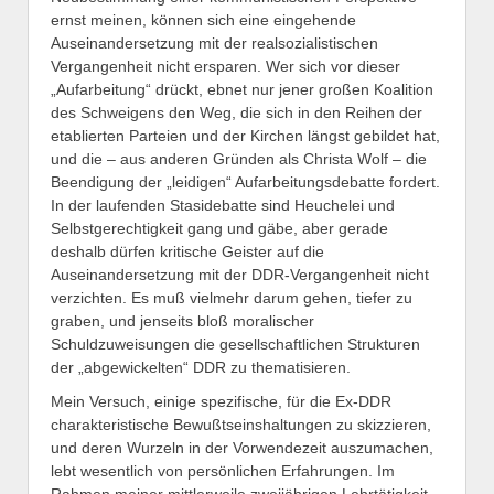
ernst meinen, können sich eine eingehende
Auseinandersetzung mit der realsozialistischen
Vergangenheit nicht ersparen. Wer sich vor dieser
„Aufarbeitung“ drückt, ebnet nur jener großen Koalition
des Schweigens den Weg, die sich in den Reihen der
etablierten Parteien und der Kirchen längst gebildet hat,
und die – aus anderen Gründen als Christa Wolf – die
Beendigung der „leidigen“ Aufarbeitungsdebatte fordert.
In der laufenden Stasidebatte sind Heuchelei und
Selbstgerechtigkeit gang und gäbe, aber gerade
deshalb dürfen kritische Geister auf die
Auseinandersetzung mit der DDR-Vergangenheit nicht
verzichten. Es muß vielmehr darum gehen, tiefer zu
graben, und jenseits bloß moralischer
Schuldzuweisungen die gesellschaftlichen Strukturen
der „abgewickelten“ DDR zu thematisieren.
Mein Versuch, einige spezifische, für die Ex-DDR
charakteristische Bewußtseinshaltungen zu skizzieren,
und deren Wurzeln in der Vorwendezeit auszumachen,
lebt wesentlich von persönlichen Erfahrungen. Im