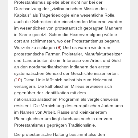
Protestantismus spielte aber nicht nur bei der
Durchsetzung der „zivilisatorischen Mission des
Kapitals“ als Trägerideologie eine wesentliche Rolle,
auch die Schrecken der einsetzenden Moderne wurden
im wesentlichen von protestantisch geprägten Männern
in Szene gesetzt. Schon die Hexenverfolgung wütete
dort am schlimmsten, wo der Protestantismus begann,
Wurzeln zu schlagen.(
9
) Und es waren wiederum
protestantische Farmer, Proletarier, Manufakturbesitzer
und Landarbeiter, die im Interesse von Arbeit und Geld
an den nordamerikanischen Indianern den ersten
systematischen Genozid der Geschichte inszenierten.
(
10
) Diese Linie läßt sich selbst bis zum Holocaust
verlängern. Die katholischen Milieus erwiesen sich
gegenüber der Identifikation mit dem
nationalsozialistischen Programm als vergleichsweise
resistent. Die Vernichtung des europäischen Judentums
im Namen von Arbeit, Rasse und kleinkariertem
Pfennigfuchsertum liegt durchaus noch in der vom
Protestantismus geprägten Traditionslinie.
Die protestantische Haltung bestimmt also den