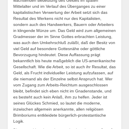
wachsenden Bedeutung des Geldes im späten
Mittelalter und im Verlauf des Überganges zu einer
kapitalistischen Verwertung der Arbeit setzt sich das
Resultat des Werkens nicht nur des Kapitalisten,
sondern auch des Handwerkers, Bauern oder Arbeiters
in klingende Münze um. Das Geld wird zum allgemeinen
Gradmesser der im Sinne Gottes erbrachten Leistung,
was auch den Umkehrschluß zuläßt, daß der Besitz von
viel Geld auf besondere Gottesnähe oder göttliche
Bevorzugung hindeutet. Diese Auffassung prägt
bekanntlich bis heute maßgeblich die US-amerikanische
Gesellschaft. Wie die Arbeit, so ist auch ihr Resultat, das
Geld, als Frucht individueller Leistung aufzufassen, auf
die niemand als der Einzelne selbst Anspruch hat. Wer
vom Zugang zum Arbeits-Reichtum ausgeschlossen
bleibt, befindet sich eben nicht im Gnadenstande, und
es besteht auch kein Anlaß, ihm zu helfen. Jeder ist
seines Glückes Schmied, so lautet die moderne,
inzwischen allgemein anerkannte, allen religiösen
Brimboriums entkleidete bürgerlich-protestantische
Logik.