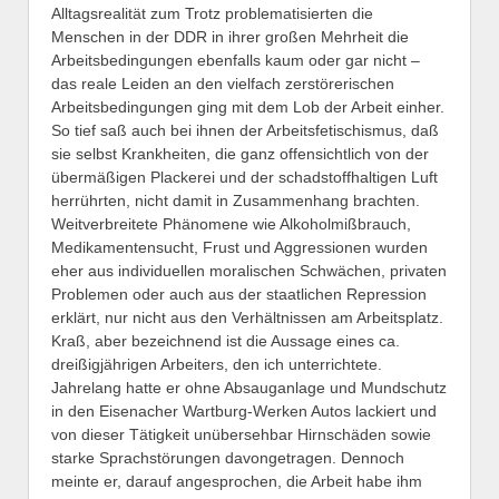
Alltagsrealität zum Trotz problematisierten die
Menschen in der DDR in ihrer großen Mehrheit die
Arbeitsbedingungen ebenfalls kaum oder gar nicht –
das reale Leiden an den vielfach zerstörerischen
Arbeitsbedingungen ging mit dem Lob der Arbeit einher.
So tief saß auch bei ihnen der Arbeitsfetischismus, daß
sie selbst Krankheiten, die ganz offensichtlich von der
übermäßigen Plackerei und der schadstoffhaltigen Luft
herrührten, nicht damit in Zusammenhang brachten.
Weitverbreitete Phänomene wie Alkoholmißbrauch,
Medikamentensucht, Frust und Aggressionen wurden
eher aus individuellen moralischen Schwächen, privaten
Problemen oder auch aus der staatlichen Repression
erklärt, nur nicht aus den Verhältnissen am Arbeitsplatz.
Kraß, aber bezeichnend ist die Aussage eines ca.
dreißigjährigen Arbeiters, den ich unterrichtete.
Jahrelang hatte er ohne Absauganlage und Mundschutz
in den Eisenacher Wartburg-Werken Autos lackiert und
von dieser Tätigkeit unübersehbar Hirnschäden sowie
starke Sprachstörungen davongetragen. Dennoch
meinte er, darauf angesprochen, die Arbeit habe ihm