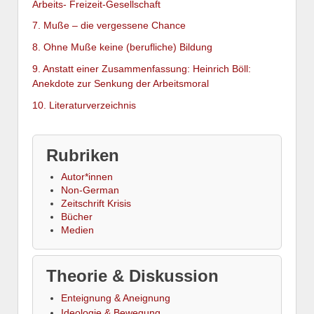
Arbeits- Freizeit-Gesellschaft
7. Muße – die vergessene Chance
8. Ohne Muße keine (berufliche) Bildung
9. Anstatt einer Zusammenfassung: Heinrich Böll:
Anekdote zur Senkung der Arbeitsmoral
10. Literaturverzeichnis
Rubriken
Autor*innen
Non-German
Zeitschrift Krisis
Bücher
Medien
Theorie & Diskussion
Enteignung & Aneignung
Ideologie & Bewegung