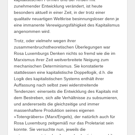
zunehmender Entwicklung verändert, ist heute
besonders aktuell in einer Zeit, in der trotz einer
qualitativ neuartigen Weltkrise besinnungsloser denn je
eine immanente Verewigungsfähigkeit des Kapitalismus
angenommen wird.
Trotz, oder vielmehr wegen ihrer
zusammenbruchstheoretischen Überlegungen war
Rosa Luxemburgs Denken nichts so fremd wie die im
Marxismus ihrer Zeit weitverbreitete Neigung zum
mechanischen Determinismus. Sie konstatierte
stattdessen eine kapitalistische Doppellogik, d.h. die
Logik des kapitalistischen Systems enthält ihrer
Auffassung nach selbst zwei widerstreitende
Tendenzen: einerseits die Entwicklung des Kapitals mit
dem Bestreben, sich alle Verhältnisse zu subsumieren,
und andererseits die gleichzeitige und immer
massenhaftere Produktion seines eigenen
»Totengräbers« (Marx/Engels), der natürlich auch für
Rosa Luxemburg zeitgemäß nur das Proletariat sein
konnte. Sie versuchte nun, jeweils die