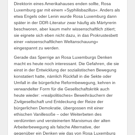
Direktorin eines Amerikahauses enden sollte, Rosa
Luxemburg gar mit einem »Syphilisbazillus«. Anders als
etwa Engels oder Lenin wurde Rosa Luxemburg dann
später in der DDR-Literatur zwar häufig als Märtyrerin
beschworen, aber kaum mehr wissenschaftlich zitiert;
sie eignete sich eben nicht dazu, in das Prokrustesbett
einer »wissenschaftlichen Weltanschauung«
eingespannt zu werden.
Gerade das Sperrige an Rosa Luxemburgs Denken
macht es heute noch interessant. Die Gefahren, die sie
einst in der Entwicklung der sozialistischen Bewegung
konstatiert hatte, nämlich Rückfall in die Sekte oder
Umfall in die bürgerliche Reformbewegung, kehren in
verwandelter Form für die Gesellschaftskritik auch
heute wieder: »realpolitisches« Beweihräuchern der
Zivilgesellschaft und Entdeckung der Reize der
bürgerlichen Demokratie, übergossen mit einer
ethischen Vanillesoße – oder Weiterbeten des
verdünnten und versteinerten Marxismus der alten
Arbeiterbewegung als falsche Alternative, der
gegenüber ein Denken wie das von Rosa Luxemburg