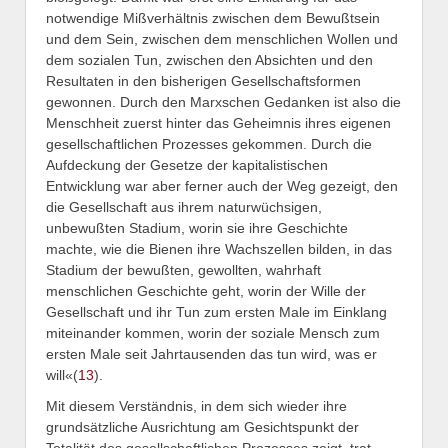
notwendige Mißverhältnis zwischen dem Bewußtsein
und dem Sein, zwischen dem menschlichen Wollen und
dem sozialen Tun, zwischen den Absichten und den
Resultaten in den bisherigen Gesellschaftsformen
gewonnen. Durch den Marxschen Gedanken ist also die
Menschheit zuerst hinter das Geheimnis ihres eigenen
gesellschaftlichen Prozesses gekommen. Durch die
Aufdeckung der Gesetze der kapitalistischen
Entwicklung war aber ferner auch der Weg gezeigt, den
die Gesellschaft aus ihrem naturwüchsigen,
unbewußten Stadium, worin sie ihre Geschichte
machte, wie die Bienen ihre Wachszellen bilden, in das
Stadium der bewußten, gewollten, wahrhaft
menschlichen Geschichte geht, worin der Wille der
Gesellschaft und ihr Tun zum ersten Male im Einklang
miteinander kommen, worin der soziale Mensch zum
ersten Male seit Jahrtausenden das tun wird, was er
will«(
13
).
Mit diesem Verständnis, in dem sich wieder ihre
grundsätzliche Ausrichtung am Gesichtspunkt der
Totalität des gesellschaftlichen Prozesses zeigt, trat