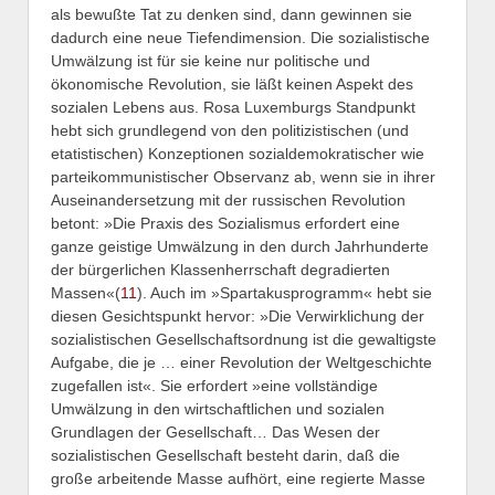
als bewußte Tat zu denken sind, dann gewinnen sie
dadurch eine neue Tiefendimension. Die sozialistische
Umwälzung ist für sie keine nur politische und
ökonomische Revolution, sie läßt keinen Aspekt des
sozialen Lebens aus. Rosa Luxemburgs Standpunkt
hebt sich grundlegend von den politizistischen (und
etatistischen) Konzeptionen sozialdemokratischer wie
parteikommunistischer Observanz ab, wenn sie in ihrer
Auseinandersetzung mit der russischen Revolution
betont: »Die Praxis des Sozialismus erfordert eine
ganze geistige Umwälzung in den durch Jahrhunderte
der bürgerlichen Klassenherrschaft degradierten
Massen«(
11
). Auch im »Spartakusprogramm« hebt sie
diesen Gesichtspunkt hervor: »Die Verwirklichung der
sozialistischen Gesellschaftsordnung ist die gewaltigste
Aufgabe, die je … einer Revolution der Weltgeschichte
zugefallen ist«. Sie erfordert »eine vollständige
Umwälzung in den wirtschaftlichen und sozialen
Grundlagen der Gesellschaft… Das Wesen der
sozialistischen Gesellschaft besteht darin, daß die
große arbeitende Masse aufhört, eine regierte Masse