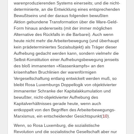
warenproduzierenden Systems einerseits; und die nicht-
determinierte, an die Entwicklung eines entsprechenden
Bewußtseins und der daraus folgenden bewußten
Aktion gebundene Transformation über die Ware-Geld-
Form hinaus andererseits (mit der immer möglichen
Alternative des Rückfalls in die Barbarei). Auch wenn
heute nicht mehr die Arbeiterbewegung (und überhaupt
kein prädeterminiertes Sozialsubjekt) als Träger dieser
Aufhebung gedacht werden kann, sondern vielmehr die
Selbst-Konstitution einer Aufhebungsbewegung jenseits
des bloß immanenten »Klassenkampfs« an den
krisenhaften Bruchlinien der warenförmigen
Vergesellschaftung entlang entwickelt werden muß, so
bleibt Rosa Luxemburgs Doppellogik von objektivierter
immanenter Schranke der Kapitalakkumulation und
bewußter, nicht-objektivierter Aufhebung des
Kapitalverhältnisses gerade heute, wenn auch
entkoppelt von den Begriffen des Arbeiterbewegungs-
Marxismus, ein entscheidender Gesichtspunkt(
10
).
Wenn, so Rosa Luxemburg, die sozialistische
Revolution und die sozialistische Gesellschaft aber nur