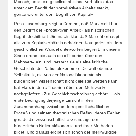
Mensch, es ist ein gesellschaftliches Verhältnis, das
unter dem Begriff der >produktiven Arbeit< steckt,
genau wie unter dem Begriff von Kapital«.
Rosa Luxemburg zeigt außerdem, daß Marx nicht hur
den Begriff der »produktiven Arbeit« als historischen
Begriff dechiffriert. Sie macht klar, daß Marx überhaupt
alle zum Kapitalverhältnis gehörigen Kategorien als dem
geschichtlichen Wandel unterworfen begreift. In diesem
Sinne ordnet sie auch die »Theorien über den
Mehrwert« ein, und versteht sie als eine kritische
Geschichte der Nationalökonomie. Die aufhebende
Selbstkritik, die von der Nationalökonomie als
bürgerlicher Wissenschaft nicht geleistet werden kann,
hat Marx in den »Theorien über den Mehrwert«
nachgeliefert: »Zur Geschichtsschreibung gehört … als
erste Bedingung diejenige Einsicht in den
Zusammenhang zwischen dem gesellschaftlichen
Prozeß und seinem theoretischen Reflex, deren Fehlen
gerade die wissenschaftliche Grundlage der
bürgerlichen Nationalökonomie und ihrer Methoden
bildet. Und daraus ergibt sich schon der merkwürdige