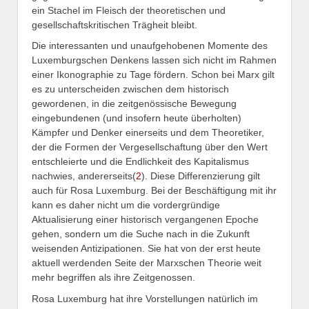
ein Stachel im Fleisch der theoretischen und
gesellschaftskritischen Trägheit bleibt.
Die interessanten und unaufgehobenen Momente des
Luxemburgschen Denkens lassen sich nicht im Rahmen
einer Ikonographie zu Tage fördern. Schon bei Marx gilt
es zu unterscheiden zwischen dem historisch
gewordenen, in die zeitgenössische Bewegung
eingebundenen (und insofern heute überholten)
Kämpfer und Denker einerseits und dem Theoretiker,
der die Formen der Vergesellschaftung über den Wert
entschleierte und die Endlichkeit des Kapitalismus
nachwies, andererseits(
2
). Diese Differenzierung gilt
auch für Rosa Luxemburg. Bei der Beschäftigung mit ihr
kann es daher nicht um die vordergründige
Aktualisierung einer historisch vergangenen Epoche
gehen, sondern um die Suche nach in die Zukunft
weisenden Antizipationen. Sie hat von der erst heute
aktuell werdenden Seite der Marxschen Theorie weit
mehr begriffen als ihre Zeitgenossen.
Rosa Luxemburg hat ihre Vorstellungen natürlich im