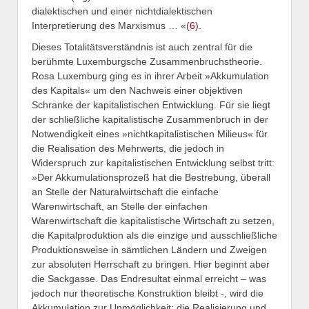
dialektischen und einer nichtdialektischen
Interpretierung des Marxismus … «(
6
).
Dieses Totalitätsverständnis ist auch zentral für die
berühmte Luxemburgsche Zusammenbruchstheorie.
Rosa Luxemburg ging es in ihrer Arbeit »Akkumulation
des Kapitals« um den Nachweis einer objektiven
Schranke der kapitalistischen Entwicklung. Für sie liegt
der schließliche kapitalistische Zusammenbruch in der
Notwendigkeit eines »nichtkapitalistischen Milieus« für
die Realisation des Mehrwerts, die jedoch in
Widerspruch zur kapitalistischen Entwicklung selbst tritt:
»Der Akkumulationsprozeß hat die Bestrebung, überall
an Stelle der Naturalwirtschaft die einfache
Warenwirtschaft, an Stelle der einfachen
Warenwirtschaft die kapitalistische Wirtschaft zu setzen,
die Kapitalproduktion als die einzige und ausschließliche
Produktionsweise in sämtlichen Ländern und Zweigen
zur absoluten Herrschaft zu bringen. Hier beginnt aber
die Sackgasse. Das Endresultat einmal erreicht – was
jedoch nur theoretische Konstruktion bleibt -, wird die
Akkumulation zur Unmöglichkeit: die Realisierung und