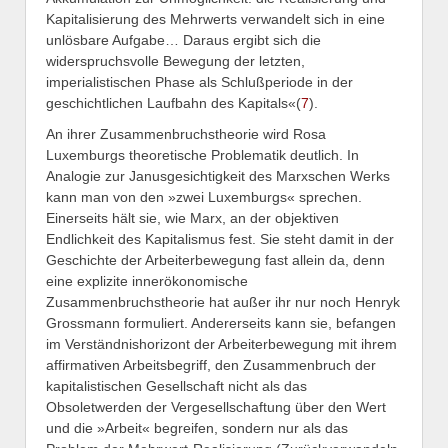
Kapitalisierung des Mehrwerts verwandelt sich in eine
unlösbare Aufgabe… Daraus ergibt sich die
widerspruchsvolle Bewegung der letzten,
imperialistischen Phase als Schlußperiode in der
geschichtlichen Laufbahn des Kapitals«(
7
).
An ihrer Zusammenbruchstheorie wird Rosa
Luxemburgs theoretische Problematik deutlich. In
Analogie zur Janusgesichtigkeit des Marxschen Werks
kann man von den »zwei Luxemburgs« sprechen.
Einerseits hält sie, wie Marx, an der objektiven
Endlichkeit des Kapitalismus fest. Sie steht damit in der
Geschichte der Arbeiterbewegung fast allein da, denn
eine explizite innerökonomische
Zusammenbruchstheorie hat außer ihr nur noch Henryk
Grossmann formuliert. Andererseits kann sie, befangen
im Verständnishorizont der Arbeiterbewegung mit ihrem
affirmativen Arbeitsbegriff, den Zusammenbruch der
kapitalistischen Gesellschaft nicht als das
Obsoletwerden der Vergesellschaftung über den Wert
und die »Arbeit« begreifen, sondern nur als das