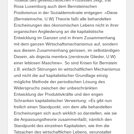
Rosa Luxemburg auch dem Bernsteinschen
Positivismus in der Sozialdemokratie entgegen: »Diese
(Bernsteinsche, U.W) Theorie faßt alle behandelten
Erscheinungen des ökonomischen Lebens nicht in ihrer
organischen Angliederung an die kapitalistische
Entwicklung im Ganzen und in ihrem Zusammenhang
mit dem ganzen Wirtschaftsmechanismus auf, sondern
aus diesem Zusammenhang gerissen, im selbständigen
Dasein, als disjecta membra (zerstreute Glieder, U.W)
einer leblosen Maschine«. So sind Krisen für Bernstein
z.B. einfach Störungen im wirtschaftlichen Mechanismus
und nicht die auf kapitalistischer Grundlage einzig
mögliche Methode der periodischen Lösung des
Widerspruchs zwischen der unbeschränkten
Entwicklung der Produktivkräfte und den engen
Schranken kapitalistischer Verwertung: »Es gibt nun
freilich einen Standpunkt, von dem alle behandelten
Erscheinungen sich auch wirklich so darstellen, wie sie
die Anpassungstheorie zusammenfaßt, nämlich den
Standpunkt des einzelnen Kapitalisten, wie ihm die
Tatsachen des wirtschaftlichen Lebens, verunstaltet