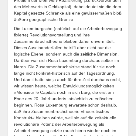
Problem der Mehrwert-Realisierung (Zurückverwandeln
des Mehrwerts in Geldkapital); dabei deutet sie die dem
Kapital gesetzte Schranke als eine gewissermaßen bloß
äußere geographische Grenze.
Die Luxemburgsche (natürlich auf die Arbeiterbewegung
fixierte) Revolutionsvorstellung und ihre
Zusammenbruchstheorie bleiben daher unvermittelt.
Dieses Auseinanderfallen betrifft aber nicht nur die
logische Ebene, sondern auch die zeitliche Dimension.
Darüber war sich Rosa Luxemburg durchaus selber im
klaren. Die Zusammenbruchskrise stand für sie noch
lange nicht konkret-historisch auf der Tagesordnung.
Und damit hatte sie ja auch für ihre Zeit durchaus recht;
wir wissen heute, welche Entwicklungsmöglichkeiten
»Monsieur le Capital« noch in sich barg, die erst am
Ende des 20. Jahrhunderts tatsächlich zu erlöschen
beginnen. Rosa Luxemburg erwartete schon deshalb,
daß ihre Zusammenbruchstheorie »theoretisches
Konstrukt« bleiben würde, weil sie auf die zeitaktuelle
revolutionäre Potenz der Arbeiterbewegung als
Arbeiterbewegung setzte (auch hierin wieder noch im