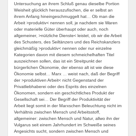
Untersuchung an ihrem Schluß genau dieselbe Portion
Weisheit glücklich herauszufischen, die er selbst an
ihrem Anfang hineingeschmuggelt hat… Ob man die
Arbeit >produktiv< nennen soll, je nachdem sie Waren
oder materielle Güter überhaupt oder auch, noch
allgemeiner, >nützliche Dienste< leistet, ob wir die Arbeit
des Schusters, des Seiltänzers und des Reichskanzlers
gleichmäßig >produktiv< nennen oder nur einzelne
Kategorien davon mit diesem schmeichelhaften Titel
auszeichnen sollen, das ist ein Streitpunkt der
bürgerlichen Ökonomie, der ebenso alt ist wie diese
Ökonomie selbst… Marx … weist nach, daß der Begriff
der >produktiven Arbeit< nicht Gegenstand der
Privatliebhaberei oder des Esprits des einzelnen
Ökonomen, sondern ein geschichtliches Produkt der
Gesellschaft sei… Der Begriff der Produktivität der
Arbeit liegt somit in der Marxschen Beleuchtung nicht im
Verhältnis zwischen Mensch und Arbeitsstoff,
allgemeiner: zwischen Mensch und Natur, allwo ihn der
Vulgarus seit einem Jahrhundert im Schweiße seines
Angesichts sucht, sondern zwischen Mensch und