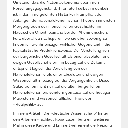
Umstand, daß die Nationalökonomie über ihren
Forschungsgegenstand, ihren Stoff selbst im dunkeln
ist, indem ihre gelehrten Historiker krampfhaft den
Anfängen der nationalökonomischen Theorien im ersten
Morgengrauen der menschlichen Geschichte, im
klassischen Orient, beinahe bei den Affenmenschen,
kurz überall da nachspüren, wo sie ebensowenig zu
finden ist, wie ihr einziger wirklicher Gegenstand – die
kapitalistische Produktionsweise. Der Vorstellung von
der bürgerlichen Gesellschaft als einer absoluten und
ewigen Gesellschaftsform in bezug auf die Zukunft
entspricht logisch die Vorstellung von der
Nationalökonomie als einer absoluten und ewigen
Wissenschaft in bezug auf die Vergangenheit«. Diese
Sätze treffen nicht nur auf die alten bürgerlichen
Nationalökonomen, sondern genauso auf die heutigen
Marxisten und wissenschaftlichen Hiwis der
»Realpolitik« zu.
In ihrem Artikel »Die >deutsche Wissenschaft< hinter
den Arbeitern« schlägt Rosa Luxemburg ein weiteres
Mal in diese Kerbe und kritisiert vehement die Neigung