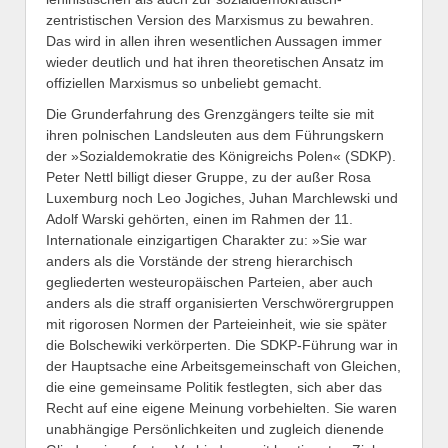
zentristischen Version des Marxismus zu bewahren.
Das wird in allen ihren wesentlichen Aussagen immer
wieder deutlich und hat ihren theoretischen Ansatz im
offiziellen Marxismus so unbeliebt gemacht.
Die Grunderfahrung des Grenzgängers teilte sie mit
ihren polnischen Landsleuten aus dem Führungskern
der »Sozialdemokratie des Königreichs Polen« (SDKP).
Peter Nettl billigt dieser Gruppe, zu der außer Rosa
Luxemburg noch Leo Jogiches, Juhan Marchlewski und
Adolf Warski gehörten, einen im Rahmen der 11.
Internationale einzigartigen Charakter zu: »Sie war
anders als die Vorstände der streng hierarchisch
gegliederten westeuropäischen Parteien, aber auch
anders als die straff organisierten Verschwörergruppen
mit rigorosen Normen der Parteieinheit, wie sie später
die Bolschewiki verkörperten. Die SDKP-Führung war in
der Hauptsache eine Arbeitsgemeinschaft von Gleichen,
die eine gemeinsame Politik festlegten, sich aber das
Recht auf eine eigene Meinung vorbehielten. Sie waren
unabhängige Persönlichkeiten und zugleich dienende