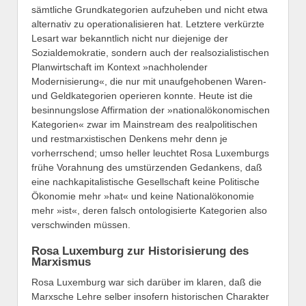
sämtliche Grundkategorien aufzuheben und nicht etwa
alternativ zu operationalisieren hat. Letztere verkürzte
Lesart war bekanntlich nicht nur diejenige der
Sozialdemokratie, sondern auch der realsozialistischen
Planwirtschaft im Kontext »nachholender
Modernisierung«, die nur mit unaufgehobenen Waren-
und Geldkategorien operieren konnte. Heute ist die
besinnungslose Affirmation der »nationalökonomischen
Kategorien« zwar im Mainstream des realpolitischen
und restmarxistischen Denkens mehr denn je
vorherrschend; umso heller leuchtet Rosa Luxemburgs
frühe Vorahnung des umstürzenden Gedankens, daß
eine nachkapitalistische Gesellschaft keine Politische
Ökonomie mehr »hat« und keine Nationalökonomie
mehr »ist«, deren falsch ontologisierte Kategorien also
verschwinden müssen.
Rosa Luxemburg zur Historisierung des
Marxismus
Rosa Luxemburg war sich darüber im klaren, daß die
Marxsche Lehre selber insofern historischen Charakter