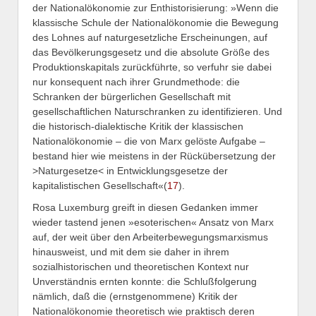
der Nationalökonomie zur Enthistorisierung: »Wenn die
klassische Schule der Nationalökonomie die Bewegung
des Lohnes auf naturgesetzliche Erscheinungen, auf
das Bevölkerungsgesetz und die absolute Größe des
Produktionskapitals zurückführte, so verfuhr sie dabei
nur konsequent nach ihrer Grundmethode: die
Schranken der bürgerlichen Gesellschaft mit
gesellschaftlichen Naturschranken zu identifizieren. Und
die historisch-dialektische Kritik der klassischen
Nationalökonomie – die von Marx gelöste Aufgabe –
bestand hier wie meistens in der Rückübersetzung der
>Naturgesetze< in Entwicklungsgesetze der
kapitalistischen Gesellschaft«(
17
).
Rosa Luxemburg greift in diesen Gedanken immer
wieder tastend jenen »esoterischen« Ansatz von Marx
auf, der weit über den Arbeiterbewegungsmarxismus
hinausweist, und mit dem sie daher in ihrem
sozialhistorischen und theoretischen Kontext nur
Unverständnis ernten konnte: die Schlußfolgerung
nämlich, daß die (ernstgenommene) Kritik der
Nationalökonomie theoretisch wie praktisch deren