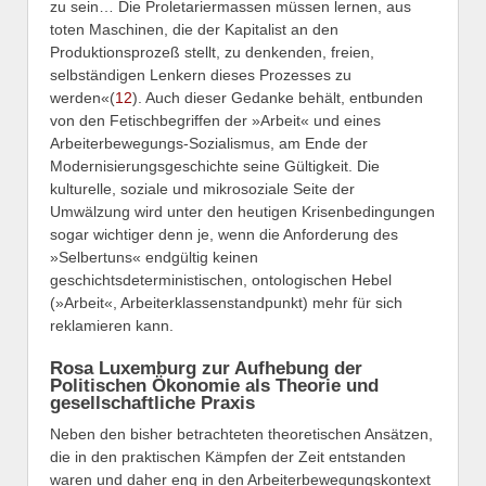
zu sein… Die Proletariermassen müssen lernen, aus
toten Maschinen, die der Kapitalist an den
Produktionsprozeß stellt, zu denkenden, freien,
selbständigen Lenkern dieses Prozesses zu
werden«(
12
). Auch dieser Gedanke behält, entbunden
von den Fetischbegriffen der »Arbeit« und eines
Arbeiterbewegungs-Sozialismus, am Ende der
Modernisierungsgeschichte seine Gültigkeit. Die
kulturelle, soziale und mikrosoziale Seite der
Umwälzung wird unter den heutigen Krisenbedingungen
sogar wichtiger denn je, wenn die Anforderung des
»Selbertuns« endgültig keinen
geschichtsdeterministischen, ontologischen Hebel
(»Arbeit«, Arbeiterklassenstandpunkt) mehr für sich
reklamieren kann.
Rosa Luxemburg zur Aufhebung der
Politischen Ökonomie als Theorie und
gesellschaftliche Praxis
Neben den bisher betrachteten theoretischen Ansätzen,
die in den praktischen Kämpfen der Zeit entstanden
waren und daher eng in den Arbeiterbewegungskontext