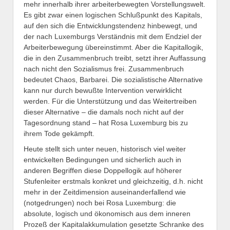
mehr innerhalb ihrer arbeiterbewegten Vorstellungswelt.
Es gibt zwar einen logischen Schlußpunkt des Kapitals,
auf den sich die Entwicklungstendenz hinbewegt, und
der nach Luxemburgs Verständnis mit dem Endziel der
Arbeiterbewegung übereinstimmt. Aber die Kapitallogik,
die in den Zusammenbruch treibt, setzt ihrer Auffassung
nach nicht den Sozialismus frei. Zusammenbruch
bedeutet Chaos, Barbarei. Die sozialistische Alternative
kann nur durch bewußte Intervention verwirklicht
werden. Für die Unterstützung und das Weitertreiben
dieser Alternative – die damals noch nicht auf der
Tagesordnung stand – hat Rosa Luxemburg bis zu
ihrem Tode gekämpft.
Heute stellt sich unter neuen, historisch viel weiter
entwickelten Bedingungen und sicherlich auch in
anderen Begriffen diese Doppellogik auf höherer
Stufenleiter erstmals konkret und gleichzeitig, d.h. nicht
mehr in der Zeitdimension auseinanderfallend wie
(notgedrungen) noch bei Rosa Luxemburg: die
absolute, logisch und ökonomisch aus dem inneren
Prozeß der Kapitalakkumulation gesetzte Schranke des