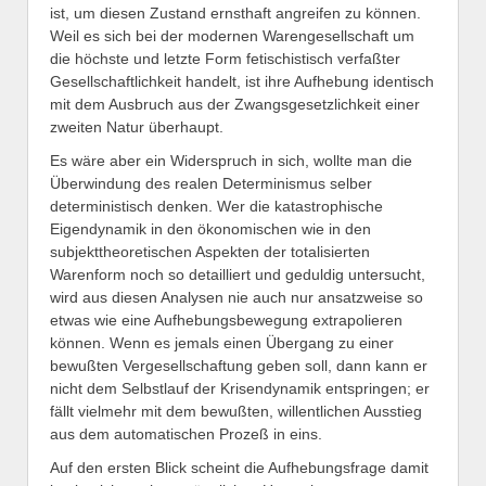
ist, um diesen Zustand ernsthaft angreifen zu können.
Weil es sich bei der modernen Warengesellschaft um
die höchste und letzte Form fetischistisch verfaßter
Gesellschaftlichkeit handelt, ist ihre Aufhebung identisch
mit dem Ausbruch aus der Zwangsgesetzlichkeit einer
zweiten Natur überhaupt.
Es wäre aber ein Widerspruch in sich, wollte man die
Überwindung des realen Determinismus selber
deterministisch denken. Wer die katastrophische
Eigendynamik in den ökonomischen wie in den
subjekttheoretischen Aspekten der totalisierten
Warenform noch so detailliert und geduldig untersucht,
wird aus diesen Analysen nie auch nur ansatzweise so
etwas wie eine Aufhebungsbewegung extrapolieren
können. Wenn es jemals einen Übergang zu einer
bewußten Vergesellschaftung geben soll, dann kann er
nicht dem Selbstlauf der Krisendynamik entspringen; er
fällt vielmehr mit dem bewußten, willentlichen Ausstieg
aus dem automatischen Prozeß in eins.
Auf den ersten Blick scheint die Aufhebungsfrage damit