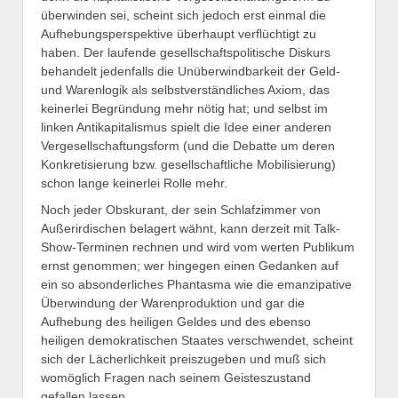
überwinden sei, scheint sich jedoch erst einmal die
Aufhebungsperspektive überhaupt verflüchtigt zu
haben. Der laufende gesellschaftspolitische Diskurs
behandelt jedenfalls die Unüberwindbarkeit der Geld-
und Warenlogik als selbstverständliches Axiom, das
keinerlei Begründung mehr nötig hat; und selbst im
linken Antikapitalismus spielt die Idee einer anderen
Vergesellschaftungsform (und die Debatte um deren
Konkretisierung bzw. gesellschaftliche Mobilisierung)
schon lange keinerlei Rolle mehr.
Noch jeder Obskurant, der sein Schlafzimmer von
Außerirdischen belagert wähnt, kann derzeit mit Talk-
Show-Terminen rechnen und wird vom werten Publikum
ernst genommen; wer hingegen einen Gedanken auf
ein so absonderliches Phantasma wie die emanzipative
Überwindung der Warenproduktion und gar die
Aufhebung des heiligen Geldes und des ebenso
heiligen demokratischen Staates verschwendet, scheint
sich der Lächerlichkeit preiszugeben und muß sich
womöglich Fragen nach seinem Geisteszustand
gefallen lassen.