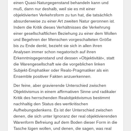
einen Quasi-Naturgegenstand behandeln kann und
muß, dann nur deshalb, weil sie es mit einer
objektivierten Verkehrsform zu tun hat, die tatsächlich
absurderweise zu einer Art zweiten Natur geronnen ist.
Indem die Kritik dieses Verhältnisses die Verkehrung
einer gesellschaftlichen Beziehung zu einer dem Wollen
und Begehren der Menschen vorgeschalteten Größe
bis zu Ende denkt, bezieht sie sich in allen ihren
Analysen immer schon negatorisch auf ihren
Erkenntnisgegenstand und dessen »Objektivität«, statt
die Warengesellschaft wie die vorgeblichen linken
Subjekt-Emphatiker oder Realo-Pragmatiker als ein
Ensemble positiver Fakten anzuerkennen.
Der feine, aber gravierende Unterschied zwischen
Objektivismus in einem affirmativen Sinne und radikaler
Kritik des herrschenden Realobjektivismus bestimmt
nachhaltig den Status des wertkritischen
Aufhebungsdenkens. Es ist der Unterschied zwischen
denen, die sich unter Ignoranz der real objektivierenden
Warenform Befreiung auf dem Boden dieser Form in die
Tasche lügen wollen, und denen, die sagen, was real