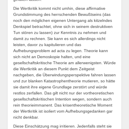
Die Wertkritik kommt nicht umhin, diese affirmative
Grundstimmung des herrschenden Bewußtseins (das
noch den möglichen eigenen Untergang als kitzelndes
Denkspiel betrachtet, ohne sich in seinem destruktiven
Tun stören zu lassen) zur Kenntnis zu nehmen und
damit zu rechnen. Sie kann es sich allerdings nicht
leisten, davor zu kapitulieren und das
Aufhebungsproblem ad acta zu legen. Theorie kann
sich nicht an Demoskopie halten, und eine
gesellschaftskritische Theorie am allerwenigsten. Würde
die Wertkritik an diesem Punkt dem Zeitgeist
nachgeben, die Überwindungsperspektive fahren lassen
und zur blanken Katastrophentheorie mutieren, so hätte
sie damit ihre eigene Grundlage zerstört und würde
restlos zerfallen. Das gilt nicht nur der vortheoretischen
gesellschaftskritischen Intention wegen, sondern auch
rein theorieimmanent. Das krisentheoretische Moment
der Wertkritik ist isoliert vom Aufhebungsgedanken gar
nicht denkbar.
Diese Einschätzung mag irritieren. Jedenfalls steht sie