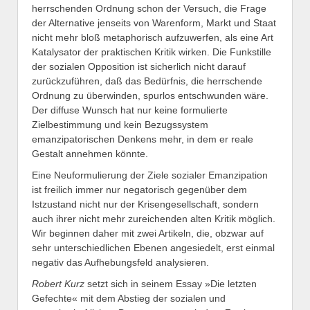
herrschenden Ordnung schon der Versuch, die Frage
der Alternative jenseits von Warenform, Markt und Staat
nicht mehr bloß metaphorisch aufzuwerfen, als eine Art
Katalysator der praktischen Kritik wirken. Die Funkstille
der sozialen Opposition ist sicherlich nicht darauf
zurückzuführen, daß das Bedürfnis, die herrschende
Ordnung zu überwinden, spurlos entschwunden wäre.
Der diffuse Wunsch hat nur keine formulierte
Zielbestimmung und kein Bezugssystem
emanzipatorischen Denkens mehr, in dem er reale
Gestalt annehmen könnte.
Eine Neuformulierung der Ziele sozialer Emanzipation
ist freilich immer nur negatorisch gegenüber dem
Istzustand nicht nur der Krisengesellschaft, sondern
auch ihrer nicht mehr zureichenden alten Kritik möglich.
Wir beginnen daher mit zwei Artikeln, die, obzwar auf
sehr unterschiedlichen Ebenen angesiedelt, erst einmal
negativ das Aufhebungsfeld analysieren.
Robert Kurz
setzt sich in seinem Essay »Die letzten
Gefechte« mit dem Abstieg der sozialen und