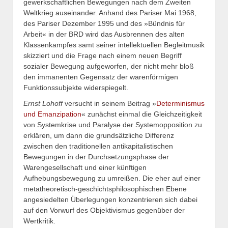
gewerkschaftlichen Bewegungen nach dem Zweiten
Weltkrieg auseinander. Anhand des Pariser Mai 1968,
des Pariser Dezember 1995 und des »Bündnis für
Arbeit« in der BRD wird das Ausbrennen des alten
Klassenkampfes samt seiner intellektuellen Begleitmusik
skizziert und die Frage nach einem neuen Begriff
sozialer Bewegung aufgeworfen, der nicht mehr bloß
den immanenten Gegensatz der warenförmigen
Funktionssubjekte widerspiegelt.
Ernst Lohoff
versucht in seinem Beitrag »
Determinismus
und Emanzipation
« zunächst einmal die Gleichzeitigkeit
von Systemkrise und Paralyse der Systemopposition zu
erklären, um dann die grundsätzliche Differenz
zwischen den traditionellen antikapitalistischen
Bewegungen in der Durchsetzungsphase der
Warengesellschaft und einer künftigen
Aufhebungsbewegung zu umreißen. Die eher auf einer
metatheoretisch-geschichtsphilosophischen Ebene
angesiedelten Überlegungen konzentrieren sich dabei
auf den Vorwurf des Objektivismus gegenüber der
Wertkritik.