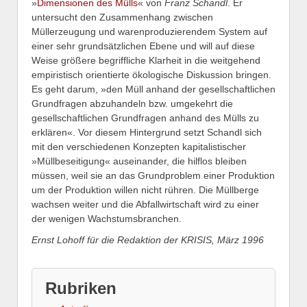
»
Dimensionen des Mülls
« von
Franz Schandl
. Er
untersucht den Zusammenhang zwischen
Müllerzeugung und warenproduzierendem System auf
einer sehr grundsätzlichen Ebene und will auf diese
Weise größere begriffliche Klarheit in die weitgehend
empiristisch orientierte ökologische Diskussion bringen.
Es geht darum, »den Müll anhand der gesellschaftlichen
Grundfragen abzuhandeln bzw. umgekehrt die
gesellschaftlichen Grundfragen anhand des Mülls zu
erklären«. Vor diesem Hintergrund setzt Schandl sich
mit den verschiedenen Konzepten kapitalistischer
»Müllbeseitigung« auseinander, die hilflos bleiben
müssen, weil sie an das Grundproblem einer Produktion
um der Produktion willen nicht rühren. Die Müllberge
wachsen weiter und die Abfallwirtschaft wird zu einer
der wenigen Wachstumsbranchen.
Ernst Lohoff für die Redaktion der KRISIS, März 1996
Rubriken