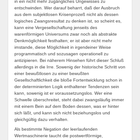
in ein nicht mehr zugängliches Ungewisses zu
entschwinden. Wer darauf beharrt, daß der Ausbruch
aus dem subjektlosen Krisenprozeß nicht als dessen
logisches Zwangsresultat zu denken ist, so scheint es,
kann eine Vergesellschaftung jenseits des
warenförmigen Universums zwar noch als abstrakte
Denkmöglichkeit festhalten; er ist aber nicht mehr
imstande, diese Möglichkeit in irgendeiner Weise
programmatisch und sozusagen operationell zu
antizipieren. Bei näherem Hinsehen führt dieser Schluß
allerdings in die Irre. Sowenig der historische Schritt von
einer bewußtlosen zu einer bewußten
Gesellschaftlichkeit die bloße Fortentwicklung schon in
der determinierten Logik enthaltener Tendenzen sein
kann, sowenig ist er voraussetzungslos. Wer eine
Schwelle überschreitet, steht dabei zwangsläufig immer
mit einem Bein auf dem Boden dessen, was er hinter
sich läßt, und kann sich nicht beziehungslos und
gleichgültig dazu verhalten.
Als bestimmte Negation der leerlaufenden
Wertmaschinerie taucht die postwertförmige,