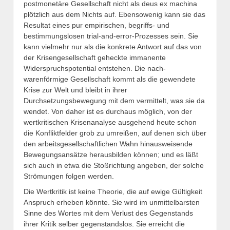
postmonetäre Gesellschaft nicht als deus ex machina
plötzlich aus dem Nichts auf. Ebensowenig kann sie das
Resultat eines pur empirischen, begriffs- und
bestimmungslosen trial-and-error-Prozesses sein. Sie
kann vielmehr nur als die konkrete Antwort auf das von
der Krisengesellschaft geheckte immanente
Widerspruchspotential entstehen. Die nach-
warenförmige Gesellschaft kommt als die gewendete
Krise zur Welt und bleibt in ihrer
Durchsetzungsbewegung mit dem vermittelt, was sie da
wendet. Von daher ist es durchaus möglich, von der
wertkritischen Krisenanalyse ausgehend heute schon
die Konfliktfelder grob zu umreißen, auf denen sich über
den arbeitsgesellschaftlichen Wahn hinausweisende
Bewegungsansätze herausbilden können; und es läßt
sich auch in etwa die Stoßrichtung angeben, der solche
Strömungen folgen werden.
Die Wertkritik ist keine Theorie, die auf ewige Gültigkeit
Anspruch erheben könnte. Sie wird im unmittelbarsten
Sinne des Wortes mit dem Verlust des Gegenstands
ihrer Kritik selber gegenstandslos. Sie erreicht die