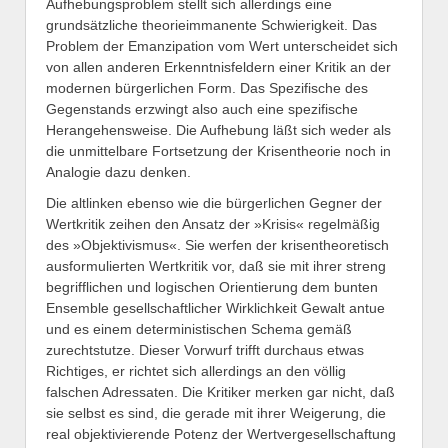
Aufhebungsproblem stellt sich allerdings eine
grundsätzliche theorieimmanente Schwierigkeit. Das
Problem der Emanzipation vom Wert unterscheidet sich
von allen anderen Erkenntnisfeldern einer Kritik an der
modernen bürgerlichen Form. Das Spezifische des
Gegenstands erzwingt also auch eine spezifische
Herangehensweise. Die Aufhebung läßt sich weder als
die unmittelbare Fortsetzung der Krisentheorie noch in
Analogie dazu denken.
Die altlinken ebenso wie die bürgerlichen Gegner der
Wertkritik zeihen den Ansatz der »Krisis« regelmäßig
des »Objektivismus«. Sie werfen der krisentheoretisch
ausformulierten Wertkritik vor, daß sie mit ihrer streng
begrifflichen und logischen Orientierung dem bunten
Ensemble gesellschaftlicher Wirklichkeit Gewalt antue
und es einem deterministischen Schema gemäß
zurechtstutze. Dieser Vorwurf trifft durchaus etwas
Richtiges, er richtet sich allerdings an den völlig
falschen Adressaten. Die Kritiker merken gar nicht, daß
sie selbst es sind, die gerade mit ihrer Weigerung, die
real objektivierende Potenz der Wertvergesellschaftung