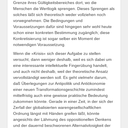
Grenze ihres Gültigkeitsbereiches dort, wo die
Menschen die Wertlogik sprengen. Dieses Sprengen als
solches läßt sich theoretisch weder vollziehen noch
vorwegnehmen. Die Bedingungen und
Voraussetzungen dafür sind hingegen sehr wohl heute
schon einer konkreten Bestimmung zugänglich; diese
Konkretisierung ist sogar selber ein Moment der
notwendigen Voraussetzung.
Wenn die »Krisis« sich dieser Aufgabe zu stellen
versucht, dann weniger deshalb, weil es sich dabei um
eine interessante intellektuelle Fingerübung handelt,
und auch nicht deshalb, weil der theoretische Ansatz
vervollständigt werden soll. Es geht vielmehr darum,
daß Überlegungen zur Antipolitik und Antiökonomie
einer neuen Transformationsgeschichte zumindest
mittelfristig auch eine gewisse praktische Bedeutung
zukommen könnte. Gerade in einer Zeit, in der sich der
Zerfall der globalisierten warengesellschaftlichen
Ordnung längst mit Händen greifen läßt, könnte
angesichts der Lähmung des oppositionellen Denkens
und der dauernd beschworenen Alternativlosigkeit der