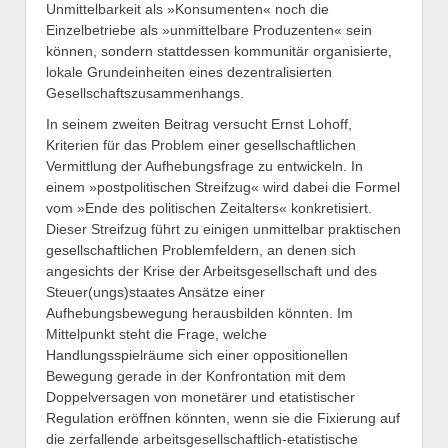
Unmittelbarkeit als »Konsumenten« noch die
Einzelbetriebe als »unmittelbare Produzenten« sein
können, sondern stattdessen kommunitär organisierte,
lokale Grundeinheiten eines dezentralisierten
Gesellschaftszusammenhangs.
In seinem zweiten Beitrag versucht Ernst Lohoff,
Kriterien für das Problem einer gesellschaftlichen
Vermittlung der Aufhebungsfrage zu entwickeln. In
einem »postpolitischen Streifzug« wird dabei die Formel
vom »Ende des politischen Zeitalters« konkretisiert.
Dieser Streifzug führt zu einigen unmittelbar praktischen
gesellschaftlichen Problemfeldern, an denen sich
angesichts der Krise der Arbeitsgesellschaft und des
Steuer(ungs)staates Ansätze einer
Aufhebungsbewegung herausbilden könnten. Im
Mittelpunkt steht die Frage, welche
Handlungsspielräume sich einer oppositionellen
Bewegung gerade in der Konfrontation mit dem
Doppelversagen von monetärer und etatistischer
Regulation eröffnen könnten, wenn sie die Fixierung auf
die zerfallende arbeitsgesellschaftlich-etatistische