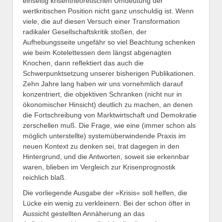
einseitig krisentheoretischen Umdeutung der
wertkritischen Position nicht ganz unschuldig ist. Wenn
viele, die auf diesen Versuch einer Transformation
radikaler Gesellschaftskritik stoßen, der
Aufhebungsseite ungefähr so viel Beachtung schenken
wie beim Kotelettessen dem längst abgenagten
Knochen, dann reflektiert das auch die
Schwerpunktsetzung unserer bisherigen Publikationen.
Zehn Jahre lang haben wir uns vornehmlich darauf
konzentriert, die objektiven Schranken (nicht nur in
ökonomischer Hinsicht) deutlich zu machen, an denen
die Fortschreibung von Marktwirtschaft und Demokratie
zerschellen muß. Die Frage, wie eine (immer schon als
möglich unterstellte) systemüberwindende Praxis im
neuen Kontext zu denken sei, trat dagegen in den
Hintergrund, und die Antworten, soweit sie erkennbar
waren, blieben im Vergleich zur Krisenprognostik
reichlich blaß.
Die vorliegende Ausgabe der »Krisis« soll helfen, die
Lücke ein wenig zu verkleinern. Bei der schon öfter in
Aussicht gestellten Annäherung an das