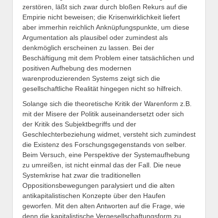
zerstören, läßt sich zwar durch bloßen Rekurs auf die
Empirie nicht beweisen; die Krisenwirklichkeit liefert
aber immerhin reichlich Anknüpfungspunkte, um diese
Argumentation als plausibel oder zumindest als
denkmöglich erscheinen zu lassen. Bei der
Beschäftigung mit dem Problem einer tatsächlichen und
positiven Aufhebung des modernen
warenproduzierenden Systems zeigt sich die
gesellschaftliche Realität hingegen nicht so hilfreich.
Solange sich die theoretische Kritik der Warenform z.B.
mit der Misere der Politik auseinandersetzt oder sich
der Kritik des Subjektbegriffs und der
Geschlechterbeziehung widmet, versteht sich zumindest
die Existenz des Forschungsgegenstands von selber.
Beim Versuch, eine Perspektive der Systemaufhebung
zu umreißen, ist nicht einmal das der Fall. Die neue
Systemkrise hat zwar die traditionellen
Oppositionsbewegungen paralysiert und die alten
antikapitalistischen Konzepte über den Haufen
geworfen. Mit den alten Antworten auf die Frage, wie
denn die kapitalistische Vergesellschaftungsform zu