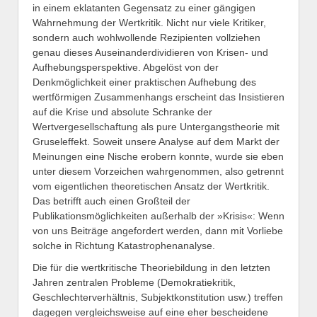
in einem eklatanten Gegensatz zu einer gängigen
Wahrnehmung der Wertkritik. Nicht nur viele Kritiker,
sondern auch wohlwollende Rezipienten vollziehen
genau dieses Auseinanderdividieren von Krisen- und
Aufhebungsperspektive. Abgelöst von der
Denkmöglichkeit einer praktischen Aufhebung des
wertförmigen Zusammenhangs erscheint das Insistieren
auf die Krise und absolute Schranke der
Wertvergesellschaftung als pure Untergangstheorie mit
Gruseleffekt. Soweit unsere Analyse auf dem Markt der
Meinungen eine Nische erobern konnte, wurde sie eben
unter diesem Vorzeichen wahrgenommen, also getrennt
vom eigentlichen theoretischen Ansatz der Wertkritik.
Das betrifft auch einen Großteil der
Publikationsmöglichkeiten außerhalb der »Krisis«: Wenn
von uns Beiträge angefordert werden, dann mit Vorliebe
solche in Richtung Katastrophenanalyse.
Die für die wertkritische Theoriebildung in den letzten
Jahren zentralen Probleme (Demokratiekritik,
Geschlechterverhältnis, Subjektkonstitution usw.) treffen
dagegen vergleichsweise auf eine eher bescheidene