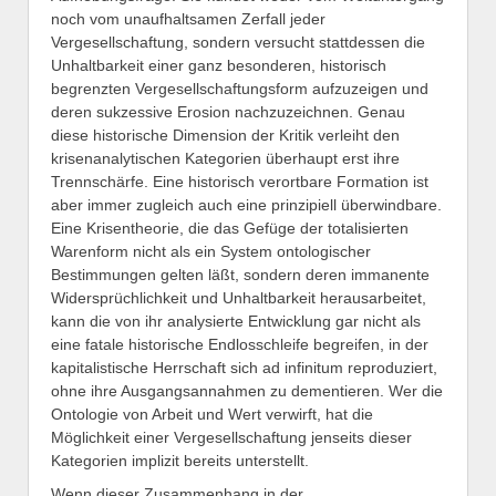
noch vom unaufhaltsamen Zerfall jeder
Vergesellschaftung, sondern versucht stattdessen die
Unhaltbarkeit einer ganz besonderen, historisch
begrenzten Vergesellschaftungsform aufzuzeigen und
deren sukzessive Erosion nachzuzeichnen. Genau
diese historische Dimension der Kritik verleiht den
krisenanalytischen Kategorien überhaupt erst ihre
Trennschärfe. Eine historisch verortbare Formation ist
aber immer zugleich auch eine prinzipiell überwindbare.
Eine Krisentheorie, die das Gefüge der totalisierten
Warenform nicht als ein System ontologischer
Bestimmungen gelten läßt, sondern deren immanente
Widersprüchlichkeit und Unhaltbarkeit herausarbeitet,
kann die von ihr analysierte Entwicklung gar nicht als
eine fatale historische Endlosschleife begreifen, in der
kapitalistische Herrschaft sich ad infinitum reproduziert,
ohne ihre Ausgangsannahmen zu dementieren. Wer die
Ontologie von Arbeit und Wert verwirft, hat die
Möglichkeit einer Vergesellschaftung jenseits dieser
Kategorien implizit bereits unterstellt.
Wenn dieser Zusammenhang in der