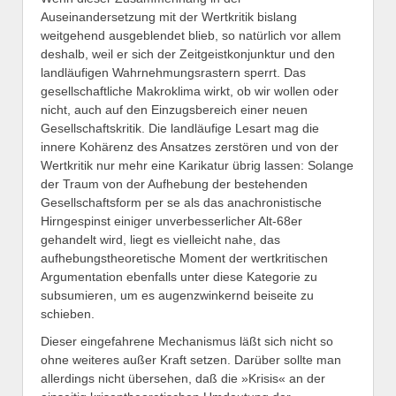
Auseinandersetzung mit der Wertkritik bislang
weitgehend ausgeblendet blieb, so natürlich vor allem
deshalb, weil er sich der Zeitgeistkonjunktur und den
landläufigen Wahrnehmungsrastern sperrt. Das
gesellschaftliche Makroklima wirkt, ob wir wollen oder
nicht, auch auf den Einzugsbereich einer neuen
Gesellschaftskritik. Die landläufige Lesart mag die
innere Kohärenz des Ansatzes zerstören und von der
Wertkritik nur mehr eine Karikatur übrig lassen: Solange
der Traum von der Aufhebung der bestehenden
Gesellschaftsform per se als das anachronistische
Hirngespinst einiger unverbesserlicher Alt-68er
gehandelt wird, liegt es vielleicht nahe, das
aufhebungstheoretische Moment der wertkritischen
Argumentation ebenfalls unter diese Kategorie zu
subsumieren, um es augenzwinkernd beiseite zu
schieben.
Dieser eingefahrene Mechanismus läßt sich nicht so
ohne weiteres außer Kraft setzen. Darüber sollte man
allerdings nicht übersehen, daß die »Krisis« an der