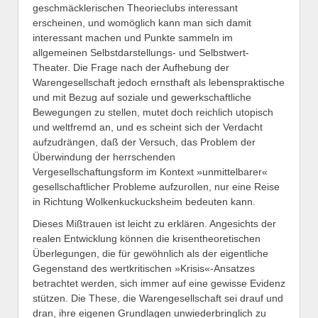
geschmäcklerischen Theorieclubs interessant
erscheinen, und womöglich kann man sich damit
interessant machen und Punkte sammeln im
allgemeinen Selbstdarstellungs- und Selbstwert-
Theater. Die Frage nach der Aufhebung der
Warengesellschaft jedoch ernsthaft als lebenspraktische
und mit Bezug auf soziale und gewerkschaftliche
Bewegungen zu stellen, mutet doch reichlich utopisch
und weltfremd an, und es scheint sich der Verdacht
aufzudrängen, daß der Versuch, das Problem der
Überwindung der herrschenden
Vergesellschaftungsform im Kontext »unmittelbarer«
gesellschaftlicher Probleme aufzurollen, nur eine Reise
in Richtung Wolkenkuckucksheim bedeuten kann.
Dieses Mißtrauen ist leicht zu erklären. Angesichts der
realen Entwicklung können die krisentheoretischen
Überlegungen, die für gewöhnlich als der eigentliche
Gegenstand des wertkritischen »Krisis«-Ansatzes
betrachtet werden, sich immer auf eine gewisse Evidenz
stützen. Die These, die Warengesellschaft sei drauf und
dran, ihre eigenen Grundlagen unwiederbringlich zu