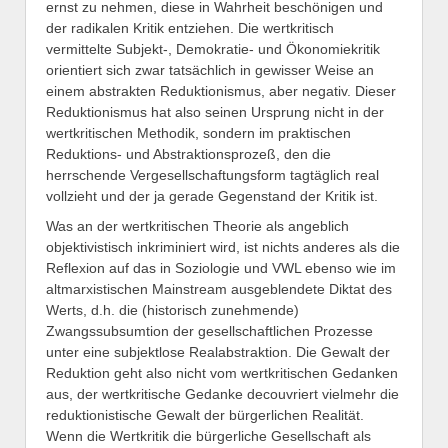
ernst zu nehmen, diese in Wahrheit beschönigen und
der radikalen Kritik entziehen. Die wertkritisch
vermittelte Subjekt-, Demokratie- und Ökonomiekritik
orientiert sich zwar tatsächlich in gewisser Weise an
einem abstrakten Reduktionismus, aber negativ. Dieser
Reduktionismus hat also seinen Ursprung nicht in der
wertkritischen Methodik, sondern im praktischen
Reduktions- und Abstraktionsprozeß, den die
herrschende Vergesellschaftungsform tagtäglich real
vollzieht und der ja gerade Gegenstand der Kritik ist.
Was an der wertkritischen Theorie als angeblich
objektivistisch inkriminiert wird, ist nichts anderes als die
Reflexion auf das in Soziologie und VWL ebenso wie im
altmarxistischen Mainstream ausgeblendete Diktat des
Werts, d.h. die (historisch zunehmende)
Zwangssubsumtion der gesellschaftlichen Prozesse
unter eine subjektlose Realabstraktion. Die Gewalt der
Reduktion geht also nicht vom wertkritischen Gedanken
aus, der wertkritische Gedanke decouvriert vielmehr die
reduktionistische Gewalt der bürgerlichen Realität.
Wenn die Wertkritik die bürgerliche Gesellschaft als