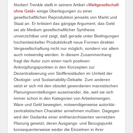
Norbert Trenkle
stellt in seinem Artikel »
Weltgesellschaft
ohne Geld
« einige Überlegungen zu einer
gesellschaftlichen Reproduktion jenseits von Markt und
Staat an. Er kritisiert das gängige Argument, das Geld
sei als Medium gesellschaftlicher Synthesis
unverzichtbar und zeigt, daß gerade unter Bedingungen
hochentwickelter Produktivkraft neue Formen direkter
Vergesellschaftung nicht nur möglich, sondern vor allem
auch notwendig werden. In diesem Zusammenhang
fragt der Autor zum einen nach positiven
Anknüpfungspunkten in den Konzepten zur
Dezentralisierung von Stoffkreisläufen im Umfeld der
Ökologie- und Sustainability-Debatte. Zum anderen
setzt er sich mit den obsolet gewordenen marxistischen
Planungsvorstellungen auseinander, die, weil sie sich
immer schon in den Kategorien von Arbeitsmengen,
Ware und Geld bewegten, notwendigerweise autoritär-
zentralistischen Charakter annehmen mußten. Dagegen
wird der Gedanke einer enthierarchisierten vernetzten
Planung gesetzt, deren Ausgangs- und Bezugspunkt
konsequenterweise weder die Einzelnen in ihrer