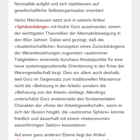
Normalität aufgibt und sich stattdessen auf
gesellschaftliche Selbstorganisation orientiert.
Heinz Weinhausen
setzt sich in seinem Artikel
»
Sphärenklänge
« mit André Gorz auseinander, einem
der wichtigsten Theoretiker der Alternativbewegung in
den 80er Jahren. Dabei wird gezeigt, daß die
»dualwirtschaftliche« Konzeption eines Zurückdrängens
der Warenbeziehungen zugunsten »autonomer
Tätigkeiten« einerseits durchaus Ansatzpunkte für eine
neue systemoppositionelle Orientierung in der Krise der
Warengesellschaft birgt. Dies vor allem auch deshalb,
weil Gorz im Gegensatz zum traditionellen Marxismus
nicht die »Befreiung in der Arbeit« sondern die
»Befreiung von der Arbeit« einklagt. Allerdings
unterschätzt Gorz andererseits den fundamentalen
Charakter der »Krise der Arbeitsgesellschaft«, wenn er
sich der Illusion hingibt, die »autonome Sphäre« könnte
friedlich und dauerhaft mit einem »heteronomen
warenförmigen Sektor« koexistieren.
Auf einer ganz anderen Ebene liegt der Artikel