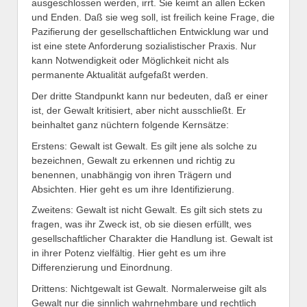
ausgeschlossen werden, irrt. Sie keimt an allen Ecken
und Enden. Daß sie weg soll, ist freilich keine Frage, die
Pazifierung der gesellschaftlichen Entwicklung war und
ist eine stete Anforderung sozialistischer Praxis. Nur
kann Notwendigkeit oder Möglichkeit nicht als
permanente Aktualität aufgefaßt werden.
Der dritte Standpunkt kann nur bedeuten, daß er einer
ist, der Gewalt kritisiert, aber nicht ausschließt. Er
beinhaltet ganz nüchtern folgende Kernsätze:
Erstens: Gewalt ist Gewalt. Es gilt jene als solche zu
bezeichnen, Gewalt zu erkennen und richtig zu
benennen, unabhängig von ihren Trägern und
Absichten. Hier geht es um ihre Identifizierung.
Zweitens: Gewalt ist nicht Gewalt. Es gilt sich stets zu
fragen, was ihr Zweck ist, ob sie diesen erfüllt, wes
gesellschaftlicher Charakter die Handlung ist. Gewalt ist
in ihrer Potenz vielfältig. Hier geht es um ihre
Differenzierung und Einordnung.
Drittens: Nichtgewalt ist Gewalt. Normalerweise gilt als
Gewalt nur die sinnlich wahrnehmbare und rechtlich