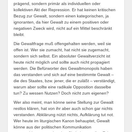
prägend, sondern primär als individuellen oder
kollektiven Akt der Repression. Er hat keinen kritischen
Bezug zur Gewalt, sondern einen kategorischen, ja
ignoranten, da hier Gewalt zu einem positiven oder
negativen Zweck wird, nicht auf ein Mittel beschränkt
bleibt.
Die Gewaltfrage muß offengehalten werden, weil sie
offen ist. Wer sie zumacht, hat nicht sie zugemacht,
sondern sich selbst. Ein absoluter Gewaltverzicht ist
heute nicht möglich und sollte auch nicht propagiert
werden. Die Befürworter des Gewaltmonopols haben
das verstanden und sich auf eine bestimmte Gewalt –
die des Staates, bzw. jener, die er zuläßt – verständigt,
warum aber sollte eine radikale Opposition dasselbe
tun? Zu wessen Nutzen? Doch nicht zum eigenen?
Wer also meint, man könne seine Stellung zur Gewalt
restlos klären, hat von ihr aber auch schon gar nichts
verstanden. Abklärung nützt nichts, Aufklärung tut not.
Wer heute im liturgischen Kanon behauptet, Gewalt
könne aus der politischen Kommunikation