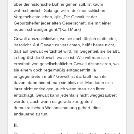
über die historische Bühne gehen soll, ist kaum
wahrscheinlich. Solange wir in der menschlichen
Vorgeschichte leben, gilt: „Die Gewalt ist der
Geburtshelfer jeder alten Gesellschaft, die mit einer
neuen schwanger geht.“(Karl Marx)
Gewalt auszuschließen, wo sie doch täglich stattfindet,
ist töricht. Auf Gewalt zu verzichten, heißt heute nicht,
daß auf Gewalt verzichtet wird. Im Gegenteil, sie beläßt,
ja begrüßt die Gewalt, wo sie ist. Wie will man sich
ernsthaft von gesellschaftlicher Gewalt distanzieren, wo
sie einem doch regelmäßig entgegentritt, ja
entgegentreten muß? Gewalt ist da, läuft man ihr
davon, dann nimmt man sie bloß mit. Man kann sich
ihrer nicht entledigen, auch wenn man sich ihrer
entschlägt. Gewalt kann jedenfalls nicht weggezaubert
werden, auch wenn es gerade zur „guten“
demokratischen Weltanschauung gehört, dies
andauernd zu tun.
II.