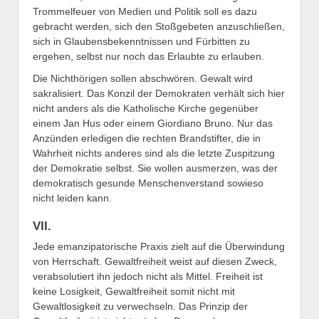
Trommelfeuer von Medien und Politik soll es dazu
gebracht werden, sich den Stoßgebeten anzuschließen,
sich in Glaubensbekenntnissen und Fürbitten zu
ergehen, selbst nur noch das Erlaubte zu erlauben.
Die Nichthörigen sollen abschwören. Gewalt wird
sakralisiert. Das Konzil der Demokraten verhält sich hier
nicht anders als die Katholische Kirche gegenüber
einem Jan Hus oder einem Giordiano Bruno. Nur das
Anzünden erledigen die rechten Brandstifter, die in
Wahrheit nichts anderes sind als die letzte Zuspitzung
der Demokratie selbst. Sie wollen ausmerzen, was der
demokratisch gesunde Menschenverstand sowieso
nicht leiden kann.
VII.
Jede emanzipatorische Praxis zielt auf die Überwindung
von Herrschaft. Gewaltfreiheit weist auf diesen Zweck,
verabsolutiert ihn jedoch nicht als Mittel. Freiheit ist
keine Losigkeit, Gewaltfreiheit somit nicht mit
Gewaltlosigkeit zu verwechseln. Das Prinzip der