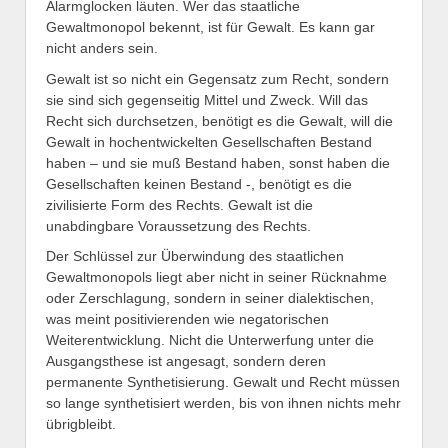
Alarmglocken läuten. Wer das staatliche
Gewaltmonopol bekennt, ist für Gewalt. Es kann gar
nicht anders sein.
Gewalt ist so nicht ein Gegensatz zum Recht, sondern
sie sind sich gegenseitig Mittel und Zweck. Will das
Recht sich durchsetzen, benötigt es die Gewalt, will die
Gewalt in hochentwickelten Gesellschaften Bestand
haben – und sie muß Bestand haben, sonst haben die
Gesellschaften keinen Bestand -, benötigt es die
zivilisierte Form des Rechts. Gewalt ist die
unabdingbare Voraussetzung des Rechts.
Der Schlüssel zur Überwindung des staatlichen
Gewaltmonopols liegt aber nicht in seiner Rücknahme
oder Zerschlagung, sondern in seiner dialektischen,
was meint positivierenden wie negatorischen
Weiterentwicklung. Nicht die Unterwerfung unter die
Ausgangsthese ist angesagt, sondern deren
permanente Synthetisierung. Gewalt und Recht müssen
so lange synthetisiert werden, bis von ihnen nichts mehr
übrigbleibt.