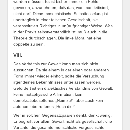
werden müssen. Es ist bisher immer ein Fehler
gewesen, anzunehmen, daß das, was man kritisiert,
nicht darf. Diese masochistische Selbstfesselung ist
unerträglich in einer falschen Gesellschaft, sie
verabsolutiert Richtiges in un(auf)richtiger Weise. Was
in der Praxis selbstverständlich ist, muß auch in die
Theorie durchschlagen. Die linke Moral hat eine
doppelte zu sein.
VIII.
Das Verhältnis zur Gewalt kann man sich nicht
aussuchen. Da sie einem in der einen oder anderen
Form immer wieder einholt, sollte die Versuchung
irgendeines Bekenntnisses unterlassen werden.
Gefordert ist ein dialektisches Verständnis von Gewalt,
keine metaphysische Affirmation, kein
demokratiebesoffenes „Nein zu!“, aber auch kein
autonomiebetroffenes „Hoch die!“.
Wer in solchen Gegensatzpaaren denkt, denkt wenig.
Er begreift vor allem Gewalt nicht als gesellschaftliche
Variante, die gesamte menschliche Vorgeschichte