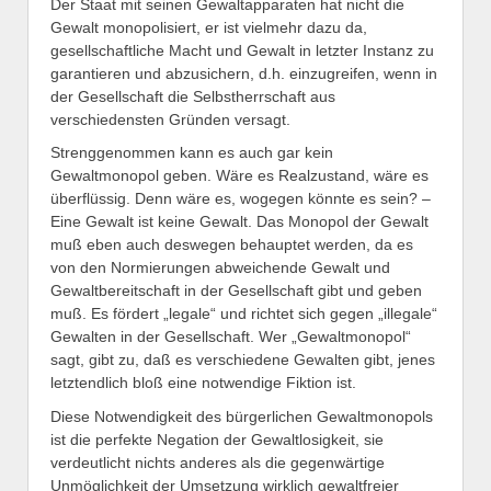
Der Staat mit seinen Gewaltapparaten hat nicht die
Gewalt monopolisiert, er ist vielmehr dazu da,
gesellschaftliche Macht und Gewalt in letzter Instanz zu
garantieren und abzusichern, d.h. einzugreifen, wenn in
der Gesellschaft die Selbstherrschaft aus
verschiedensten Gründen versagt.
Strenggenommen kann es auch gar kein
Gewaltmonopol geben. Wäre es Realzustand, wäre es
überflüssig. Denn wäre es, wogegen könnte es sein? –
Eine Gewalt ist keine Gewalt. Das Monopol der Gewalt
muß eben auch deswegen behauptet werden, da es
von den Normierungen abweichende Gewalt und
Gewaltbereitschaft in der Gesellschaft gibt und geben
muß. Es fördert „legale“ und richtet sich gegen „illegale“
Gewalten in der Gesellschaft. Wer „Gewaltmonopol“
sagt, gibt zu, daß es verschiedene Gewalten gibt, jenes
letztendlich bloß eine notwendige Fiktion ist.
Diese Notwendigkeit des bürgerlichen Gewaltmonopols
ist die perfekte Negation der Gewaltlosigkeit, sie
verdeutlicht nichts anderes als die gegenwärtige
Unmöglichkeit der Umsetzung wirklich gewaltfreier