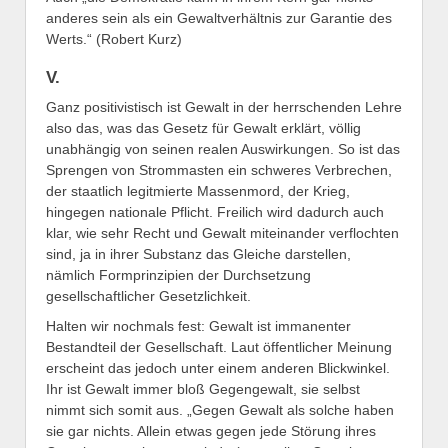
anderes sein als ein Gewaltverhältnis zur Garantie des
Werts.“ (Robert Kurz)
V.
Ganz positivistisch ist Gewalt in der herrschenden Lehre
also das, was das Gesetz für Gewalt erklärt, völlig
unabhängig von seinen realen Auswirkungen. So ist das
Sprengen von Strommasten ein schweres Verbrechen,
der staatlich legitmierte Massenmord, der Krieg,
hingegen nationale Pflicht. Freilich wird dadurch auch
klar, wie sehr Recht und Gewalt miteinander verflochten
sind, ja in ihrer Substanz das Gleiche darstellen,
nämlich Formprinzipien der Durchsetzung
gesellschaftlicher Gesetzlichkeit.
Halten wir nochmals fest: Gewalt ist immanenter
Bestandteil der Gesellschaft. Laut öffentlicher Meinung
erscheint das jedoch unter einem anderen Blickwinkel.
Ihr ist Gewalt immer bloß Gegengewalt, sie selbst
nimmt sich somit aus. „Gegen Gewalt als solche haben
sie gar nichts. Allein etwas gegen jede Störung ihres