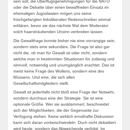
sein soll, die Überflugsgenehmigungen für die NATO
oder die Debatte über einen bewaffneten Einsatz im
ehemaligen Jugoslawien mögen uns seine
frischgefangten linksliberalen Redenschreiber einmal
erklären, bevor sie das nächste Mal dem Moderator
solch haarsträubenden Unsinn verbreiten lassen.
Die Gewaltfrage konnte bisher nie eine vorrangige sein,
sondern stets eine sekundäre. Die Frage ist also gar
nicht die, ob man für Gewalt ist oder nicht, sondern
welche man in bestimmten Situationen für zulässig und
sinnvoll, notwendig und unumgänglich erachtet. Das ist
meist keine Frage des Wollens, sondern eine des
Müssens. Und eine, die sich allen
Gesellschaftsmitgliedern stellt.
Gewalt ist jedenfalls nicht bloß eine Frage der Notwehr,
sondern durchaus eine der Strategie. Sie ist eine
optionale Größe. Wer sie ausklammert, beschneidet
sich der Möglichkeiten, die der Gegenseite zur
Verfügung stehen. Keine wirklich ernsthafte Diskussion
kann sich daran vorbeischwindeln. Doch nicht debattiert
wird heute, sondern das Abweichende verfolgt. Im