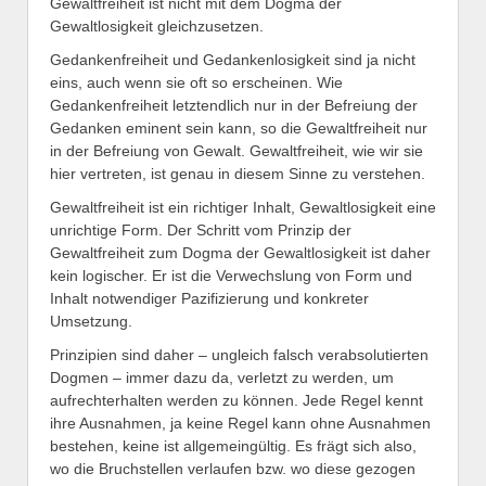
Gewaltfreiheit ist nicht mit dem Dogma der
Gewaltlosigkeit gleichzusetzen.
Gedankenfreiheit und Gedankenlosigkeit sind ja nicht
eins, auch wenn sie oft so erscheinen. Wie
Gedankenfreiheit letztendlich nur in der Befreiung der
Gedanken eminent sein kann, so die Gewaltfreiheit nur
in der Befreiung von Gewalt. Gewaltfreiheit, wie wir sie
hier vertreten, ist genau in diesem Sinne zu verstehen.
Gewaltfreiheit ist ein richtiger Inhalt, Gewaltlosigkeit eine
unrichtige Form. Der Schritt vom Prinzip der
Gewaltfreiheit zum Dogma der Gewaltlosigkeit ist daher
kein logischer. Er ist die Verwechslung von Form und
Inhalt notwendiger Pazifizierung und konkreter
Umsetzung.
Prinzipien sind daher – ungleich falsch verabsolutierten
Dogmen – immer dazu da, verletzt zu werden, um
aufrechterhalten werden zu können. Jede Regel kennt
ihre Ausnahmen, ja keine Regel kann ohne Ausnahmen
bestehen, keine ist allgemeingültig. Es frägt sich also,
wo die Bruchstellen verlaufen bzw. wo diese gezogen