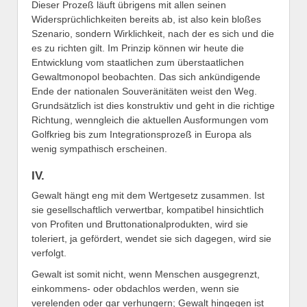
Dieser Prozeß läuft übrigens mit allen seinen
Widersprüchlichkeiten bereits ab, ist also kein bloßes
Szenario, sondern Wirklichkeit, nach der es sich und die
es zu richten gilt. Im Prinzip können wir heute die
Entwicklung vom staatlichen zum überstaatlichen
Gewaltmonopol beobachten. Das sich ankündigende
Ende der nationalen Souveränitäten weist den Weg.
Grundsätzlich ist dies konstruktiv und geht in die richtige
Richtung, wenngleich die aktuellen Ausformungen vom
Golfkrieg bis zum Integrationsprozeß in Europa als
wenig sympathisch erscheinen.
IV.
Gewalt hängt eng mit dem Wertgesetz zusammen. Ist
sie gesellschaftlich verwertbar, kompatibel hinsichtlich
von Profiten und Bruttonationalprodukten, wird sie
toleriert, ja gefördert, wendet sie sich dagegen, wird sie
verfolgt.
Gewalt ist somit nicht, wenn Menschen ausgegrenzt,
einkommens- oder obdachlos werden, wenn sie
verelenden oder gar verhungern; Gewalt hingegen ist