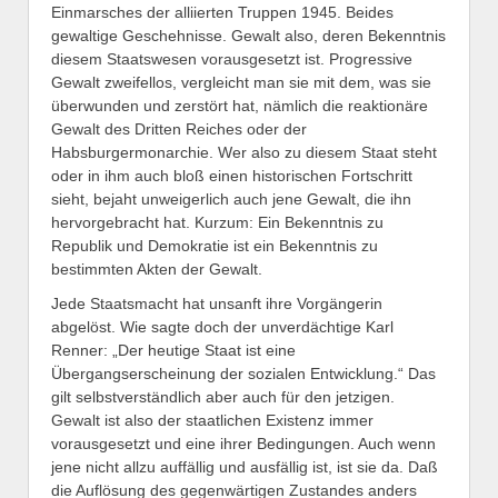
Einmarsches der alliierten Truppen 1945. Beides
gewaltige Geschehnisse. Gewalt also, deren Bekenntnis
diesem Staatswesen vorausgesetzt ist. Progressive
Gewalt zweifellos, vergleicht man sie mit dem, was sie
überwunden und zerstört hat, nämlich die reaktionäre
Gewalt des Dritten Reiches oder der
Habsburgermonarchie. Wer also zu diesem Staat steht
oder in ihm auch bloß einen historischen Fortschritt
sieht, bejaht unweigerlich auch jene Gewalt, die ihn
hervorgebracht hat. Kurzum: Ein Bekenntnis zu
Republik und Demokratie ist ein Bekenntnis zu
bestimmten Akten der Gewalt.
Jede Staatsmacht hat unsanft ihre Vorgängerin
abgelöst. Wie sagte doch der unverdächtige Karl
Renner: „Der heutige Staat ist eine
Übergangserscheinung der sozialen Entwicklung.“ Das
gilt selbstverständlich aber auch für den jetzigen.
Gewalt ist also der staatlichen Existenz immer
vorausgesetzt und eine ihrer Bedingungen. Auch wenn
jene nicht allzu auffällig und ausfällig ist, ist sie da. Daß
die Auflösung des gegenwärtigen Zustandes anders