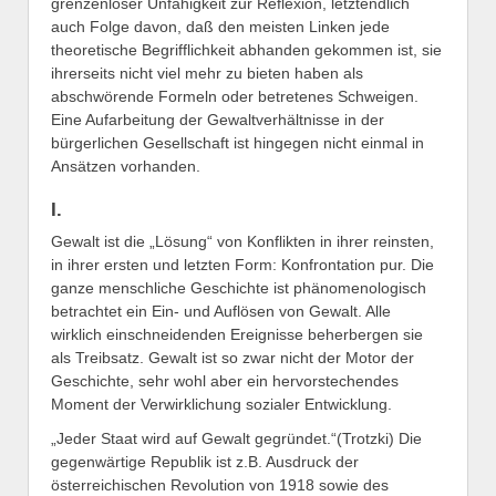
grenzenloser Unfähigkeit zur Reflexion, letztendlich
auch Folge davon, daß den meisten Linken jede
theoretische Begrifflichkeit abhanden gekommen ist, sie
ihrerseits nicht viel mehr zu bieten haben als
abschwörende Formeln oder betretenes Schweigen.
Eine Aufarbeitung der Gewaltverhältnisse in der
bürgerlichen Gesellschaft ist hingegen nicht einmal in
Ansätzen vorhanden.
I.
Gewalt ist die „Lösung“ von Konflikten in ihrer reinsten,
in ihrer ersten und letzten Form: Konfrontation pur. Die
ganze menschliche Geschichte ist phänomenologisch
betrachtet ein Ein- und Auflösen von Gewalt. Alle
wirklich einschneidenden Ereignisse beherbergen sie
als Treibsatz. Gewalt ist so zwar nicht der Motor der
Geschichte, sehr wohl aber ein hervorstechendes
Moment der Verwirklichung sozialer Entwicklung.
„Jeder Staat wird auf Gewalt gegründet.“(Trotzki) Die
gegenwärtige Republik ist z.B. Ausdruck der
österreichischen Revolution von 1918 sowie des