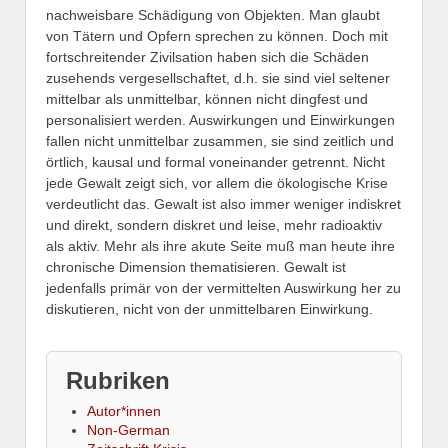
nachweisbare Schädigung von Objekten. Man glaubt
von Tätern und Opfern sprechen zu können. Doch mit
fortschreitender Zivilsation haben sich die Schäden
zusehends vergesellschaftet, d.h. sie sind viel seltener
mittelbar als unmittelbar, können nicht dingfest und
personalisiert werden. Auswirkungen und Einwirkungen
fallen nicht unmittelbar zusammen, sie sind zeitlich und
örtlich, kausal und formal voneinander getrennt. Nicht
jede Gewalt zeigt sich, vor allem die ökologische Krise
verdeutlicht das. Gewalt ist also immer weniger indiskret
und direkt, sondern diskret und leise, mehr radioaktiv
als aktiv. Mehr als ihre akute Seite muß man heute ihre
chronische Dimension thematisieren. Gewalt ist
jedenfalls primär von der vermittelten Auswirkung her zu
diskutieren, nicht von der unmittelbaren Einwirkung.
Rubriken
Autor*innen
Non-German