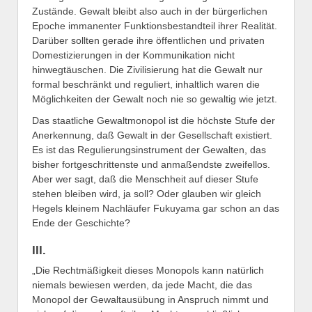
Zustände. Gewalt bleibt also auch in der bürgerlichen
Epoche immanenter Funktionsbestandteil ihrer Realität.
Darüber sollten gerade ihre öffentlichen und privaten
Domestizierungen in der Kommunikation nicht
hinwegtäuschen. Die Zivilisierung hat die Gewalt nur
formal beschränkt und reguliert, inhaltlich waren die
Möglichkeiten der Gewalt noch nie so gewaltig wie jetzt.
Das staatliche Gewaltmonopol ist die höchste Stufe der
Anerkennung, daß Gewalt in der Gesellschaft existiert.
Es ist das Regulierungsinstrument der Gewalten, das
bisher fortgeschrittenste und anmaßendste zweifellos.
Aber wer sagt, daß die Menschheit auf dieser Stufe
stehen bleiben wird, ja soll? Oder glauben wir gleich
Hegels kleinem Nachläufer Fukuyama gar schon an das
Ende der Geschichte?
III.
„Die Rechtmäßigkeit dieses Monopols kann natürlich
niemals bewiesen werden, da jede Macht, die das
Monopol der Gewaltausübung in Anspruch nimmt und