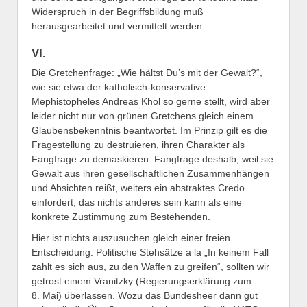
Widerspruch in der Begriffsbildung muß
herausgearbeitet und vermittelt werden.
VI.
Die Gretchenfrage: „Wie hältst Du’s mit der Gewalt?“,
wie sie etwa der katholisch-konservative
Mephistopheles Andreas Khol so gerne stellt, wird aber
leider nicht nur von grünen Gretchens gleich einem
Glaubensbekenntnis beantwortet. Im Prinzip gilt es die
Fragestellung zu destruieren, ihren Charakter als
Fangfrage zu demaskieren. Fangfrage deshalb, weil sie
Gewalt aus ihren gesellschaftlichen Zusammenhängen
und Absichten reißt, weiters ein abstraktes Credo
einfordert, das nichts anderes sein kann als eine
konkrete Zustimmung zum Bestehenden.
Hier ist nichts auszusuchen gleich einer freien
Entscheidung. Politische Stehsätze a la „In keinem Fall
zahlt es sich aus, zu den Waffen zu greifen“, sollten wir
getrost einem Vranitzky (Regierungserklärung zum
8. Mai) überlassen. Wozu das Bundesheer dann gut