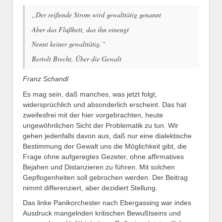
„Der reißende Strom wird gewalttätig genannt
Aber das Flußbett, das ihn einengt
Nennt keiner gewalttätig.“
Bertolt Brecht, Über die Gewalt
Franz Schandl
Es mag sein, daß manches, was jetzt folgt,
widersprüchlich und absonderlich erscheint. Das hat
zweifesfrei mit der hier vorgebrachten, heute
ungewöhnlichen Sicht der Problematik zu tun. Wir
gehen jedenfalls davon aus, daß nur eine dialektische
Bestimmung der Gewalt uns die Möglichkeit gibt, die
Frage ohne aufgeregtes Gezeter, ohne affirmatives
Bejahen und Distanzieren zu führen. Mit solchen
Gepflogenheiten soll gebrochen werden. Der Beitrag
nimmt differenziert, aber dezidiert Stellung.
Das linke Panikorchester nach Ebergassing war indes
Ausdruck mangelnden kritischen Bewußtseins und