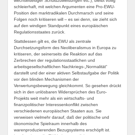
wechselseitiger Schuldzuweisungen etc.), bleibt völlig
schleierhaft, mit welchen Argumenten eine Pro-EWU-
Position den marktradikalen Durchmarsch und seine
Folgen noch kritiseren will – es sei denn, sie zieht sich
auf den windigen Standpunkt eines europäischen
Regulationsstaates zurück.
Stattdessen gilt es, die EWU als zentrale
Durchsetzungsform des Neoliberalismus in Europa zu
kritiseren, der seinerseits die Reaktion auf das
Zerbrechen der regulationsstaatlichen und
arbeitsgesellschaftlichen Nachkriegs-„Normalität“
darstellt und der einer aktiven Selbstaufgabe der Politik
vor den blinden Mechanismen der
Verwertungsbewegung gleichkommt. So gesehen drückt
sich in den unlösbaren Widersprüchen des Euro-
Projekts weit mehr als ein wirtschafts- und
finanzpolitischer Interessenkonflikt zwischen
verschiedenen europäischen Staaten aus. Sie
verweisen vielmehr darauf, daß der politische und
ökonomische Spielraum innerhalb des
warenproduzierenden Bezugsystems erschöpft ist.