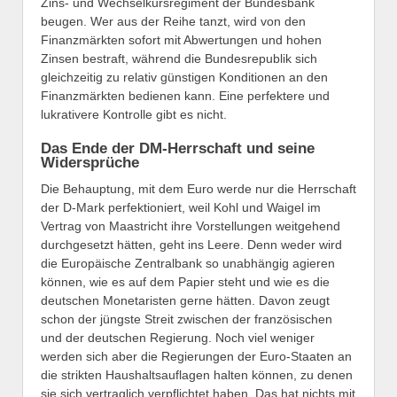
Zins- und Wechselkursregiment der Bundesbank
beugen. Wer aus der Reihe tanzt, wird von den
Finanzmärkten sofort mit Abwertungen und hohen
Zinsen bestraft, während die Bundesrepublik sich
gleichzeitig zu relativ günstigen Konditionen an den
Finanzmärkten bedienen kann. Eine perfektere und
lukrativere Kontrolle gibt es nicht.
Das Ende der DM-Herrschaft und seine
Widersprüche
Die Behauptung, mit dem Euro werde nur die Herrschaft
der D-Mark perfektioniert, weil Kohl und Waigel im
Vertrag von Maastricht ihre Vorstellungen weitgehend
durchgesetzt hätten, geht ins Leere. Denn weder wird
die Europäische Zentralbank so unabhängig agieren
können, wie es auf dem Papier steht und wie es die
deutschen Monetaristen gerne hätten. Davon zeugt
schon der jüngste Streit zwischen der französischen
und der deutschen Regierung. Noch viel weniger
werden sich aber die Regierungen der Euro-Staaten an
die strikten Haushaltsauflagen halten können, zu denen
sie sich vertraglich verpflichtet haben. Das hat nichts mit