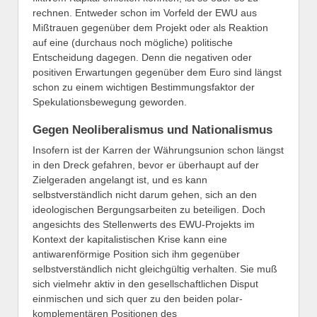
rechnen. Entweder schon im Vorfeld der EWU aus
Mißtrauen gegenüber dem Projekt oder als Reaktion
auf eine (durchaus noch mögliche) politische
Entscheidung dagegen. Denn die negativen oder
positiven Erwartungen gegenüber dem Euro sind längst
schon zu einem wichtigen Bestimmungsfaktor der
Spekulationsbewegung geworden.
Gegen Neoliberalismus und Nationalismus
Insofern ist der Karren der Währungsunion schon längst
in den Dreck gefahren, bevor er überhaupt auf der
Zielgeraden angelangt ist, und es kann
selbstverständlich nicht darum gehen, sich an den
ideologischen Bergungsarbeiten zu beteiligen. Doch
angesichts des Stellenwerts des EWU-Projekts im
Kontext der kapitalistischen Krise kann eine
antiwarenförmige Position sich ihm gegenüber
selbstverständlich nicht gleichgültig verhalten. Sie muß
sich vielmehr aktiv in den gesellschaftlichen Disput
einmischen und sich quer zu den beiden polar-
komplementären Positionen des