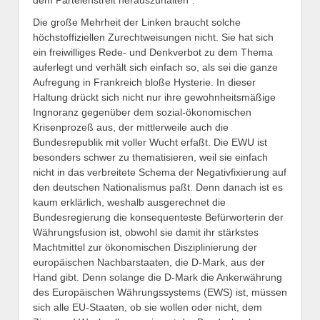
Die große Mehrheit der Linken braucht solche
höchstoffiziellen Zurechtweisungen nicht. Sie hat sich
ein freiwilliges Rede- und Denkverbot zu dem Thema
auferlegt und verhält sich einfach so, als sei die ganze
Aufregung in Frankreich bloße Hysterie. In dieser
Haltung drückt sich nicht nur ihre gewohnheitsmäßige
Ingnoranz gegenüber dem sozial-ökonomischen
Krisenprozeß aus, der mittlerweile auch die
Bundesrepublik mit voller Wucht erfaßt. Die EWU ist
besonders schwer zu thematisieren, weil sie einfach
nicht in das verbreitete Schema der Negativfixierung auf
den deutschen Nationalismus paßt. Denn danach ist es
kaum erklärlich, weshalb ausgerechnet die
Bundesregierung die konsequenteste Befürworterin der
Währungsfusion ist, obwohl sie damit ihr stärkstes
Machtmittel zur ökonomischen Disziplinierung der
europäischen Nachbarstaaten, die D-Mark, aus der
Hand gibt. Denn solange die D-Mark die Ankerwährung
des Europäischen Währungssystems (EWS) ist, müssen
sich alle EU-Staaten, ob sie wollen oder nicht, dem