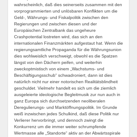
wahrscheinlich, daß dies seinerseits zusammen mit den
vorprogrammierten und unlösbaren Konflikten um die
Geld-, Währungs- und Fiskalpolitik zwischen den
Regierungen und zwischen diesen und der
Europäischen Zentralbank das ungeheure
Crashpotential lostreten wird, das sich an den
internationalen Finanzmärkten aufgestaut hat. Wenn die
regierungsamtliche Propaganda für die Währungsunion
dies wohlweislich verschweigt, obwohl es die Spatzen
längst von den Dächern peifen, und weiterhin
zweckoptmistisch von einem „Wachstums- und
Beschäftigungsschub“ schwadroniert, dann ist dies
natürlich nicht nur einer notorischen Realitätsblindheit
geschuldet. Vielmehr handelt es sich um die ziemlich
ausgeleierte ideologische Begleitmusik zur nun auch in
ganz Europa sich durchsetzenden neoliberalen
Deregulierungs- und Marktöffnungspolitik. Im Grunde
weiß inzwischen jedes Schulkind, daß diese Politik nur
Verlierer hervorbringt, und dennoch zwingt die
Konkurrenz um die immer weiter schrumpfende
Wertmasse alle „Standorte“ aktiv an der Abwärtsspirale