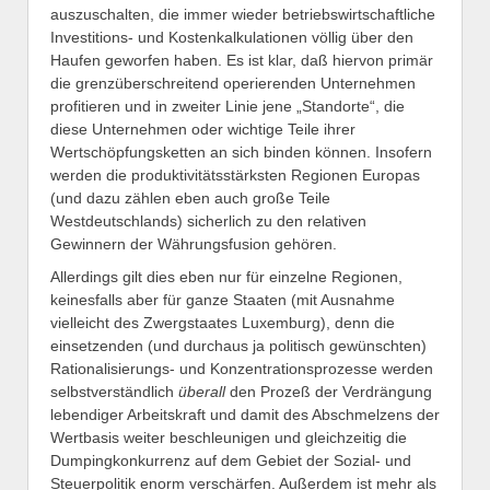
auszuschalten, die immer wieder betriebswirtschaftliche
Investitions- und Kostenkalkulationen völlig über den
Haufen geworfen haben. Es ist klar, daß hiervon primär
die grenzüberschreitend operierenden Unternehmen
profitieren und in zweiter Linie jene „Standorte“, die
diese Unternehmen oder wichtige Teile ihrer
Wertschöpfungsketten an sich binden können. Insofern
werden die produktivitätsstärksten Regionen Europas
(und dazu zählen eben auch große Teile
Westdeutschlands) sicherlich zu den relativen
Gewinnern der Währungsfusion gehören.
Allerdings gilt dies eben nur für einzelne Regionen,
keinesfalls aber für ganze Staaten (mit Ausnahme
vielleicht des Zwergstaates Luxemburg), denn die
einsetzenden (und durchaus ja politisch gewünschten)
Rationalisierungs- und Konzentrationsprozesse werden
selbstverständlich
überall
den Prozeß der Verdrängung
lebendiger Arbeitskraft und damit des Abschmelzens der
Wertbasis weiter beschleunigen und gleichzeitig die
Dumpingkonkurrenz auf dem Gebiet der Sozial- und
Steuerpolitik enorm verschärfen. Außerdem ist mehr als