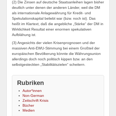
(2) Die Zinsen auf deutsche Staatsanleihen lagen bisher
deutlich unter denen der anderen Länder, weil die DM
als internationale Anlagewährung für Kredit- und
Spekulationskapital beliebt war (bzw. noch ist). Das
heißt im Klartext, daß die angebliche „Stärke“ der DM in
Wirklichkeit Resultat einer enormen spekulativen
Aufblähung ist.
(3) Angesichts der vielen Krisenprognosen und der
massiven Anti-EWU-Stimmung bei einem Großteil der
europäischen Bevölkerung könnte die Währungsunion
allerdings doch noch politisch kippen bzw. an den
selbstgesteckten „Stabilitätszielen“ scheitern.
Rubriken
Autor*innen
Non-German
Zeitschrift Krisis
Bücher
Medien