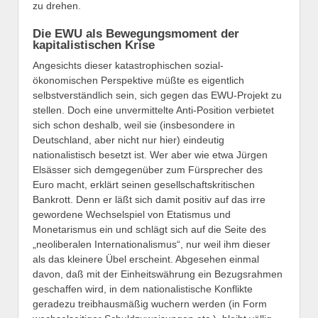
zu drehen.
Die EWU als Bewegungsmoment der
kapitalistischen Krise
Angesichts dieser katastrophischen sozial-
ökonomischen Perspektive müßte es eigentlich
selbstverständlich sein, sich gegen das EWU-Projekt zu
stellen. Doch eine unvermittelte Anti-Position verbietet
sich schon deshalb, weil sie (insbesondere in
Deutschland, aber nicht nur hier) eindeutig
nationalistisch besetzt ist. Wer aber wie etwa Jürgen
Elsässer sich demgegenüber zum Fürsprecher des
Euro macht, erklärt seinen gesellschaftskritischen
Bankrott. Denn er läßt sich damit positiv auf das irre
gewordene Wechselspiel von Etatismus und
Monetarismus ein und schlägt sich auf die Seite des
„neoliberalen Internationalismus“, nur weil ihm dieser
als das kleinere Übel erscheint. Abgesehen einmal
davon, daß mit der Einheitswährung ein Bezugsrahmen
geschaffen wird, in dem nationalistische Konflikte
geradezu treibhausmäßig wuchern werden (in Form