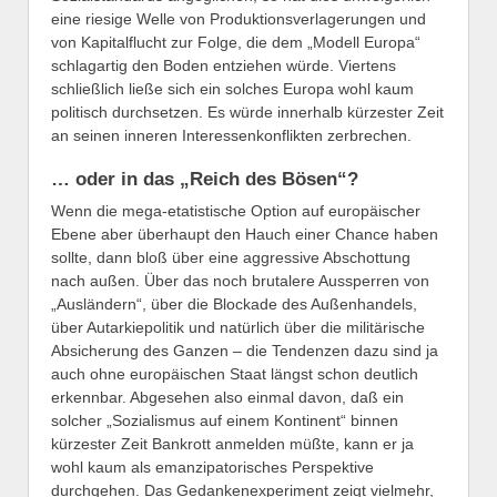
eine riesige Welle von Produktionsverlagerungen und
von Kapitalflucht zur Folge, die dem „Modell Europa“
schlagartig den Boden entziehen würde. Viertens
schließlich ließe sich ein solches Europa wohl kaum
politisch durchsetzen. Es würde innerhalb kürzester Zeit
an seinen inneren Interessenkonflikten zerbrechen.
… oder in das „Reich des Bösen“?
Wenn die mega-etatistische Option auf europäischer
Ebene aber überhaupt den Hauch einer Chance haben
sollte, dann bloß über eine aggressive Abschottung
nach außen. Über das noch brutalere Aussperren von
„Ausländern“, über die Blockade des Außenhandels,
über Autarkiepolitik und natürlich über die militärische
Absicherung des Ganzen – die Tendenzen dazu sind ja
auch ohne europäischen Staat längst schon deutlich
erkennbar. Abgesehen also einmal davon, daß ein
solcher „Sozialismus auf einem Kontinent“ binnen
kürzester Zeit Bankrott anmelden müßte, kann er ja
wohl kaum als emanzipatorisches Perspektive
durchgehen. Das Gedankenexperiment zeigt vielmehr,