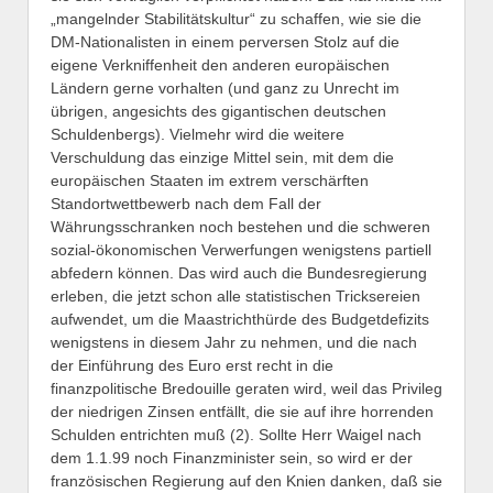
„mangelnder Stabilitätskultur“ zu schaffen, wie sie die
DM-Nationalisten in einem perversen Stolz auf die
eigene Verkniffenheit den anderen europäischen
Ländern gerne vorhalten (und ganz zu Unrecht im
übrigen, angesichts des gigantischen deutschen
Schuldenbergs). Vielmehr wird die weitere
Verschuldung das einzige Mittel sein, mit dem die
europäischen Staaten im extrem verschärften
Standortwettbewerb nach dem Fall der
Währungsschranken noch bestehen und die schweren
sozial-ökonomischen Verwerfungen wenigstens partiell
abfedern können. Das wird auch die Bundesregierung
erleben, die jetzt schon alle statistischen Tricksereien
aufwendet, um die Maastrichthürde des Budgetdefizits
wenigstens in diesem Jahr zu nehmen, und die nach
der Einführung des Euro erst recht in die
finanzpolitische Bredouille geraten wird, weil das Privileg
der niedrigen Zinsen entfällt, die sie auf ihre horrenden
Schulden entrichten muß (2). Sollte Herr Waigel nach
dem 1.1.99 noch Finanzminister sein, so wird er der
französischen Regierung auf den Knien danken, daß sie