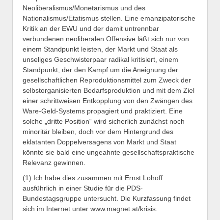
Neoliberalismus/Monetarismus und des
Nationalismus/Etatismus stellen. Eine emanzipatorische
Kritik an der EWU und der damit untrennbar
verbundenen neoliberalen Offensive läßt sich nur von
einem Standpunkt leisten, der Markt und Staat als
unseliges Geschwisterpaar radikal kritisiert, einem
Standpunkt, der den Kampf um die Aneignung der
gesellschaftlichen Reproduktionsmittel zum Zweck der
selbstorganisierten Bedarfsproduktion und mit dem Ziel
einer schrittweisen Entkopplung von den Zwängen des
Ware-Geld-Systems propagiert und praktiziert. Eine
solche „dritte Position“ wird sicherlich zunächst noch
minoritär bleiben, doch vor dem Hintergrund des
eklatanten Doppelversagens von Markt und Staat
könnte sie bald eine ungeahnte gesellschaftspraktische
Relevanz gewinnen.
(1) Ich habe dies zusammen mit Ernst Lohoff
ausführlich in einer Studie für die PDS-
Bundestagsgruppe untersucht. Die Kurzfassung findet
sich im Internet unter www.magnet.at/krisis.