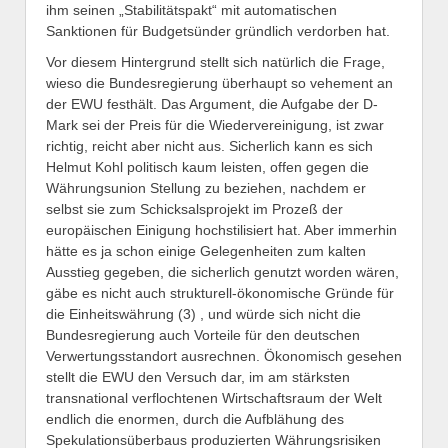
ihm seinen „Stabilitätspakt“ mit automatischen
Sanktionen für Budgetsünder gründlich verdorben hat.
Vor diesem Hintergrund stellt sich natürlich die Frage,
wieso die Bundesregierung überhaupt so vehement an
der EWU festhält. Das Argument, die Aufgabe der D-
Mark sei der Preis für die Wiedervereinigung, ist zwar
richtig, reicht aber nicht aus. Sicherlich kann es sich
Helmut Kohl politisch kaum leisten, offen gegen die
Währungsunion Stellung zu beziehen, nachdem er
selbst sie zum Schicksalsprojekt im Prozeß der
europäischen Einigung hochstilisiert hat. Aber immerhin
hätte es ja schon einige Gelegenheiten zum kalten
Ausstieg gegeben, die sicherlich genutzt worden wären,
gäbe es nicht auch strukturell-ökonomische Gründe für
die Einheitswährung (3) , und würde sich nicht die
Bundesregierung auch Vorteile für den deutschen
Verwertungsstandort ausrechnen. Ökonomisch gesehen
stellt die EWU den Versuch dar, im am stärksten
transnational verflochtenen Wirtschaftsraum der Welt
endlich die enormen, durch die Aufblähung des
Spekulationsüberbaus produzierten Währungsrisiken