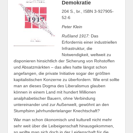
Demokratie
204 S., br., ISBN 3-927905-
52-6
Peter Klein
Rußland 1917:
Das
Erfordernis einer industriellen
Infrastruktur, die
Notwendigkeit, weltweit zu
disponieren hinsichtlich der Sicherung von Rohstoffen
und Absatzmärkten – das alles hatte längst schon
angefangen, die private Initiative sogar der größten
kapitalistischen Konzerne zu überfordern. Wie erst sollte
man an dieses Dogma des Liberalismus glauben
können in einem Land mit hundert Millionen
analphabetischer Bauern, ohne Verbindung
untereinander und zur Außenwelt, gewöhnt an den
Stumpfsinn jahrhundertelanger Knechtschaft?
War man schon ökonomisch und kulturell nicht mehr
sehr weit über die Leibeigenschaft hinausgekommen,
so wollte man sich doch in der Leidenschaft für die