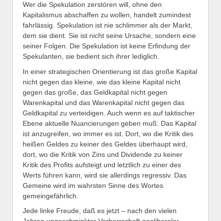
Wer die Spekulation zerstören will, ohne den
Kapitalismus abschaffen zu wollen, handelt zumindest
fahrlässig. Spekulation ist nie schlimmer als der Markt,
dem sie dient. Sie ist nicht seine Ursache, sondern eine
seiner Folgen. Die Spekulation ist keine Erfindung der
Spekulanten, sie bedient sich ihrer lediglich.
In einer strategischen Orientierung ist das große Kapital
nicht gegen das kleine, wie das kleine Kapital nicht
gegen das große, das Geldkapital nicht gegen
Warenkapital und das Warenkapital nicht gegen das
Geldkapital zu verteidigen. Auch wenn es auf taktischer
Ebene aktuelle Nuancierungen geben muß: Das Kapital
ist anzugreifen, wo immer es ist. Dort, wo die Kritik des
heißen Geldes zu keiner des Geldes überhaupt wird,
dort, wo die Kritik von Zins und Dividende zu keiner
Kritik des Profits aufsteigt und letztlich zu einer des
Werts führen kann, wird sie allerdings regressiv. Das
Gemeine wird im wahrsten Sinne des Wortes
gemeingefährlich.
Jede linke Freude, daß es jetzt – nach den vielen