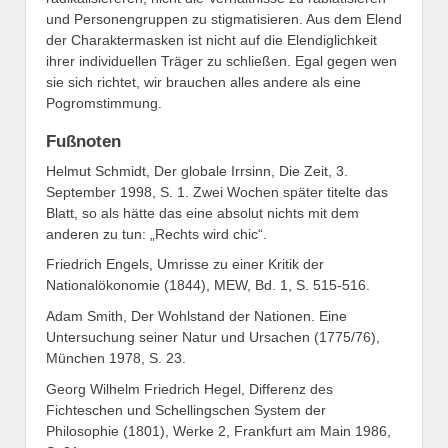
und Personengruppen zu stigmatisieren. Aus dem Elend
der Charaktermasken ist nicht auf die Elendiglichkeit
ihrer individuellen Träger zu schließen. Egal gegen wen
sie sich richtet, wir brauchen alles andere als eine
Pogromstimmung.
Fußnoten
Helmut Schmidt, Der globale Irrsinn, Die Zeit, 3.
September 1998, S. 1. Zwei Wochen später titelte das
Blatt, so als hätte das eine absolut nichts mit dem
anderen zu tun: „Rechts wird chic“.
Friedrich Engels, Umrisse zu einer Kritik der
Nationalökonomie (1844), MEW, Bd. 1, S. 515-516.
Adam Smith, Der Wohlstand der Nationen. Eine
Untersuchung seiner Natur und Ursachen (1775/76),
München 1978, S. 23.
Georg Wilhelm Friedrich Hegel, Differenz des
Fichteschen und Schellingschen System der
Philosophie (1801), Werke 2, Frankfurt am Main 1986,