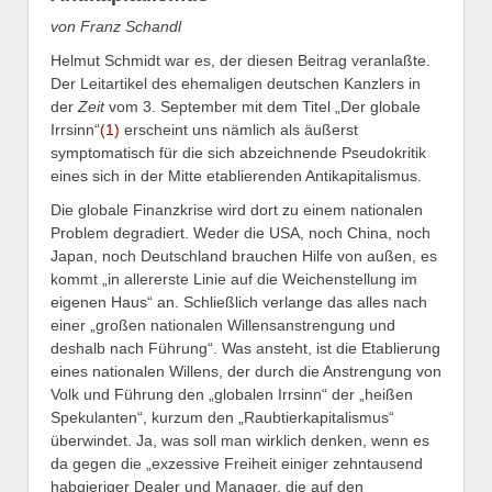
von Franz Schandl
Helmut Schmidt war es, der diesen Beitrag veranlaßte.
Der Leitartikel des ehemaligen deutschen Kanzlers in
der
Zeit
vom 3. September mit dem Titel „Der globale
Irrsinn“
(1)
erscheint uns nämlich als äußerst
symptomatisch für die sich abzeichnende Pseudokritik
eines sich in der Mitte etablierenden Antikapitalismus.
Die globale Finanzkrise wird dort zu einem nationalen
Problem degradiert. Weder die USA, noch China, noch
Japan, noch Deutschland brauchen Hilfe von außen, es
kommt „in allererste Linie auf die Weichenstellung im
eigenen Haus“ an. Schließlich verlange das alles nach
einer „großen nationalen Willensanstrengung und
deshalb nach Führung“. Was ansteht, ist die Etablierung
eines nationalen Willens, der durch die Anstrengung von
Volk und Führung den „globalen Irrsinn“ der „heißen
Spekulanten“, kurzum den „Raubtierkapitalismus“
überwindet. Ja, was soll man wirklich denken, wenn es
da gegen die „exzessive Freiheit einiger zehntausend
habgieriger Dealer und Manager, die auf den