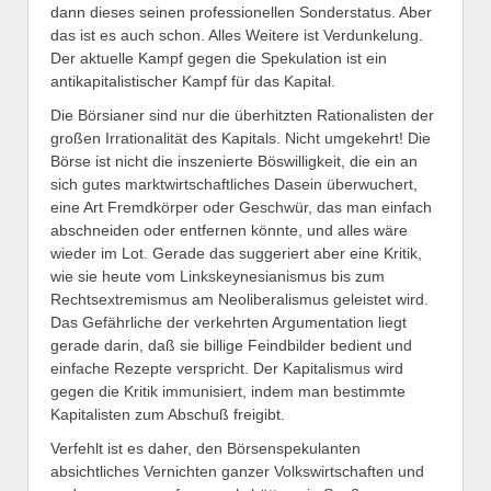
dann dieses seinen professionellen Sonderstatus. Aber
das ist es auch schon. Alles Weitere ist Verdunkelung.
Der aktuelle Kampf gegen die Spekulation ist ein
antikapitalistischer Kampf für das Kapital.
Die Börsianer sind nur die überhitzten Rationalisten der
großen Irrationalität des Kapitals. Nicht umgekehrt! Die
Börse ist nicht die inszenierte Böswilligkeit, die ein an
sich gutes marktwirtschaftliches Dasein überwuchert,
eine Art Fremdkörper oder Geschwür, das man einfach
abschneiden oder entfernen könnte, und alles wäre
wieder im Lot. Gerade das suggeriert aber eine Kritik,
wie sie heute vom Linkskeynesianismus bis zum
Rechtsextremismus am Neoliberalismus geleistet wird.
Das Gefährliche der verkehrten Argumentation liegt
gerade darin, daß sie billige Feindbilder bedient und
einfache Rezepte verspricht. Der Kapitalismus wird
gegen die Kritik immunisiert, indem man bestimmte
Kapitalisten zum Abschuß freigibt.
Verfehlt ist es daher, den Börsenspekulanten
absichtliches Vernichten ganzer Volkswirtschaften und