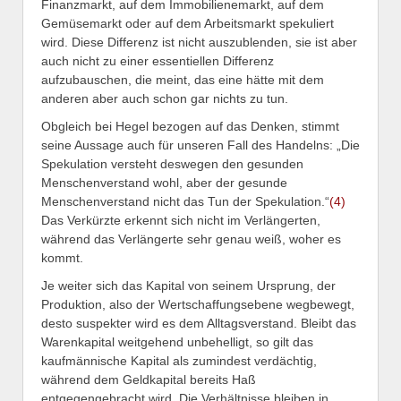
Finanzmarkt, auf dem Immobilienemarkt, auf dem
Gemüsemarkt oder auf dem Arbeitsmarkt spekuliert
wird. Diese Differenz ist nicht auszublenden, sie ist aber
auch nicht zu einer essentiellen Differenz
aufzubauschen, die meint, das eine hätte mit dem
anderen aber auch schon gar nichts zu tun.
Obgleich bei Hegel bezogen auf das Denken, stimmt
seine Aussage auch für unseren Fall des Handelns: „Die
Spekulation versteht deswegen den gesunden
Menschenverstand wohl, aber der gesunde
Menschenverstand nicht das Tun der Spekulation.“
(4)
Das Verkürzte erkennt sich nicht im Verlängerten,
während das Verlängerte sehr genau weiß, woher es
kommt.
Je weiter sich das Kapital von seinem Ursprung, der
Produktion, also der Wertschaffungsebene wegbewegt,
desto suspekter wird es dem Alltagsverstand. Bleibt das
Warenkapital weitgehend unbehelligt, so gilt das
kaufmännische Kapital als zumindest verdächtig,
während dem Geldkapital bereits Haß
entgegengebracht wird. Die Verhältnisse bleiben in