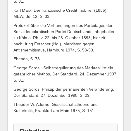
S. 31.
Karl Marx, Der französische Credit mobilier (1856),
MEW, Bd. 12, S. 33.
Protokoll über die Verhandlungen des Parteitages der
Sozialdemokratischen Partei Deutschlands, abgehalten
zu Köln a. Rh. v. 22. bis 28. Oktober 1893; hier zit.
nach: Iring Fetscher (Hg.), Marxisten gegen
Antismemitismus, Hamburg 1974, S. 58-59.
Ebenda, S. 73.
George Soros, „Selbstregulierung des Marktes“ ist ein
gefährlicher Mythos, Der Standard, 24. Dezember 1997,
S. 31.
George Soros, Prinzip der permanenten Veränderung,
Der Standard, 27. Dezember 1998, S. 29.
Theodor W. Adorno, Gesellschaftstheorie und
Kulturkritik, Frankfurt am Main 1975, S. 151.