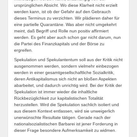
ursprünglichen Absicht. Wo diese Klarheit nicht erzielt
werden kann, ist ob der Gefahr auf den Gebrauch
dieses Terminus zu verzichten. Wir plädieren daher für
eine partielle Quarantäne. Was aber nicht umgekehrt
meint, daß Begriff und Rolle nun positiv affirmiert
werden. Es geht aber auch schon gar nicht darum, nun
die Partei des Finanzkapitals und der Börse zu
ergreifen.
Spekulation und Spekulantentum soll aus der Kritik nicht
ausgenommen werden, sondern vielmehr einbezogen
werden in einer gesamtgesellschaftliche Sozialkritik,
deren Antikapitalismus sich nicht an bloßen Aspekten
abarbeitet, und dadurch unrichtig wird. Bei der Kritik der
Spekulation ist immer wieder die inhaltliche
Rückbezüglichkeit zur kapitalistischen Totalität
herzustellen. Wird die Spekulation sachlich isoliert und
aus diesem Kontext entlassen, wird sie unweigerlich
unerwünschte Resultate tätigen. Gerade nach der
nationalsozialistischen Barbarei ist jener Forderung in
dieser Frage besondere Aufmerksamkeit zu widmen.