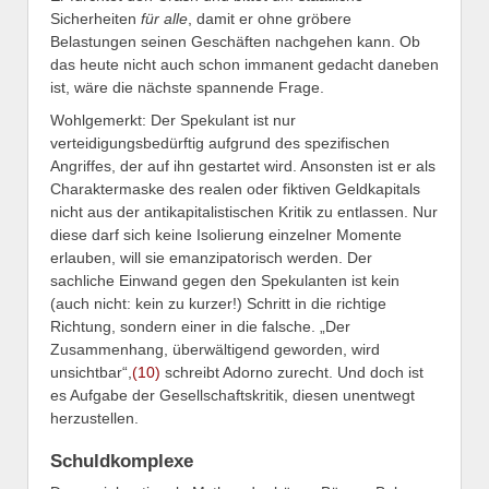
Sicherheiten
für alle
, damit er ohne gröbere
Belastungen seinen Geschäften nachgehen kann. Ob
das heute nicht auch schon immanent gedacht daneben
ist, wäre die nächste spannende Frage.
Wohlgemerkt: Der Spekulant ist nur
verteidigungsbedürftig aufgrund des spezifischen
Angriffes, der auf ihn gestartet wird. Ansonsten ist er als
Charaktermaske des realen oder fiktiven Geldkapitals
nicht aus der antikapitalistischen Kritik zu entlassen. Nur
diese darf sich keine Isolierung einzelner Momente
erlauben, will sie emanzipatorisch werden. Der
sachliche Einwand gegen den Spekulanten ist kein
(auch nicht: kein zu kurzer!) Schritt in die richtige
Richtung, sondern einer in die falsche. „Der
Zusammenhang, überwältigend geworden, wird
unsichtbar“,
(10)
schreibt Adorno zurecht. Und doch ist
es Aufgabe der Gesellschaftskritik, diesen unentwegt
herzustellen.
Schuldkomplexe