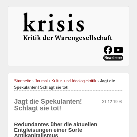
Startseite
›
Journal
›
Kultur- und Ideologiekritik
›
Jagt die
Spekulanten! Schlagt sie tot!
Jagt die Spekulanten!
31.12.1998
Schlagt sie tot!
Redundantes über die aktuellen
Entgleisungen einer Sorte
Antikapitalismus