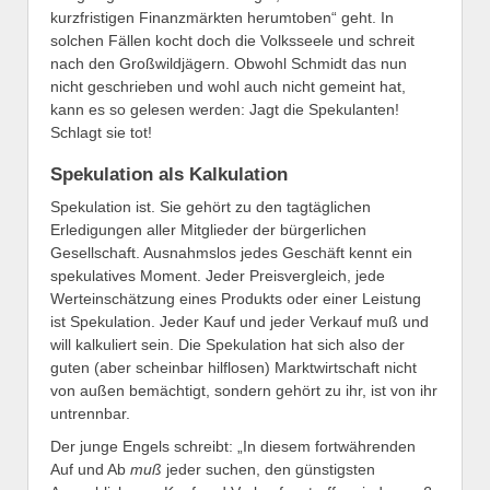
kurzfristigen Finanzmärkten herumtoben“ geht. In
solchen Fällen kocht doch die Volksseele und schreit
nach den Großwildjägern. Obwohl Schmidt das nun
nicht geschrieben und wohl auch nicht gemeint hat,
kann es so gelesen werden: Jagt die Spekulanten!
Schlagt sie tot!
Spekulation als Kalkulation
Spekulation ist. Sie gehört zu den tagtäglichen
Erledigungen aller Mitglieder der bürgerlichen
Gesellschaft. Ausnahmslos jedes Geschäft kennt ein
spekulatives Moment. Jeder Preisvergleich, jede
Werteinschätzung eines Produkts oder einer Leistung
ist Spekulation. Jeder Kauf und jeder Verkauf muß und
will kalkuliert sein. Die Spekulation hat sich also der
guten (aber scheinbar hilflosen) Marktwirtschaft nicht
von außen bemächtigt, sondern gehört zu ihr, ist von ihr
untrennbar.
Der junge Engels schreibt: „In diesem fortwährenden
Auf und Ab
muß
jeder suchen, den günstigsten