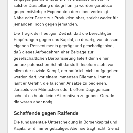
solcher Darstellung unbegriffen, ja werden geradezu
gegen mißliebige Exponenten derselben verteidigt.
Nähe oder Ferne zur Produktion aber, spricht weder für
jemanden, noch gegen jemanden.
Die Tragik der heutigen Zeit ist, daß die berechtigten
Empörungen gegen das Kapital, so derartig von dessen
eigenen Ressentiments geprägt und geschädigt sind,
daß dieses Aufbegehren eher Beiträge zur
gesellschaftlichen Barbarisierung liefert denn einen
emanzipatorischen Schritt darstellt. Insofern steht vor
allem der soziale Kampf, der natürlich nicht aufgegeben
werden darf, vor einem immensen Dilemma. Immer
läuft er Gefahr, die falschen Ansätze zu bedienen.
Jenseits von Mitmachen oder bloßem Dagegensein
scheint es heute keine Alternativen zu geben. Gerade
die wären aber nötig.
Schaffende gegen Raffende
Die fundamentale Unterscheidung in Börsenkapital und
Kapital wird immer geläufiger. Aber sie trägt nicht. Sie ist