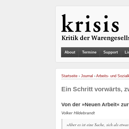
About
Termine
Support
Li
Startseite
›
Journal
›
Arbeits- und Sozialk
Ein Schritt vorwärts, 
Von der »Neuen Arbeit« zur
Volker Hildebrandt
»Aber es ist eine Sache, sich als etwa