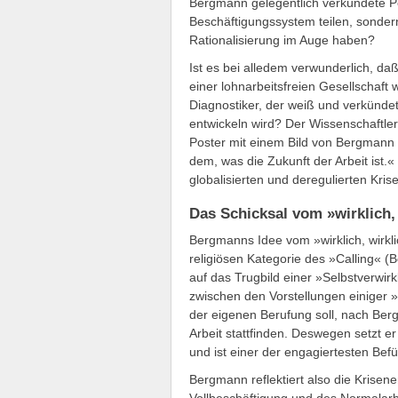
Bergmann gelegentlich verkündete Pe
Beschäftigungssystem teilen, sondern
Rationalisierung im Auge haben?
Ist es bei alledem verwunderlich, da
einer lohnarbeitsfreien Gesellschaft
Diagnostiker, der weiß und verkündet,
entwickeln wird? Der Wissenschaftler
Poster mit einem Bild von Bergmann 
dem, was die Zukunft der Arbeit ist.
globalisierten und deregulierten Kri
Das Schicksal vom »wirklich,
Bergmanns Idee vom »wirklich, wirkli
religiösen Kategorie des »Calling« (B
auf das Trugbild einer »Selbstverwirk
zwischen den Vorstellungen einiger
der eigenen Berufung soll, nach Be
Arbeit stattfinden. Deswegen setzt er
und ist einer der engagiertesten Befü
Bergmann reflektiert also die Krisene
Vollbeschäftigung und des Normalarb