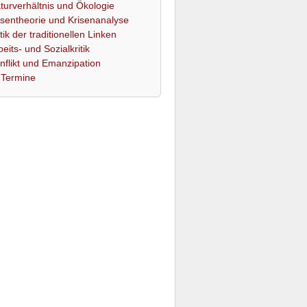
turverhältnis und Ökologie
isentheorie und Krisenanalyse
itik der traditionellen Linken
beits- und Sozialkritik
nflikt und Emanzipation
Termine