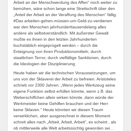
Arbeit an der Menschwerdung des Affen“ noch weiter zu
bemühen, wäre schon lange eine Streitschrift über den
„Anteil der Arbeit an der Veraffung des Menschen“ fällig.
#Das arbeiten-gehen-müssen-um-Geld-zu-verdienen
war den Menschen jahrhunderttausendelang alles
andere als selbstverständlich. Mit äußerster Gewalt
mußte es ihnen in den letzten Jahrhunderten
buchstäblich eingeprügelt werden – durch die
Enteignung von ihren Produktionsmitteln, durch
staatlichen Terror, durch vielfältige Sanktionen, durch
die Ideologien der Disziplinierung.
Heute haben wir die technischen Voraussetzungen, um
uns von der Sklaverei der Arbeit zu befreien. Aristoteles
schrieb vor 2300 Jahren: „Wenn jedes Werkzeug seine
eigene Funktion selbst erfüllen könnte, wenn z.B. das
Weberschiffchen allein wirken könnte, dann würde der
Werkmeister keine Gehilfen brauchen und der Herr
keine Sklaven.“ Heute könnten wir diesen Traum
verwirklichen, aber ausgerechnet in diesem Moment
schreit alles nach „Arbeit, Arbeit, Arbeit“, es scheint , als
ob mittlerweile alle Welt arbeitssüchtig geworden sei…