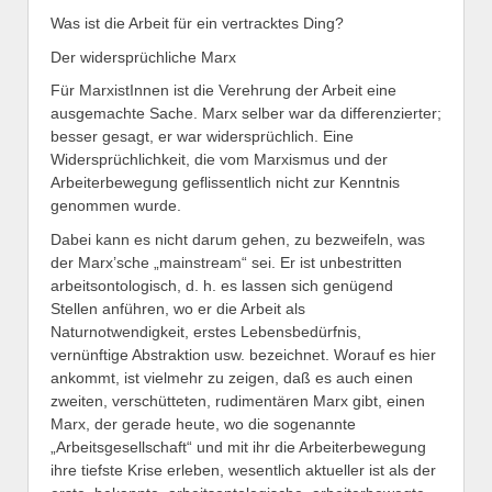
Was ist die Arbeit für ein vertracktes Ding?
Der widersprüchliche Marx
Für MarxistInnen ist die Verehrung der Arbeit eine
ausgemachte Sache. Marx selber war da differenzierter;
besser gesagt, er war widersprüchlich. Eine
Widersprüchlichkeit, die vom Marxismus und der
Arbeiterbewegung geflissentlich nicht zur Kenntnis
genommen wurde.
Dabei kann es nicht darum gehen, zu bezweifeln, was
der Marx’sche „mainstream“ sei. Er ist unbestritten
arbeitsontologisch, d. h. es lassen sich genügend
Stellen anführen, wo er die Arbeit als
Naturnotwendigkeit, erstes Lebensbedürfnis,
vernünftige Abstraktion usw. bezeichnet. Worauf es hier
ankommt, ist vielmehr zu zeigen, daß es auch einen
zweiten, verschütteten, rudimentären Marx gibt, einen
Marx, der gerade heute, wo die sogenannte
„Arbeitsgesellschaft“ und mit ihr die Arbeiterbewegung
ihre tiefste Krise erleben, wesentlich aktueller ist als der