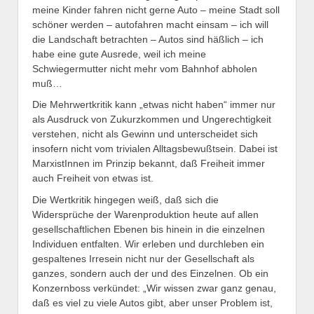
meine Kinder fahren nicht gerne Auto – meine Stadt soll
schöner werden – autofahren macht einsam – ich will
die Landschaft betrachten – Autos sind häßlich – ich
habe eine gute Ausrede, weil ich meine
Schwiegermutter nicht mehr vom Bahnhof abholen
muß…
Die Mehrwertkritik kann „etwas nicht haben“ immer nur
als Ausdruck von Zukurzkommen und Ungerechtigkeit
verstehen, nicht als Gewinn und unterscheidet sich
insofern nicht vom trivialen Alltagsbewußtsein. Dabei ist
MarxistInnen im Prinzip bekannt, daß Freiheit immer
auch Freiheit von etwas ist.
Die Wertkritik hingegen weiß, daß sich die
Widersprüche der Warenproduktion heute auf allen
gesellschaftlichen Ebenen bis hinein in die einzelnen
Individuen entfalten. Wir erleben und durchleben ein
gespaltenes Irresein nicht nur der Gesellschaft als
ganzes, sondern auch der und des Einzelnen. Ob ein
Konzernboss verkündet: „Wir wissen zwar ganz genau,
daß es viel zu viele Autos gibt, aber unser Problem ist,