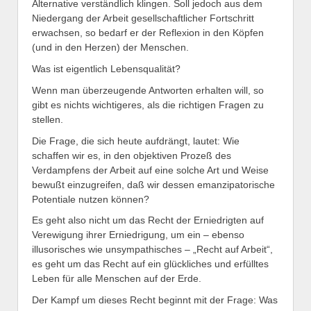
Alternative verständlich klingen. Soll jedoch aus dem
Niedergang der Arbeit gesellschaftlicher Fortschritt
erwachsen, so bedarf er der Reflexion in den Köpfen
(und in den Herzen) der Menschen.
Was ist eigentlich Lebensqualität?
Wenn man überzeugende Antworten erhalten will, so
gibt es nichts wichtigeres, als die richtigen Fragen zu
stellen.
Die Frage, die sich heute aufdrängt, lautet: Wie
schaffen wir es, in den objektiven Prozeß des
Verdampfens der Arbeit auf eine solche Art und Weise
bewußt einzugreifen, daß wir dessen emanzipatorische
Potentiale nutzen können?
Es geht also nicht um das Recht der Erniedrigten auf
Verewigung ihrer Erniedrigung, um ein – ebenso
illusorisches wie unsympathisches – „Recht auf Arbeit“,
es geht um das Recht auf ein glückliches und erfülltes
Leben für alle Menschen auf der Erde.
Der Kampf um dieses Recht beginnt mit der Frage: Was