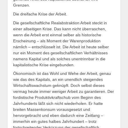
Grenzen.
Die dreifache Krise der Arbeit.
Die gesellschaftliche Realabstraktion Arbeit steckt in
einer allseitigen Krise. Das kann nicht überraschen,
wenn die Arbeit erst einmal selber als historische
Erscheinung – als Moment der Warenproduktion
nämlich – entschlüsselt ist. Die Arbeit ist heute selber
nur ein Moment des gesellschaftlichen Verhältnisses
namens Kapital und als solches unentrinnbar in die
kapitalistische Krise eingebunden.
Ökonomisch ist das Wohl und Wehe der Arbeit, genau
wie das des Kapitals, an ein unendlich steigendes
Wirtschaftswachstum geknüpft. Doch selbst dieses
vermag heute immer weniger Arbeit zu garantieren. Der
fordistische Produktivkraftschub vom Beginn des
Jahrhunderts läßt sich nicht wiederholen. Er hatte
breiten Massenkonsum vorausgesetzt und
hervorgebracht und eben dadurch eine Zeitlang –
immerhin ein gutes halbes Jahrhundert – trotz
fortschreitender Verkürzung der gesellschaftlich