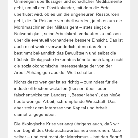
Unmengen überflüssiger und schädlicher Medikamente
geht, um all den Plastikplunder, mit dem die Erde
überflutet wird, ob es um die ungeheuren Ressourcen
geht, die für Reklame verjubelt werden, ja ob es um die
Mordmaschinen der Militärs geht – stets siegt die
Notwendigkeit, seine Arbeitskraft verkaufen zu müssen
über die eventuell vorhandene bessere Einsicht. Das ist
auch nicht weiter verwunderlich, denn das Sein
bestimmt bekanntlich das Bewußtsein und selbst die
höchste ökologische Erkenntnis könnte noch lange nicht
die sozialökonomische Interessenlage der von der
Arbeit Abhängigen aus der Welt schaffen.
Nichts desto weniger ist es richtig – zumindest für die
industriell hochentwickelten (besser: über- oder
falschentwickelten Länder) : „Besser leben“, das hieße
heute weniger Arbeit, schrumpfende Wirtschaft. Das
aber steht dem Interesse von Kapital und Arbeit
diametral gegenüber.
Die ökologische Krise verlangt übrigens auch, daß wir
den Begriff des Gebrauchswertes neu einordnen. Marx
selber – und erst recht der Marxismus – hat den Begriff