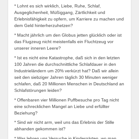
* Lohnt es sich wirklich, Liebe, Ruhe, Schlaf,
Ausgeglichenheit, Müßiggang, Zärtlichkeit und
Erlebnisfähigkeit zu opfern, um Karriere zu machen und
dem Geld hinterherzuhetzen?
* Macht jährlich um den Globus jetten glücklich oder ist
das Flugzeug nicht meistenfalls ein Fluchtzeug vor
unserer inneren Leere?
* Ist es nicht eine Katastrophe, daß sich in den letzten
100 Jahren die durchschnittliche Schlafdauer in den
Industrieländern um 20% verkürzt hat? Daß wir allein
seit den siebziger Jahren täglich 30 Minuten weniger
schlafen, daß 20 Millionen Menschen in Deutschland an
Schlafstörungen leiden?
* Offenbaren vier Millionen Puffbesuche pro Tag nicht
eine schrecklichen Mangel an Liebe und erfüllter
Beziehung?
* Sind wir nicht arm, weil uns das Erlebnis der Stille
abhanden gekommen ist?
* Was lehren uns Versuche in Kindergärten, wo man