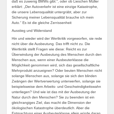
daß es zuwenig BMWs gibt.“, oder ob Lieschen Müller
erklärt: „Der Autoverkehr ist eine einzige Katastrophe,
die unsere Lebensqualität untergräbt, aber zur
Sicherung meiner Lebensqualität brauche ich mein
Auto.“ Es ist die gleiche Zerrissenheit
Ausstieg und Widerstand
Hin und wieder wird der Wertkritik vorgeworfen, sie rede
nicht über die Ausbeutung. Das trifft nicht zu. Die
Wertkritik stellt Fragen wie diese: Reicht es zur
Überwindung der Ausbeutung des Menschen durch den
Menschen aus, wenn einer Ausbeuterklasse die
Möglichkeit genommen wird, sich das gesellschaftliche
Mehrprodukt anzueignen? Oder beuten Menschen nicht
solange Menschen aus, solange sie sich den blinden
Zwängen der Wertverwertung unterwerfen, solange sie
beispielsweise dem Arbeits- und Geschwindigkeitswahn
unterliegen? Und wie ist das mit der Ausbeutung der
Natur durch den Menschen? Sie zu beenden ist ein
gleichrangiges Ziel, das macht die Dimension der
ökologischen Katastrophe überdeutlich. Aber die
Entmachtung einer Ausbeuterklasse allein würde daran