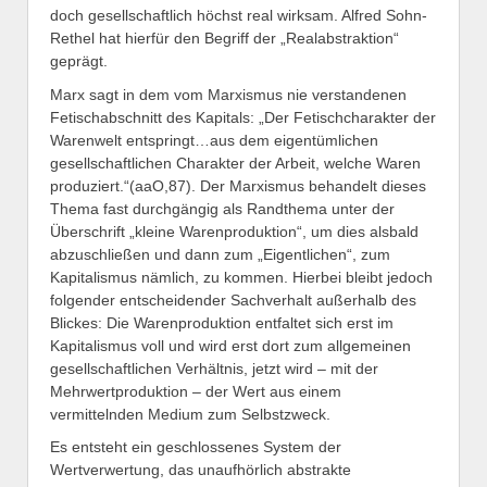
doch gesellschaftlich höchst real wirksam. Alfred Sohn-
Rethel hat hierfür den Begriff der „Realabstraktion“
geprägt.
Marx sagt in dem vom Marxismus nie verstandenen
Fetischabschnitt des Kapitals: „Der Fetischcharakter der
Warenwelt entspringt…aus dem eigentümlichen
gesellschaftlichen Charakter der Arbeit, welche Waren
produziert.“(aaO,87). Der Marxismus behandelt dieses
Thema fast durchgängig als Randthema unter der
Überschrift „kleine Warenproduktion“, um dies alsbald
abzuschließen und dann zum „Eigentlichen“, zum
Kapitalismus nämlich, zu kommen. Hierbei bleibt jedoch
folgender entscheidender Sachverhalt außerhalb des
Blickes: Die Warenproduktion entfaltet sich erst im
Kapitalismus voll und wird erst dort zum allgemeinen
gesellschaftlichen Verhältnis, jetzt wird – mit der
Mehrwertproduktion – der Wert aus einem
vermittelnden Medium zum Selbstzweck.
Es entsteht ein geschlossenes System der
Wertverwertung, das unaufhörlich abstrakte