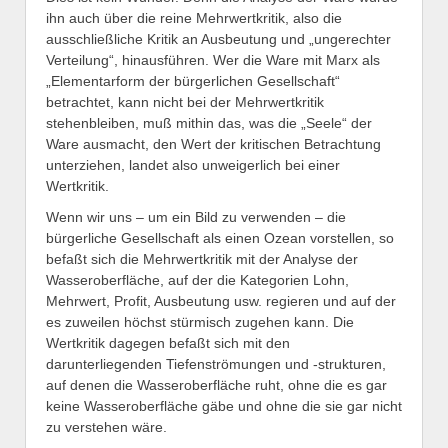
ihn auch über die reine Mehrwertkritik, also die
ausschließliche Kritik an Ausbeutung und „ungerechter
Verteilung“, hinausführen. Wer die Ware mit Marx als
„Elementarform der bürgerlichen Gesellschaft“
betrachtet, kann nicht bei der Mehrwertkritik
stehenbleiben, muß mithin das, was die „Seele“ der
Ware ausmacht, den Wert der kritischen Betrachtung
unterziehen, landet also unweigerlich bei einer
Wertkritik.
Wenn wir uns – um ein Bild zu verwenden – die
bürgerliche Gesellschaft als einen Ozean vorstellen, so
befaßt sich die Mehrwertkritik mit der Analyse der
Wasseroberfläche, auf der die Kategorien Lohn,
Mehrwert, Profit, Ausbeutung usw. regieren und auf der
es zuweilen höchst stürmisch zugehen kann. Die
Wertkritik dagegen befaßt sich mit den
darunterliegenden Tiefenströmungen und -strukturen,
auf denen die Wasseroberfläche ruht, ohne die es gar
keine Wasseroberfläche gäbe und ohne die sie gar nicht
zu verstehen wäre.