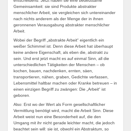
entscheidend. Jetzt haben sie eine bedeutsame
Gemeinsamkeit: sie sind Produkte abstrakter
menschlicher Arbeit, sie vergleichen sich untereinander
nach nichts anderem als der Menge der in ihnen
geronnenen Verausgabung abstrakter menschlicher
Arbeit.
Wobei der Begriff „abstrakte Arbeit“ eigentlich ein
weißer Schimmel ist. Denn diese Arbeit hat überhaupt
keine andere Eigenschaft, als eben die, abstrakt zu
sein. Und erst jetzt macht es auf einmal Sinn, all die
unterschiedlichen Tätigkeiten der Menschen – ob
kochen, bauen, nachdenken, ernten, säen,
transportieren, nähen, graben, Gedichte verfassen,
Lebensmittel haltbar machen oder Kranke betreuen – in
einen einzigen Begriff zu zwängen: Die „Arbeit“ ist
geboren.
Also: Erst wo der Wert als Form gesellschaftlicher
Vermittlung benötigt wird, macht die Arbeit Sinn. Diese
Arbeit weist nun eine Besonderheit auf, die den
Umgang mit ihr nicht gerade leichter macht, die jedoch
beachtet sein will: sie ist, obwohl ein Abstraktum, so