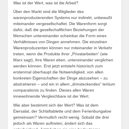
Was ist der Wert, was ist die Arbeit?
Über den Markt sind die Mitglieder des
warenproduzierenden Systems nur indirekt, unbewußt
miteinander vergesellschaftet. Die Warenform sorgt
dafür, daß die gesellschaftlichen Beziehungen der
Menschen untereinander scheinbar die Form eines
Verhältnisses von Dingen annehmen. Die einzelnen
Warenproduzenten können nur miteinander in Verkehr
treten, wenn die Produkte ihrer „Privatarbeiten“ (wie
Marx sagt), ihre Waren eben, untereinander verglichen
werden können. Erst jetzt entsteht historisch zum
erstenmal überhaupt die Notwendigkeit, von allen
konkreten Eigenschaften der Dinge abzusehen – zu
abstrahieren – und ein in allem „drinsteckendes“ tertium
comparationis zu finden. Dieses allen Waren
innewohnende Vergleichbare ist der Wert.
Wie aber bestimmt sich der Wert? Was ist dem
Eiersalat, der Schlaftablette und dem Ferienbungalow
gemeinsam? Vermutlich recht wenig. Sobald die drei
jedoch als Waren auftreten, ändert sich das