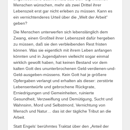
Menschen wünschen, mehr als zwei Drittel ihrer
Lebenszeit erst gar nicht erleben zu müssen. Kann es
ein vernichtenderes Urteil über die „Welt der Arbeit“
geben?
Die Menschen unterwerfen sich lebenslänglich dem
Zwang, einen Großteil ihrer Lebenszeit dafür hergeben
zu müssen, daß sie den verbleibenden Rest fristen
können. Was sie eigentlich mit ihrem Leben anfangen
könnten und in Jugendjahren vielleicht sogar einmal
wirklich gewollt haben, hat keinen Bestand vor dem
kalten Gott des ununterbrochenen Geld-verdienen-und-
Geld-ausgeben-müssens. Kein Gott hat je größere
Opfergaben verlangt und erhalten als dieser: zerstörte
Lebensentwürfe und gebrochene Rückgrate,
Erniedrigungen und Gemeinheiten, ruinierte
Gesundheit, Verzweiflung und Demütigung, Sucht und
Wahnsinn, Mord und Selbstmord, Vernichtung von
Mensch und Natur… das ist der tägliche Tribut an die
Arbeit.
Statt Engels‘ berühmtes Traktat über den „Anteil der