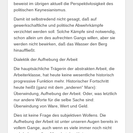
beweist im übrigen aktuell die Perspektivlosigkeit des
politischen Keynesianismus.
Damit ist selbstredend nicht gesagt, daß auf
gewerkschaftliche und politische Abwehrkämpfe
verzichtet werden soll. Solche Kämpfe sind notwendig,
schon allein um des aufrechten Gangs willen, aber sie
werden nicht bewirken, daß das Wasser den Berg
hinauffließt.
Dialektik der Aufhebung der Arbeit
Die hauptsächliche Trägerin der abstrakten Arbeit, die
Arbeiterklasse, hat heute keine wesentliche historisch
progressive Funktion mehr. Historischer Fortschritt
heute heißt (ganz mit dem „anderen“ Marx):
Überwindung, Aufhebung der Arbeit. Oder, was letztlich
nur andere Worte für die selbe Sache sind:
Überwindung von Ware, Wert und Geld.
Dies ist keine Frage des subjektiven Wollens. Die
Aufhebung der Arbeit ist unter unseren Augen bereits in
vollem Gange, auch wenn es viele immer noch nicht