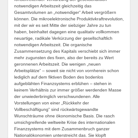
notwendigen Arbeitszeit gleichzeitig das
Gesamtvolumen an „notwendiger“ Arbeit vergrößern
können. Die mikroelektronische Produktivkraftrevolution,
mit der wir es seit Mitte der siebziger Jahre zu tun
haben, beinhaltet dagegen eine qualitativ vollkommen
neuartige, radikale Verkürzung der gesellschaftlich
notwendigen Arbeitszeit. Die organische
Zusammensetzung des Kapitals verschiebt sich immer
mehr zugunsten des fixen, also der bereits zu Wert
geronnenen Arbeitszeit. Die wenigen „neuen
Arbeitsplätze“ – soweit sie nicht von vornherein schon
lediglich auf dem fiktiven Boden des bodenlos
aufgeblähten Finanzsystems erblühen – stehen in
keinem Verhältnis zur immer größer werdenden Masse
der unwiederbringlich verschwundenen. Alle
Vorstellungen von einer „Rückkehr der
Vollbeschäftigung“ sind rückwärtsgewandte
Wunschträume ohne ökonomische Basis. Die rasch
umsichgreifende weltweite Krise des internationalen
Finanzsystems mit dem Zusammenbruch ganzer
Nationalökonomien unterstreicht das. Sie klopft