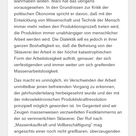
wahrhaben wollen. Marx hat das übrigens
vorausgesehen. In den Grundrissen zur Kritik der
politischen Ökonomie spricht er davon, daß mit der
Entwicklung von Wissenschaft und Technik der Mensch
immer mehr neben den Produktionsprozeß treten wird,
die Produktion immer unabhängiger von menschlicher
Arbeit werden wird. Die Dialektik will es jedoch in ihrer
ganzen Boshaftigkeit so, daß die Befreiung von der
Sklaverei der Arbeit in der höchst katastrophischen
Form der Arbeitslosigkeit auftritt, genauer: der sich
verfestigenden und immer weiter um sich greifenden
Massenarbeitslosigkeit.
Das macht es unmöglich, im Verschwinden der Arbeit
unmittelbar jenen befreienden Vorgang zu erkennen,
der jahrhundertelang herbeigesehnt wurde und der mit
der mikroelektronischen Produktivkraftrevolution
prinzipiell möglich geworden ist. Im Gegenteil sind wir
Zeugen massenweisen verzweifelten Festklammerns an
der so verinnerlichten Sklaverei. Der Ruf nach
„Massenkaufkraft und Vollbeschäftigung“ mag
angesichts einer noch nicht greifbaren, überzeugenden