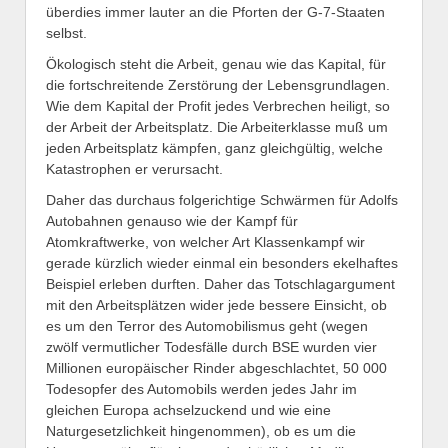
überdies immer lauter an die Pforten der G-7-Staaten
selbst.
Ökologisch steht die Arbeit, genau wie das Kapital, für
die fortschreitende Zerstörung der Lebensgrundlagen.
Wie dem Kapital der Profit jedes Verbrechen heiligt, so
der Arbeit der Arbeitsplatz. Die Arbeiterklasse muß um
jeden Arbeitsplatz kämpfen, ganz gleichgültig, welche
Katastrophen er verursacht.
Daher das durchaus folgerichtige Schwärmen für Adolfs
Autobahnen genauso wie der Kampf für
Atomkraftwerke, von welcher Art Klassenkampf wir
gerade kürzlich wieder einmal ein besonders ekelhaftes
Beispiel erleben durften. Daher das Totschlagargument
mit den Arbeitsplätzen wider jede bessere Einsicht, ob
es um den Terror des Automobilismus geht (wegen
zwölf vermutlicher Todesfälle durch BSE wurden vier
Millionen europäischer Rinder abgeschlachtet, 50 000
Todesopfer des Automobils werden jedes Jahr im
gleichen Europa achselzuckend und wie eine
Naturgesetzlichkeit hingenommen), ob es um die