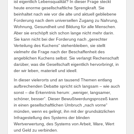
ist eigentlich Lebensqualität? In dieser Frage steckt
heute enorme gesellschaftliche Sprengkraft. Sie
beinhaltet nach wie vor die alte und aktuell gebliebene
Forderung nach dem universellen Zugang zu Nahrung,
Wohnung, Gesundheit und Bildung für alle Menschen.
Aber sie erschöpft sich schon lange nicht mehr darin.
Sie kann nicht bei der Forderung nach „gerechter
Verteilung des Kuchens“ stehenbleiben, sie stellt
vielmehr die Frage nach der Beschaffenheit des
angeblichen Kuchens selbst. Sie verlangt Rechenschaft
darüber, was die Gesellschaft eigentlich hervorbringt, in
der wir leben, materiell und ideell.
In dieser vielerorts und an tausend Themen entlang
aufbrechenden Debatte spricht sich langsam – wie auch
sonst – die Erkenntnis herum: „weniger, langsamer,
schöner, besser“. Dieser Bewußtwerdungsprozeß kann
in einen gesellschaftlichen Umbruch „nach vorne“
münden, wenn es gelingt, ihn mit der grundsätzlichen
Infragestellung des Systems der blinden
Wertverwertung, des Systems von Arbeit, Ware, Wert
und Geld zu verbinden.