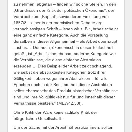
zu nehmen, abgetan – finden wir solche Stellen. In den
„Grundrissen der Kritik der politischen Ökonomie“, der
Vorarbeit zum „Kapital“, sowie deren Einleitung von
1857/8 – einer in der marxistischen Debatte arg
vernachlässigten Schrift – lesen wir z. B.: „Arbeit scheint
eine ganz einfache Kategorie. Auch die Vorstellung
derselben in dieser Allgemeinheit – als Arbeit überhaupt
– ist uralt. Dennoch, ökonomisch in dieser Einfachheit
gefaßt, ist „Arbeit“ eine ebenso moderne Kategorie wie
die Verhältnisse, die diese einfache Abstraktion
erzeugen…. Dies Beispiel der Arbeit zeigt schlagend,
wie selbst die abstraktesten Kategorien trotz ihrer
Gültigkeit – eben wegen ihrer Abstraktion – für alle
Epochen doch in der Bestimmtheit dieser Abstraktion
selbst ebensosehr das Produkt historischer Verhältnisse
sind und ihre Vollgültigkeit nur für und innerhalb dieser
Verhältnisse besitzen.“ (MEW42,38f).
Ohne Kritik der Ware keine radikale Kritik der
bürgerlichen Gesellschaft.
Um der Sache mit der Arbeit näherzukommen, sollten