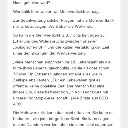
Nase gehalten wird?
Wertkritik führt weiter, wo Mehrwertkritik versagt.
Zur Beantwortung solcher Fragen hat die Mehrwertkritik
nichts beizutragen. Wohl aber die Wertkritik.
So kann die Mehrwertkritik z.B. nichts beitragen zur
Erhellung des Widerspruchs zwischen unserer
„biologischen Uhr“ und der kalten Vertaktung der Zeit
unter den Zwängen der Wertverwertung
„Viele Menschen empfinden ihr 18. Lebensjahr als die
Mitte ihres Lebens, gleichgültig, ob sie 40 oder schon
70 sind.“ In Extremsituationen scheint alles wie in
Zeitlupe abzulaufen. „Für ein Lebewesen gibt es
offenbar keine objektive Zeit“ Der Mensch hat eine
innere Uhr, diese befindet sich „in Kollissionskurs mit
unserer Nonstop-Gesellschaft“. (Alle Zitate aus GEO
4/99)
Die Mehrwertkritik kann das nicht erfassen. Sie kann es
bedauern, wie jede bürgerliche Sicht. Sie kann sagen,
das muß anders werden, aber sie kann nicht sagen wie.