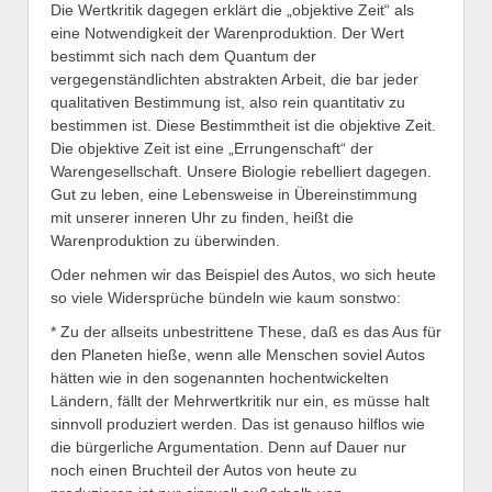
Die Wertkritik dagegen erklärt die „objektive Zeit“ als
eine Notwendigkeit der Warenproduktion. Der Wert
bestimmt sich nach dem Quantum der
vergegenständlichten abstrakten Arbeit, die bar jeder
qualitativen Bestimmung ist, also rein quantitativ zu
bestimmen ist. Diese Bestimmtheit ist die objektive Zeit.
Die objektive Zeit ist eine „Errungenschaft“ der
Warengesellschaft. Unsere Biologie rebelliert dagegen.
Gut zu leben, eine Lebensweise in Übereinstimmung
mit unserer inneren Uhr zu finden, heißt die
Warenproduktion zu überwinden.
Oder nehmen wir das Beispiel des Autos, wo sich heute
so viele Widersprüche bündeln wie kaum sonstwo:
* Zu der allseits unbestrittene These, daß es das Aus für
den Planeten hieße, wenn alle Menschen soviel Autos
hätten wie in den sogenannten hochentwickelten
Ländern, fällt der Mehrwertkritik nur ein, es müsse halt
sinnvoll produziert werden. Das ist genauso hilflos wie
die bürgerliche Argumentation. Denn auf Dauer nur
noch einen Bruchteil der Autos von heute zu