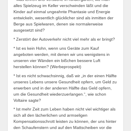
alles Spielzeug im Keller verschwinden läßt und die
Kinder auf einmal ungeahnte Phantasie und Energie
entwickeln, wesentlich glücklicher sind als inmitten der
Berge aus Spielwaren, denen sie normalerweise
ausgesetzt sind?
* Zerstört der Autoverkehr nicht viel mehr als er bringt?
* Ist es kein Hohn, wenn uns Geräte zum Kauf
angeboten werden, mit denen wir uns wenigstens in
unseren vier Wänden ein bißchen bessere Luft
herstellen können? (Werbeprospekt)
* Ist es nicht schwachsinnig, daß wir „in der einen Hälfte
unseres Lebens unsere Gesundheit opfern, um Geld zu
erwerben und in der anderen Hälfte das Geld opfern,
um die Gesundheit wiederzuerlangen.“, wie schon
Voltaire sagte?
* Ist mehr Zeit zum Leben haben nicht viel wichtiger als
sich all den lächerlichen und armseligen
Kompensationsschrott leisten zu können, der uns hinter
den Schaufenstern und auf den Mattscheiben vor die