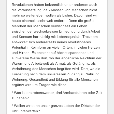
Revolutionen haben bekanntlich unter anderem auch
die Voraussetzung, daß Massen von Menschen nicht
mehr so weiterleben wollen als bisher. Davon sind wir
heute einerseits sehr weit entfernt. Denn die große
Mehrheit der Menschen verwechselt ein Leben
zwischen der wechselweisen Erniedrigung durch Arbeit
und Konsum hartnäckig mit Lebensqualität. Trotzdem
entwickelt sich andererseits neues revolutionäres
Potential in Keimform an vielen Orten, in vielen Herzen
und Hirnen. Es entsteht auf höchst spannende und
subversive Weise dort, wo der angebliche Reichtum der
Waren- und Arbeitswelt als Armut, als Gefängnis, als
Verhöhnung des Menschen begriffen wird. Dort, wo die
Forderung nach dem universellen Zugang zu Nahrung,
Wohnung, Gesundheit und Bildung für alle Menschen
ergänzt wird um Fragen wie diese:
* Was ist erstrebenswerter, drei Armbanduhren oder Zeit
zu haben?
* Wollen wir denn unser ganzes Leben der Diktatur der
Uhr unterwerfen?