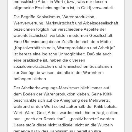
menschliche Arbeit in Wert ( bzw., was nur dessen
allgemeine Erscheinungsform ist, in Geld) verwandelt.
Die Begriffe Kapitalismus, Warenproduktion,
Wertverwertung, Marktwirtschaft und Arbeitsgesellschaft
bezeichnen folglich nur verschiedene Aspekte der
warenfetischistisch verfaßten modernen Gesellschaft.
Eine Überwindung dieser Zustände nach dem Motto:
„Kapitalverhältnis nein, Warenproduktion und Arbeit ja“
ist bereits eine logische Unmöglichkeit. Daß sie auch
eine praktische ist, haben die diversen
sozialdemokratischen und leninistischen Sozialismen
zur Genüge bewiesen, die alle in der Warenform
befangen blieben.
Der Arbeiterbewegungs-Marxismus blieb immer auf
dem Boden der Warenproduktion kleben. Seine Kritik
beschränkte sich auf die Aneignung des Mehrwerts,
während er den Wert selbst außerhalb der Kritik beließ.
Wert, Ware, Geld, Arbeit wurden nicht hinterfragt, sollten
nur – „nach der Revolution“ – „positiv besetzt“ werden.
Heute stößt diese nicht radikale, nicht an die Wurzeln
gehende Kritik des Kapitalismus überall an ihre