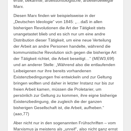
erste, bekannte, arbeitsontologische, arbeiterbewegte
Marx.
Diesen Marx finden wir beispielsweise in der
„Deutschen Ideologie“ von 1845: „…daß in allen
bisherigen Revolutionen die Art der Tätigkeit stets
unangetastet blieb und es sich nur um eine andre
Distribution dieser Tätigkeit, um eine neue Verteilung
der Arbeit an andre Personen handelte, während die
kommunistische Revolution sich gegen die bisherige Art
der Tätigkeit richtet, die Arbeit beseitigt…“ (MEW3,69f)
und an anderer Stelle: „Während also die entlaufenden
Leibeigenen nur ihre bereits vorhandenen
Existenzbedingungen frei entwickeln und zur Geltung
bringen wollten und daher in letzter Instanz nur bis zur
freien Arbeit kamen, müssen die Proletarier, um
persönlich zur Geltung zu kommen, ihre eigne bisherige
Existenzbedingung, die zugleich die der ganzen
bisherigen Gesellschaft ist, die Arbeit, aufheben.“
(aao,77)
Aber nicht nur in den sogenannten Frühschriften – vom
Marxismus ja meistens als „unreif“, also nicht ganz ernst