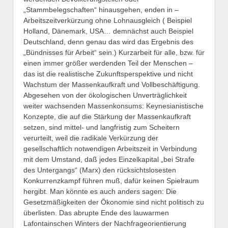
„Stammbelegschaften“ hinausgehen, enden in –
Arbeitszeitverkürzung ohne Lohnausgleich ( Beispiel
Holland, Dänemark, USA… demnächst auch Beispiel
Deutschland, denn genau das wird das Ergebnis des
„Bündnisses für Arbeit“ sein.) Kurzarbeit für alle, bzw. für
einen immer größer werdenden Teil der Menschen –
das ist die realistische Zukunftsperspektive und nicht
Wachstum der Massenkaufkraft und Vollbeschäftigung.
Abgesehen von der ökologischen Unverträglichkeit
weiter wachsenden Massenkonsums: Keynesianistische
Konzepte, die auf die Stärkung der Massenkaufkraft
setzen, sind mittel- und langfristig zum Scheitern
verurteilt, weil die radikale Verkürzung der
gesellschaftlich notwendigen Arbeitszeit in Verbindung
mit dem Umstand, daß jedes Einzelkapital „bei Strafe
des Untergangs“ (Marx) den rücksichtslosesten
Konkurrenzkampf führen muß, dafür keinen Spielraum
hergibt. Man könnte es auch anders sagen: Die
Gesetzmäßigkeiten der Ökonomie sind nicht politisch zu
überlisten. Das abrupte Ende des lauwarmen
Lafontainschen Winters der Nachfrageorientierung