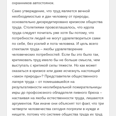
охранников автостоянок.
Само утверждение, что труд является вечной
необходимостью и дан человеку от природы,
основательно дискредитировано кризисом общества
труда. Столетиями провозглашалось, что идола
труда следует почитать уже хотя бы потому, что
потребности людей не могут удовлетвориться сами
по себе, без усилий и пота человека. И цель всего
спектакля труда – якобы удовлетворение
человеческих потребностей. Если бы это было так,
критиковать труд имело бы не больше смысла, чем
выступать с критикой силы тяжести. Но как может
оказаться в кризисе или даже исчезнуть настоящий
«закон природы»? Представители общественного
лагеря труда – от помешавшейся на
результативности неолиберальной пожирательницы
икры до профсоюзного обладателя пивного брюха –
настаивая на якобы естественности труда, лишаются
аргументов. Как иначе они объяснят тот факт, что три
четверти человечества сегодня погрязли в нужде и
нищете, потому что системе общества труда их труд