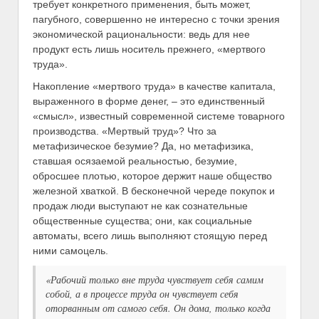
требует конкретного применения, быть может,
пагубного, совершенно не интересно с точки зрения
экономической рациональности: ведь для нее
продукт есть лишь носитель прежнего, «мертвого
труда».
Накопление «мертвого труда» в качестве капитала,
выраженного в форме денег, – это единственный
«смысл», известный современной системе товарного
производства. «Мертвый труд»? Что за
метафизическое безумие? Да, но метафизика,
ставшая осязаемой реальностью, безумие,
обросшее плотью, которое держит наше общество
железной хваткой. В бесконечной череде покупок и
продаж люди выступают не как сознательные
общественные существа; они, как социальные
автоматы, всего лишь выполняют стоящую перед
ними самоцель.
«Рабочий только вне труда чувствует себя самим
собой, а в процессе труда он чувствует себя
оторванным от самого себя. Он дома, только когда