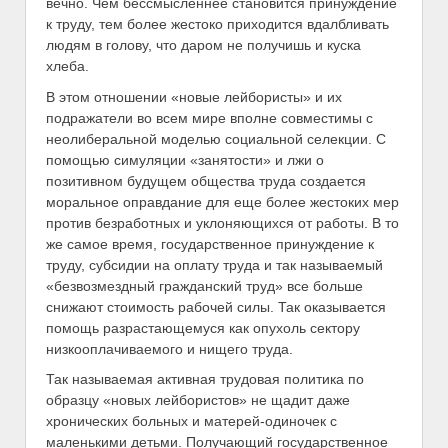
вечно. Чем бессмысленнее становится принуждение
к труду, тем более жестоко приходится вдалбливать
людям в голову, что даром не получишь и куска
хлеба.
В этом отношении «новые лейбористы» и их
подражатели во всем мире вполне совместимы с
неолиберальной моделью социальной селекции. С
помощью симуляции «занятости» и лжи о
позитивном будущем общества труда создается
моральное оправдание для еще более жестоких мер
против безработных и уклоняющихся от работы. В то
же самое время, государственное принуждение к
труду, субсидии на оплату труда и так называемый
«безвозмездный гражданский труд» все больше
снижают стоимость рабочей силы. Так оказывается
помощь разрастающемуся как опухоль сектору
низкооплачиваемого и нищего труда.
Так называемая активная трудовая политика по
образцу «новых лейбористов» не щадит даже
хронических больных и матерей-одиночек с
маленькими детьми. Получающий государственное