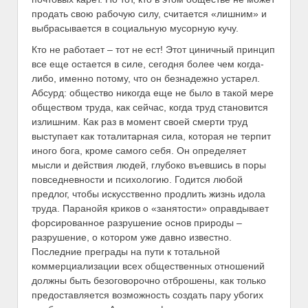
продать свою рабочую силу, считается «лишним» и
выбрасывается в социальную мусорную кучу.
Кто не работает – тот не ест! Этот циничный принцип
все еще остается в силе, сегодня более чем когда-
либо, именно потому, что он безнадежно устарел.
Абсурд: общество никогда еще не было в такой мере
обществом труда, как сейчас, когда труд становится
излишним. Как раз в момент своей смерти труд
выступает как тоталитарная сила, которая не терпит
иного бога, кроме самого себя. Он определяет
мысли и действия людей, глубоко въевшись в поры
повседневности и психологию. Годится любой
предлог, чтобы искусственно продлить жизнь идола
труда. Паранойя криков о «занятости» оправдывает
форсированное разрушение основ природы –
разрушение, о котором уже давно известно.
Последние преграды на пути к тотальной
коммерциализации всех общественных отношений
должны быть безоговорочно отброшены, как только
предоставляется возможность создать пару убогих