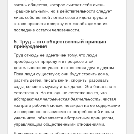
закон» общества, которое считает себя очень
«рациональным», но в действительности следует
лишь собственной логике своего идола труда и
готово принести в жертву его «необходимости»
последние остатки человечности.
5. Труд – это общественный принцип
принуждения
Труд отнюдь не идентичен тому, что люди
преобразуют природу и в процессе этой
деятельности вступают в отношения друг с другом.
Пока люди существуют, они будут строить дома,
растить детей, писать книги, спорить, разбивать
сады, сочинять музыку и так далее. Это банально и
естественно. Но отнюдь не естественно то, что
абстрактная человеческая деятельность
, чистая
«затрата рабочей силы», невзирая на ее содержание
и совершенно независимо от потребностей и воли
участников, объявляется абстрактным принципом,
управляющим общественными отношениями.
В древних аграрных обществах существовали все