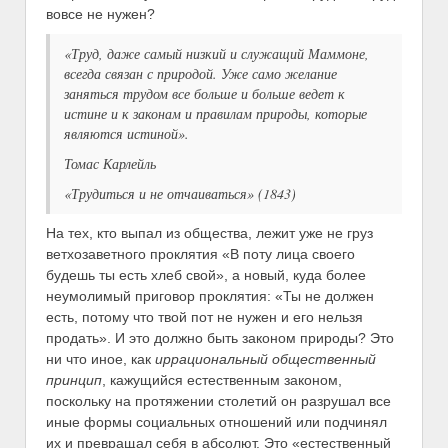
вовсе не нужен?
«Труд, даже самый низкий и служащий Маммоне,
всегда связан с природой. Уже само желание
заняться трудом все больше и больше ведет к
истине и к законам и правилам природы, которые
являются истиной».
Томас Карлейль
«Трудиться и не отчаиваться» (1843)
На тех, кто выпал из общества, лежит уже не груз
ветхозаветного проклятия «В поту лица своего
будешь ты есть хлеб свой», а новый, куда более
неумолимый приговор проклятия: «Ты не должен
есть, потому что твой пот не нужен и его нельзя
продать». И это должно быть законом природы? Это
ни что иное, как
иррациональный общественный
принцип
, кажущийся естественным законом,
поскольку на протяжении столетий он разрушал все
иные формы социальных отношений или подчинял
их и превращал себя в абсолют. Это «естественный