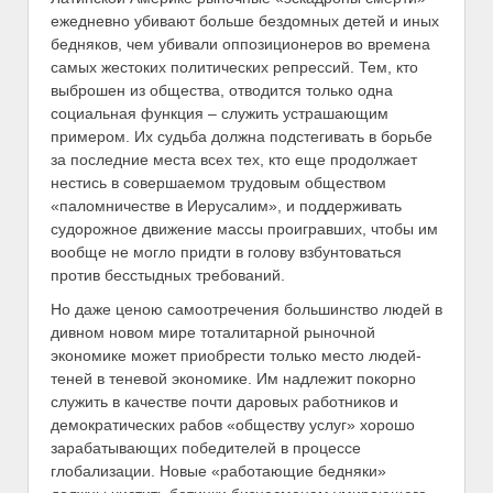
ежедневно убивают больше бездомных детей и иных
бедняков, чем убивали оппозиционеров во времена
самых жестоких политических репрессий. Тем, кто
выброшен из общества, отводится только одна
социальная функция – служить устрашающим
примером. Их судьба должна подстегивать в борьбе
за последние места всех тех, кто еще продолжает
нестись в совершаемом трудовым обществом
«паломничестве в Иерусалим», и поддерживать
судорожное движение массы проигравших, чтобы им
вообще не могло придти в голову взбунтоваться
против бесстыдных требований.
Но даже ценою самоотречения большинство людей в
дивном новом мире тоталитарной рыночной
экономике может приобрести только место людей-
теней в теневой экономике. Им надлежит покорно
служить в качестве почти даровых работников и
демократических рабов «обществу услуг» хорошо
зарабатывающих победителей в процессе
глобализации. Новые «работающие бедняки»