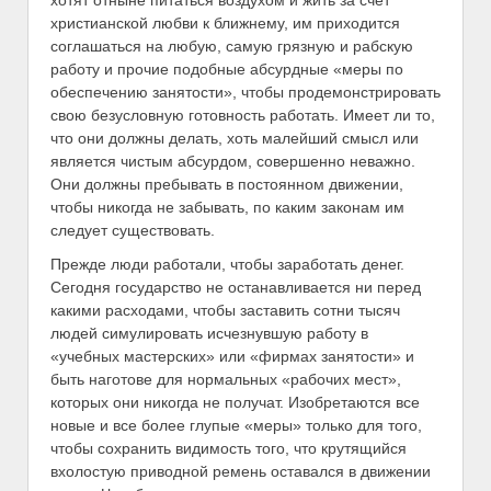
христианской любви к ближнему, им приходится
соглашаться на любую, самую грязную и рабскую
работу и прочие подобные абсурдные «меры по
обеспечению занятости», чтобы продемонстрировать
свою безусловную готовность работать. Имеет ли то,
что они должны делать, хоть малейший смысл или
является чистым абсурдом, совершенно неважно.
Они должны пребывать в постоянном движении,
чтобы никогда не забывать, по каким законам им
следует существовать.
Прежде люди работали, чтобы заработать денег.
Сегодня государство не останавливается ни перед
какими расходами, чтобы заставить сотни тысяч
людей симулировать исчезнувшую работу в
«учебных мастерских» или «фирмах занятости» и
быть наготове для нормальных «рабочих мест»,
которых они никогда не получат. Изобретаются все
новые и все более глупые «меры» только для того,
чтобы сохранить видимость того, что крутящийся
вхолостую приводной ремень оставался в движении