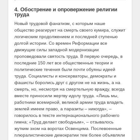
4. Обострение и опровержение религии
труда
Новый трудовой фанатизм, с которым наше
общество реагирует на смерть своего кумира, служит
логическим продолжением и последней ступенью
долгой истории. Со времен Реформации все
движущие силы западной модернизации
проповедовали святость труда. В первую очередь, в
последние 150 лет все общественные теории и
политические течения были почти обуяны идеей
труда. Социалисты и консерваторы, демократы и
фашисты боролись друг с другом не на жизнь, а на
смерть, но, несмотря на смертельную вражду, всегда
вместе приносили жертву идолу труда. «Лишь мы,
работники всемирной, великой армии труда владеть
землей имеем право, а паразиты – никогда», –
говорилось в тексте интернационального рабочего
гимна; «Труд делает свободным», – отзывалось
жутким эхом на воротах Освенцима. Послевоенные
плюралистические демократии тем более объявляли