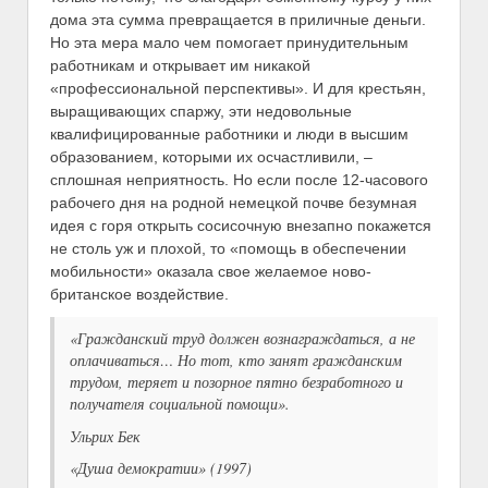
дома эта сумма превращается в приличные деньги.
Но эта мера мало чем помогает принудительным
работникам и открывает им никакой
«профессиональной перспективы». И для крестьян,
выращивающих спаржу, эти недовольные
квалифицированные работники и люди в высшим
образованием, которыми их осчастливили, –
сплошная неприятность. Но если после 12-часового
рабочего дня на родной немецкой почве безумная
идея с горя открыть сосисочную внезапно покажется
не столь уж и плохой, то «помощь в обеспечении
мобильности» оказала свое желаемое ново-
британское воздействие.
«Гражданский труд должен вознаграждаться, а не
оплачиваться… Но тот, кто занят гражданским
трудом, теряет и позорное пятно безработного и
получателя социальной помощи».
Ульрих Бек
«Душа демократии» (1997)