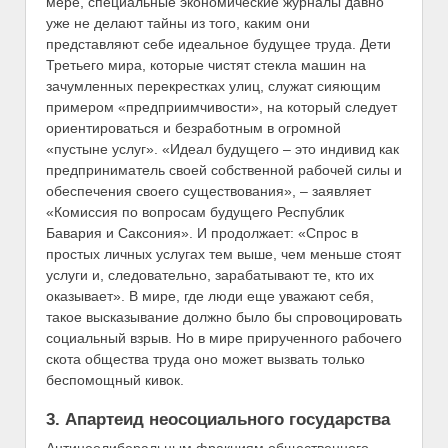
мере, специальные экономические журналы давно
уже не делают тайны из того, каким они
представляют себе идеальное будущее труда. Дети
Третьего мира, которые чистят стекла машин на
зачумленных перекрестках улиц, служат сияющим
примером «предприимчивости», на который следует
ориентироваться и безработным в огромной
«пустыне услуг». «Идеал будущего – это индивид как
предприниматель своей собственной рабочей силы и
обеспечения своего существования», – заявляет
«Комиссия по вопросам будущего Республик
Бавария и Саксония». И продолжает: «Спрос в
простых личных услугах тем выше, чем меньше стоят
услуги и, следовательно, зарабатывают те, кто их
оказывает». В мире, где люди еще уважают себя,
такое высказывание должно было бы спровоцировать
социальный взрыв. Но в мире прирученного рабочего
скота общества труда оно может вызвать только
беспомощный кивок.
3. Апартеид неосоциального государства