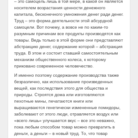
– это самоцель лишь в той мере, в какой он является
носителем возрастания ценности денежного
капитала, бесконечного умножения денег ради денег.
Труд – это форма деятельности этой абсурдной
самоцели. Вот почему, а вовсе не по каким-то
разумным причинам все продукты производятся как
товары. Ведь только в этой форме они представляют
абстракцию денег, содержание которой – абстракция
труда. В этом и состоит ставший самостоятельным
механизм общественного колеса, к которому
приковано современное человечество.
И именно поэтому содержание производства также
безразлично, как использование произведенных
вещей, как последствия этого для общества и
природы. Строятся дома или изготовляются
пехотные мины, печатаются книги или
выращиваются генетически измененные помидоры,
заболевают от этого люди, отравляется воздух или
«всего лишь» улучшается вкус – все это неважно,
пока любым способом товар можно превратить в
деньги, а деньги – в новый труд. То, что товар