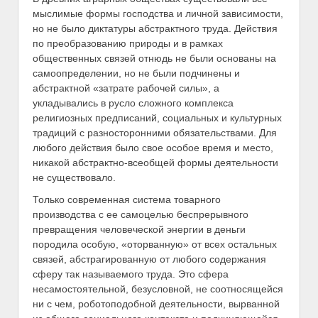
мыслимые формы господства и личной зависимости,
но не было диктатуры абстрактного труда. Действия
по преобразованию природы и в рамках
общественных связей отнюдь не были основаны на
самоопределении, но не были подчинены и
абстрактной «затрате рабочей силы», а
укладывались в русло сложного комплекса
религиозных предписаний, социальных и культурных
традиций с разносторонними обязательствами. Для
любого действия было свое особое время и место,
никакой абстрактно-всеобщей формы деятельности
не существовало.
Только современная система товарного
производства с ее самоцелью беспрерывного
превращения человеческой энергии в деньги
породила особую, «оторванную» от всех остальных
связей, абстрагированную от любого содержания
сферу так называемого труда. Это сфера
несамостоятельной, безусловной, не соотносящейся
ни с чем, роботоподобной деятельности, вырванной