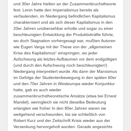
und 30er Jahre hielten an der Zusammenbruchstheorie
fest: Lenin hatte den Imperialismus bereits als
verfaulenden, im Niedergang befindlichen Kapitalismus
charakterisiert und als sich dieser Kapitalismus in den
20er Jahren unübersehbar erholte und sogar zu einer
beschleunigten Entwicklung der Produktivkräfte führte,
wo doch Stagnation vorhergesagt war, mußten Autoren
wie Eugen Varga mit der These von der „allgemeinen
Krise des Kapitalismus“ einspringen, wo jeder
Aufschwung als letztes Aufbäumen vor dem endgültigen
(und durch den Aufschwung noch beschleunigten!)
Niedergang interpretiert wurde. Als dann der Marxismus
im Gefolge der Studentenbewegung in den späten 60er
und den 70er Jahren in Westeuropa wieder Konjunktur
hatte, gab es auch wieder
zusammenbruchstheoretische Ansätze (etwa bei Ernest
Mandel), wenngleich sie nicht dieselbe Bedeutung
erlangten wie früher In den 80er Jahren waren sie
weitgehend verschwunden, bis sie schließlich von
Robert Kurz und der Zeitschrift Krisis wieder aus der
Versenkung hervorgeholt wurden. Gerade angesichts