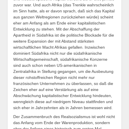
zuvor war. Und auch Afrika (das Trenkle wahrscheinlich
im Sinn hatte, als er davon sprach, daß sich das Kapital
aus ganzen Weltregionen zurückziehen würde) scheint
eher am Anfang als am Ende einer kapitalistischen
Entwicklung zu stehen. Mit der Abschaffung der
Apartheid in Südafrika ist die politische Blockade für die
weitere Expansion der mit Abstand stärksten
wirtschaftlichen Macht Afrikas gefallen. Inzwischen
dominiert Südafrika nicht nur die südafrikanische
Wirtschaftsgemeinschaft, südafrikanische Konzerne
sind auch schon neben US-amerikanischen in
Zentralafrika in Stellung gegangen, um die Ausbeutung
dieser rohstoffreichen Region nicht mehr nur
französischen Unternehmen zu überlassen, so daß die
Zeichen eher auf eine Verstärkung als auf eine
Abschwächung kapitalistischer Entwicklung hindeuten,
wenngleich diese auf niedrigem Niveau stattfinden und
sich eher in Jahrzehnten als in Jahren bemessen wird.
Der Zusammenbruch des Realsozialismus ist wohl nicht
das Anfang vom Ende der Warenproduktion, sondern
eher der Anfang eines historisch zum ersten Mal