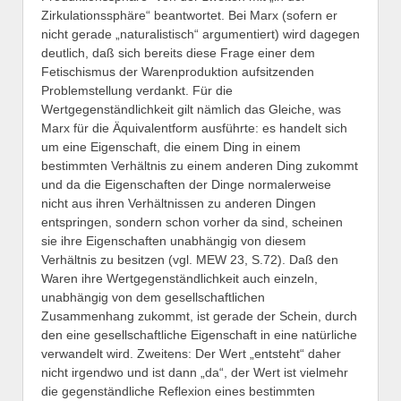
Zirkulationssphäre“ beantwortet. Bei Marx (sofern er
nicht gerade „naturalistisch“ argumentiert) wird dagegen
deutlich, daß sich bereits diese Frage einer dem
Fetischismus der Warenproduktion aufsitzenden
Problemstellung verdankt. Für die
Wertgegenständlichkeit gilt nämlich das Gleiche, was
Marx für die Äquivalentform ausführte: es handelt sich
um eine Eigenschaft, die einem Ding in einem
bestimmten Verhältnis zu einem anderen Ding zukommt
und da die Eigenschaften der Dinge normalerweise
nicht aus ihren Verhältnissen zu anderen Dingen
entspringen, sondern schon vorher da sind, scheinen
sie ihre Eigenschaften unabhängig von diesem
Verhältnis zu besitzen (vgl. MEW 23, S.72). Daß den
Waren ihre Wertgegenständlichkeit auch einzeln,
unabhängig von dem gesellschaftlichen
Zusammenhang zukommt, ist gerade der Schein, durch
den eine gesellschaftliche Eigenschaft in eine natürliche
verwandelt wird. Zweitens: Der Wert „entsteht“ daher
nicht irgendwo und ist dann „da“, der Wert ist vielmehr
die gegenständliche Reflexion eines bestimmten