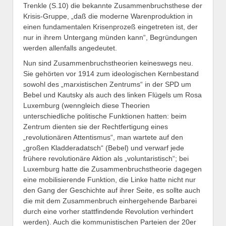
Trenkle (S.10) die bekannte Zusammenbruchsthese der
Krisis-Gruppe, „daß die moderne Warenproduktion in
einen fundamentalen Krisenprozeß eingetreten ist, der
nur in ihrem Untergang münden kann“, Begründungen
werden allenfalls angedeutet.
Nun sind Zusammenbruchstheorien keineswegs neu.
Sie gehörten vor 1914 zum ideologischen Kernbestand
sowohl des „marxistischen Zentrums“ in der SPD um
Bebel und Kautsky als auch des linken Flügels um Rosa
Luxemburg (wenngleich diese Theorien
unterschiedliche politische Funktionen hatten: beim
Zentrum dienten sie der Rechtfertigung eines
„revolutionären Attentismus“, man wartete auf den
„großen Kladderadatsch“ (Bebel) und verwarf jede
frühere revolutionäre Aktion als „voluntaristisch“; bei
Luxemburg hatte die Zusammenbruchstheorie dagegen
eine mobilisierende Funktion, die Linke hatte nicht nur
den Gang der Geschichte auf ihrer Seite, es sollte auch
die mit dem Zusammenbruch einhergehende Barbarei
durch eine vorher stattfindende Revolution verhindert
werden). Auch die kommunistischen Parteien der 20er