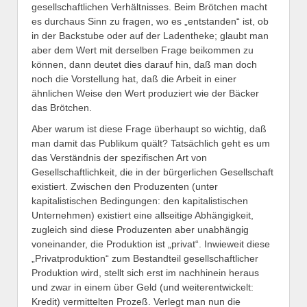
gesellschaftlichen Verhältnisses. Beim Brötchen macht
es durchaus Sinn zu fragen, wo es „entstanden“ ist, ob
in der Backstube oder auf der Ladentheke; glaubt man
aber dem Wert mit derselben Frage beikommen zu
können, dann deutet dies darauf hin, daß man doch
noch die Vorstellung hat, daß die Arbeit in einer
ähnlichen Weise den Wert produziert wie der Bäcker
das Brötchen.
Aber warum ist diese Frage überhaupt so wichtig, daß
man damit das Publikum quält? Tatsächlich geht es um
das Verständnis der spezifischen Art von
Gesellschaftlichkeit, die in der bürgerlichen Gesellschaft
existiert. Zwischen den Produzenten (unter
kapitalistischen Bedingungen: den kapitalistischen
Unternehmen) existiert eine allseitige Abhängigkeit,
zugleich sind diese Produzenten aber unabhängig
voneinander, die Produktion ist „privat“. Inwieweit diese
„Privatproduktion“ zum Bestandteil gesellschaftlicher
Produktion wird, stellt sich erst im nachhinein heraus
und zwar in einem über Geld (und weiterentwickelt:
Kredit) vermittelten Prozeß. Verlegt man nun die