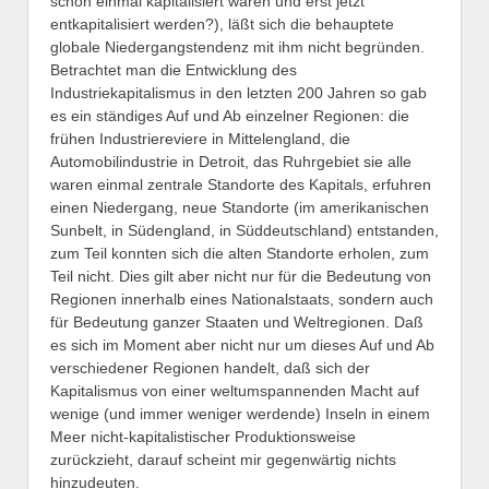
schon einmal kapitalisiert waren und erst jetzt
entkapitalisiert werden?), läßt sich die behauptete
globale Niedergangstendenz mit ihm nicht begründen.
Betrachtet man die Entwicklung des
Industriekapitalismus in den letzten 200 Jahren so gab
es ein ständiges Auf und Ab einzelner Regionen: die
frühen Industriereviere in Mittelengland, die
Automobilindustrie in Detroit, das Ruhrgebiet sie alle
waren einmal zentrale Standorte des Kapitals, erfuhren
einen Niedergang, neue Standorte (im amerikanischen
Sunbelt, in Südengland, in Süddeutschland) entstanden,
zum Teil konnten sich die alten Standorte erholen, zum
Teil nicht. Dies gilt aber nicht nur für die Bedeutung von
Regionen innerhalb eines Nationalstaats, sondern auch
für Bedeutung ganzer Staaten und Weltregionen. Daß
es sich im Moment aber nicht nur um dieses Auf und Ab
verschiedener Regionen handelt, daß sich der
Kapitalismus von einer weltumspannenden Macht auf
wenige (und immer weniger werdende) Inseln in einem
Meer nicht-kapitalistischer Produktionsweise
zurückzieht, darauf scheint mir gegenwärtig nichts
hinzudeuten.