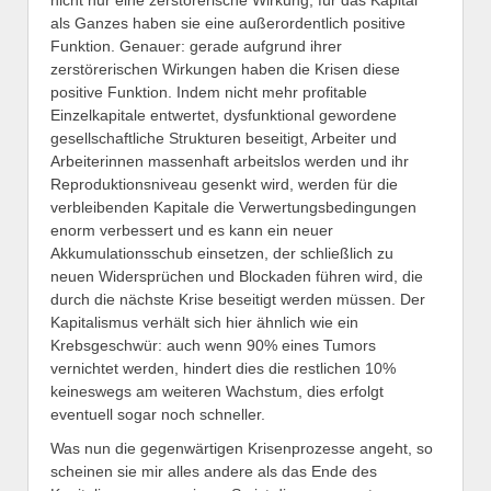
nicht nur eine zerstörerische Wirkung; für das Kapital
als Ganzes haben sie eine außerordentlich positive
Funktion. Genauer: gerade aufgrund ihrer
zerstörerischen Wirkungen haben die Krisen diese
positive Funktion. Indem nicht mehr profitable
Einzelkapitale entwertet, dysfunktional gewordene
gesellschaftliche Strukturen beseitigt, Arbeiter und
Arbeiterinnen massenhaft arbeitslos werden und ihr
Reproduktionsniveau gesenkt wird, werden für die
verbleibenden Kapitale die Verwertungsbedingungen
enorm verbessert und es kann ein neuer
Akkumulationsschub einsetzen, der schließlich zu
neuen Widersprüchen und Blockaden führen wird, die
durch die nächste Krise beseitigt werden müssen. Der
Kapitalismus verhält sich hier ähnlich wie ein
Krebsgeschwür: auch wenn 90% eines Tumors
vernichtet werden, hindert dies die restlichen 10%
keineswegs am weiteren Wachstum, dies erfolgt
eventuell sogar noch schneller.
Was nun die gegenwärtigen Krisenprozesse angeht, so
scheinen sie mir alles andere als das Ende des