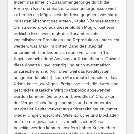
Indem das innerlich Zusammengehörige durch die
Form von Kauf und Verkauf auseinandergerissen wird,
ist bereits die Möglichkeit der Krise gegeben, wie Marx
im ersten Abschnitt des ersten „Kapital“-Bandes festhält.
Um zu sehen, wie aus dieser bloßen Möglichkeit eine
wirkliche Krise wird, muß der Gesamtprozeß
kapitalistischer Produktion und Reproduktion untersucht
werden, was Marx im dritten Band des „Kapital“
unternimmt. Hier finden sich dann vor allem im 15.
Kapitel verschiedene Ansätze zur Krisentheorie. Obwohl
diese Ansätze unvollständig und auch systematisch
unzureichend sind (vor allem weil das Kreditsystem
ausgeblendet bleibt), kann Marx deutlich machen, daß
Krisen keine „zufälligen“ Ereignisse sind, die durch eine
geschickte staatliche Wirtschaftspolitik abgewendet
werden könnten. Gerade der „bewußtlose“ Charakter
der Vergesellschaftung einerseits und der Imperativ
maximaler Kapitalverwertung andrerseits bauen immer
wieder Ungleichgewichte, Widersprüche und Blockaden
auf, die nur gewaltsam — vermittels einer Krise —
beseitigt werden können. Insofern haben Krisen eben