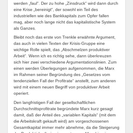
werden „faul“. Der zu hohe „Zinsdruck“ wird dann durch
eine Krise „bereinigt“, der sowohl ein Teil des
industriellen wie des Bankkapitals zum Opfer fallen
mag, aber noch lange nicht das kapitalistische System
als Ganzes.
Bleibt noch das erste von Trenkle erwähnte Argument,
das auch in vielen Texten der Krisis-Gruppe eine
wichtige Rolle spielt, das „Abschmelzen produktiver
Arbeit“. Wenn ich es richtig sehe, dann überkreuzen
sich hier zwei verschiedene Argumentationslinien. Zum
einen werden Überlegungen aufgenommen, die Marx
im Rahmen seiner Begründung des „Gesetzes vom
tendenziellen Fall der Profitrate“ anstellt, zum anderen
wird mit einem neuen Begriff von produktiver Arbeit
operiert.
Den langfristigen Fall der gesellschaftlichen
Durchschnittsprofitrate begründete Marx kurz gesagt
damit, daß der Anteil des „variablen Kapitals“ (mit dem
die Arbeitskraft gekauft wird) am vorgeschossenen
Gesamtkapital immer mehr abnehme, da die Steigerung