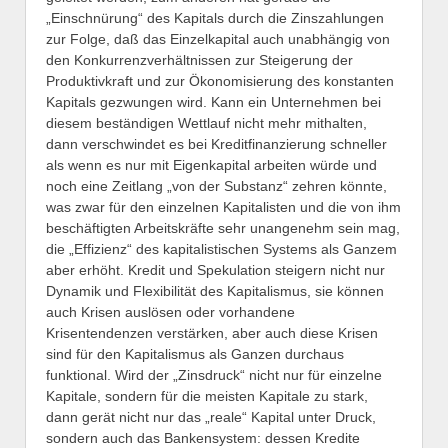
„Einschnürung“ des Kapitals durch die Zinszahlungen
zur Folge, daß das Einzelkapital auch unabhängig von
den Konkurrenzverhältnissen zur Steigerung der
Produktivkraft und zur Ökonomisierung des konstanten
Kapitals gezwungen wird. Kann ein Unternehmen bei
diesem beständigen Wettlauf nicht mehr mithalten,
dann verschwindet es bei Kreditfinanzierung schneller
als wenn es nur mit Eigenkapital arbeiten würde und
noch eine Zeitlang „von der Substanz“ zehren könnte,
was zwar für den einzelnen Kapitalisten und die von ihm
beschäftigten Arbeitskräfte sehr unangenehm sein mag,
die „Effizienz“ des kapitalistischen Systems als Ganzem
aber erhöht. Kredit und Spekulation steigern nicht nur
Dynamik und Flexibilität des Kapitalismus, sie können
auch Krisen auslösen oder vorhandene
Krisentendenzen verstärken, aber auch diese Krisen
sind für den Kapitalismus als Ganzen durchaus
funktional. Wird der „Zinsdruck“ nicht nur für einzelne
Kapitale, sondern für die meisten Kapitale zu stark,
dann gerät nicht nur das „reale“ Kapital unter Druck,
sondern auch das Bankensystem: dessen Kredite