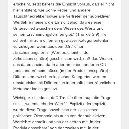
erscheint, setzt bereits die Einsicht voraus, daß er nicht
hier entsteht, wie Sohn-Rethel und andere
Tauschtheoretiker sowie alle Vertreter der subjektiven
Wertlehre meinen; die Einsicht also, daß es einen
Unterschied zwischen dem Wesen des Werts und
seinen Erscheinungsformen gibt.“ (Trenkle S.9) Hier
scheint mir zum einen ein gewisser Kategorienfehler
vorzuliegen, wenn aus dem „Ort“ einer
„Erscheinungsform“ (Wert erscheint in der
Zirkulationssphäre) geschlossen wird, daß das Wesen,
das da erscheint, dann aber an einem anderen Ort
„entstanden“ sein müsse (in der Produktionssphäre):
Differenzen zwischen logischen Kategorien werden
umstandslos mit Differenzen innerhalb einer räumlichen
Metapher ineins gesetzt.
Wichtiger ist jedoch, daß Trenkle überhaupt die Frage
stellt, „wo entsteht der Wert?“. Explizit oder implizit
wurde diese Frage sowohl von der klassischen
politischen Ökonomie als auch von der subjektiven
Wertlehre gestellt und von der ersten mit „in der
Produktionssphäre“ von der zweiten mit „in der