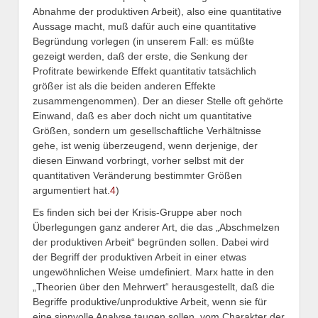
Abnahme der produktiven Arbeit), also eine quantitative
Aussage macht, muß dafür auch eine quantitative
Begründung vorlegen (in unserem Fall: es müßte
gezeigt werden, daß der erste, die Senkung der
Profitrate bewirkende Effekt quantitativ tatsächlich
größer ist als die beiden anderen Effekte
zusammengenommen). Der an dieser Stelle oft gehörte
Einwand, daß es aber doch nicht um quantitative
Größen, sondern um gesellschaftliche Verhältnisse
gehe, ist wenig überzeugend, wenn derjenige, der
diesen Einwand vorbringt, vorher selbst mit der
quantitativen Veränderung bestimmter Größen
argumentiert hat.
4
)
Es finden sich bei der Krisis-Gruppe aber noch
Überlegungen ganz anderer Art, die das „Abschmelzen
der produktiven Arbeit“ begründen sollen. Dabei wird
der Begriff der produktiven Arbeit in einer etwas
ungewöhnlichen Weise umdefiniert. Marx hatte in den
„Theorien über den Mehrwert“ herausgestellt, daß die
Begriffe produktive/unproduktive Arbeit, wenn sie für
eine sinnvolle Analyse taugen sollen, vom Charakter der