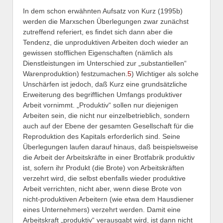
In dem schon erwähnten Aufsatz von Kurz (1995b)
werden die Marxschen Überlegungen zwar zunächst
zutreffend referiert, es findet sich dann aber die
Tendenz, die unproduktiven Arbeiten doch wieder an
gewissen stofflichen Eigenschaften (nämlich als
Dienstleistungen im Unterschied zur „substantiellen“
Warenproduktion) festzumachen.
5
) Wichtiger als solche
Unschärfen ist jedoch, daß Kurz eine grundsätzliche
Erweiterung des begrifflichen Umfangs produktiver
Arbeit vornimmt. „Produktiv“ sollen nur diejenigen
Arbeiten sein, die nicht nur einzelbetrieblich, sondern
auch auf der Ebene der gesamten Gesellschaft für die
Reproduktion des Kapitals erforderlich sind. Seine
Überlegungen laufen darauf hinaus, daß beispielsweise
die Arbeit der Arbeitskräfte in einer Brotfabrik produktiv
ist, sofern ihr Produkt (die Brote) von Arbeitskräften
verzehrt wird, die selbst ebenfalls wieder produktive
Arbeit verrichten, nicht aber, wenn diese Brote von
nicht-produktiven Arbeitern (wie etwa dem Hausdiener
eines Unternehmers) verzehrt werden. Damit eine
Arbeitskraft „produktiv“ verausgabt wird, ist dann nicht