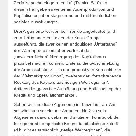
Zerfallsepoche eingetreten ist“ (Trenkle S.10). In
diesem Fall gäbe es weiterhin Warenproduktion und
Kapitalismus, aber stagnierend und mit fürchterlichen
sozialen Auswirkungen.
Drei Argumente werden bei Trenkle angedeutet (und
zum Teil in anderen Texten der Krisis-Gruppe
ausgeführt), die zwar keinen endgültigen „Untergang“
der Warenproduktion, aber vielleicht den
„unwiderruflichen“ Niedergang des Kapitalismus
plausibel machen können: Erstens: die „Abschmelzung
der Arbeitssubstanz … in den produktiven Kernsektoren
der Weltmarktproduktion“, zweitens der „fortschreitende
Rückzug des Kapitals aus riesigen Weltregionen“,
drittens die „gewaltige Aufblähung und Entfesselung der
Kredit- und Spekulationsmärkte“.
Sehen wir uns diese Argumente im Einzelnen an. Am
schwächsten scheint mir Argument Nr. 2 zu sein.
Abgesehen davon, daß man diskutieren könnte, ob der
hier genannte empirische Befund tatsächlich so zutrifft
(d.h. gibt es tatsächlich „riesige Weltregionen“, die