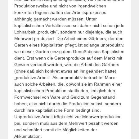
Produktionsweise und nicht von irgendwelchen
konkreten Eigenschaften des Arbeitsprozesses
abhängig gemacht werden müssen. Unter
kapitalistischen Verhältnissen sei daher nicht schon jede
Lohnarbeit „produktiv“, sondern nur diejenige, die auch
Mehrwert produziert. Die Arbeit eines Gärtners, der den
Garten eines Kapitalisten pflegt, ist solange unproduktiv,
wie dieser Garten einzig dem Genuß dieses Kapitalisten
dient. Erst wenn die Gartenprodukte auf dem Markt mit
Gewinn verkauft werden, wird die Arbeit des Gärtners
(ohne daß sich konkret etwas an ihr geändert hätte)
„produktive Arbeit“. Als unproduktiv betrachtet Marx
auch solche Arbeiten, die, obwohl sie im Rahmen einer
kapitalistischen Produktion stattfinden, lediglich den
Formwechsel von Ware und Geld zum Gegenstand
haben, also nicht durch die Produktion selbst, sondern
durch ihre kapitalistische Form bedingt sind.
Unproduktive Arbeit trägt nicht zur Mehrwertproduktion
bei, sondern muß aus dem Mehrwert bezahlt werden
und schmälert somit die Möglichkeiten der
Akkumulation.