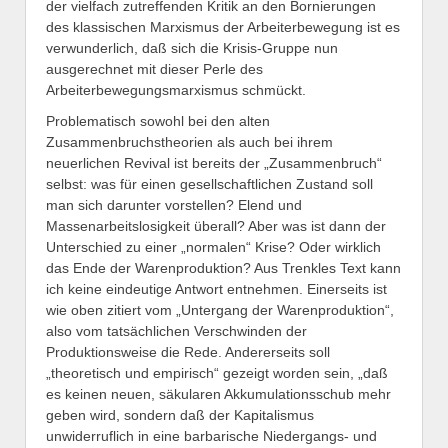
der vielfach zutreffenden Kritik an den Bornierungen
des klassischen Marxismus der Arbeiterbewegung ist es
verwunderlich, daß sich die Krisis-Gruppe nun
ausgerechnet mit dieser Perle des
Arbeiterbewegungsmarxismus schmückt.
Problematisch sowohl bei den alten
Zusammenbruchstheorien als auch bei ihrem
neuerlichen Revival ist bereits der „Zusammenbruch“
selbst: was für einen gesellschaftlichen Zustand soll
man sich darunter vorstellen? Elend und
Massenarbeitslosigkeit überall? Aber was ist dann der
Unterschied zu einer „normalen“ Krise? Oder wirklich
das Ende der Warenproduktion? Aus Trenkles Text kann
ich keine eindeutige Antwort entnehmen. Einerseits ist
wie oben zitiert vom „Untergang der Warenproduktion“,
also vom tatsächlichen Verschwinden der
Produktionsweise die Rede. Andererseits soll
„theoretisch und empirisch“ gezeigt worden sein, „daß
es keinen neuen, säkularen Akkumulationsschub mehr
geben wird, sondern daß der Kapitalismus
unwiderruflich in eine barbarische Niedergangs- und