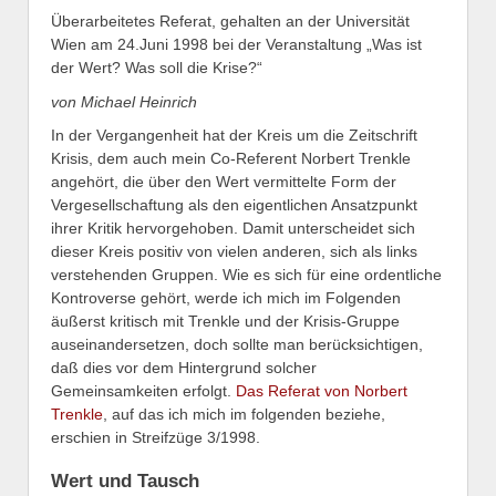
Überarbeitetes Referat, gehalten an der Universität
Wien am 24.Juni 1998 bei der Veranstaltung „Was ist
der Wert? Was soll die Krise?“
von Michael Heinrich
In der Vergangenheit hat der Kreis um die Zeitschrift
Krisis, dem auch mein Co-Referent Norbert Trenkle
angehört, die über den Wert vermittelte Form der
Vergesellschaftung als den eigentlichen Ansatzpunkt
ihrer Kritik hervorgehoben. Damit unterscheidet sich
dieser Kreis positiv von vielen anderen, sich als links
verstehenden Gruppen. Wie es sich für eine ordentliche
Kontroverse gehört, werde ich mich im Folgenden
äußerst kritisch mit Trenkle und der Krisis-Gruppe
auseinandersetzen, doch sollte man berücksichtigen,
daß dies vor dem Hintergrund solcher
Gemeinsamkeiten erfolgt.
Das Referat von Norbert
Trenkle
, auf das ich mich im folgenden beziehe,
erschien in Streifzüge 3/1998.
Wert und Tausch