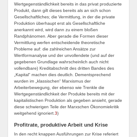
Wertgegenständlichkeit bereits in das privat produzierte
Produkt, dann gilt dieses bereits als an sich schon
Gesellschaftliches; die Vermittlung, in der die private
Produktion überhaupt erst als Gesellschaftliche
anerkannt wird, wird dann zu einem bloßen
Randphänomen. Aber gerade die Formen dieser
Vermittlung werfen entscheidende theoretische
Probleme auf: die zahlreichen Ansätze zur
Wertformanalyse und der unvollendete (und auf der
gegebenen Grundlage wahrscheinlich auch nicht
vollendbare) Kreditabschnitt des dritten Bandes des
„Kapital“ machen dies deutlich. Dementsprechend
wurden im „klassischen“ Marxismus der
Arbeiterbewegung, der ebenso wie Trenkle die
Wertgegenständlichkeit der Produkte bereits mit der
kapitalistischen Produktion als gegeben ansieht, gerade
diese schwierigen Teile der Marxschen Ökonomiekritik
weitgehend ignoriert.
3
)
Profitrate, produktive Arbeit und Krise
In den recht knappen Ausführungen zur Krise referiert