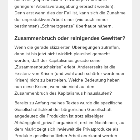
geringerer Arbeitsverausgabung erbracht werden).
Denn erst wenn dies der Fall ist, kann sich die Zunahme
der unproduktiven Arbeit einer (wie auch immer
bestimmten) „Schmerzgrenze“ überhaupt nähern.
Zusammenbruch oder reinigendes Gewitter?
Wenn die gerade skizzierten Überlegungen zutreffen,
dann ist bis jetzt nicht wirklich plausibel gemacht
worden, daß der Kapitalismus gerade seine
„Zusammenbruchskrise“ erlebt. Andererseits ist die
Existenz von Krisen (und wohl auch schärfer werdenden
Krisen) nicht zu bestreiten. Welche Bedeutung haben
nun diese Krisen, wenn sie nicht auf den
Zusammenbruch des Kapitalismus hinauslaufen?
Bereits zu Anfang meines Textes wurde die spezifische
Gesellschaftlichkeit der bürgerlichen Gesellschaft
angedeutet: die Produktion ist trotz allseitiger
Abhängigkeit „privat“ organisiert, erst im Nachhinein, auf
dem Markt zeigt sich inwieweit die Privatprodukte als
Produkte gesellschaftlicher Arbeit anerkannt werden.