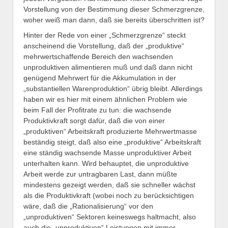
Vorstellung von der Bestimmung dieser Schmerzgrenze,
woher weiß man dann, daß sie bereits überschritten ist?
Hinter der Rede von einer „Schmerzgrenze“ steckt
anscheinend die Vorstellung, daß der „produktive“
mehrwertschaffende Bereich den wachsenden
unproduktiven alimentieren muß und daß dann nicht
genügend Mehrwert für die Akkumulation in der
„substantiellen Warenproduktion“ übrig bleibt. Allerdings
haben wir es hier mit einem ähnlichen Problem wie
beim Fall der Profitrate zu tun: die wachsende
Produktivkraft sorgt dafür, daß die von einer
„produktiven“ Arbeitskraft produzierte Mehrwertmasse
beständig steigt, daß also eine „produktive“ Arbeitskraft
eine ständig wachsende Masse unproduktiver Arbeit
unterhalten kann. Wird behauptet, die unproduktive
Arbeit werde zur untragbaren Last, dann müßte
mindestens gezeigt werden, daß sie schneller wächst
als die Produktivkraft (wobei noch zu berücksichtigen
wäre, daß die „Rationalisierung“ vor den
„unproduktiven“ Sektoren keineswegs haltmacht, also
auch die „unproduktiven“ Leistungen mit immer