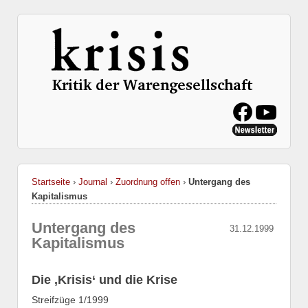
Startseite
›
Journal
›
Zuordnung offen
›
Untergang des
Kapitalismus
Untergang des
31.12.1999
Kapitalismus
Die ‚Krisis‘ und die Krise
Streifzüge 1/1999