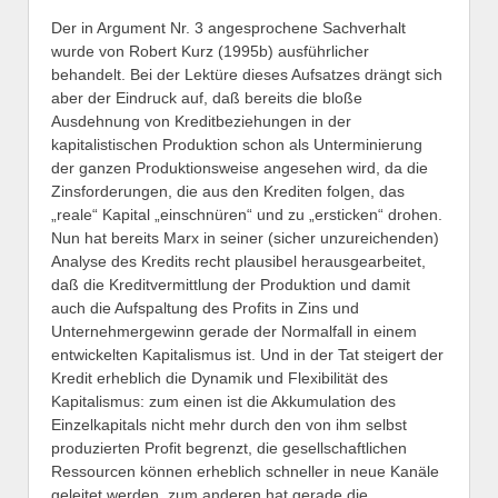
Der in Argument Nr. 3 angesprochene Sachverhalt
wurde von Robert Kurz (1995b) ausführlicher
behandelt. Bei der Lektüre dieses Aufsatzes drängt sich
aber der Eindruck auf, daß bereits die bloße
Ausdehnung von Kreditbeziehungen in der
kapitalistischen Produktion schon als Unterminierung
der ganzen Produktionsweise angesehen wird, da die
Zinsforderungen, die aus den Krediten folgen, das
„reale“ Kapital „einschnüren“ und zu „ersticken“ drohen.
Nun hat bereits Marx in seiner (sicher unzureichenden)
Analyse des Kredits recht plausibel herausgearbeitet,
daß die Kreditvermittlung der Produktion und damit
auch die Aufspaltung des Profits in Zins und
Unternehmergewinn gerade der Normalfall in einem
entwickelten Kapitalismus ist. Und in der Tat steigert der
Kredit erheblich die Dynamik und Flexibilität des
Kapitalismus: zum einen ist die Akkumulation des
Einzelkapitals nicht mehr durch den von ihm selbst
produzierten Profit begrenzt, die gesellschaftlichen
Ressourcen können erheblich schneller in neue Kanäle
geleitet werden, zum anderen hat gerade die