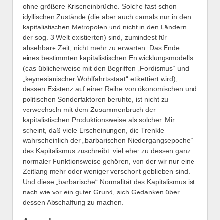
ohne größere Kriseneinbrüche. Solche fast schon
idyllischen Zustände (die aber auch damals nur in den
kapitalistischen Metropolen und nicht in den Ländern
der sog. 3.Welt existierten) sind, zumindest für
absehbare Zeit, nicht mehr zu erwarten. Das Ende
eines bestimmten kapitalistischen Entwicklungsmodells
(das üblicherweise mit den Begriffen „Fordismus“ und
„keynesianischer Wohlfahrtsstaat“ etikettiert wird),
dessen Existenz auf einer Reihe von ökonomischen und
politischen Sonderfaktoren beruhte, ist nicht zu
verwechseln mit dem Zusammenbruch der
kapitalistischen Produktionsweise als solcher. Mir
scheint, daß viele Erscheinungen, die Trenkle
wahrscheinlich der „barbarischen Niedergangsepoche“
des Kapitalismus zuschreibt, viel eher zu dessen ganz
normaler Funktionsweise gehören, von der wir nur eine
Zeitlang mehr oder weniger verschont geblieben sind.
Und diese „barbarische“ Normalität des Kapitalismus ist
nach wie vor ein guter Grund, sich Gedanken über
dessen Abschaffung zu machen.