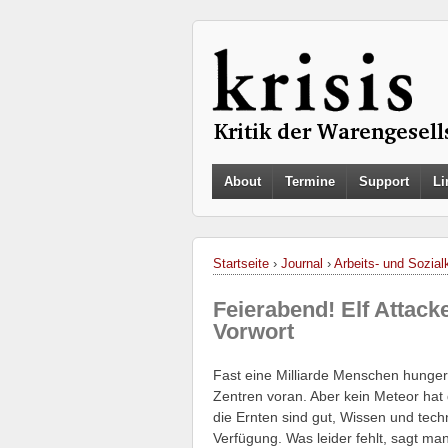
About
Termine
Support
Li
Startseite
›
Journal
›
Arbeits- und Sozialk
Feierabend! Elf Attack
Vorwort
Fast eine Milliarde Menschen hungern
Zentren voran. Aber kein Meteor hat 
die Ernten sind gut, Wissen und tech
Verfügung. Was leider fehlt, sagt m