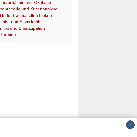
turverhältnis und Ökologie
isentheorie und Krisenanalyse
itik der traditionellen Linken
beits- und Sozialkritik
nflikt und Emanzipation
Termine