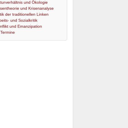
turverhältnis und Ökologie
isentheorie und Krisenanalyse
itik der traditionellen Linken
beits- und Sozialkritik
nflikt und Emanzipation
Termine