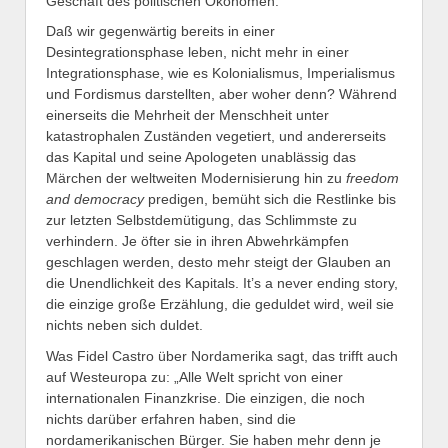
Geschäft des politischen Ökonomen.
Daß wir gegenwärtig bereits in einer
Desintegrationsphase leben, nicht mehr in einer
Integrationsphase, wie es Kolonialismus, Imperialismus
und Fordismus darstellten, aber woher denn? Während
einerseits die Mehrheit der Menschheit unter
katastrophalen Zuständen vegetiert, und andererseits
das Kapital und seine Apologeten unablässig das
Märchen der weltweiten Modernisierung hin zu
freedom
and democracy
predigen, bemüht sich die Restlinke bis
zur letzten Selbstdemütigung, das Schlimmste zu
verhindern. Je öfter sie in ihren Abwehrkämpfen
geschlagen werden, desto mehr steigt der Glauben an
die Unendlichkeit des Kapitals. It’s a never ending story,
die einzige große Erzählung, die geduldet wird, weil sie
nichts neben sich duldet.
Was Fidel Castro über Nordamerika sagt, das trifft auch
auf Westeuropa zu: „Alle Welt spricht von einer
internationalen Finanzkrise. Die einzigen, die noch
nichts darüber erfahren haben, sind die
nordamerikanischen Bürger. Sie haben mehr denn je