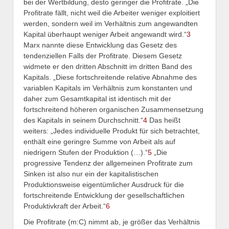
bei der Wertbildung, desto geringer die Profitrate. „Die
Profitrate fällt, nicht weil die Arbeiter weniger exploitiert
werden, sondern weil im Verhältnis zum angewandten
Kapital überhaupt weniger Arbeit angewandt wird.“
3
Marx nannte diese Entwicklung das Gesetz des
tendenziellen Falls der Profitrate. Diesem Gesetz
widmete er den dritten Abschnitt im dritten Band des
Kapitals. „Diese fortschreitende relative Abnahme des
variablen Kapitals im Verhältnis zum konstanten und
daher zum Gesamtkapital ist identisch mit der
fortschreitend höheren organischen Zusammensetzung
des Kapitals in seinem Durchschnitt.“
4
Das heißt
weiters: „Jedes individuelle Produkt für sich betrachtet,
enthält eine geringre Summe von Arbeit als auf
niedrigern Stufen der Produktion (…).“
5
„Die
progressive Tendenz der allgemeinen Profitrate zum
Sinken ist also nur ein der kapitalistischen
Produktionsweise eigentümlicher Ausdruck für die
fortschreitende Entwicklung der gesellschaftlichen
Produktivkraft der Arbeit.“
6
Die Profitrate (m:C) nimmt ab, je größer das Verhältnis