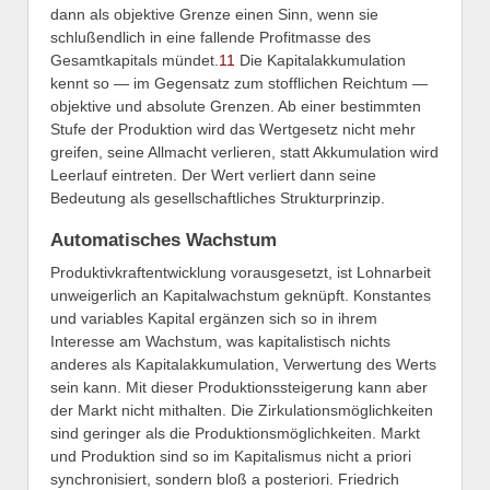
dann als objektive Grenze einen Sinn, wenn sie
schlußendlich in eine fallende Profitmasse des
Gesamtkapitals mündet.
11
Die Kapitalakkumulation
kennt so — im Gegensatz zum stofflichen Reichtum —
objektive und absolute Grenzen. Ab einer bestimmten
Stufe der Produktion wird das Wertgesetz nicht mehr
greifen, seine Allmacht verlieren, statt Akkumulation wird
Leerlauf eintreten. Der Wert verliert dann seine
Bedeutung als gesellschaftliches Strukturprinzip.
Automatisches Wachstum
Produktivkraftentwicklung vorausgesetzt, ist Lohnarbeit
unweigerlich an Kapitalwachstum geknüpft. Konstantes
und variables Kapital ergänzen sich so in ihrem
Interesse am Wachstum, was kapitalistisch nichts
anderes als Kapitalakkumulation, Verwertung des Werts
sein kann. Mit dieser Produktionssteigerung kann aber
der Markt nicht mithalten. Die Zirkulationsmöglichkeiten
sind geringer als die Produktionsmöglichkeiten. Markt
und Produktion sind so im Kapitalismus nicht a priori
synchronisiert, sondern bloß a posteriori. Friedrich