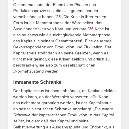
Geltendmachung der Einheit von Phasen des
Produktionsprozesses, die sich gegeneinander
verselbständigt haben.“
25
„Die Krise in ihrer ersten
Form ist die Metamorphose der Ware selbst, das
Auseinanderfallen von Kauf und Verkauf.“
26
Krise ist
also so etwas wie die nicht glückende Metamorphose
des Kapitals in seinem Gesamtprozeß. Eine dauernde
Dekorrespondenz von Produktion und Zirkulation. Der
Kapitalismus stößt dann an seine Grenzen, wenn es
nicht mehr gelingt, diese Krisen zeitlich und örtlich zu
beschränken, sie also zum gesellschaftlichen
„Normal“zustand werden.
Immanente Schranke
Der Kapitalismus ist davon abhängig, ob Kapital gebildet
werden kann, ob der Wert sich verwerten läßt. Kann
das nicht mehr garantiert werden, ist der Kapitalismus
an seiner historischen Schranke angelangt. „Die
wahre
Schranke
der kapitalistischen Produktion ist
das Kapital
selbst
, ist dies: daß das Kapital und seine
Selbstverwertung als Ausgangspunkt und Endpunkt, als