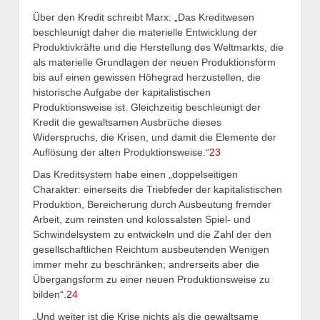
Über den Kredit schreibt Marx: „Das Kreditwesen
beschleunigt daher die materielle Entwicklung der
Produktivkräfte und die Herstellung des Weltmarkts, die
als materielle Grundlagen der neuen Produktionsform
bis auf einen gewissen Höhegrad herzustellen, die
historische Aufgabe der kapitalistischen
Produktionsweise ist. Gleichzeitig beschleunigt der
Kredit die gewaltsamen Ausbrüche dieses
Widerspruchs, die Krisen, und damit die Elemente der
Auflösung der alten Produktionsweise.“
23
Das Kreditsystem habe einen „doppelseitigen
Charakter: einerseits die Triebfeder der kapitalistischen
Produktion, Bereicherung durch Ausbeutung fremder
Arbeit, zum reinsten und kolossalsten Spiel- und
Schwindelsystem zu entwickeln und die Zahl der den
gesellschaftlichen Reichtum ausbeutenden Wenigen
immer mehr zu beschränken; andrerseits aber die
Übergangsform zu einer neuen Produktionsweise zu
bilden“.
24
„Und weiter ist die Krise nichts als die gewaltsame