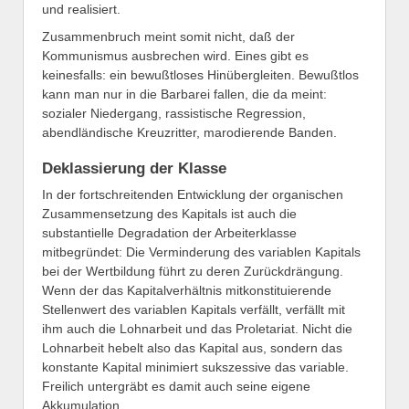
und realisiert.
Zusammenbruch meint somit nicht, daß der
Kommunismus ausbrechen wird. Eines gibt es
keinesfalls: ein bewußtloses Hinübergleiten. Bewußtlos
kann man nur in die Barbarei fallen, die da meint:
sozialer Niedergang, rassistische Regression,
abendländische Kreuzritter, marodierende Banden.
Deklassierung der Klasse
In der fortschreitenden Entwicklung der organischen
Zusammensetzung des Kapitals ist auch die
substantielle Degradation der Arbeiterklasse
mitbegründet: Die Verminderung des variablen Kapitals
bei der Wertbildung führt zu deren Zurückdrängung.
Wenn der das Kapitalverhältnis mitkonstituierende
Stellenwert des variablen Kapitals verfällt, verfällt mit
ihm auch die Lohnarbeit und das Proletariat. Nicht die
Lohnarbeit hebelt also das Kapital aus, sondern das
konstante Kapital minimiert sukszessive das variable.
Freilich untergräbt es damit auch seine eigene
Akkumulation.