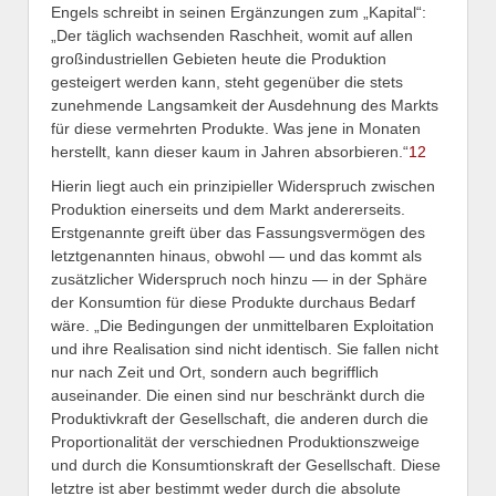
Engels schreibt in seinen Ergänzungen zum „Kapital“:
„Der täglich wachsenden Raschheit, womit auf allen
großindustriellen Gebieten heute die Produktion
gesteigert werden kann, steht gegenüber die stets
zunehmende Langsamkeit der Ausdehnung des Markts
für diese vermehrten Produkte. Was jene in Monaten
herstellt, kann dieser kaum in Jahren absorbieren.“
12
Hierin liegt auch ein prinzipieller Widerspruch zwischen
Produktion einerseits und dem Markt andererseits.
Erstgenannte greift über das Fassungsvermögen des
letztgenannten hinaus, obwohl — und das kommt als
zusätzlicher Widerspruch noch hinzu — in der Sphäre
der Konsumtion für diese Produkte durchaus Bedarf
wäre. „Die Bedingungen der unmittelbaren Exploitation
und ihre Realisation sind nicht identisch. Sie fallen nicht
nur nach Zeit und Ort, sondern auch begrifflich
auseinander. Die einen sind nur beschränkt durch die
Produktivkraft der Gesellschaft, die anderen durch die
Proportionalität der verschiednen Produktionszweige
und durch die Konsumtionskraft der Gesellschaft. Diese
letztre ist aber bestimmt weder durch die absolute