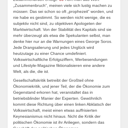
„Zusammenbruch“, meinen viele sich lustig machen zu
müssen: Das sei schon so oft „prophezeit“ worden, und
nie habe es gestimmt. So werden nicht wenige, die es
subjektiv nicht sind, zu objektiven Apologeten der
Marktwirtschaft. Von der Stabilität des Kapitals sind sie
mehr überzeugt als etwa die Spekulanten selbst, man
denke hier nur an die Warnungen eines George Soros.
Jede Drangsalierung und jedes Unglück wird
heutzutage zu einer Chance umdefiniert.
Volkswirtschaftliche Erfolgsziffern, Werbesendungen
und Lifestyle-Magazine fiktionalisieren eine andere
Welt, als die, die ist.
Gesellschaftskritik betreibt der Großteil ohne
Ökonomiekritik, und jener Teil, der die Ökonomie zum
Gegenstand erkoren hat, veranstaltet das in
betriebsblinder Manier der Experten. Gewöhnlich
kommt diese Richtung über einen linken Abklatsch der
Volkswirtschaft, meist einen etwas auffrisierten
Keynesianismus nicht hinaus. Nicht die Kritik der
politischen Ökonomie ist ihr Anliegen, sondern das