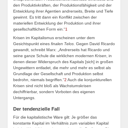
den Produktivkräften, der Produktionsfähigkeit und der
Entwicklung ihrer Agentien andrerseits, Breite und Tiefe
gewinnt. Es tritt dann ein Konflikt zwischen der
materiellen Entwicklung der Produktion und ihrer
gesellschaftlichen Form ein.“
1
Krisen im Kapitalismus erscheinen unter dem
Gesichtspunkt eines
finalen Telos
. Gegen David Ricardo
gewandt, schreibt Marx: „Andrerseits hat Ricardo und
seine ganze Schule die wirklichen
modernen Krisen
, in
denen dieser Widerspruch des Kapitals [sich] in großen
Ungewittern entladet, die mehr und mehr es selbst als
Grundlage der Gesellschaft und Produktion selbst
bedrohn, niemals begriffen.“
2
Auch die konjunkturellen
Krisen sind nicht bloß als Wachstumskrisen
dechiffrierbar, sondern Vorboten des eigenen
Untergangs.
Der tendenzielle Fall
Für die kapitalistische Ware gilt: Je größer das
konstante Kapital im Verhältnis zum variablen Kapital