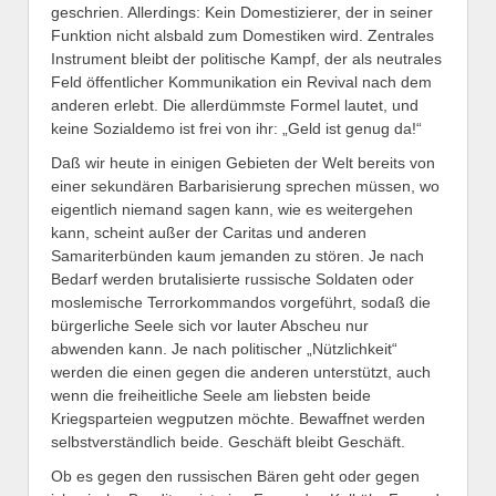
geschrien. Allerdings: Kein Domestizierer, der in seiner
Funktion nicht alsbald zum Domestiken wird. Zentrales
Instrument bleibt der politische Kampf, der als neutrales
Feld öffentlicher Kommunikation ein Revival nach dem
anderen erlebt. Die allerdümmste Formel lautet, und
keine Sozialdemo ist frei von ihr: „Geld ist genug da!“
Daß wir heute in einigen Gebieten der Welt bereits von
einer sekundären Barbarisierung sprechen müssen, wo
eigentlich niemand sagen kann, wie es weitergehen
kann, scheint außer der Caritas und anderen
Samariterbünden kaum jemanden zu stören. Je nach
Bedarf werden brutalisierte russische Soldaten oder
moslemische Terrorkommandos vorgeführt, sodaß die
bürgerliche Seele sich vor lauter Abscheu nur
abwenden kann. Je nach politischer „Nützlichkeit“
werden die einen gegen die anderen unterstützt, auch
wenn die freiheitliche Seele am liebsten beide
Kriegsparteien wegputzen möchte. Bewaffnet werden
selbstverständlich beide. Geschäft bleibt Geschäft.
Ob es gegen den russischen Bären geht oder gegen