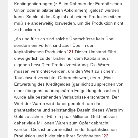
Kontingentierungen (z.B. im Rahmen der Europäischen
Union oder in bilaterialen Abkommen) „gelöst“ werden
kann. So bleibt das Kapital auf seinen Produkten sitzen,
muß sie anderweitig loswerden, um die Produktion nicht
zu blockieren.
„An und für sich sind solche Überschüsse kein Übel,
sondern ein Vorteil; sind aber Übel in der
kapitalistischen Produktion.“
21
Dieser Umstand führt
unweigerlich zu der bisher nur dem Kapitalismus
eigenen bewußten Produktzerstörung. Die Waren
müssen vernichtet werden, um den Wert zu sichern.
Tauschwert vernichtet Gebrauchswert, denn: „Eine
Entwertung des Kreditgeldes (gar nicht zu sprechen von
einer übrigens nur imaginären Entgeldung desselben)
würde alle bestehenden Verhältnisse erschüttern. Der
Wert der Waren wird daher geopfert, um das
phantastische und selbständige Dasein dieses Werts im
Geld zu sichern. Für ein paar Millionen Geld müssen
daher viele Millionen Waren zum Opfer gebracht
werden. Dies ist unvermeidlich in der kapitalistischen
Produktion und bildet eine ihrer Schönheiten.“
22