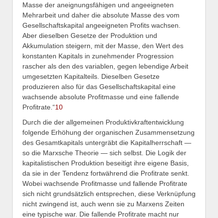
Masse der aneignungsfähigen und angeeigneten
Mehrarbeit und daher die absolute Masse des vom
Gesellschaftskapital angeeigneten Profits wachsen.
Aber dieselben Gesetze der Produktion und
Akkumulation steigern, mit der Masse, den Wert des
konstanten Kapitals in zunehmender Progression
rascher als den des variablen, gegen lebendige Arbeit
umgesetzten Kapitalteils. Dieselben Gesetze
produzieren also für das Gesellschaftskapital eine
wachsende absolute Profitmasse und eine fallende
Profitrate.“
10
Durch die der allgemeinen Produktivkraftentwicklung
folgende Erhöhung der organischen Zusammensetzung
des Gesamtkapitals untergräbt die Kapitalherrschaft —
so die Marxsche Theorie — sich selbst. Die Logik der
kapitalistischen Produktion beseitigt ihre eigene Basis,
da sie in der Tendenz fortwährend die Profitrate senkt.
Wobei wachsende Profitmasse und fallende Profitrate
sich nicht grundsätzlich entsprechen, diese Verknüpfung
nicht zwingend ist, auch wenn sie zu Marxens Zeiten
eine typische war. Die fallende Profitrate macht nur