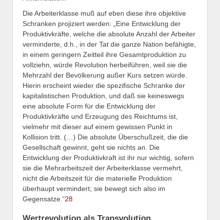
Die Arbeiterklasse muß auf eben diese ihre objektive
Schranken projiziert werden: „Eine Entwicklung der
Produktivkräfte, welche die absolute Anzahl der Arbeiter
verminderte, d.h., in der Tat die ganze Nation befähigte,
in einem geringern Zeitteil ihre Gesamtproduktion zu
vollziehn, würde Revolution herbeiführen, weil sie die
Mehrzahl der Bevölkerung außer Kurs setzen würde.
Hierin erscheint wieder die spezifische Schranke der
kapitalistischen Produktion, und daß sie keineswegs
eine absolute Form für die Entwicklung der
Produktivkräfte und Erzeugung des Reichtums ist,
vielmehr mit dieser auf einem gewissen Punkt in
Kollision tritt. (…) Die absolute Überschußzeit, die die
Gesellschaft gewinnt, geht sie nichts an. Die
Entwicklung der Produktivkraft ist ihr nur wichtig, sofern
sie die Mehrarbeitszeit der Arbeiterklasse vermehrt,
nicht die Arbeitszeit für die materielle Produktion
überhaupt vermindert; sie bewegt sich also im
Gegensatze.“
28
Wertrevolution als Transvolution