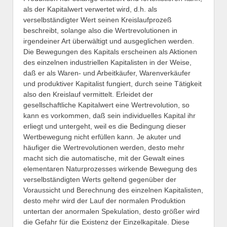
als der Kapitalwert verwertet wird, d.h. als
verselbständigter Wert seinen Kreislaufprozeß
beschreibt, solange also die Wertrevolutionen in
irgendeiner Art überwältigt und ausgeglichen werden.
Die Bewegungen des Kapitals erscheinen als Aktionen
des einzelnen industriellen Kapitalisten in der Weise,
daß er als Waren- und Arbeitkäufer, Warenverkäufer
und produktiver Kapitalist fungiert, durch seine Tätigkeit
also den Kreislauf vermittelt. Erleidet der
gesellschaftliche Kapitalwert eine Wertrevolution, so
kann es vorkommen, daß sein individuelles Kapital ihr
erliegt und untergeht, weil es die Bedingung dieser
Wertbewegung nicht erfüllen kann. Je akuter und
häufiger die Wertrevolutionen werden, desto mehr
macht sich die automatische, mit der Gewalt eines
elementaren Naturprozesses wirkende Bewegung des
verselbständigten Werts geltend gegenüber der
Voraussicht und Berechnung des einzelnen Kapitalisten,
desto mehr wird der Lauf der normalen Produktion
untertan der anormalen Spekulation, desto größer wird
die Gefahr für die Existenz der Einzelkapitale. Diese