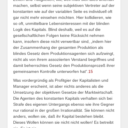
machen, selbst wenn seine subjektiven Vertreter auf der
konstanten wie auf der variablen Seite es individuell oft
gar nicht mehr einsehen möchten. Hier kollidieren, wie
so oft, unmittelbare Lebensinteressen mit der blinden
Logik des Kapitals. Blind deshalb, weil es auf die
gesellschaftlichen Folgen keine Rücksicht nehmen
kann, insofern diese nicht verwertbar sind, „indem hier
der Zusammenhang der gesamten Produktion als
blindes Gesetz dem Produktionsagenten sich aufzwingt,
nicht als von ihrem assoziierten Verstand begriffnes und
damit beherrschtes Gesetz den Produktionsprozeß ihrer
gemeinsamen Kontrolle unterworfen hat“.
15
Was vordergründig als Profitgier der Kapitalisten und
Manager erscheint, ist aber nichts anderes als die
Umsetzung der objektiven Gesetze der Marktwirtschaft.
Die Agenten des konstanten Kapitals verhalten sich bei
Strafe des eigenen Untergangs ebenso wie ihre Gegner
nur rational in der großen Irrationalität. Sie können nicht
anders, wollen sie, daß ihr Kapital bestehen bleibt.
Dieses Wollen können sie nicht nicht wollen! Es betreibt