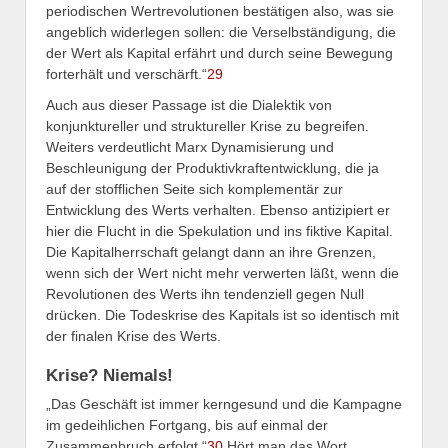
periodischen Wertrevolutionen bestätigen also, was sie
angeblich widerlegen sollen: die Verselbständigung, die
der Wert als Kapital erfährt und durch seine Bewegung
forterhält und verschärft.“
29
Auch aus dieser Passage ist die Dialektik von
konjunktureller und struktureller Krise zu begreifen.
Weiters verdeutlicht Marx Dynamisierung und
Beschleunigung der Produktivkraftentwicklung, die ja
auf der stofflichen Seite sich komplementär zur
Entwicklung des Werts verhalten. Ebenso antizipiert er
hier die Flucht in die Spekulation und ins fiktive Kapital.
Die Kapitalherrschaft gelangt dann an ihre Grenzen,
wenn sich der Wert nicht mehr verwerten läßt, wenn die
Revolutionen des Werts ihn tendenziell gegen Null
drücken. Die Todeskrise des Kapitals ist so identisch mit
der finalen Krise des Werts.
Krise? Niemals!
„Das Geschäft ist immer kerngesund und die Kampagne
im gedeihlichen Fortgang, bis auf einmal der
Zusammenbruch erfolgt.“
30
Hört man das Wort