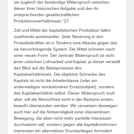
sie zugleich der beständige Widerspruch zwischen
dieser ihrer historischen Aufgabe und den ihr
entsprechenden gesellschaftlichen
Produktionsverhältnissen.“
27
Ziel und Mittel der kapitalistischen Produktion fallen
zusehends auseinander. Jede Neuerung in den
Produktivkräften ist in Tendenz eine Attacke gegen das
sie hervorbringende System. Die Mittel schreien nach
einer neuen Form. Der zentrale Widerspruch ist nicht
jener zwischen Lohnarbeit und Kapital, ja dieser verstellt
den Blick auf die Basisprozesse des
Kapitalverhältnisses. Die objektive Schranke des
Kapitals ist nicht die Arbeiterklasse (oder ein
anderweitiges revolutionäres Ersatzsubjekt), sondern
das Kapitalverhältnis selbst. Dieser Widerspruch muß
aber, will die Menschheit nicht in der Barbarei enden,
bewußt überwunden werden. Wir verweisen deswegen
auch hier auf die Notwendigkeit einer
klassenlosen
Bewegung, die eben nicht mehr partielle Interessen
durchsetzen will, sondern gegen alle
kapitalkonformen
Interessen
ein alternatives Grundanliegen formuliert