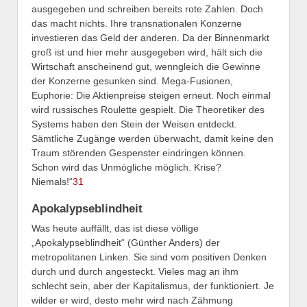
ausgegeben und schreiben bereits rote Zahlen. Doch
das macht nichts. Ihre transnationalen Konzerne
investieren das Geld der anderen. Da der Binnenmarkt
groß ist und hier mehr ausgegeben wird, hält sich die
Wirtschaft anscheinend gut, wenngleich die Gewinne
der Konzerne gesunken sind. Mega-Fusionen,
Euphorie: Die Aktienpreise steigen erneut. Noch einmal
wird russisches Roulette gespielt. Die Theoretiker des
Systems haben den Stein der Weisen entdeckt.
Sämtliche Zugänge werden überwacht, damit keine den
Traum störenden Gespenster eindringen können.
Schon wird das Unmögliche möglich. Krise?
Niemals!“
31
Apokalypseblindheit
Was heute auffällt, das ist diese völlige
„Apokalypseblindheit“ (Günther Anders) der
metropolitanen Linken. Sie sind vom positiven Denken
durch und durch angesteckt. Vieles mag an ihm
schlecht sein, aber der Kapitalismus, der funktioniert. Je
wilder er wird, desto mehr wird nach Zähmung