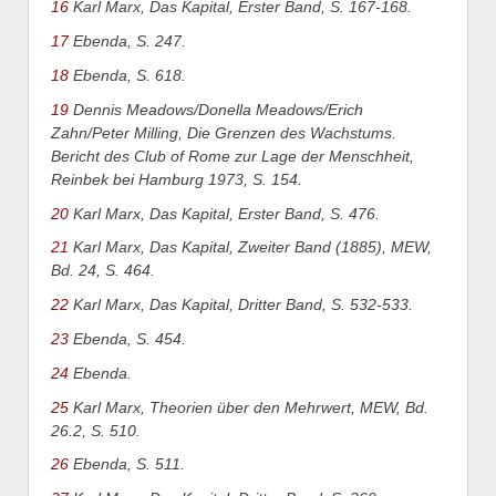
16
Karl Marx, Das Kapital, Erster Band, S. 167-168.
17
Ebenda, S. 247.
18
Ebenda, S. 618.
19
Dennis Meadows/Donella Meadows/Erich
Zahn/Peter Milling, Die Grenzen des Wachstums.
Bericht des Club of Rome zur Lage der Menschheit,
Reinbek bei Hamburg 1973, S. 154.
20
Karl Marx, Das Kapital, Erster Band, S. 476.
21
Karl Marx, Das Kapital, Zweiter Band (1885), MEW,
Bd. 24, S. 464.
22
Karl Marx, Das Kapital, Dritter Band, S. 532-533.
23
Ebenda, S. 454.
24
Ebenda.
25
Karl Marx, Theorien über den Mehrwert, MEW, Bd.
26.2, S. 510.
26
Ebenda, S. 511.