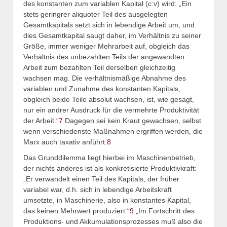
des konstanten zum variablen Kapital (c:v) wird: „Ein
stets geringrer aliquoter Teil des ausgelegten
Gesamtkapitals setzt sich in lebendige Arbeit um, und
dies Gesamtkapital saugt daher, im Verhältnis zu seiner
Größe, immer weniger Mehrarbeit auf, obgleich das
Verhältnis des unbezahlten Teils der angewandten
Arbeit zum bezahlten Teil derselben gleichzeitig
wachsen mag. Die verhältnismäßige Abnahme des
variablen und Zunahme des konstanten Kapitals,
obgleich beide Teile absolut wachsen, ist, wie gesagt,
nur ein andrer Ausdruck für die vermehrte Produktivität
der Arbeit.“
7
Dagegen sei kein Kraut gewachsen, selbst
wenn verschiedenste Maßnahmen ergriffen werden, die
Marx auch taxativ anführt.
8
Das Grunddilemma liegt hierbei im Maschinenbetrieb,
der nichts anderes ist als konkretisierte Produktivkraft:
„Er verwandelt einen Teil des Kapitals, der früher
variabel war, d.h. sich in lebendige Arbeitskraft
umsetzte, in Maschinerie, also in konstantes Kapital,
das keinen Mehrwert produziert.“
9
„Im Fortschritt des
Produktions- und Akkumulationsprozesses muß also die