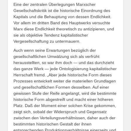
Eine der zentralen Überlegungen Marxscher
Gesellschaftskritik ist die historische Einordnung des
Kapitals und die Behauptung von dessen Endlichkeit.
Vor allem im dritten Band des Hauptwerks versuchte
Marx diese Endlichkeit theoretisch zu antizipieren, und
sie als objektive Tendenz kapitalistischer
Vergesellschaftung zu untermauern.
Auch wenn seine Erwartungen bezüglich der
gesellschaftlichen Umwälzung sich als verfrüht
herausstellten, so war ihm doch — und das durchzieht
das ganze Werk — jede Ontologisierung kapitalistischer
Herrschaft fremd. „Aber jede historische Form dieses
Prozesses entwickelt weiter die materiellen Grundlagen
und gesellschaftlichen Formen desselben. Auf einer
gewissen Stufe der Reife angelangt, wird die bestimmte
historische Form abgestreift und macht einer höheren
Platz. Daß der Moment einer solchen Krise gekommen,
zeigt sich, sobald der Widerspruch und Gegensatz
zwischen den Verteilungsverhältnissen, daher auch der
bestimmten historischen Gestalt der ihnen
entsprechenden Produktionsverhältnisse einerseits und