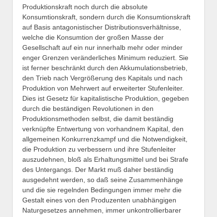
Produktionskraft noch durch die absolute
Konsumtionskraft, sondern durch die Konsumtionskraft
auf Basis antagonistischer Distributionsverhältnisse,
welche die Konsumtion der großen Masse der
Gesellschaft auf ein nur innerhalb mehr oder minder
enger Grenzen veränderliches Minimum reduziert. Sie
ist ferner beschränkt durch den Akkumulationsbetrieb,
den Trieb nach Vergrößerung des Kapitals und nach
Produktion von Mehrwert auf erweiterter Stufenleiter.
Dies ist Gesetz für kapitalistische Produktion, gegeben
durch die beständigen Revolutionen in den
Produktionsmethoden selbst, die damit beständig
verknüpfte Entwertung von vorhandnem Kapital, den
allgemeinen Konkurrenzkampf und die Notwendigkeit,
die Produktion zu verbessern und ihre Stufenleiter
auszudehnen, bloß als Erhaltungsmittel und bei Strafe
des Untergangs. Der Markt muß daher beständig
ausgedehnt werden, so daß seine Zusammenhänge
und die sie regelnden Bedingungen immer mehr die
Gestalt eines von den Produzenten unabhängigen
Naturgesetzes annehmen, immer unkontrollierbarer