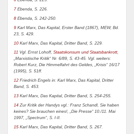
7
Ebenda, S. 226.
8
Ebenda, S. 242-250.
9
Karl Marx, Das Kapital, Erster Band (1867), MEW, Bd.
23, S. 429.
10
Karl Marx, Das Kapital, Dritter Band, S. 229.
11
Vgl. Ernst Lohoff,
Staatskonsum und Staatsbankrott
,
„Marxistische Kritik“ Nr. 6/89, S. 43-45. Vgl. weiters:
Robert Kurz, Die Himmelfahrt des Geldes, „Krisis“ 16/17
(1995), S. 51ff.
12
Friedrich Engels in: Karl Marx, Das Kapital, Dritter
Band, S. 453.
13
Karl Marx, Das Kapital, Dritter Band, S. 254-255.
14
Zur Kritik der Handys vgl.: Franz Schandl, Sie haben
keines? Sie brauchen eines!, „Die Presse“ 10./11. Mai
1997, „Spectrum“, S. I-II.
15
Karl Marx, Das Kapital, Dritter Band, S. 267.