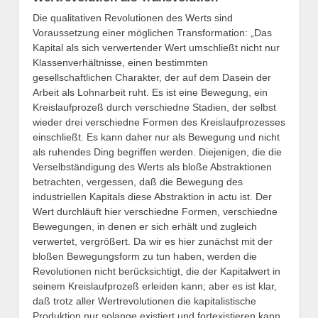
Die qualitativen Revolutionen des Werts sind
Voraussetzung einer möglichen Transformation: „Das
Kapital als sich verwertender Wert umschließt nicht nur
Klassenverhältnisse, einen bestimmten
gesellschaftlichen Charakter, der auf dem Dasein der
Arbeit als Lohnarbeit ruht. Es ist eine Bewegung, ein
Kreislaufprozeß durch verschiedne Stadien, der selbst
wieder drei verschiedne Formen des Kreislaufprozesses
einschließt. Es kann daher nur als Bewegung und nicht
als ruhendes Ding begriffen werden. Diejenigen, die die
Verselbständigung des Werts als bloße Abstraktionen
betrachten, vergessen, daß die Bewegung des
industriellen Kapitals diese Abstraktion in actu ist. Der
Wert durchläuft hier verschiedne Formen, verschiedne
Bewegungen, in denen er sich erhält und zugleich
verwertet, vergrößert. Da wir es hier zunächst mit der
bloßen Bewegungsform zu tun haben, werden die
Revolutionen nicht berücksichtigt, die der Kapitalwert in
seinem Kreislaufprozeß erleiden kann; aber es ist klar,
daß trotz aller Wertrevolutionen die kapitalistische
Produktion nur solange existiert und fortexistieren kann,