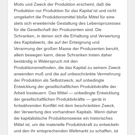
Motiv und Zweck der Produktion erscheint, daß die
Produktion nur Produktion für
das Kapital
ist und nicht
umgekehrt die Produktionsmittel bloße Mittel für eine
stets sich erweiternde Gestaltung des Lebensprozesses
für die
Gesellschaft
der Produzenten sind. Die
Schranken, in denen sich die Erhaltung und Verwertung
des Kapitalwerts, die auf der Enteignung und
Verarmung der großen Masse der Produzenten beruht,
allein bewegen kann, diese Schranken treten daher
beständig in Widerspruch mit den
Produktionsmethoden, die das Kapital zu seinem Zweck
anwenden muß und die auf unbeschränkte Vermehrung
der Produktion als Selbstzweck, auf unbedingte
Entwicklung der gesellschaftlichen Produktivkräfte der
Arbeit lossteuern. Das Mittel — unbedingte Entwicklung
der gesellschaftlichen Produktivkräfte — gerät in
fortwährenden Konflikt mit dem beschränkten Zweck,
der Verwertung des vorhandnen Kapitals. Wenn daher
die kapitalistische Produktionsweise ein historisches
Mittel ist, um die materielle Produktivkraft zu entwickeln
und den ihr entsprechenden Weltmarkt zu schaffen, ist