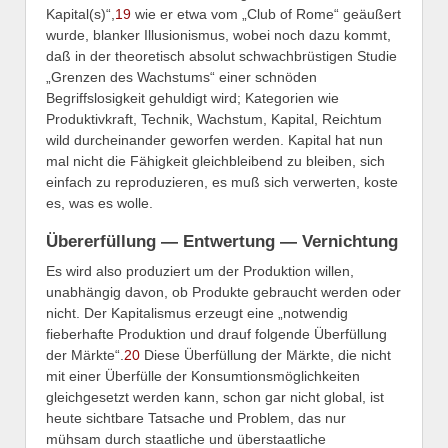
Kapital(s)“,
19
wie er etwa vom „Club of Rome“ geäußert
wurde, blanker Illusionismus, wobei noch dazu kommt,
daß in der theoretisch absolut schwachbrüstigen Studie
„Grenzen des Wachstums“ einer schnöden
Begriffslosigkeit gehuldigt wird; Kategorien wie
Produktivkraft, Technik, Wachstum, Kapital, Reichtum
wild durcheinander geworfen werden. Kapital hat nun
mal nicht die Fähigkeit gleichbleibend zu bleiben, sich
einfach zu reproduzieren, es muß sich verwerten, koste
es, was es wolle.
Übererfüllung — Entwertung — Vernichtung
Es wird also produziert um der Produktion willen,
unabhängig davon, ob Produkte gebraucht werden oder
nicht. Der Kapitalismus erzeugt eine „notwendig
fieberhafte Produktion und drauf folgende Überfüllung
der Märkte“.
20
Diese Überfüllung der Märkte, die nicht
mit einer Überfülle der Konsumtionsmöglichkeiten
gleichgesetzt werden kann, schon gar nicht global, ist
heute sichtbare Tatsache und Problem, das nur
mühsam durch staatliche und überstaatliche