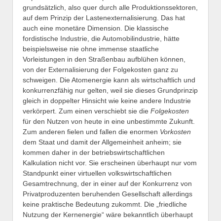
grundsätzlich, also quer durch alle Produktionssektoren,
auf dem Prinzip der Lastenexternalisierung. Das hat
auch eine monetäre Dimension. Die klassische
fordistische Industrie, die Automobilindustrie, hätte
beispielsweise nie ohne immense staatliche
Vorleistungen in den Straßenbau aufblühen können,
von der Externalisierung der Folgekosten ganz zu
schweigen. Die Atomenergie kann als wirtschaftlich und
konkurrenzfähig nur gelten, weil sie dieses Grundprinzip
gleich in doppelter Hinsicht wie keine andere Industrie
verkörpert. Zum einen verschiebt sie die
Folgekosten
für den Nutzen von heute in eine unbestimmte Zukunft.
Zum anderen fielen und fallen die enormen
Vorkosten
dem Staat und damit der Allgemeinheit anheim; sie
kommen daher in der betriebswirtschaftlichen
Kalkulation nicht vor. Sie erscheinen überhaupt nur vom
Standpunkt einer virtuellen volkswirtschaftlichen
Gesamtrechnung, der in einer auf der Konkurrenz von
Privatproduzenten beruhenden Gesellschaft allerdings
keine praktische Bedeutung zukommt. Die „friedliche
Nutzung der Kernenergie“ wäre bekanntlich überhaupt