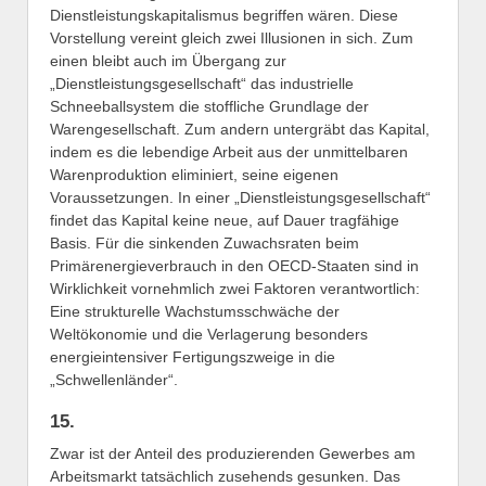
Dienstleistungskapitalismus begriffen wären. Diese
Vorstellung vereint gleich zwei Illusionen in sich. Zum
einen bleibt auch im Übergang zur
„Dienstleistungsgesellschaft“ das industrielle
Schneeballsystem die stoffliche Grundlage der
Warengesellschaft. Zum andern untergräbt das Kapital,
indem es die lebendige Arbeit aus der unmittelbaren
Warenproduktion eliminiert, seine eigenen
Voraussetzungen. In einer „Dienstleistungsgesellschaft“
findet das Kapital keine neue, auf Dauer tragfähige
Basis. Für die sinkenden Zuwachsraten beim
Primärenergieverbrauch in den OECD-Staaten sind in
Wirklichkeit vornehmlich zwei Faktoren verantwortlich:
Eine strukturelle Wachstumsschwäche der
Weltökonomie und die Verlagerung besonders
energieintensiver Fertigungszweige in die
„Schwellenländer“.
15.
Zwar ist der Anteil des produzierenden Gewerbes am
Arbeitsmarkt tatsächlich zusehends gesunken. Das