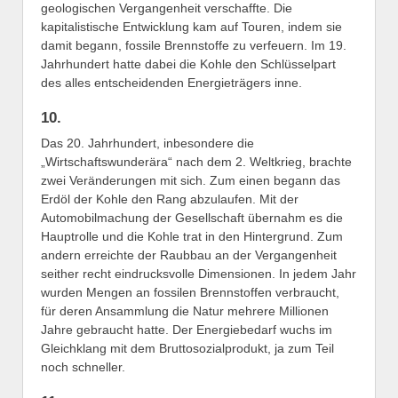
geologischen Vergangenheit verschaffte. Die
kapitalistische Entwicklung kam auf Touren, indem sie
damit begann, fossile Brennstoffe zu verfeuern. Im 19.
Jahrhundert hatte dabei die Kohle den Schlüsselpart
des alles entscheidenden Energieträgers inne.
10.
Das 20. Jahrhundert, inbesondere die
„Wirtschaftswunderära“ nach dem 2. Weltkrieg, brachte
zwei Veränderungen mit sich. Zum einen begann das
Erdöl der Kohle den Rang abzulaufen. Mit der
Automobilmachung der Gesellschaft übernahm es die
Hauptrolle und die Kohle trat in den Hintergrund. Zum
andern erreichte der Raubbau an der Vergangenheit
seither recht eindrucksvolle Dimensionen. In jedem Jahr
wurden Mengen an fossilen Brennstoffen verbraucht,
für deren Ansammlung die Natur mehrere Millionen
Jahre gebraucht hatte. Der Energiebedarf wuchs im
Gleichklang mit dem Bruttosozialprodukt, ja zum Teil
noch schneller.