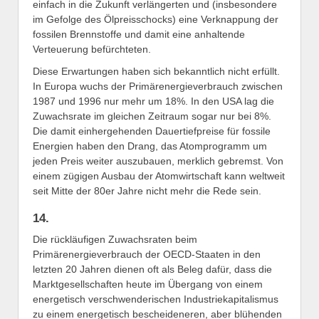
einfach in die Zukunft verlängerten und (insbesondere
im Gefolge des Ölpreisschocks) eine Verknappung der
fossilen Brennstoffe und damit eine anhaltende
Verteuerung befürchteten.
Diese Erwartungen haben sich bekanntlich nicht erfüllt.
In Europa wuchs der Primärenergieverbrauch zwischen
1987 und 1996 nur mehr um 18%. In den USA lag die
Zuwachsrate im gleichen Zeitraum sogar nur bei 8%.
Die damit einhergehenden Dauertiefpreise für fossile
Energien haben den Drang, das Atomprogramm um
jeden Preis weiter auszubauen, merklich gebremst. Von
einem zügigen Ausbau der Atomwirtschaft kann weltweit
seit Mitte der 80er Jahre nicht mehr die Rede sein.
14.
Die rückläufigen Zuwachsraten beim
Primärenergieverbrauch der OECD-Staaten in den
letzten 20 Jahren dienen oft als Beleg dafür, dass die
Marktgesellschaften heute im Übergang von einem
energetisch verschwenderischen Industriekapitalismus
zu einem energetisch bescheideneren, aber blühenden