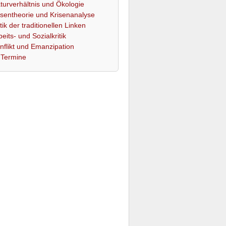
turverhältnis und Ökologie
isentheorie und Krisenanalyse
itik der traditionellen Linken
beits- und Sozialkritik
nflikt und Emanzipation
Termine