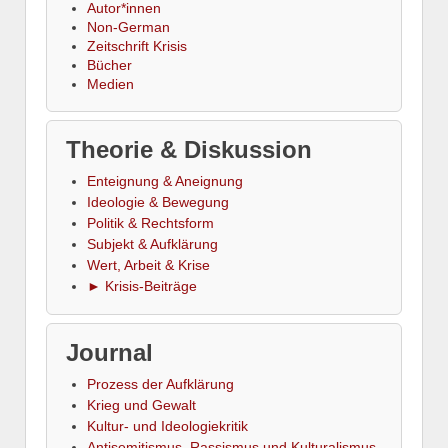
Autor*innen
Non-German
Zeitschrift Krisis
Bücher
Medien
Theorie & Diskussion
Enteignung & Aneignung
Ideologie & Bewegung
Politik & Rechtsform
Subjekt & Aufklärung
Wert, Arbeit & Krise
► Krisis-Beiträge
Journal
Prozess der Aufklärung
Krieg und Gewalt
Kultur- und Ideologiekritik
Antisemitismus, Rassismus und Kulturalismus