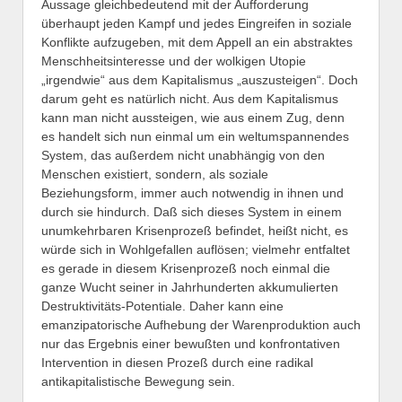
Aussage gleichbedeutend mit der Aufforderung
überhaupt jeden Kampf und jedes Eingreifen in soziale
Konflikte aufzugeben, mit dem Appell an ein abstraktes
Menschheitsinteresse und der wolkigen Utopie
„irgendwie“ aus dem Kapitalismus „auszusteigen“. Doch
darum geht es natürlich nicht. Aus dem Kapitalismus
kann man nicht aussteigen, wie aus einem Zug, denn
es handelt sich nun einmal um ein weltumspannendes
System, das außerdem nicht unabhängig von den
Menschen existiert, sondern, als soziale
Beziehungsform, immer auch notwendig in ihnen und
durch sie hindurch. Daß sich dieses System in einem
unumkehrbaren Krisenprozeß befindet, heißt nicht, es
würde sich in Wohlgefallen auflösen; vielmehr entfaltet
es gerade in diesem Krisenprozeß noch einmal die
ganze Wucht seiner in Jahrhunderten akkumulierten
Destruktivitäts-Potentiale. Daher kann eine
emanzipatorische Aufhebung der Warenproduktion auch
nur das Ergebnis einer bewußten und konfrontativen
Intervention in diesen Prozeß durch eine radikal
antikapitalistische Bewegung sein.