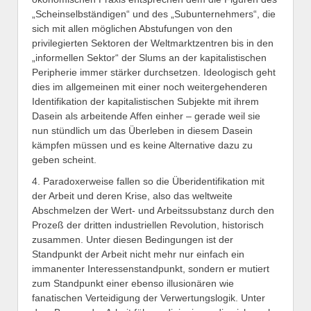
„Scheinselbständigen“ und des „Subunternehmers“, die
sich mit allen möglichen Abstufungen von den
privilegierten Sektoren der Weltmarktzentren bis in den
„informellen Sektor“ der Slums an der kapitalistischen
Peripherie immer stärker durchsetzen. Ideologisch geht
dies im allgemeinen mit einer noch weitergehenderen
Identifikation der kapitalistischen Subjekte mit ihrem
Dasein als arbeitende Affen einher – gerade weil sie
nun stündlich um das Überleben in diesem Dasein
kämpfen müssen und es keine Alternative dazu zu
geben scheint.
4. Paradoxerweise fallen so die Überidentifikation mit
der Arbeit und deren Krise, also das weltweite
Abschmelzen der Wert- und Arbeitssubstanz durch den
Prozeß der dritten industriellen Revolution, historisch
zusammen. Unter diesen Bedingungen ist der
Standpunkt der Arbeit nicht mehr nur einfach ein
immanenter Interessenstandpunkt, sondern er mutiert
zum Standpunkt einer ebenso illusionären wie
fanatischen Verteidigung der Verwertungslogik. Unter