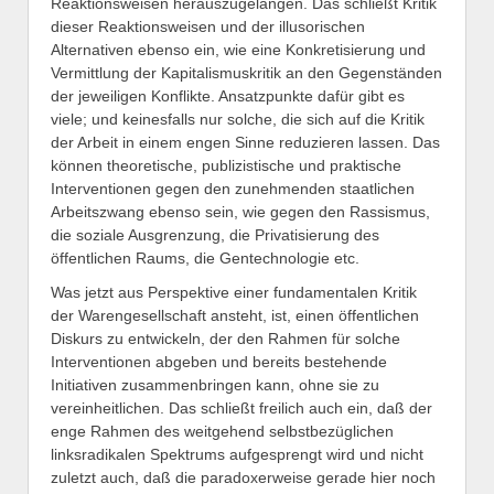
Reaktionsweisen herauszugelangen. Das schließt Kritik
dieser Reaktionsweisen und der illusorischen
Alternativen ebenso ein, wie eine Konkretisierung und
Vermittlung der Kapitalismuskritik an den Gegenständen
der jeweiligen Konflikte. Ansatzpunkte dafür gibt es
viele; und keinesfalls nur solche, die sich auf die Kritik
der Arbeit in einem engen Sinne reduzieren lassen. Das
können theoretische, publizistische und praktische
Interventionen gegen den zunehmenden staatlichen
Arbeitszwang ebenso sein, wie gegen den Rassismus,
die soziale Ausgrenzung, die Privatisierung des
öffentlichen Raums, die Gentechnologie etc.
Was jetzt aus Perspektive einer fundamentalen Kritik
der Warengesellschaft ansteht, ist, einen öffentlichen
Diskurs zu entwickeln, der den Rahmen für solche
Interventionen abgeben und bereits bestehende
Initiativen zusammenbringen kann, ohne sie zu
vereinheitlichen. Das schließt freilich auch ein, daß der
enge Rahmen des weitgehend selbstbezüglichen
linksradikalen Spektrums aufgesprengt wird und nicht
zuletzt auch, daß die paradoxerweise gerade hier noch