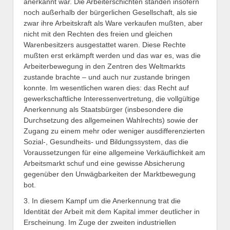
anerkannt war. Die Arbeiterschichten standen insofern
noch außerhalb der bürgerlichen Gesellschaft, als sie
zwar ihre Arbeitskraft als Ware verkaufen mußten, aber
nicht mit den Rechten des freien und gleichen
Warenbesitzers ausgestattet waren. Diese Rechte
mußten erst erkämpft werden und das war es, was die
Arbeiterbewegung in den Zentren des Weltmarkts
zustande brachte – und auch nur zustande bringen
konnte. Im wesentlichen waren dies: das Recht auf
gewerkschaftliche Interessenvertretung, die vollgültige
Anerkennung als Staatsbürger (insbesondere die
Durchsetzung des allgemeinen Wahlrechts) sowie der
Zugang zu einem mehr oder weniger ausdifferenzierten
Sozial-, Gesundheits- und Bildungssystem, das die
Voraussetzungen für eine allgemeine Verkäuflichkeit am
Arbeitsmarkt schuf und eine gewisse Absicherung
gegenüber den Unwägbarkeiten der Marktbewegung
bot.
3. In diesem Kampf um die Anerkennung trat die
Identität der Arbeit mit dem Kapital immer deutlicher in
Erscheinung. Im Zuge der zweiten industriellen