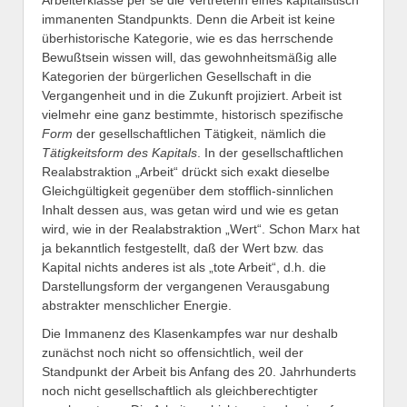
Arbeiterklasse per se die Vertreterin eines kapitalistisch
immanenten Standpunkts. Denn die Arbeit ist keine
überhistorische Kategorie, wie es das herrschende
Bewußtsein wissen will, das gewohnheitsmäßig alle
Kategorien der bürgerlichen Gesellschaft in die
Vergangenheit und in die Zukunft projiziert. Arbeit ist
vielmehr eine ganz bestimmte, historisch spezifische
Form
der gesellschaftlichen Tätigkeit, nämlich die
Tätigkeitsform des Kapitals
. In der gesellschaftlichen
Realabstraktion „Arbeit“ drückt sich exakt dieselbe
Gleichgültigkeit gegenüber dem stofflich-sinnlichen
Inhalt dessen aus, was getan wird und wie es getan
wird, wie in der Realabstraktion „Wert“. Schon Marx hat
ja bekanntlich festgestellt, daß der Wert bzw. das
Kapital nichts anderes ist als „tote Arbeit“, d.h. die
Darstellungsform der vergangenen Verausgabung
abstrakter menschlicher Energie.
Die Immanenz des Klasenkampfes war nur deshalb
zunächst noch nicht so offensichtlich, weil der
Standpunkt der Arbeit bis Anfang des 20. Jahrhunderts
noch nicht gesellschaftlich als gleichberechtigter