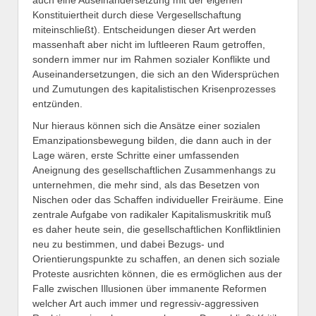
auch eine Auseinandersetzung mit der eigenen
Konstituiertheit durch diese Vergesellschaftung
miteinschließt). Entscheidungen dieser Art werden
massenhaft aber nicht im luftleeren Raum getroffen,
sondern immer nur im Rahmen sozialer Konflikte und
Auseinandersetzungen, die sich an den Widersprüchen
und Zumutungen des kapitalistischen Krisenprozesses
entzünden.
Nur hieraus können sich die Ansätze einer sozialen
Emanzipationsbewegung bilden, die dann auch in der
Lage wären, erste Schritte einer umfassenden
Aneignung des gesellschaftlichen Zusammenhangs zu
unternehmen, die mehr sind, als das Besetzen von
Nischen oder das Schaffen individueller Freiräume. Eine
zentrale Aufgabe von radikaler Kapitalismuskritik muß
es daher heute sein, die gesellschaftlichen Konfliktlinien
neu zu bestimmen, und dabei Bezugs- und
Orientierungspunkte zu schaffen, an denen sich soziale
Proteste ausrichten können, die es ermöglichen aus der
Falle zwischen Illusionen über immanente Reformen
welcher Art auch immer und regressiv-aggressiven