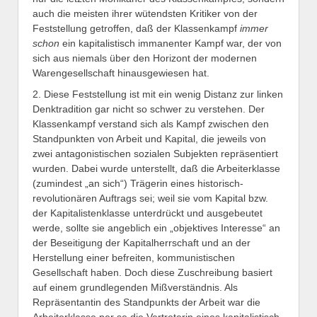
auch die meisten ihrer wütendsten Kritiker von der
Feststellung getroffen, daß der Klassenkampf
immer
schon
ein kapitalistisch immanenter Kampf war, der von
sich aus niemals über den Horizont der modernen
Warengesellschaft hinausgewiesen hat.
2. Diese Feststellung ist mit ein wenig Distanz zur linken
Denktradition gar nicht so schwer zu verstehen. Der
Klassenkampf verstand sich als Kampf zwischen den
Standpunkten von Arbeit und Kapital, die jeweils von
zwei antagonistischen sozialen Subjekten repräsentiert
wurden. Dabei wurde unterstellt, daß die Arbeiterklasse
(zumindest „an sich“) Trägerin eines historisch-
revolutionären Auftrags sei; weil sie vom Kapital bzw.
der Kapitalistenklasse unterdrückt und ausgebeutet
werde, sollte sie angeblich ein „objektives Interesse“ an
der Beseitigung der Kapitalherrschaft und an der
Herstellung einer befreiten, kommunistischen
Gesellschaft haben. Doch diese Zuschreibung basiert
auf einem grundlegenden Mißverständnis. Als
Repräsentantin des Standpunkts der Arbeit war die