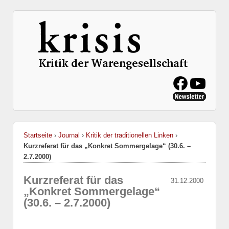
Startseite
›
Journal
›
Kritik der traditionellen Linken
›
Kurzreferat für das „Konkret Sommergelage“ (30.6. –
2.7.2000)
Kurzreferat für das
31.12.2000
„Konkret Sommergelage“
(30.6. – 2.7.2000)