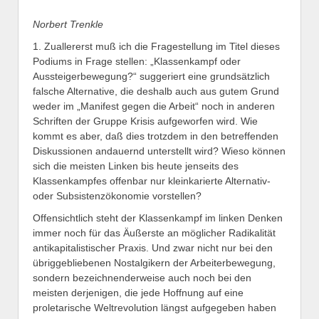
Norbert Trenkle
1. Zuallererst muß ich die Fragestellung im Titel dieses
Podiums in Frage stellen: „Klassenkampf oder
Aussteigerbewegung?“ suggeriert eine grundsätzlich
falsche Alternative, die deshalb auch aus gutem Grund
weder im „Manifest gegen die Arbeit“ noch in anderen
Schriften der Gruppe Krisis aufgeworfen wird. Wie
kommt es aber, daß dies trotzdem in den betreffenden
Diskussionen andauernd unterstellt wird? Wieso können
sich die meisten Linken bis heute jenseits des
Klassenkampfes offenbar nur kleinkarierte Alternativ-
oder Subsistenzökonomie vorstellen?
Offensichtlich steht der Klassenkampf im linken Denken
immer noch für das Äußerste an möglicher Radikalität
antikapitalistischer Praxis. Und zwar nicht nur bei den
übriggebliebenen Nostalgikern der Arbeiterbewegung,
sondern bezeichnenderweise auch noch bei den
meisten derjenigen, die jede Hoffnung auf eine
proletarische Weltrevolution längst aufgegeben haben