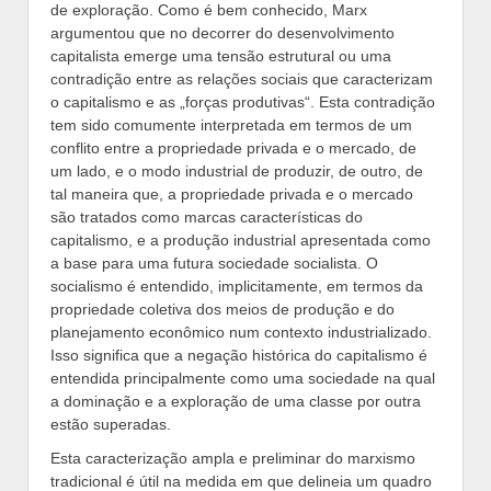
de exploração. Como é bem conhecido, Marx
argumentou que no decorrer do desenvolvimento
capitalista emerge uma tensão estrutural ou uma
contradição entre as relações sociais que caracterizam
o capitalismo e as „forças produtivas“. Esta contradição
tem sido comumente interpretada em termos de um
conflito entre a propriedade privada e o mercado, de
um lado, e o modo industrial de produzir, de outro, de
tal maneira que, a propriedade privada e o mercado
são tratados como marcas características do
capitalismo, e a produção industrial apresentada como
a base para uma futura sociedade socialista. O
socialismo é entendido, implicitamente, em termos da
propriedade coletiva dos meios de produção e do
planejamento econômico num contexto industrializado.
Isso significa que a negação histórica do capitalismo é
entendida principalmente como uma sociedade na qual
a dominação e a exploração de uma classe por outra
estão superadas.
Esta caracterização ampla e preliminar do marxismo
tradicional é útil na medida em que delineia um quadro