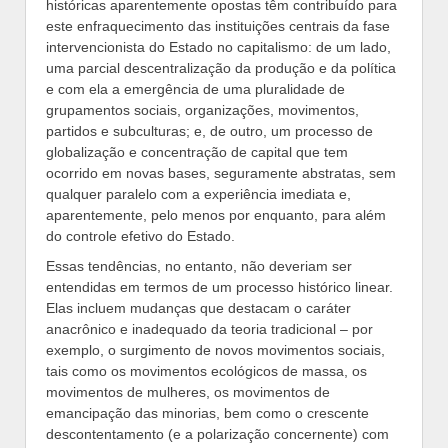
históricas aparentemente opostas têm contribuído para
este enfraquecimento das instituições centrais da fase
intervencionista do Estado no capitalismo: de um lado,
uma parcial descentralização da produção e da política
e com ela a emergência de uma pluralidade de
grupamentos sociais, organizações, movimentos,
partidos e subculturas; e, de outro, um processo de
globalização e concentração de capital que tem
ocorrido em novas bases, seguramente abstratas, sem
qualquer paralelo com a experiência imediata e,
aparentemente, pelo menos por enquanto, para além
do controle efetivo do Estado.
Essas tendências, no entanto, não deveriam ser
entendidas em termos de um processo histórico linear.
Elas incluem mudanças que destacam o caráter
anacrônico e inadequado da teoria tradicional – por
exemplo, o surgimento de novos movimentos sociais,
tais como os movimentos ecológicos de massa, os
movimentos de mulheres, os movimentos de
emancipação das minorias, bem como o crescente
descontentamento (e a polarização concernente) com