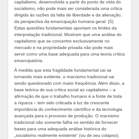
capitalismo, desenvolvida a partir do ponto de vista do
socialismo, não pode mais ser considerada uma crítica
dirigida às razões da falta de liberdade e da alienação,
da perspectiva da emancipação humana geral. (5)
Estas questões fundamentais apontam os limites da
interpretação tradicional. Mostram que uma análise do
capitalismo que se concentre exclusivamente no
mercado e na propriedade privada não pode mais
servir como uma base adequada para uma teoria crítica
emancipatória.
À medida que esta fragilidade fundamental vai se
tornando mais evidente, o marxismo tradicional vai
sendo questionado com maior frequência. Além disso, a
base teórica de sua crítica social ao capitalismo – a
afirmação de que o trabalho humano é a fonte de toda
a riqueza – tem sido criticada à luz da crescente
importância do conhecimento científico e da tecnologia
avançada para o processo de produção. O marxismo
tradicional não somente falha no sentido de fornecer
bases para uma adequada análise histórica do
„socialismo realmente existente“ (ou de seu colapso),