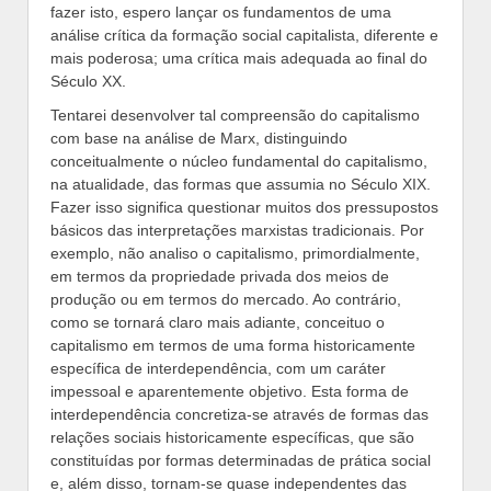
fazer isto, espero lançar os fundamentos de uma
análise crítica da formação social capitalista, diferente e
mais poderosa; uma crítica mais adequada ao final do
Século XX.
Tentarei desenvolver tal compreensão do capitalismo
com base na análise de Marx, distinguindo
conceitualmente o núcleo fundamental do capitalismo,
na atualidade, das formas que assumia no Século XIX.
Fazer isso significa questionar muitos dos pressupostos
básicos das interpretações marxistas tradicionais. Por
exemplo, não analiso o capitalismo, primordialmente,
em termos da propriedade privada dos meios de
produção ou em termos do mercado. Ao contrário,
como se tornará claro mais adiante, conceituo o
capitalismo em termos de uma forma historicamente
específica de interdependência, com um caráter
impessoal e aparentemente objetivo. Esta forma de
interdependência concretiza-se através de formas das
relações sociais historicamente específicas, que são
constituídas por formas determinadas de prática social
e, além disso, tornam-se quase independentes das