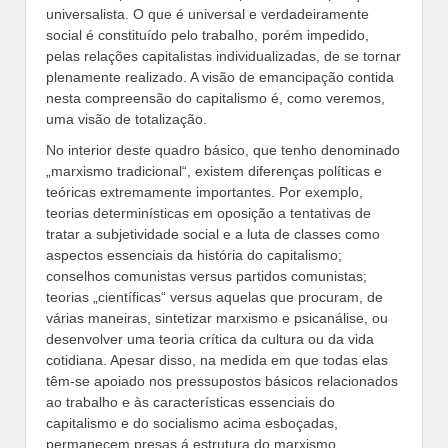
universalista. O que é universal e verdadeiramente
social é constituído pelo trabalho, porém impedido,
pelas relações capitalistas individualizadas, de se tornar
plenamente realizado. A visão de emancipação contida
nesta compreensão do capitalismo é, como veremos,
uma visão de totalização.
No interior deste quadro básico, que tenho denominado
„marxismo tradicional“, existem diferenças políticas e
teóricas extremamente importantes. Por exemplo,
teorias determinísticas em oposição a tentativas de
tratar a subjetividade social e a luta de classes como
aspectos essenciais da história do capitalismo;
conselhos comunistas versus partidos comunistas;
teorias „científicas“ versus aquelas que procuram, de
várias maneiras, sintetizar marxismo e psicanálise, ou
desenvolver uma teoria crítica da cultura ou da vida
cotidiana. Apesar disso, na medida em que todas elas
têm-se apoiado nos pressupostos básicos relacionados
ao trabalho e às características essenciais do
capitalismo e do socialismo acima esboçadas,
permanecem presas á estrutura do marxismo