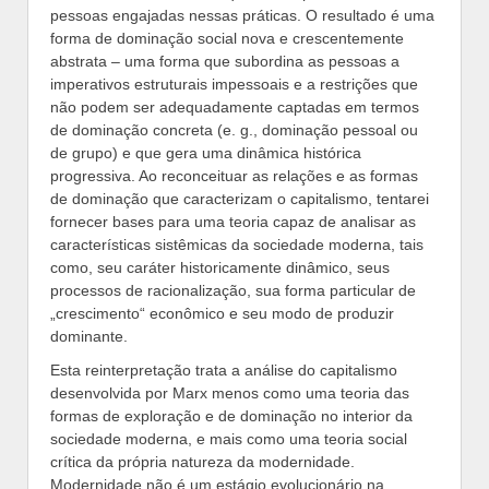
pessoas engajadas nessas práticas. O resultado é uma
forma de dominação social nova e crescentemente
abstrata – uma forma que subordina as pessoas a
imperativos estruturais impessoais e a restrições que
não podem ser adequadamente captadas em termos
de dominação concreta (e. g., dominação pessoal ou
de grupo) e que gera uma dinâmica histórica
progressiva. Ao reconceituar as relações e as formas
de dominação que caracterizam o capitalismo, tentarei
fornecer bases para uma teoria capaz de analisar as
características sistêmicas da sociedade moderna, tais
como, seu caráter historicamente dinâmico, seus
processos de racionalização, sua forma particular de
„crescimento“ econômico e seu modo de produzir
dominante.
Esta reinterpretação trata a análise do capitalismo
desenvolvida por Marx menos como uma teoria das
formas de exploração e de dominação no interior da
sociedade moderna, e mais como uma teoria social
crítica da própria natureza da modernidade.
Modernidade não é um estágio evolucionário na