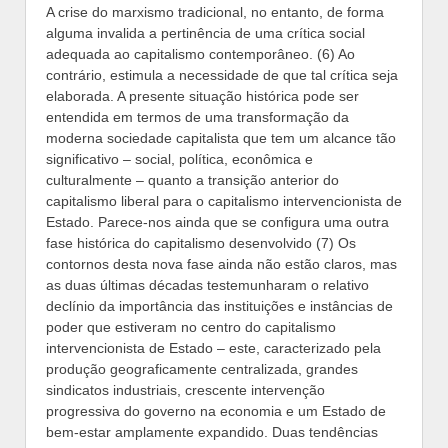
A crise do marxismo tradicional, no entanto, de forma
alguma invalida a pertinência de uma crítica social
adequada ao capitalismo contemporâneo. (6) Ao
contrário, estimula a necessidade de que tal crítica seja
elaborada. A presente situação histórica pode ser
entendida em termos de uma transformação da
moderna sociedade capitalista que tem um alcance tão
significativo – social, política, econômica e
culturalmente – quanto a transição anterior do
capitalismo liberal para o capitalismo intervencionista de
Estado. Parece-nos ainda que se configura uma outra
fase histórica do capitalismo desenvolvido (7) Os
contornos desta nova fase ainda não estão claros, mas
as duas últimas décadas testemunharam o relativo
declínio da importância das instituições e instâncias de
poder que estiveram no centro do capitalismo
intervencionista de Estado – este, caracterizado pela
produção geograficamente centralizada, grandes
sindicatos industriais, crescente intervenção
progressiva do governo na economia e um Estado de
bem-estar amplamente expandido. Duas tendências