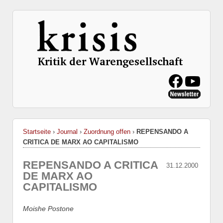
Startseite
›
Journal
›
Zuordnung offen
›
REPENSANDO A
CRITICA DE MARX AO CAPITALISMO
REPENSANDO A CRITICA
31.12.2000
DE MARX AO
CAPITALISMO
Moishe Postone