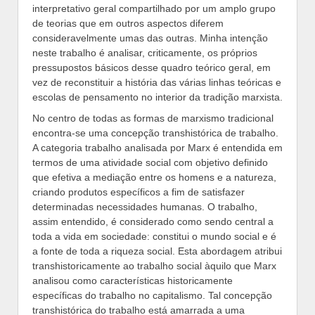
interpretativo geral compartilhado por um amplo grupo
de teorias que em outros aspectos diferem
consideravelmente umas das outras. Minha intenção
neste trabalho é analisar, criticamente, os próprios
pressupostos básicos desse quadro teórico geral, em
vez de reconstituir a história das várias linhas teóricas e
escolas de pensamento no interior da tradição marxista.
No centro de todas as formas de marxismo tradicional
encontra-se uma concepção transhistórica de trabalho.
A categoria trabalho analisada por Marx é entendida em
termos de uma atividade social com objetivo definido
que efetiva a mediação entre os homens e a natureza,
criando produtos específicos a fim de satisfazer
determinadas necessidades humanas. O trabalho,
assim entendido, é considerado como sendo central a
toda a vida em sociedade: constitui o mundo social e é
a fonte de toda a riqueza social. Esta abordagem atribui
transhistoricamente ao trabalho social àquilo que Marx
analisou como características historicamente
específicas do trabalho no capitalismo. Tal concepção
transhistórica do trabalho está amarrada a uma