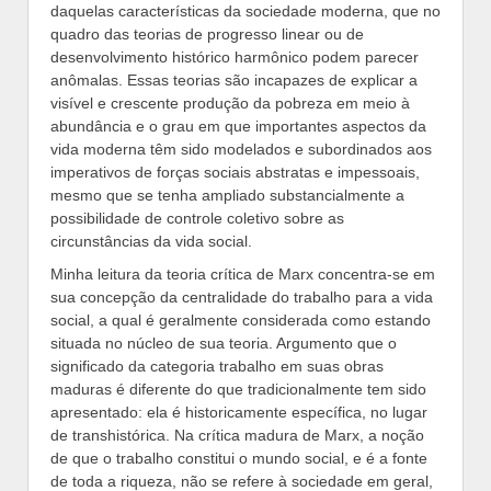
daquelas características da sociedade moderna, que no
quadro das teorias de progresso linear ou de
desenvolvimento histórico harmônico podem parecer
anômalas. Essas teorias são incapazes de explicar a
visível e crescente produção da pobreza em meio à
abundância e o grau em que importantes aspectos da
vida moderna têm sido modelados e subordinados aos
imperativos de forças sociais abstratas e impessoais,
mesmo que se tenha ampliado substancialmente a
possibilidade de controle coletivo sobre as
circunstâncias da vida social.
Minha leitura da teoria crítica de Marx concentra-se em
sua concepção da centralidade do trabalho para a vida
social, a qual é geralmente considerada como estando
situada no núcleo de sua teoria. Argumento que o
significado da categoria trabalho em suas obras
maduras é diferente do que tradicionalmente tem sido
apresentado: ela é historicamente específica, no lugar
de transhistórica. Na crítica madura de Marx, a noção
de que o trabalho constitui o mundo social, e é a fonte
de toda a riqueza, não se refere à sociedade em geral,