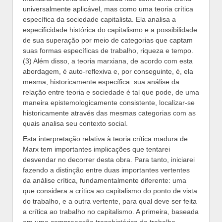
universalmente aplicável, mas como uma teoria crítica
específica da sociedade capitalista. Ela analisa a
especificidade histórica do capitalismo e a possibilidade
de sua superação por meio de categorias que captam
suas formas específicas de trabalho, riqueza e tempo.
(3) Além disso, a teoria marxiana, de acordo com esta
abordagem, é auto-reflexiva e, por conseguinte, é, ela
mesma, historicamente específica: sua análise da
relação entre teoria e sociedade é tal que pode, de uma
maneira epistemologicamente consistente, localizar-se
historicamente através das mesmas categorias com as
quais analisa seu contexto social.
Esta interpretação relativa à teoria crítica madura de
Marx tem importantes implicações que tentarei
desvendar no decorrer desta obra. Para tanto, iniciarei
fazendo a distinção entre duas importantes vertentes
da análise crítica, fundamentalmente diferente: uma
que considera a crítica ao capitalismo do ponto de vista
do trabalho, e a outra vertente, para qual deve ser feita
a crítica ao trabalho no capitalismo. A primeira, baseada
em uma compreensão transhistórica do trabalho,