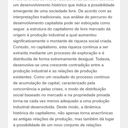
um desenvolvimento histórico que indica a possibilidade
emergente de uma sociedade livre. De acordo com as
interpretações tradicionais, sua análise do percurso do
desenvolvimento capitalista pode ser esboçada como
segue: a estrutura do capitalismo de livre mercado dá
origem à produção industrial a qual aumentou
significativamente o montante de riqueza social criada.
Contudo, no capitalismo, esta riqueza continua a ser
extraída mediante um processo de exploração e é
distribuída de forma extremamente desigual. Todavia,
desenvolve-se uma crescente contradição entre a
produção industrial e as relações de produção
existentes. Como um resultado do processo contínuo
de acumulação de capital, caracterizado pela
concorrência e pelas crises, o modo de distribuição
social baseado no mercado e na propriedade privada
torna-se cada vez menos adequado a uma produção
industrial desenvolvida. Deste modo, a dinâmica
histórica do capitalismo, não apenas torna anacrônicas
as antigas relações de produção, mas também dá lugar
à possibilidade de um novo conjunto de relações