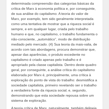
determinada compreensão das categorias básicas da
crítica de Marx à economia política e, por conseguinte,
de sua análise do capitalismo. A teoria do valor de
Marx, por exemplo, tem sido geralmente interpretada
como uma tentativa de mostrar que a riqueza social é
sempre, e em qualquer lugar, criada pelo trabalho
humano e que, no capitalismo, o trabalho fundamenta o
não-consciente, „automático“, modo de distribuição
mediado pelo mercado. (4) Sua teoria da mais-valia, de
acordo com tais abordagens, procura demonstrar que,
apesar das aparências, o produto excedente no
capitalismo é criado apenas pelo trabalho e é
apropriado pela classe capitalista. Dentro deste quadro
geral, por conseguinte, a análise crítica do capitalismo
elaborada por Marx é, principalmente, uma crítica à
exploração do ponto de vista do trabalho: desmistifica a
sociedade capitalista, primeiro revelando ser o trabalho
a verdadeira fonte da riqueza social; e, segundo,
demonstrando que esta sociedade repousa sobre um
sistema de exploração.
A teoria crítica de Marx, naturalmente, também delineia