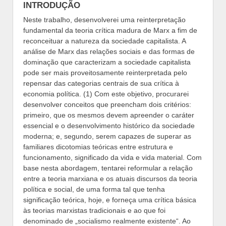
INTRODUÇÃO
Neste trabalho, desenvolverei uma reinterpretação
fundamental da teoria crítica madura de Marx a fim de
reconceituar a natureza da sociedade capitalista. A
análise de Marx das relações sociais e das formas de
dominação que caracterizam a sociedade capitalista
pode ser mais proveitosamente reinterpretada pelo
repensar das categorias centrais de sua crítica à
economia política. (1) Com este objetivo, procurarei
desenvolver conceitos que preencham dois critérios:
primeiro, que os mesmos devem apreender o caráter
essencial e o desenvolvimento histórico da sociedade
moderna; e, segundo, serem capazes de superar as
familiares dicotomias teóricas entre estrutura e
funcionamento, significado da vida e vida material. Com
base nesta abordagem, tentarei reformular a relação
entre a teoria marxiana e os atuais discursos da teoria
política e social, de uma forma tal que tenha
significação teórica, hoje, e forneça uma crítica básica
às teorias marxistas tradicionais e ao que foi
denominado de „socialismo realmente existente“. Ao