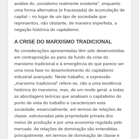
análise do „socialismo realmente existente“, enquanto
uma forma alternativa (e fracassada) de acumulação de
capital – no lugar de um tipo de sociedade que
representou, não obstante, de maneira imperfeita, a
negação histórica do capitalismo.
A CRISE DO MARXISMO TRADICIONAL
As considerações apresentadas têm sido desenvolvidas
em contraposição ao pano de fundo da crise do
marxismo tradicional e à emergência do que parece ser
uma nova fase no desenvolvimento do capitalismo
industrial avançado. Neste trabalho, a expressão
„marxismo tradicional“ refere-se, não a uma tendência
histórica do marxismo, mas, de um modo geral, a todas
as abordagens teóricas que analisam o capitalismo do
ponto de vista do trabalho e caracterizam esta
sociedade, essencialmente, em termos de relações de
classe, estruturadas pela propriedade privada dos
meios de produção e por uma economia regulada pelo
mercado. As relações de dominação são entendidas,
principalmente, em termos de dominação de classe e