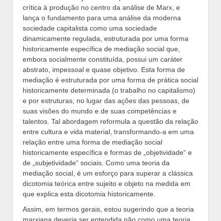
crítica à produção no centro da análise de Marx, e
lança o fundamento para uma análise da moderna
sociedade capitalista como uma sociedade
dinamicamente regulada, estruturada por uma forma
historicamente específica de mediação social que,
embora socialmente constituída, possui um caráter
abstrato, impessoal e quase objetivo. Esta forma de
mediação é estruturada por uma forma de prática social
historicamente determinada (o trabalho no capitalismo)
e por estruturas, no lugar das ações das pessoas, de
suas visões do mundo e de suas competências e
talentos. Tal abordagem reformula a questão da relação
entre cultura e vida material, transformando-a em uma
relação entre uma forma de mediação social
historicamente específica e formas de „objetividade“ e
de „subjetividade“ sociais. Como uma teoria da
mediação social, é um esforço para superar a clássica
dicotomia teórica entre sujeito e objeto na medida em
que explica esta dicotomia historicamente.
Assim, em termos gerais, estou sugerindo que a teoria
marxiana deveria ser entendida não como uma teoria