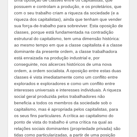
uma oposição de classes entre os capitalistas, que
possuem e controlam a produção, e os proletários, que
com o seu trabalho criam a riqueza da sociedade (e a
riqueza dos capitalistas), ainda que tenham que vender
sua força-de-trabalho para sobreviver. Esta oposição de
classes, porque está fundamentada na contradição
estrutural do capitalismo, tem uma dimensão histórica:
ao mesmo tempo em que a classe capitalista é a classe
dominante da presente ordem, a classe trabalhadora
está enraizada na produção industrial e, por
conseguinte, nos alicerces históricos de uma nova
ordem, a ordem socialista. A oposição entre estas duas
classes é vista imediatamente como um conflito entre
explorados e exploradores e como um conflito entre
interesses universais e interesses individuais. A riqueza
social geral produzida pelos trabalhadores não
beneficia a todos os membros da sociedade sob o
capitalismo, mas é apropriada pelos capitalistas, para
os seus fins particulares. A crítica ao capitalismo do
ponto de vista do trabalho é uma crítica na qual as
relações sociais dominantes (propriedade privada) são
tidas como particularizadas, a partir de uma posição