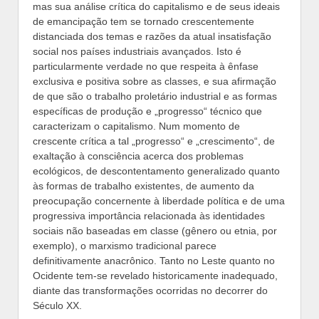
mas sua análise crítica do capitalismo e de seus ideais
de emancipação tem se tornado crescentemente
distanciada dos temas e razões da atual insatisfação
social nos países industriais avançados. Isto é
particularmente verdade no que respeita à ênfase
exclusiva e positiva sobre as classes, e sua afirmação
de que são o trabalho proletário industrial e as formas
específicas de produção e „progresso“ técnico que
caracterizam o capitalismo. Num momento de
crescente crítica a tal „progresso“ e „crescimento“, de
exaltação à consciência acerca dos problemas
ecológicos, de descontentamento generalizado quanto
às formas de trabalho existentes, de aumento da
preocupação concernente à liberdade política e de uma
progressiva importância relacionada às identidades
sociais não baseadas em classe (gênero ou etnia, por
exemplo), o marxismo tradicional parece
definitivamente anacrônico. Tanto no Leste quanto no
Ocidente tem-se revelado historicamente inadequado,
diante das transformações ocorridas no decorrer do
Século XX.