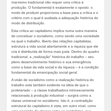
marxismo tradicional não requer uma crítica à
produção. O fundamental é exatamente o oposto: o
modo de produzir proporciona a base para a crítica e o
critério com o qual é avaliada a adequação histórica do
modo de distribuição.
Esta crítica ao capitalismo implica numa outra maneira
de conceituar o socialismo, como sendo uma sociedade
na qual o trabalho, liberto das relações capitalistas,
estrutura a vida social abertamente e a riqueza que ele
cria é distribuída de forma mais justa. Dentro do quadro
tradicional, a „realização“ histórica do trabalho – seu
pleno desenvolvimento histórico e sua emergência
como a base da vida social e da riqueza – é a condição
fundamental da emancipação social geral.
A visão de socialismo como a realização histórica do
trabalho está também evidente na idéia de que o
proletariado – a classe trabalhadora intrinsecamente
relacionada à produção industrial – surgirá como a
classe universal no socialismo. Isto é, a contradição
estrutural do capitalismo é vista, em outro nível, como