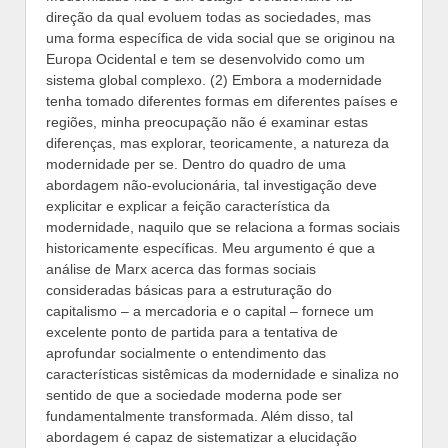
direção da qual evoluem todas as sociedades, mas
uma forma específica de vida social que se originou na
Europa Ocidental e tem se desenvolvido como um
sistema global complexo. (2) Embora a modernidade
tenha tomado diferentes formas em diferentes países e
regiões, minha preocupação não é examinar estas
diferenças, mas explorar, teoricamente, a natureza da
modernidade per se. Dentro do quadro de uma
abordagem não-evolucionária, tal investigação deve
explicitar e explicar a feição característica da
modernidade, naquilo que se relaciona a formas sociais
historicamente específicas. Meu argumento é que a
análise de Marx acerca das formas sociais
consideradas básicas para a estruturação do
capitalismo – a mercadoria e o capital – fornece um
excelente ponto de partida para a tentativa de
aprofundar socialmente o entendimento das
características sistêmicas da modernidade e sinaliza no
sentido de que a sociedade moderna pode ser
fundamentalmente transformada. Além disso, tal
abordagem é capaz de sistematizar a elucidação