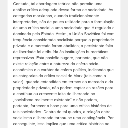
Contudo, tal abordagem teórica não permite uma
análise crítica adequada dessa forma de sociedade. As
categorias marxianas, quando tradicionalmente
interpretadas, são de pouca utilidade para a formulação
de uma crítica social a uma sociedade que é regulada e
dominada pelo Estado. Assim, a União Soviética foi com
frequência considerada socialista porque a propriedade
privada e o mercado foram abolidos; a persistente falta
de liberdade foi atribuída às instituições burocráticas
repressivas. Esta posição sugere, portanto, que não
existe relação entre a natureza da esfera sócio-
econômica e o caráter da esfera política, indicando que
as categorias da crítica social de Marx (tais como o
valor), quando entendidas em termos do mercado e da
propriedade privada, não podem captar as razões para
a contínua ou crescente falta de liberdade no
„socialismo realmente existente“ e não podem,
portanto, fornecer a base para uma crítica histórica de
tais sociedades. Dentro de tal quadro, a relação entre
socialismo e liberdade tornou-se uma contingência. Por
conseguinte, isso implica que uma crítica histórica ao