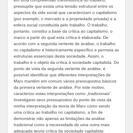
pressupõe que exista uma tensão estrutural entre os
aspectos da vida social que caracterizam o capitalismo
(por exemplo, o mercado e a propriedade privada) e a
esfera social constituída pelo trabalho. O trabalho,
portanto, constitui a base da crítica ao capitalismo, o
marco a partir do qual esta crítica é elaborada. De
acordo com a segunda vertente de análise, o trabalho
no capitalismo é historicamente específico e permeia as
estruturas essenciais desta sociedade. Assim, o
trabalho é o objeto da crítica à sociedade capitalista. Do
ponto de vista da segunda vertente de análise, é
possível identificar que diferentes interpretações de
Marx mantêm em comum vários pressupostos básicos
da primeira vertente de análise. Por este motivo,
caracterizo estas interpretações como „tradicionais“.
Investigarei seus pressupostos do ponto de vista da
minha interpretação da teoria de Marx como sendo
uma crítica ao trabalho no capitalismo, a fim de
demonstrar não apenas as limitações da análise
tradicional como a necessidade de uma outra mais
adequada teoria crítica da sociedade capitalista.