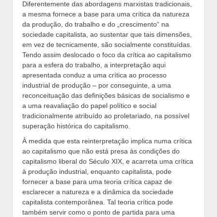
Diferentemente das abordagens marxistas tradicionais,
a mesma fornece a base para uma crítica da natureza
da produção, do trabalho e do „crescimento“ na
sociedade capitalista, ao sustentar que tais dimensões,
em vez de tecnicamente, são socialmente constituídas.
Tendo assim deslocado o foco da crítica ao capitalismo
para a esfera do trabalho, a interpretação aqui
apresentada conduz a uma crítica ao processo
industrial de produção – por conseguinte, a uma
reconceituação das definições básicas de socialismo e
a uma reavaliação do papel político e social
tradicionalmente atribuído ao proletariado, na possível
superação histórica do capitalismo.
À medida que esta reinterpretação implica numa crítica
ao capitalismo que não está presa às condições do
capitalismo liberal do Século XIX, e acarreta uma crítica
à produção industrial, enquanto capitalista, pode
fornecer a base para uma teoria crítica capaz de
esclarecer a natureza e a dinâmica da sociedade
capitalista contemporânea. Tal teoria crítica pode
também servir como o ponto de partida para uma