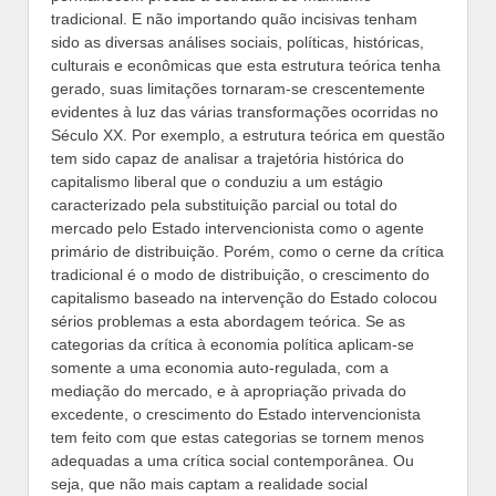
tradicional. E não importando quão incisivas tenham
sido as diversas análises sociais, políticas, históricas,
culturais e econômicas que esta estrutura teórica tenha
gerado, suas limitações tornaram-se crescentemente
evidentes à luz das várias transformações ocorridas no
Século XX. Por exemplo, a estrutura teórica em questão
tem sido capaz de analisar a trajetória histórica do
capitalismo liberal que o conduziu a um estágio
caracterizado pela substituição parcial ou total do
mercado pelo Estado intervencionista como o agente
primário de distribuição. Porém, como o cerne da crítica
tradicional é o modo de distribuição, o crescimento do
capitalismo baseado na intervenção do Estado colocou
sérios problemas a esta abordagem teórica. Se as
categorias da crítica à economia política aplicam-se
somente a uma economia auto-regulada, com a
mediação do mercado, e à apropriação privada do
excedente, o crescimento do Estado intervencionista
tem feito com que estas categorias se tornem menos
adequadas a uma crítica social contemporânea. Ou
seja, que não mais captam a realidade social