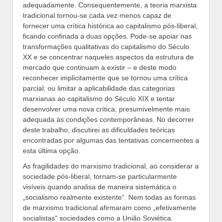
adequadamente. Consequentemente, a teoria marxista
tradicional tornou-se cada vez menos capaz de
fornecer uma crítica histórica ao capitalismo pós-liberal,
ficando confinada a duas opções. Pode-se apoiar nas
transformações qualitativas do capitalismo do Século
XX e se concentrar naqueles aspectos da estrutura de
mercado que continuam a existir – e deste modo
reconhecer implicitamente que se tornou uma crítica
parcial; ou limitar a aplicabilidade das categorias
marxianas ao capitalismo do Século XIX e tentar
desenvolver uma nova crítica, presumivelmente mais
adequada às condições contemporâneas. No decorrer
deste trabalho, discutirei as dificuldades teóricas
encontradas por algumas das tentativas concernentes a
esta última opção.
As fragilidades do marxismo tradicional, ao considerar a
sociedade pós-liberal, tornam-se particularmente
visíveis quando analisa de maneira sistemática o
„socialismo realmente existente“. Nem todas as formas
de marxismo tradicional afirmaram como „efetivamente
socialistas“ sociedades como a União Soviética.