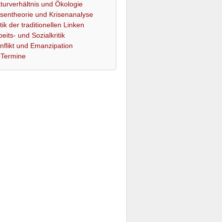
turverhältnis und Ökologie
isentheorie und Krisenanalyse
itik der traditionellen Linken
beits- und Sozialkritik
nflikt und Emanzipation
Termine