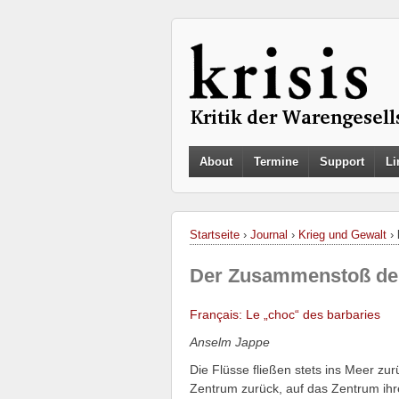
About
Termine
Support
Li
Startseite
›
Journal
›
Krieg und Gewalt
›
Der Zusammenstoß der
Français: Le „choc“ des barbaries
Anselm Jappe
Die Flüsse fließen stets ins Meer zurü
Zentrum zurück, auf das Zentrum ihre