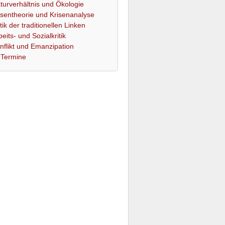
turverhältnis und Ökologie
isentheorie und Krisenanalyse
itik der traditionellen Linken
beits- und Sozialkritik
nflikt und Emanzipation
Termine