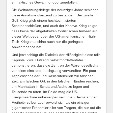
ein faktisches Gewaltmonopol zugefallen.
Die Weltordnungskriege der neunziger Jahre schienen
diese Annahme glänzend zu bestätigen. Der zweite
Golf-Krieg glich einem hochtechnisierten
Scheibenschießen, und auch der Kosovo-Krieg zeigte,
dass keine der abgetakelten fordistischen Armeen auf
dieser Welt gegenüber der US-amerikanischen High-
Tech-Kriegsmaschine auch nur die geringste
Abwehrchance hat.
Und jetzt schlägt die Dialektik der Hilflosigkeit diese tolle
Kapriole. Zwei Dutzend Selbstmordattentäter
demonstrieren, dass die Zentren der Warengesellschaft
vor allem eins sind: hochgradig verwundbar. Ein paar
Teppichschneider und Rasierutensilien zur falschen
Zeit, am falschen Ort, in den falschen Händen reichen,
um Manhattan in Schutt und Asche zu legen und
Tausende zu töten. Im Felde mag die US-
Kriegsmaschine unbesiegbar sein, die »Heimstatt der
Freiheit« selber aber erweist sich als ein einziger
gigantischer Präsentierteller von Targets, die nur auf die