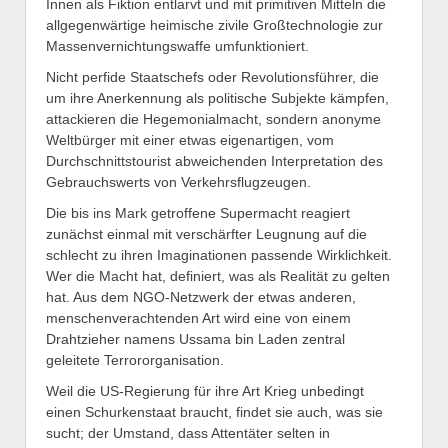
Innen als Fiktion entlarvt und mit primitiven Mitteln die
allgegenwärtige heimische zivile Großtechnologie zur
Massenvernichtungswaffe umfunktioniert.
Nicht perfide Staatschefs oder Revolutionsführer, die
um ihre Anerkennung als politische Subjekte kämpfen,
attackieren die Hegemonialmacht, sondern anonyme
Weltbürger mit einer etwas eigenartigen, vom
Durchschnittstourist abweichenden Interpretation des
Gebrauchswerts von Verkehrsflugzeugen.
Die bis ins Mark getroffene Supermacht reagiert
zunächst einmal mit verschärfter Leugnung auf die
schlecht zu ihren Imaginationen passende Wirklichkeit.
Wer die Macht hat, definiert, was als Realität zu gelten
hat. Aus dem NGO-Netzwerk der etwas anderen,
menschenverachtenden Art wird eine von einem
Drahtzieher namens Ussama bin Laden zentral
geleitete Terrororganisation.
Weil die US-Regierung für ihre Art Krieg unbedingt
einen Schurkenstaat braucht, findet sie auch, was sie
sucht; der Umstand, dass Attentäter selten in