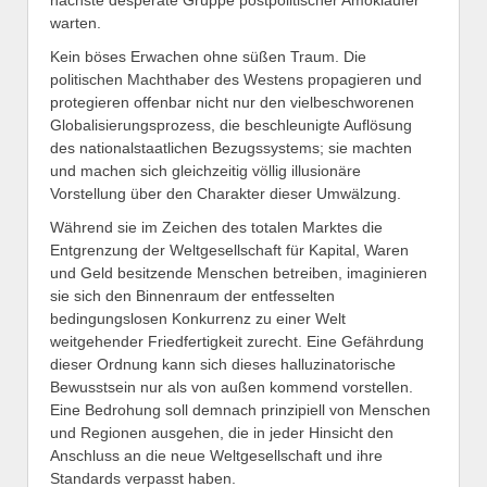
nächste desperate Gruppe postpolitischer Amokläufer
warten.
Kein böses Erwachen ohne süßen Traum. Die
politischen Machthaber des Westens propagieren und
protegieren offenbar nicht nur den vielbeschworenen
Globalisierungsprozess, die beschleunigte Auflösung
des nationalstaatlichen Bezugssystems; sie machten
und machen sich gleichzeitig völlig illusionäre
Vorstellung über den Charakter dieser Umwälzung.
Während sie im Zeichen des totalen Marktes die
Entgrenzung der Weltgesellschaft für Kapital, Waren
und Geld besitzende Menschen betreiben, imaginieren
sie sich den Binnenraum der entfesselten
bedingungslosen Konkurrenz zu einer Welt
weitgehender Friedfertigkeit zurecht. Eine Gefährdung
dieser Ordnung kann sich dieses halluzinatorische
Bewusstsein nur als von außen kommend vorstellen.
Eine Bedrohung soll demnach prinzipiell von Menschen
und Regionen ausgehen, die in jeder Hinsicht den
Anschluss an die neue Weltgesellschaft und ihre
Standards verpasst haben.