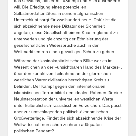
das Gewächs, das er mit »Stumpf und Stiel ausreißen«
will. Die Erledigung eines potenziellen
Selbstmordattentäters in seinem afghanischen
Unterschlupf sorgt für zweihundert neue. Dafür ist die
sich abzeichnende neue Diktatur der Sicherheit
angetan, diese Gesellschaft einem Knastreglement zu
unterwerfen und gleichzeitig der Ethnisierung der
gesellschaftlichen Widersprüche auch in den
Weltmarktzentren einen gewaltigen Schub zu geben.
Während der kasinokapitalistischen Blüte war es im
Wesentlichen an der »unsichtbaren Hand des Marktes«,
über den zur aktiven Teilnahme an der glorreichen
westlichen Warenzivilisation berechtigten Kreis zu
befinden. Der Kampf gegen den internationalen
islamistischen Terror bildet den idealen Rahmen für eine
Neuinterpretation der universellen westlichen Werte
unter kulturalistisch-rassistischen Vorzeichen. Das passt
aber zur umschlagenden politisch-ökonomischen
Großwetterlage. Findet die sich abzeichnende Krise der
Weltwirtschaft nun schon zu ihrem adäquaten
politischen Pendant?