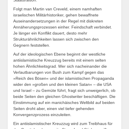
Staatsraison.
Folgt man Martin van Creveld, einem namhaften
israelischen Militärhistoriker, gehen bewaffnete
Auseinandersetzungen in der Regel mit diskreten
Annäherungsprozessen einher. Feindschaft verbindet.
Je länger ein Konflikt dauert, desto mehr
Strukturähnlichkeiten lassen sich zwischen den
Gegnern feststellen.
Auf der ideologischen Ebene beginnt der westliche
antiislamistische Kreuzzug bereits mit einem selten
hohen Ähnlichkeitsgrad. Wer sich nacheinander die
Verlautbarungen von Bush zum Kampf gegen das
»Reich des Bösen« und der islamistischen Propaganda
wider den »großen und den kleinen Satan« – die USA
und Israel – zu Gemüte führt, fragt sich unweigerlich, ob
beide Seiten den gleichen Ghostwriter beschäftigen. Die
Einstimmung auf ein manichäisches Weltbild auf beiden
Seiten droht aber, einen viel tiefer gehenden
Konvergenzprozess einzuleiten.
Ein antiislamistischer Kreuzzug wird zum Treibhaus für