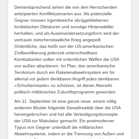
Dementsprechend sehen die von den Herrschenden
antizipierten Konfliktszenarien aus. Als potenzielle
Gegner müssen irgendwelche übriggebliebenen
fordistischen Diktaturen und sonstige Hinterwäldler
herhalten, und als Auseinandersetzungsform wird der
vertraute zwischenstaatliche Krieg angepeilt.
Ordentliche, das heißt von der US-amerikanischen
Zivilbevölkerung jederzeit unterscheidbare
Kombattanten sollen mit ordentlichen Waffen die USA
von außen attackieren. Im Plan, das amerikanische
Territorium durch ein Raketenabwehrsystem ein für
allemal vor jedem denkbaren Angriff jedes denkbaren
»Schurkenstaats« zu schützen, ist dieser Aberwitz
politisch-militärisches Zukunftsprogramm geworden.
Am 11. September ist eine ganze neue, einem völlig
anderem Muster folgende Gewaltrealität über die USA
hereingebrochen und hat alle Verteidigungskonzepte
der USA zur Makulatur gemacht. Ein postmoderner
Typus von Gegner unterläuft die militärischen
Abwehrsysteme, indem er die Trennung von Außen und