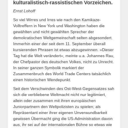
kulturalistisch-rassistischen Vorzeichen.
Ernst Lohoff
So viel Wirres und Irres wie nach den Kamikaze-
Volltreffern in New York und Washington haben die
gewählten und nicht gewählten Sprecher der
demokratischen Weltgemeinschaft selten abgesondert.
Immerhin einer der seit dem 11. September überall
kursierenden Phrasen ist etwas abzugewinnen. »Dieser
Tag hat die Welt verändert«, meinte u.a. Johannes Rau,
der Chefpastor des deutschen Volkes, nicht zu Unrecht.
In seiner ganzen Symbolik markiert der
Zusammenbruch des World Trade Centers tatsächlich
einen historischen Wendepunkt.
Seit dem Verschwinden des Ost-West-Gegensatzes sah
sich die verbliebene Weltmacht nicht nur legitimiert,
allein oder zusammen mit ihren europäischen
Juniorpartnern den Weltpolizisten zu spielen; als
Repräsentant einer ihrer eigenen Unverwundbarkeit
gewissen Übermacht ging die US-Administration davon
aus, ihr sei auf der internationalen Bühne so etwas wie