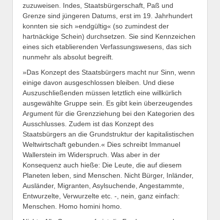
zuzuweisen. Indes, Staatsbürgerschaft, Paß und
Grenze sind jüngeren Datums, erst im 19. Jahrhundert
konnten sie sich »endgültig« (so zumindest der
hartnäckige Schein) durchsetzen. Sie sind Kennzeichen
eines sich etablierenden Verfassungswesens, das sich
nunmehr als absolut begreift.
»Das Konzept des Staatsbürgers macht nur Sinn, wenn
einige davon ausgeschlossen bleiben. Und diese
Auszuschließenden müssen letztlich eine willkürlich
ausgewählte Gruppe sein. Es gibt kein überzeugendes
Argument für die Grenzziehung bei den Kategorien des
Ausschlusses. Zudem ist das Konzept des
Staatsbürgers an die Grundstruktur der kapitalistischen
Weltwirtschaft gebunden.« Dies schreibt Immanuel
Wallerstein im Widerspruch. Was aber in der
Konsequenz auch hieße: Die Leute, die auf diesem
Planeten leben, sind Menschen. Nicht Bürger, Inländer,
Ausländer, Migranten, Asylsuchende, Angestammte,
Entwurzelte, Verwurzelte etc. -, nein, ganz einfach:
Menschen. Homo homini homo.