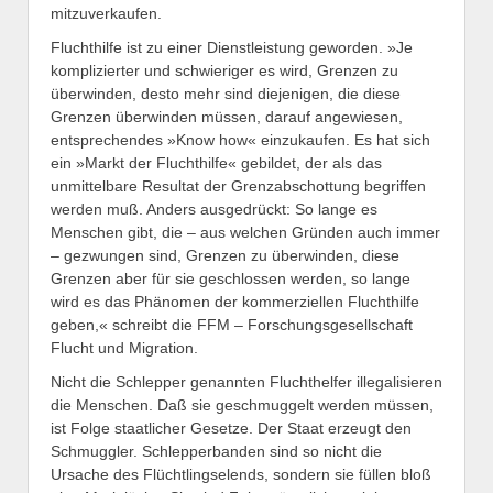
mitzuverkaufen.
Fluchthilfe ist zu einer Dienstleistung geworden. »Je
komplizierter und schwieriger es wird, Grenzen zu
überwinden, desto mehr sind diejenigen, die diese
Grenzen überwinden müssen, darauf angewiesen,
entsprechendes »Know how« einzukaufen. Es hat sich
ein »Markt der Fluchthilfe« gebildet, der als das
unmittelbare Resultat der Grenzabschottung begriffen
werden muß. Anders ausgedrückt: So lange es
Menschen gibt, die – aus welchen Gründen auch immer
– gezwungen sind, Grenzen zu überwinden, diese
Grenzen aber für sie geschlossen werden, so lange
wird es das Phänomen der kommerziellen Fluchthilfe
geben,« schreibt die FFM – Forschungsgesellschaft
Flucht und Migration.
Nicht die Schlepper genannten Fluchthelfer illegalisieren
die Menschen. Daß sie geschmuggelt werden müssen,
ist Folge staatlicher Gesetze. Der Staat erzeugt den
Schmuggler. Schlepperbanden sind so nicht die
Ursache des Flüchtlingselends, sondern sie füllen bloß