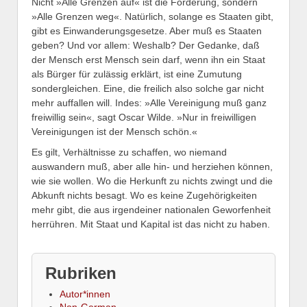
Nicht »Alle Grenzen auf« ist die Forderung, sondern
»Alle Grenzen weg«. Natürlich, solange es Staaten gibt,
gibt es Einwanderungsgesetze. Aber muß es Staaten
geben? Und vor allem: Weshalb? Der Gedanke, daß
der Mensch erst Mensch sein darf, wenn ihn ein Staat
als Bürger für zulässig erklärt, ist eine Zumutung
sondergleichen. Eine, die freilich also solche gar nicht
mehr auffallen will. Indes: »Alle Vereinigung muß ganz
freiwillig sein«, sagt Oscar Wilde. »Nur in freiwilligen
Vereinigungen ist der Mensch schön.«
Es gilt, Verhältnisse zu schaffen, wo niemand
auswandern muß, aber alle hin- und herziehen können,
wie sie wollen. Wo die Herkunft zu nichts zwingt und die
Abkunft nichts besagt. Wo es keine Zugehörigkeiten
mehr gibt, die aus irgendeiner nationalen Geworfenheit
herrühren. Mit Staat und Kapital ist das nicht zu haben.
Rubriken
Autor*innen