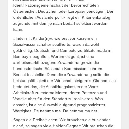
Identifikationsgemeinschaft der bevorrechteten
Österreicher, Deutschen oder Europäer benötigen. Der
ordentlichen Ausländerpolitik liegt ein Kriterienkatalog
zugrunde, mit dem je nach Bedarf selektiert werden
kann.
»Inder mit Kinder(n)«, wie erst vor kurzem ein
Sozialwissenschafter soufflierte, wären da wohl
goldrichtig, Deutsch- und Computerzertifikate made in
Bombay inbegriffen. Worum es geht, ist eine
»arbeitsmarktbezogene Zuwanderung« wie die
bundesdeutsche Süssmuth-Kommission in ihrem
Bericht feststellte. Denn die »Zuwanderung sollte die
Leistungsfähigkeit der Wirtschaft steigern«. Ökonomisch
bedeutet das, die Ausbildungskosten der Ware
Arbeitskraft zu externalisieren, deren Potenzen und
Vorteile aber für den Standort zu realisieren. Was
ansteht, ist eine Auswahl aufgrund prognostizierter
Wertigkeit: De nemma ma. De nemma ma net.
Sagen die Freiheitlichen: Wir brauchen die Ausländer
nicht!, so sagen viele Haider-Gegner: Wir brauchen die