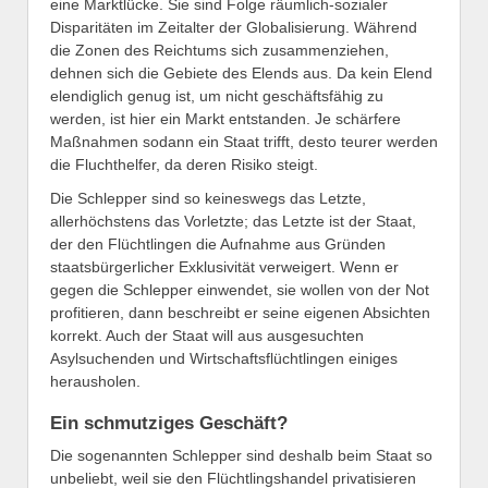
eine Marktlücke. Sie sind Folge räumlich-sozialer
Disparitäten im Zeitalter der Globalisierung. Während
die Zonen des Reichtums sich zusammenziehen,
dehnen sich die Gebiete des Elends aus. Da kein Elend
elendiglich genug ist, um nicht geschäftsfähig zu
werden, ist hier ein Markt entstanden. Je schärfere
Maßnahmen sodann ein Staat trifft, desto teurer werden
die Fluchthelfer, da deren Risiko steigt.
Die Schlepper sind so keineswegs das Letzte,
allerhöchstens das Vorletzte; das Letzte ist der Staat,
der den Flüchtlingen die Aufnahme aus Gründen
staatsbürgerlicher Exklusivität verweigert. Wenn er
gegen die Schlepper einwendet, sie wollen von der Not
profitieren, dann beschreibt er seine eigenen Absichten
korrekt. Auch der Staat will aus ausgesuchten
Asylsuchenden und Wirtschaftsflüchtlingen einiges
herausholen.
Ein schmutziges Geschäft?
Die sogenannten Schlepper sind deshalb beim Staat so
unbeliebt, weil sie den Flüchtlingshandel privatisieren