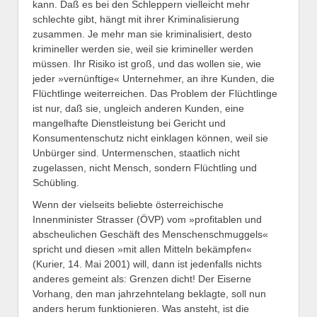
kann. Daß es bei den Schleppern vielleicht mehr
schlechte gibt, hängt mit ihrer Kriminalisierung
zusammen. Je mehr man sie kriminalisiert, desto
krimineller werden sie, weil sie krimineller werden
müssen. Ihr Risiko ist groß, und das wollen sie, wie
jeder »vernünftige« Unternehmer, an ihre Kunden, die
Flüchtlinge weiterreichen. Das Problem der Flüchtlinge
ist nur, daß sie, ungleich anderen Kunden, eine
mangelhafte Dienstleistung bei Gericht und
Konsumentenschutz nicht einklagen können, weil sie
Unbürger sind. Untermenschen, staatlich nicht
zugelassen, nicht Mensch, sondern Flüchtling und
Schübling.
Wenn der vielseits beliebte österreichische
Innenminister Strasser (ÖVP) vom »profitablen und
abscheulichen Geschäft des Menschenschmuggels«
spricht und diesen »mit allen Mitteln bekämpfen«
(Kurier, 14. Mai 2001) will, dann ist jedenfalls nichts
anderes gemeint als: Grenzen dicht! Der Eiserne
Vorhang, den man jahrzehntelang beklagte, soll nun
anders herum funktionieren. Was ansteht, ist die