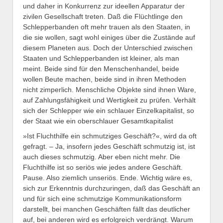
und daher in Konkurrenz zur ideellen Apparatur der
zivilen Gesellschaft treten. Daß die Flüchtlinge den
Schlepperbanden oft mehr trauen als den Staaten, in
die sie wollen, sagt wohl einiges über die Zustände auf
diesem Planeten aus. Doch der Unterschied zwischen
Staaten und Schlepperbanden ist kleiner, als man
meint. Beide sind für den Menschenhandel, beide
wollen Beute machen, beide sind in ihren Methoden
nicht zimperlich. Menschliche Objekte sind ihnen Ware,
auf Zahlungsfähigkeit und Wertigkeit zu prüfen. Verhält
sich der Schlepper wie ein schlauer Einzelkapitalist, so
der Staat wie ein oberschlauer Gesamtkapitalist
»Ist Fluchthilfe ein schmutziges Geschäft?«, wird da oft
gefragt. – Ja, insofern jedes Geschäft schmutzig ist, ist
auch dieses schmutzig. Aber eben nicht mehr. Die
Fluchthilfe ist so seriös wie jedes andere Geschäft.
Pause. Also ziemlich unseriös. Ende. Wichtig wäre es,
sich zur Erkenntnis durchzuringen, daß das Geschäft an
und für sich eine schmutzige Kommunikationsform
darstellt, bei manchen Geschäften fällt das deutlicher
auf, bei anderen wird es erfolgreich verdrängt. Warum