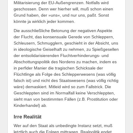
Militarisierung der EU-Außengrenzen. Notfalls wird
geschossen. Denn wer hierher will, muß schon einen
Grund haben, der »uns«, und nur uns, paßt. Sonst
könnte ja wirklich jeder kommen.
Die ausschließliche Betonung der negativen Aspekte
der Flucht, das konsensuale Gerede von Schleppern,
Schleusern, Schmugglern, geschieht in der Absicht, uns
in ideologische Geiselhaft zu nehmen, zu Spießgesellen
der entsolidarisierenden Fluchtverhinderungs- und
Abschottungspolitik des Nordens zu machen, indem es
in perfider Manier die tragischen Schicksale der
Flüchtlinge als Folge des Schlepperwesens (was völlig
falsch ist) und nicht des Staatswesens (was völlig richtig
wäre) demaskiert. Mitleid wird so zum Fallstrick. Die
Geschleppten sind im Normalfall keine Verschleppten,
sieht man von bestimmten Fällen (z.B. Prostitution oder
Kinderhandel) ab.
Irre Realität
Wer auf den Staat als unbedingte Instanz setzt, muß
letztlich auch die Folgen mittragen. Realpolitik endet