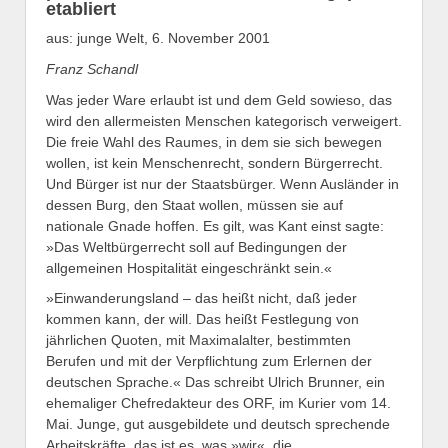
etabliert
aus: junge Welt, 6. November 2001
Franz Schandl
Was jeder Ware erlaubt ist und dem Geld sowieso, das
wird den allermeisten Menschen kategorisch verweigert.
Die freie Wahl des Raumes, in dem sie sich bewegen
wollen, ist kein Menschenrecht, sondern Bürgerrecht.
Und Bürger ist nur der Staatsbürger. Wenn Ausländer in
dessen Burg, den Staat wollen, müssen sie auf
nationale Gnade hoffen. Es gilt, was Kant einst sagte:
»Das Weltbürgerrecht soll auf Bedingungen der
allgemeinen Hospitalität eingeschränkt sein.«
»Einwanderungsland – das heißt nicht, daß jeder
kommen kann, der will. Das heißt Festlegung von
jährlichen Quoten, mit Maximalalter, bestimmten
Berufen und mit der Verpflichtung zum Erlernen der
deutschen Sprache.« Das schreibt Ulrich Brunner, ein
ehemaliger Chefredakteur des ORF, im Kurier vom 14.
Mai. Junge, gut ausgebildete und deutsch sprechende
Arbeitskräfte, das ist es, was »wir«, die