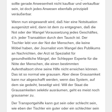
sollte gerade Anwesenheit nicht kaufbar und verkaufbar
sein, ist doch jedes Anwesen ebenfalls prinzipiell
veräußerbar.
Wenn nun eingewandt wird, daß hier eine Notsituation
ausgenützt wird, dann ist dem zu entgegnen, daß die
Not oder der Mangel Voraussetzung jedes Geschäftes,
d.h. jeder Transaktion durch den Tausch ist. Der
Tischler lebt von der Not der Menschen, die keine
Möbel haben, der Journalist vom Mangel des Publikums
an Nachrichten, der Arzt ist Spezialist für
gesundheitliche Mängel, der Schlepper Experte für die
Nöte der Menschen, die einen bestimmten
Aufenthaltsort ohne seine Hilfe nicht erreichen können.
Das ist so normal wie grausam. Aber diese Grausamkeit
kann nur abgeschafft werden, wenn das System, auf
dem sie gedeiht, beseitigt wird. Will der Staat die
Grausamkeiten selektiv ausräumen, geht es meist noch
grausamer zu.
Der Transportgehilfe kann gut sein oder schlecht sein,
wie eben der Tischler ein guter oder ein schlechter sein