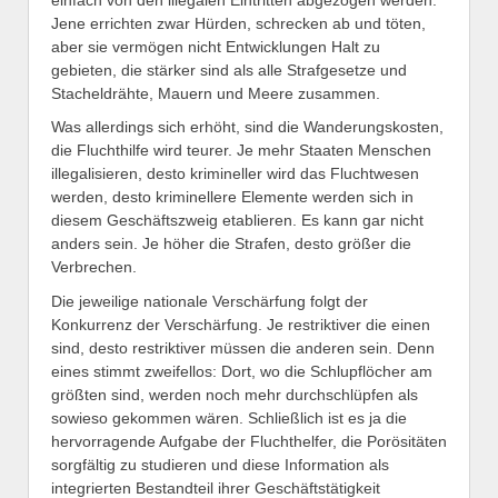
Jene errichten zwar Hürden, schrecken ab und töten,
aber sie vermögen nicht Entwicklungen Halt zu
gebieten, die stärker sind als alle Strafgesetze und
Stacheldrähte, Mauern und Meere zusammen.
Was allerdings sich erhöht, sind die Wanderungskosten,
die Fluchthilfe wird teurer. Je mehr Staaten Menschen
illegalisieren, desto krimineller wird das Fluchtwesen
werden, desto kriminellere Elemente werden sich in
diesem Geschäftszweig etablieren. Es kann gar nicht
anders sein. Je höher die Strafen, desto größer die
Verbrechen.
Die jeweilige nationale Verschärfung folgt der
Konkurrenz der Verschärfung. Je restriktiver die einen
sind, desto restriktiver müssen die anderen sein. Denn
eines stimmt zweifellos: Dort, wo die Schlupflöcher am
größten sind, werden noch mehr durchschlüpfen als
sowieso gekommen wären. Schließlich ist es ja die
hervorragende Aufgabe der Fluchthelfer, die Porösitäten
sorgfältig zu studieren und diese Information als
integrierten Bestandteil ihrer Geschäftstätigkeit