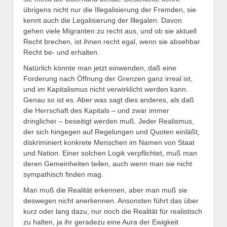
übrigens nicht nur die Illegalisierung der Fremden, sie
kennt auch die Legalisierung der Illegalen. Davon
gehen viele Migranten zu recht aus, und ob sie aktuell
Recht brechen, ist ihnen recht egal, wenn sie absehbar
Recht be- und erhalten.
Natürlich könnte man jetzt einwenden, daß eine
Forderung nach Öffnung der Grenzen ganz irreal ist,
und im Kapitalismus nicht verwirklicht werden kann.
Genau so ist es. Aber was sagt dies anderes, als daß
die Herrschaft des Kapitals – und zwar immer
dringlicher – beseitigt werden muß. Jeder Realismus,
der sich hingegen auf Regelungen und Quoten einläßt,
diskriminiert konkrete Menschen im Namen von Staat
und Nation. Einer solchen Logik verpflichtet, muß man
deren Gemeinheiten teilen, auch wenn man sie nicht
sympathisch finden mag.
Man muß die Realität erkennen, aber man muß sie
deswegen nicht anerkennen. Ansonsten führt das über
kurz oder lang dazu, nur noch die Realität für realistisch
zu halten, ja ihr geradezu eine Aura der Ewigkeit