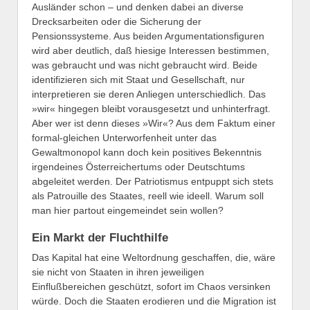
Ausländer schon – und denken dabei an diverse
Drecksarbeiten oder die Sicherung der
Pensionssysteme. Aus beiden Argumentationsfiguren
wird aber deutlich, daß hiesige Interessen bestimmen,
was gebraucht und was nicht gebraucht wird. Beide
identifizieren sich mit Staat und Gesellschaft, nur
interpretieren sie deren Anliegen unterschiedlich. Das
»wir« hingegen bleibt vorausgesetzt und unhinterfragt.
Aber wer ist denn dieses »Wir«? Aus dem Faktum einer
formal-gleichen Unterworfenheit unter das
Gewaltmonopol kann doch kein positives Bekenntnis
irgendeines Österreichertums oder Deutschtums
abgeleitet werden. Der Patriotismus entpuppt sich stets
als Patrouille des Staates, reell wie ideell. Warum soll
man hier partout eingemeindet sein wollen?
Ein Markt der Fluchthilfe
Das Kapital hat eine Weltordnung geschaffen, die, wäre
sie nicht von Staaten in ihren jeweiligen
Einflußbereichen geschützt, sofort im Chaos versinken
würde. Doch die Staaten erodieren und die Migration ist