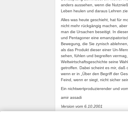
anders aussehen, wenn die Nutznieß
Leben heulen und daraus Lehren zi
Alles was heute geschieht, hat fü
nicht mehr rückgängig machen, abe
man die Ursachen beseitigt. In dies
und Pentagoner eine emanzipatoris
Bewegung, die Sie zynisch ablehnen,
als das Produkt dieser einer Un-Men
sehen, fühlen und begreifen vermag,
Weltwirtschaftsgeschichte seine Wah
getroffen. Dabei scheint es mir, daß 
wenn er in „Über den Begriff der Ges
Feind, wenn er siegt, nicht sicher se
Ein nichtwertproduzierender und vom 
amir assadi
Version vom 6.10.2001