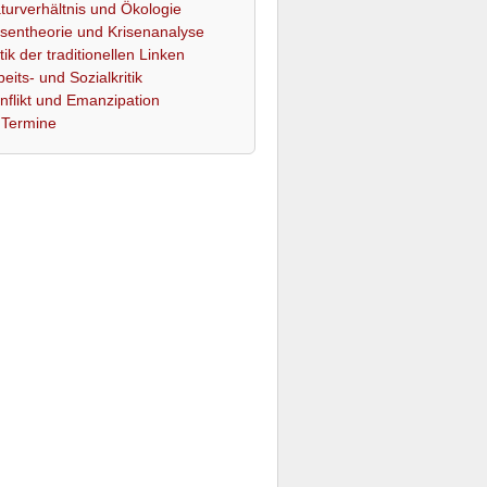
turverhältnis und Ökologie
isentheorie und Krisenanalyse
itik der traditionellen Linken
beits- und Sozialkritik
nflikt und Emanzipation
Termine