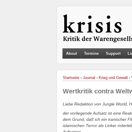
About
Termine
Support
Li
Startseite
›
Journal
›
Krieg und Gewalt
›
Wertkritik contra Welt
Liebe Redaktion von Jungle World, Ha
der vorliegende Aufsatz ist eine Reak
dem Grund, daß ich ein iranischer Flü
islamischen Terror als Linker miterle
Aufsatzes.