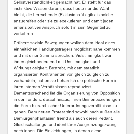
Selbstverständlichkeit gemacht hat. Er steht für das
instinktive Wissen darum, dass heute nur die Wahl
bleibt, die herrschende (Exklusions-)Logik als solche
anzugreifen oder sie zu exekutieren und damit jeden
emanzipativen Anspruch sofort in sein Gegenteil zu
verkehren.
Frühere soziale Bewegungen wollten dem Ideal eines
einheitlichen Handlungsträgers möglichst nahe kommen
und mit einer Stimme sprechen. Vielstimmigkeit war
ihnen gleichbedeutend mit Unstimmigkeit und
Wirkungslosigkeit. Bestrebt, mit dem staatlich
organisierten Kontrahenten von gleich zu gleich zu
verhandeln, haben sie beharrlich die politische Form in
ihren internen Verhältnissen reproduziert.
Dementsprechend lief die Organisierung von Opposition
in der Tendenz darauf hinaus, ihren Binnenbeziehungen
die Form hierarchischer Unterordnungsverhältnisse zu
geben. Dem neuen Protest sind sowohl nach außen alle
Demiurgenphantasien fremd als auch deren Pedant,
Gleichschaltungs- und identitärer Ausgrenzungszwang
nach innen. Die Einkleidungen, in denen diese