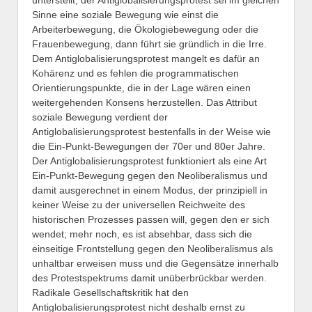
Sinne eine soziale Bewegung wie einst die
Arbeiterbewegung, die Ökologiebewegung oder die
Frauenbewegung, dann führt sie gründlich in die Irre.
Dem Antiglobalisierungsprotest mangelt es dafür an
Kohärenz und es fehlen die programmatischen
Orientierungspunkte, die in der Lage wären einen
weitergehenden Konsens herzustellen. Das Attribut
soziale Bewegung verdient der
Antiglobalisierungsprotest bestenfalls in der Weise wie
die Ein-Punkt-Bewegungen der 70er und 80er Jahre.
Der Antiglobalisierungsprotest funktioniert als eine Art
Ein-Punkt-Bewegung gegen den Neoliberalismus und
damit ausgerechnet in einem Modus, der prinzipiell in
keiner Weise zu der universellen Reichweite des
historischen Prozesses passen will, gegen den er sich
wendet; mehr noch, es ist absehbar, dass sich die
einseitige Frontstellung gegen den Neoliberalismus als
unhaltbar erweisen muss und die Gegensätze innerhalb
des Protestspektrums damit unüberbrückbar werden.
Radikale Gesellschaftskritik hat den
Antiglobalisierungsprotest nicht deshalb ernst zu