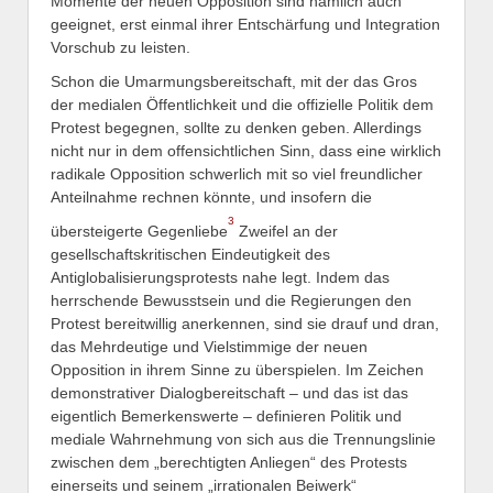
Momente der neuen Opposition sind nämlich auch
geeignet, erst einmal ihrer Entschärfung und Integration
Vorschub zu leisten.
Schon die Umarmungsbereitschaft, mit der das Gros
der medialen Öffentlichkeit und die offizielle Politik dem
Protest begegnen, sollte zu denken geben. Allerdings
nicht nur in dem offensichtlichen Sinn, dass eine wirklich
radikale Opposition schwerlich mit so viel freundlicher
Anteilnahme rechnen könnte, und insofern die
3
übersteigerte Gegenliebe
Zweifel an der
gesellschaftskritischen Eindeutigkeit des
Antiglobalisierungsprotests nahe legt. Indem das
herrschende Bewusstsein und die Regierungen den
Protest bereitwillig anerkennen, sind sie drauf und dran,
das Mehrdeutige und Vielstimmige der neuen
Opposition in ihrem Sinne zu überspielen. Im Zeichen
demonstrativer Dialogbereitschaft – und das ist das
eigentlich Bemerkenswerte – definieren Politik und
mediale Wahrnehmung von sich aus die Trennungslinie
zwischen dem „berechtigten Anliegen“ des Protests
einerseits und seinem „irrationalen Beiwerk“