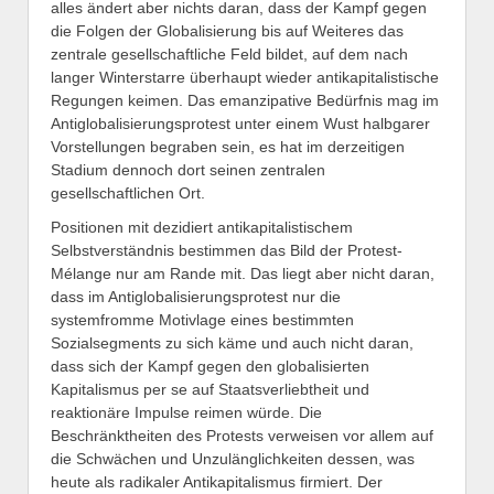
alles ändert aber nichts daran, dass der Kampf gegen
die Folgen der Globalisierung bis auf Weiteres das
zentrale gesellschaftliche Feld bildet, auf dem nach
langer Winterstarre überhaupt wieder antikapitalistische
Regungen keimen. Das emanzipative Bedürfnis mag im
Antiglobalisierungsprotest unter einem Wust halbgarer
Vorstellungen begraben sein, es hat im derzeitigen
Stadium dennoch dort seinen zentralen
gesellschaftlichen Ort.
Positionen mit dezidiert antikapitalistischem
Selbstverständnis bestimmen das Bild der Protest-
Mélange nur am Rande mit. Das liegt aber nicht daran,
dass im Antiglobalisierungsprotest nur die
systemfromme Motivlage eines bestimmten
Sozialsegments zu sich käme und auch nicht daran,
dass sich der Kampf gegen den globalisierten
Kapitalismus per se auf Staatsverliebtheit und
reaktionäre Impulse reimen würde. Die
Beschränktheiten des Protests verweisen vor allem auf
die Schwächen und Unzulänglichkeiten dessen, was
heute als radikaler Antikapitalismus firmiert. Der