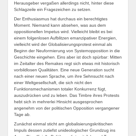
Herausgeber vergaßen allerdings nicht, hinter diese
Schlagzeile ein Fragezeichen zu setzen.
Der Enthusiasmus hat durchaus ein berechtigtes
Moment. Niemand kann absehen, was aus dem
oppositionellen Impetus wird. Vielleicht bleibt es bei
einem folgenlosen Aufblitzen emanzipativer Energien,
vielleicht wird der Globalisierungsprotest einmal als
Beginn der Neuformierung von Systemopposition in die
Geschichte eingehen. Eins aber ist doch spürbar: Mitten
im Zeitalter des Remakes regt sich etwas mit historisch
vorbildlosen Qualitäten. Eine neue Generation sucht
nach einer neuen Sprache, um ihre Sehnsucht nach
einer Weltgesellschaft, die sich nicht den
Funktionsmechanismen totaler Konkurrenz fügt,
auszudrücken und zu leben. Das Timbre ihres Protests
hebt sich in mehrerlei Hinsicht ausgesprochen
angenehm von der politischen Opposition vergangener
Tage ab.
Zunächst einmal sticht am globalisierungskritischen
Impuls dessen zutiefst unideologischer Grundzug ins