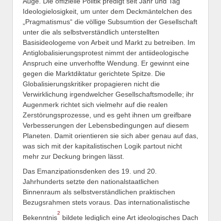
Auge. Die offizielle Politik predigt seit Jahr und Tag
Ideologielosigkeit, um unter dem Deckmäntelchen des
„Pragmatismus“ die völlige Subsumtion der Gesellschaft
unter die als selbstverständlich unterstellten
Basisideologeme von Arbeit und Markt zu betreiben. Im
Antiglobalisierungsprotest nimmt der antiideologische
Anspruch eine unverhoffte Wendung. Er gewinnt eine
gegen die Marktdiktatur gerichtete Spitze. Die
Globalisierungskritiker propagieren nicht die
Verwirklichung irgendwelcher Gesellschaftsmodelle; ihr
Augenmerk richtet sich vielmehr auf die realen
Zerstörungsprozesse, und es geht ihnen um greifbare
Verbesserungen der Lebensbedingungen auf diesem
Planeten. Damit orientieren sie sich aber genau auf das,
was sich mit der kapitalistischen Logik partout nicht
mehr zur Deckung bringen lässt.
Das Emanzipationsdenken des 19. und 20.
Jahrhunderts setzte den nationalstaatlichen
Binnenraum als selbstverständlichen praktischen
Bezugsrahmen stets voraus. Das internationalistische
2
Bekenntnis
bildete lediglich eine Art ideologisches Dach