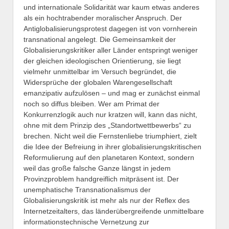
und internationale Solidarität war kaum etwas anderes
als ein hochtrabender moralischer Anspruch. Der
Antiglobalisierungsprotest dagegen ist von vornherein
transnational angelegt. Die Gemeinsamkeit der
Globalisierungskritiker aller Länder entspringt weniger
der gleichen ideologischen Orientierung, sie liegt
vielmehr unmittelbar im Versuch begründet, die
Widersprüche der globalen Warengesellschaft
emanzipativ aufzulösen – und mag er zunächst einmal
noch so diffus bleiben. Wer am Primat der
Konkurrenzlogik auch nur kratzen will, kann das nicht,
ohne mit dem Prinzip des „Standortwettbewerbs“ zu
brechen. Nicht weil die Fernstenliebe triumphiert, zielt
die Idee der Befreiung in ihrer globalisierungskritischen
Reformulierung auf den planetaren Kontext, sondern
weil das große falsche Ganze längst in jedem
Provinzproblem handgreiflich mitpräsent ist. Der
unemphatische Transnationalismus der
Globalisierungskritik ist mehr als nur der Reflex des
Internetzeitalters, das länderübergreifende unmittelbare
informationstechnische Vernetzung zur