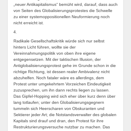
„neuer Antikapitalismus“ bemüht wird, darauf, dass auch
von Seiten des Globalisierungsprotestes die Schwelle
zu einer systemoppositionellen Neuformierung noch
nicht erreicht ist.
4.
Radikale Gesellschaftskritik würde sich nur selbst
hinters Licht führen, wollte sie der
Vereinnahmungspolitik von oben ihre eigene
entgegensetzen. Mit der taktischen Illusion, der
Antiglobalisierungsprotest gehe im Grunde schon in die
richtige Richtung, ist dessen realer Ambivalenz nicht
abzuhelfen. Noch fataler wäre es allerdings, dem
Protest unter umgekehrtem Vorzeichen Eindeutigkeit
zuzusprechen, um ihn dann rechts liegen zu lassen.
Das Gipfel-Hopping wird sich eher über kurz denn über
lang totlaufen; unter den Globalisierungsgegnern
tummeln sich Heerscharen von Obskuranten und
Sektierer jeder Art; die Notstandsverwalter des globalen
Kapitals sind drauf und dran, den Protest für ihre
Restrukturierungsversuche nutzbar zu machen. Das