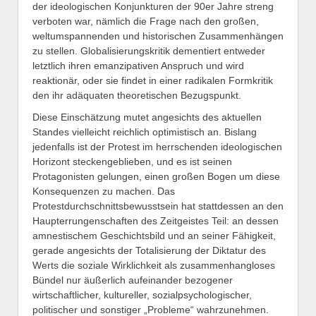
der ideologischen Konjunkturen der 90er Jahre streng
verboten war, nämlich die Frage nach den großen,
weltumspannenden und historischen Zusammenhängen
zu stellen. Globalisierungskritik dementiert entweder
letztlich ihren emanzipativen Anspruch und wird
reaktionär, oder sie findet in einer radikalen Formkritik
den ihr adäquaten theoretischen Bezugspunkt.
Diese Einschätzung mutet angesichts des aktuellen
Standes vielleicht reichlich optimistisch an. Bislang
jedenfalls ist der Protest im herrschenden ideologischen
Horizont steckengeblieben, und es ist seinen
Protagonisten gelungen, einen großen Bogen um diese
Konsequenzen zu machen. Das
Protestdurchschnittsbewusstsein hat stattdessen an den
Haupterrungenschaften des Zeitgeistes Teil: an dessen
amnestischem Geschichtsbild und an seiner Fähigkeit,
gerade angesichts der Totalisierung der Diktatur des
Werts die soziale Wirklichkeit als zusammenhangloses
Bündel nur äußerlich aufeinander bezogener
wirtschaftlicher, kultureller, sozialpsychologischer,
politischer und sonstiger „Probleme“ wahrzunehmen.