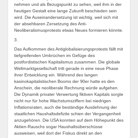
nehmen und als Bezugspunkt zu sehen, weil ihm in der
heutigen Gestalt eine lange Zukunft beschieden sein
wird. Die Auseinandersetzung ist wichtig, weil sich mit
der absehbaren Zersetzung des Anti-
Neoliberalismusprotests etwas Neues formieren könnte.
3.
Das Aufkommen des Antiglobalisierungsprotests fällt mit
tiefgreifenden Umbrüchen im Gefüge des
postfordistischen Kapitalismus zusammen. Die globale
Weltmarktgesellschaft tritt gerade in eine neue Phase
ihrer Entwicklung ein. Während des langen
kasinokapitalistischen Booms der 90er hatte es den
Anschein, die neoliberale Rechnung würde aufgehen.
Die Dynamik privater Verwertung fiktiven Kapitals sorgte
nicht nur für hohe Wachstumsziffern bei niedrigen
Inflationsraten, auch die beständige Ausdehnung der
staatlichen Haushaltsdefizite schien der Vergangenheit
anzugehören. Die USA konnten auf dem Höhepunkt des
Aktien-Rauschs sogar Haushaltsüberschüsse
ausweisen, weil dort der Fiskus direkt an den