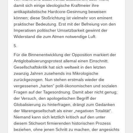
damit sich einige ideologische Kraftmeier ihre
antikapitalistische Hardcore-Gesinnung beweisen
können; diese Stoßrichtung ist vielmehr von eminent
praktischer Bedeutung. Erst mit der Befreiung von den
Imperativen politischer Umsetzbarkeit gewinnt der
Widerstand die zum Atmen notwendige Luft.
5.
Für die Binnenentwicklung der Opposition markiert der
Antiglobalisierungsprotest allemal einen Einschnitt.
Gesellschaftskritik hat sich weltweit in den letzten
zwanzig Jahren zusehends ins Mikrologische
zurückgezogen. Nun stehen erstmals wieder die
vergessenen „harten“ polit-ökonomischen und sozialen
Fragen auf der Tagesordnung. Damit aber nicht genug;
der Versuch, den apologetischen Begriff der
Globalisierung zu hinterfragen, drängt zum Gedanken
der Warengesellschaft als einer „negativen Totalität“.
Niemand kann sich letztlich kritisch auf den unter
diesem Stichwort firmierenden historischen Prozess
beziehen, ohne jenen Schritt zu machen, der angesichts