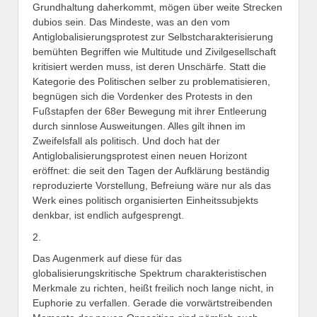
Grundhaltung daherkommt, mögen über weite Strecken
dubios sein. Das Mindeste, was an den vom
Antiglobalisierungsprotest zur Selbstcharakterisierung
bemühten Begriffen wie Multitude und Zivilgesellschaft
kritisiert werden muss, ist deren Unschärfe. Statt die
Kategorie des Politischen selber zu problematisieren,
begnügen sich die Vordenker des Protests in den
Fußstapfen der 68er Bewegung mit ihrer Entleerung
durch sinnlose Ausweitungen. Alles gilt ihnen im
Zweifelsfall als politisch. Und doch hat der
Antiglobalisierungsprotest einen neuen Horizont
eröffnet: die seit den Tagen der Aufklärung beständig
reproduzierte Vorstellung, Befreiung wäre nur als das
Werk eines politisch organisierten Einheitssubjekts
denkbar, ist endlich aufgesprengt.
2.
Das Augenmerk auf diese für das
globalisierungskritische Spektrum charakteristischen
Merkmale zu richten, heißt freilich noch lange nicht, in
Euphorie zu verfallen. Gerade die vorwärtstreibenden