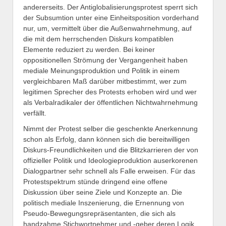
andererseits. Der Antiglobalisierungsprotest sperrt sich
der Subsumtion unter eine Einheitsposition vorderhand
nur, um, vermittelt über die Außenwahrnehmung, auf
die mit dem herrschenden Diskurs kompatiblen
Elemente reduziert zu werden. Bei keiner
oppositionellen Strömung der Vergangenheit haben
mediale Meinungsproduktion und Politik in einem
vergleichbaren Maß darüber mitbestimmt, wer zum
legitimen Sprecher des Protests erhoben wird und wer
als Verbalradikaler der öffentlichen Nichtwahrnehmung
verfällt.
Nimmt der Protest selber die geschenkte Anerkennung
schon als Erfolg, dann können sich die bereitwilligen
Diskurs-Freundlichkeiten und die Blitzkarrieren der von
offizieller Politik und Ideologieproduktion auserkorenen
Dialogpartner sehr schnell als Falle erweisen. Für das
Protestspektrum stünde dringend eine offene
Diskussion über seine Ziele und Konzepte an. Die
politisch mediale Inszenierung, die Ernennung von
Pseudo-Bewegungsrepräsentanten, die sich als
handzahme Stichwortnehmer und -geber deren Logik