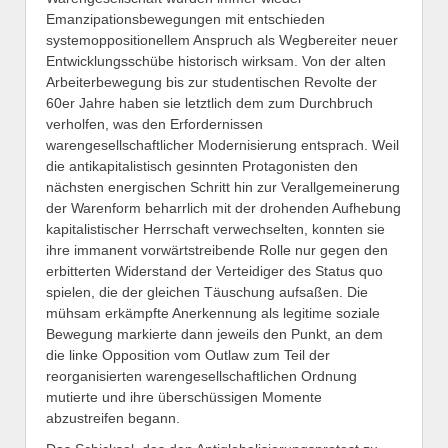
Emanzipationsbewegungen mit entschieden
systemoppositionellem Anspruch als Wegbereiter neuer
Entwicklungsschübe historisch wirksam. Von der alten
Arbeiterbewegung bis zur studentischen Revolte der
60er Jahre haben sie letztlich dem zum Durchbruch
verholfen, was den Erfordernissen
warengesellschaftlicher Modernisierung entsprach. Weil
die antikapitalistisch gesinnten Protagonisten den
nächsten energischen Schritt hin zur Verallgemeinerung
der Warenform beharrlich mit der drohenden Aufhebung
kapitalistischer Herrschaft verwechselten, konnten sie
ihre immanent vorwärtstreibende Rolle nur gegen den
erbitterten Widerstand der Verteidiger des Status quo
spielen, die der gleichen Täuschung aufsaßen. Die
mühsam erkämpfte Anerkennung als legitime soziale
Bewegung markierte dann jeweils den Punkt, an dem
die linke Opposition vom Outlaw zum Teil der
reorganisierten warengesellschaftlichen Ordnung
mutierte und ihre überschüssigen Momente
abzustreifen begann.