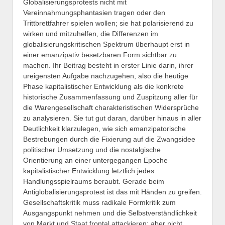
Globalisierungsprotests nicht mit
Vereinnahmungsphantasien tragen oder den
Trittbrettfahrer spielen wollen; sie hat polarisierend zu
wirken und mitzuhelfen, die Differenzen im
globalisierungskritischen Spektrum überhaupt erst in
einer emanzipativ besetzbaren Form sichtbar zu
machen. Ihr Beitrag besteht in erster Linie darin, ihrer
ureigensten Aufgabe nachzugehen, also die heutige
Phase kapitalistischer Entwicklung als die konkrete
historische Zusammenfassung und Zuspitzung aller für
die Warengesellschaft charakteristischen Widersprüche
zu analysieren. Sie tut gut daran, darüber hinaus in aller
Deutlichkeit klarzulegen, wie sich emanzipatorische
Bestrebungen durch die Fixierung auf die Zwangsidee
politischer Umsetzung und die nostalgische
Orientierung an einer untergegangen Epoche
kapitalistischer Entwicklung letztlich jedes
Handlungsspielraums beraubt. Gerade beim
Antiglobalisierungsprotest ist das mit Händen zu greifen.
Gesellschaftskritik muss radikale Formkritik zum
Ausgangspunkt nehmen und die Selbstverständlichkeit
von Markt und Staat frontal attackieren; aber nicht,