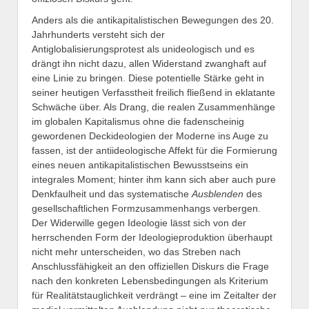
Anders als die antikapitalistischen Bewegungen des 20.
Jahrhunderts versteht sich der
Antiglobalisierungsprotest als unideologisch und es
drängt ihn nicht dazu, allen Widerstand zwanghaft auf
eine Linie zu bringen. Diese potentielle Stärke geht in
seiner heutigen Verfasstheit freilich fließend in eklatante
Schwäche über. Als Drang, die realen Zusammenhänge
im globalen Kapitalismus ohne die fadenscheinig
gewordenen Deckideologien der Moderne ins Auge zu
fassen, ist der antiideologische Affekt für die Formierung
eines neuen antikapitalistischen Bewusstseins ein
integrales Moment; hinter ihm kann sich aber auch pure
Denkfaulheit und das systematische
Ausblenden
des
gesellschaftlichen Formzusammenhangs verbergen.
Der Widerwille gegen Ideologie lässt sich von der
herrschenden Form der Ideologieproduktion überhaupt
nicht mehr unterscheiden, wo das Streben nach
Anschlussfähigkeit an den offiziellen Diskurs die Frage
nach den konkreten Lebensbedingungen als Kriterium
für Realitätstauglichkeit verdrängt – eine im Zeitalter der