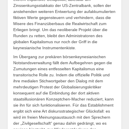
Zinssenkungsstakkato der US-Zentralbank, sollen der
anstehenden weiteren Entwertung der aufakkumulierten
fiktiven Werte gegensteuern und verhindern, dass die
Misere des Finanzüberbaus die Realwirtschaft zum
Erliegen bringt. Um das neoliberale Projekt über die
Runden zu retten, bleibt den Administratoren des
globalen Kapitalismus nur noch der Griff in die
keynesianische Instrumentenkiste.
Im Übergang zur prekären börsenkeynesianischen
Notstandsverwaltung fällt dem Aufbegehren gegen die
Zumutungen eines entfesselten Kapitalismus eine
transitorische Rolle zu. Indem die offizielle Politik und
ihre medialen Stichwortgeber den Dialog mit dem
mehrdeutigen Protest der Globalisierungskritiker
konsequent auf die Einbindung der dort aktiven
staatsillusionären Konzeptchen-Macher reduziert, kann
sie ihn für sich funktionalisieren. Für das Establishment
ergibt sich eine Art diskursstrategischer Glücksfall: es
wird im freien Meinungsaustausch mit den Sprechern
der „Zivilgesellschaft“ genau dahin gedrängt, wo es