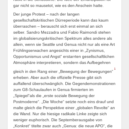
gar nicht so mausetot, wie es den Anschein hatte.
Der junge Protest – nach der langen
gesellschaftskritischen Dürreperiode kann das kaum
überraschen – berauscht sich erst einmal an sich
selber. Sandro Mezzadra und Fabio Raimondi stehen
im globalisierungskritischen Spektrum alles andere als
allein, wenn sie Seattle und Genua nicht nur als eine Art
Frühlingserwachen angesichts einer in „Zynismus,
Opportunismus und Angst“ erstarrten gesellschaftlichen
Atmosphäre interpretieren, sondern das Aufbegehren
1
gleich in den Rang einer „Bewegung der Bewegungen“
erheben. Aber auch die offizielle Presse gibt sich
auffallend überschwänglich. Die Gegendemonstrationen
zum G8-Schaulaufen in Genua firmierten im
„Spiegel“als die „erste soziale Bewegung der
Postmoderne“. „Die Woche“ setzte noch eins drauf und
malte gleich die Perspektive einer „globalen Revolte“ an
die Wand. Nur die hiesige radikale Linke zeigte sich
weniger euphorisch. Die Septemberausgabe von
„Konkret“ titelte zwar auch „Genua: die neue APO“, die