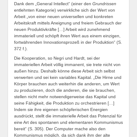
Dank dem „General Intellect“ (einer den
Grundrissen
entlehnten Kategorie) verwirkliche sich der Wert von
Arbeit „von einer neuen universellen und konkreten
Arbeitskraft mittels Aneignung und freiem Gebrauch der
neuen Produktivkräfte […] Arbeit wird zunehmend
immateriell und schöpft ihren Wert aus einem einzigen,
fortwährenden Innovationsprozeß in der Produktion“ (S.
372 f.).
Die Kooperation, so Negri und Hardt, sei der
immateriellen Arbeit völlig immanent, sie trete nicht von
außen hinzu. Deshalb könne diese Arbeit sich selbst
verwerten und sei kein variables Kapital. „Die Hirne und
Körper brauchen auch weiterhin die anderen, um Wert
zu produzieren, doch die anderen, die sie brauchen,
stellen nicht mehr notwendigerweise das Kapital und
seine Fähigkeit, die Produktion zu orchestrieren […]
Indem sie ihre eigenen schöpferischen Energien
ausdrückt, stellt die immaterielle Arbeit das Potenzial für
eine Art des spontanen und elementaren Kommunismus
bereit“ (S. 305). Der Computer mache also den
Kommunismus möglich, da sich dank ihm der alte