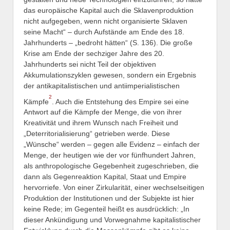
das europäische Kapital auch die Sklavenproduktion
nicht aufgegeben, wenn nicht organisierte Sklaven
seine Macht“ – durch Aufstände am Ende des 18.
Jahrhunderts – „bedroht hätten“ (S. 136). Die große
Krise am Ende der sechziger Jahre des 20.
Jahrhunderts sei nicht Teil der objektiven
Akkumulationszyklen gewesen, sondern ein Ergebnis
der antikapitalistischen und antiimperialistischen
2
Kämpfe
. Auch die Entstehung des Empire sei eine
Antwort auf die Kämpfe der Menge, die von ihrer
Kreativität und ihrem Wunsch nach Freiheit und
„Deterritorialisierung“ getrieben werde. Diese
„Wünsche“ werden – gegen alle Evidenz – einfach der
Menge, der heutigen wie der vor fünfhundert Jahren,
als anthropologische Gegebenheit zugeschrieben, die
dann als Gegenreaktion Kapital, Staat und Empire
hervorriefe. Von einer Zirkularität, einer wechselseitigen
Produktion der Institutionen und der Subjekte ist hier
keine Rede; im Gegenteil heißt es ausdrücklich: „In
dieser Ankündigung und Vorwegnahme kapitalistischer