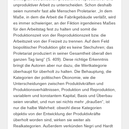
unproduktiver Arbeit zu unterscheiden. Schon deshalb
seien nunmehr fast alle Menschen Proletarier. „In dem
Maße, in dem die Arbeit die Fabrikgebäude verläßt, wird
es immer schwieriger, an der Fiktion irgendeines Maßes
für den Arbeitstag fest zu halten und somit die
Produktionszeit von der Reproduktionszeit bzw. die
Arbeitszeit von der Freizeit zu trennen. Auf dem Feld
biopolitischer Produktion gibt es keine Stechuhren; das
Proletariat produziert in seiner Gesamtheit überall den
ganzen Tag lang“ (S. 409). Diese richtige Erkenntnis
bringt die Autoren aber nur dazu, die Wertkategorie
überhaupt für überholt zu halten. Die Behauptung, die
Kategorien der politischen Ökonomie, wie die
Unterscheidungen zwischen Produktivkräften und
Produktionsverhältnissen, Produktion und Reproduktion,
variablem und konstantem Kapital, Basis und Überbau
seien veraltet, und nun sei nichts mehr „draußen“, ist
nur die halbe Wahrheit: obwohl diese Kategorien
objektiv von der Entwicklung der Produktivkräfte
überholt worden sind, wirken sie weiter als
Realkategorien. Außerdem verkünden Negri und Hardt