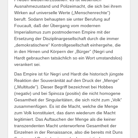
Ausnahmezustand und Polizeimacht, die sich bei ihrem
Wirken auf universelle Werte („Menschenrechte“)
beruft. Sodann behaupten sie unter Berufung auf
Foucault, daß der Übergang vom modernen
Imperialismus zum postmodernen Empire mit der
Ersetzung der Disziplinargesellschaft durch die immer
„demokratischere“ Kontrollgesellschaft einhergehe, die
in den Hirnen und Körpern der „Bürger“ (Negri und
Hardt gebrauchen tatsächlich so ein Wort umstandslos)
verankert sei.
Das Empire ist für Negri und Hardt die historisch jüngste
Reaktion der Souveränität auf den Druck der „Menge“
(„Multitude“). Dieser Begriff bezeichnet bei Hobbes
(negativ) und bei Spinoza (positiv) die nicht homogene
Gesamtheit der Singularitäten, die sich nicht zum „Volk“
zusammenfügen. Es ist die Macht, welche die Menge
zum Volk konstituiert, das dann wiederum die Macht
legitimiert. Das Auftauchen der Menge als die keiner
transzendenten Macht unterworfene Gesamtheit der
Einzelnen in der Renaissance, also die bereits mit Duns