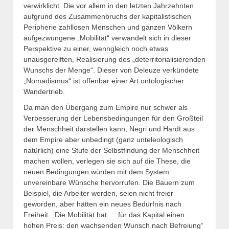
verwirklicht. Die vor allem in den letzten Jahrzehnten
aufgrund des Zusammenbruchs der kapitalistischen
Peripherie zahllosen Menschen und ganzen Völkern
aufgezwungene „Mobilität“ verwandelt sich in dieser
Perspektive zu einer, wenngleich noch etwas
unausgereiften, Realisierung des „deterritorialisierenden
Wunschs der Menge“. Dieser von Deleuze verkündete
„Nomadismus“ ist offenbar einer Art ontologischer
Wandertrieb.
Da man den Übergang zum Empire nur schwer als
Verbesserung der Lebensbedingungen für den Großteil
der Menschheit darstellen kann, Negri und Hardt aus
dem Empire aber unbedingt (ganz unteleologisch
natürlich) eine Stufe der Selbstfindung der Menschheit
machen wollen, verlegen sie sich auf die These, die
neuen Bedingungen würden mit dem System
unvereinbare Wünsche hervorrufen. Die Bauern zum
Beispiel, die Arbeiter werden, seien nicht freier
geworden, aber hätten ein neues Bedürfnis nach
Freiheit. „Die Mobilität hat … für das Kapital einen
hohen Preis: den wachsenden Wunsch nach Befreiung“