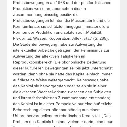
Protestbewegungen ab 1968 und der postfordistischen
Produktionsweise an, aber sehen diesen
Zusammenhang einseitig positiv: die
Protestbewegungen lehnten die Massenfabrik und die
Kernfamilie ab; sie schätzten hingegen immateriellere
Formen der Produktion und setzten auf „Mobilität,
Flexibilität, Wissen, Kooperation, Affektivität“ (S. 285).
Die Studentenbewegung habe zur Aufwertung der
intellektuellen Arbeit beigetragen, der Feminismus zur
Aufwertung der affektiven Tätigkeiten im
Reproduktionsbereich. Die ökonomische Bedeutung
dieser kulturellen Bewegungen sei bis jetzt unterschätzt
worden, denn ohne sie hätte das Kapital einfach immer
auf dieselbe Weise weitergemacht. Keineswegs habe
das Kapital sie hervorgerufen oder seien sie in einer
dialektischen Wechselwirkung zwischen den Subjekten
und ihrem fetischisierten Zusammenhang entstanden;
das Kapital ist in dieser Perspektive nur eine äußerliche
Beherrschung dieser offenbar ständig aus einem
Urborn hervorquellenden rebellischen Kreativität. „Das
Problem des Kapitals bestand vielmehr darin, eine neue