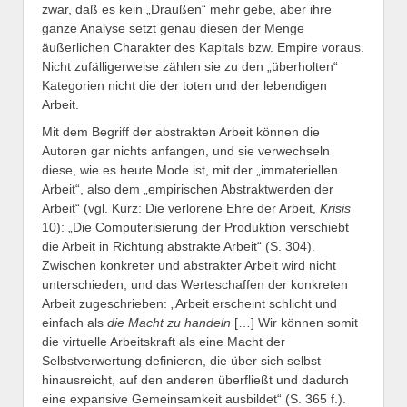
zwar, daß es kein „Draußen“ mehr gebe, aber ihre
ganze Analyse setzt genau diesen der Menge
äußerlichen Charakter des Kapitals bzw. Empire voraus.
Nicht zufälligerweise zählen sie zu den „überholten“
Kategorien nicht die der toten und der lebendigen
Arbeit.
Mit dem Begriff der abstrakten Arbeit können die
Autoren gar nichts anfangen, und sie verwechseln
diese, wie es heute Mode ist, mit der „immateriellen
Arbeit“, also dem „empirischen Abstraktwerden der
Arbeit“ (vgl. Kurz: Die verlorene Ehre der Arbeit,
Krisis
10): „Die Computerisierung der Produktion verschiebt
die Arbeit in Richtung abstrakte Arbeit“ (S. 304).
Zwischen konkreter und abstrakter Arbeit wird nicht
unterschieden, und das Werteschaffen der konkreten
Arbeit zugeschrieben: „Arbeit erscheint schlicht und
einfach als
die Macht zu handeln
[…] Wir können somit
die virtuelle Arbeitskraft als eine Macht der
Selbstverwertung definieren, die über sich selbst
hinausreicht, auf den anderen überfließt und dadurch
eine expansive Gemeinsamkeit ausbildet“ (S. 365 f.).