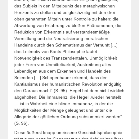
das Subjekt in den Mittelpunkt des metaphysischen
Horizonts zu stellen und es gleichzeitig mit den drei
oben genannten Mitteln unter Kontrolle zu halten: die
Abwertung von Erfahrung zu bloßen Phänomenen, die
Reduktion von Erkenntnis auf verstandesmäßige
Vermittlung und die Neutralisierung moralischen
Handelns durch den Schematismus der Vernunft […]
das Leitmotiv von Kants Philosophie lautet:
Notwendigkeit des Transzendentalen, Unmöglichkeit
jeder Form von Unmittelbarkeit, Austreibung alles
Lebendigen aus dem Erkennen und Handeln des
Seienden […] Schopenhauer erkennt, dass der
Kantianismus der humanistischen Revolution endgültig
den Garaus macht“ (S. 95). Hegel hat dem nicht wirklich
abgeholfen: Die Immanenz, die Hegel „wieder herstellt
… ist in Wahrheit eine blinde Immanenz, in der die
Möglichkeiten der Menge geleugnet und unter die
Allegorie der göttlichen Ordnung subsummiert werden“
(S. 96).
Diese äußerst knapp umrissene Geschichtsphilosophie