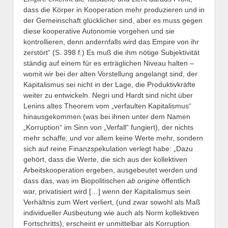
dass die Körper in Kooperation mehr produzieren und in
der Gemeinschaft glücklicher sind, aber es muss gegen
diese kooperative Autonomie vorgehen und sie
kontrollieren, denn andernfalls wird das Empire von ihr
zerstört“ (S. 398 f.) Es muß die ihm nötige Subjektivität
ständig auf einem für es erträglichen Niveau halten –
womit wir bei der alten Vorstellung angelangt sind, der
Kapitalismus sei nicht in der Lage, die Produktivkräfte
weiter zu entwickeln. Negri und Hardt sind nicht über
Lenins altes Theorem vom „verfaulten Kapitalismus“
hinausgekommen (was bei ihnen unter dem Namen
„Korruption“ im Sinn von „Verfall“ fungiert), der nichts
mehr schaffe, und vor allem keine Werte mehr, sondern
sich auf reine Finanzspekulation verlegt habe: „Dazu
gehört, dass die Werte, die sich aus der kollektiven
Arbeitskooperation ergeben, ausgebeutet werden und
dass das, was im Biopolitischen
ab origine
öffentlich
war, privatisiert wird […] wenn der Kapitalismus sein
Verhältnis zum Wert verliert, (und zwar sowohl als Maß
individueller Ausbeutung wie auch als Norm kollektiven
Fortschritts), erscheint er unmittelbar als Korruption.