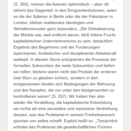
(S. 265), meinen die Autoren optimistisch – aber oft
stimmt das Gegenteil: in den Emigrantenkolonien, seien
es die der Italiener in Berlin oder die der Pakistaner in
London, blühen reaktionäre Ideologien und
Verhaltensmuster ganz besonders. „Die Globalisierung
der Märkte war, weit entfernt davon, bloß bittere Frucht
kapitalistischen Unternehmertums zu sein, tatsächlich
Ergebnis des Begehrens und der Forderungen
taylorisierter, fordistischer und disziplinierter Arbeitskraft
weltweit. In diesem Sinne antizipierten die Prozesse der
formellen Subsumtion die reele Subsumtion und ließen
sei reifen; letztere waren nicht das Produkt der ersteren
(wie Marx zu glauben schien), sondern in den
erstgenannten fanden sich Bedingungen der Befreiung
und des Kampfes, die nur unter den letztgenannten zu
kontrollieren waren“ (S. 267). Wir haben hier also
wieder die Vorstellung, die kapitalistische Entwicklung
sei nichts als eine parasitäre und repressive Verdrehung
dessen, was das Proletariat in seinem Freiheitswunsch
spontan von selbst schafft. Explizit heißt es: „
Tatsächlich
erfindet das Proletariat die gesellschaftlichen Formen