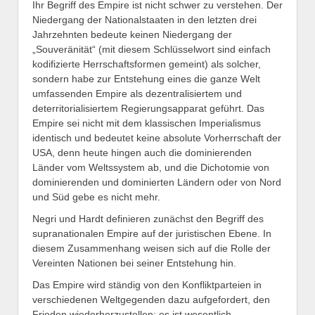
Ihr Begriff des Empire ist nicht schwer zu verstehen. Der
Niedergang der Nationalstaaten in den letzten drei
Jahrzehnten bedeute keinen Niedergang der
„Souveränität“ (mit diesem Schlüsselwort sind einfach
kodifizierte Herrschaftsformen gemeint) als solcher,
sondern habe zur Entstehung eines die ganze Welt
umfassenden Empire als dezentralisiertem und
deterritorialisiertem Regierungsapparat geführt. Das
Empire sei nicht mit dem klassischen Imperialismus
identisch und bedeutet keine absolute Vorherrschaft der
USA, denn heute hingen auch die dominierenden
Länder vom Weltssystem ab, und die Dichotomie von
dominierenden und dominierten Ländern oder von Nord
und Süd gebe es nicht mehr.
Negri und Hardt definieren zunächst den Begriff des
supranationalen Empire auf der juristischen Ebene. In
diesem Zusammenhang weisen sich auf die Rolle der
Vereinten Nationen bei seiner Entstehung hin.
Das Empire wird ständig von den Konfliktparteien in
verschiedenen Weltgegenden dazu aufgefordert, den
Frieden wiederherzustellen: es ist wesentlich