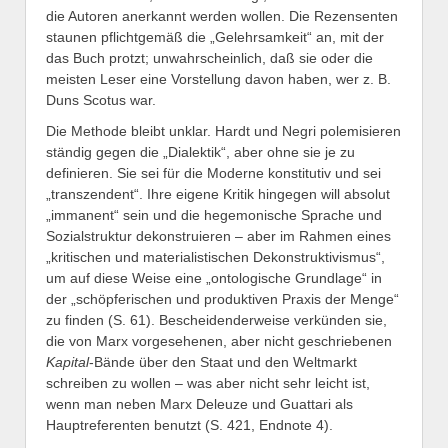
die Autoren anerkannt werden wollen. Die Rezensenten
staunen pflichtgemäß die „Gelehrsamkeit“ an, mit der
das Buch protzt; unwahrscheinlich, daß sie oder die
meisten Leser eine Vorstellung davon haben, wer z. B.
Duns Scotus war.
Die Methode bleibt unklar. Hardt und Negri polemisieren
ständig gegen die „Dialektik“, aber ohne sie je zu
definieren. Sie sei für die Moderne konstitutiv und sei
„transzendent“. Ihre eigene Kritik hingegen will absolut
„immanent“ sein und die hegemonische Sprache und
Sozialstruktur dekonstruieren – aber im Rahmen eines
„kritischen und materialistischen Dekonstruktivismus“,
um auf diese Weise eine „ontologische Grundlage“ in
der „schöpferischen und produktiven Praxis der Menge“
zu finden (S. 61). Bescheidenderweise verkünden sie,
die von Marx vorgesehenen, aber nicht geschriebenen
Kapital
-Bände über den Staat und den Weltmarkt
schreiben zu wollen – was aber nicht sehr leicht ist,
wenn man neben Marx Deleuze und Guattari als
Hauptreferenten benutzt (S. 421, Endnote 4).