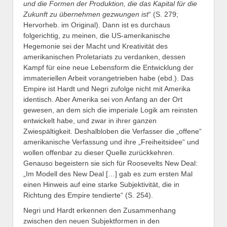
und die Formen der Produktion, die das Kapital für die
Zukunft zu übernehmen gezwungen ist
“ (S. 279;
Hervorheb. im Original). Dann ist es durchaus
folgerichtig, zu meinen, die US-amerikanische
Hegemonie sei der Macht und Kreativität des
amerikanischen Proletariats zu verdanken, dessen
Kampf für eine neue Lebensform die Entwicklung der
immateriellen Arbeit vorangetrieben habe (ebd.). Das
Empire ist Hardt und Negri zufolge nicht mit Amerika
identisch. Aber Amerika sei von Anfang an der Ort
gewesen, an dem sich die imperiale Logik am reinsten
entwickelt habe, und zwar in ihrer ganzen
Zwiespältigkeit. Deshalbloben die Verfasser die „offene“
amerikanische Verfassung und ihre „Freiheitsidee“ und
wollen offenbar zu dieser Quelle zurückkehren.
Genauso begeistern sie sich für Roosevelts New Deal:
„Im Modell des New Deal […] gab es zum ersten Mal
einen Hinweis auf eine starke Subjektivität, die in
Richtung des Empire tendierte“ (S. 254).
Negri und Hardt erkennen den Zusammenhang
zwischen den neuen Subjektformen in den