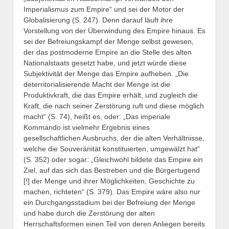
Imperialismus zum Empire“ und sei der Motor der
Globalisierung (S. 247). Denn darauf läuft ihre
Vorstellung von der Überwindung des Empire hinaus. Es
sei der Befreiungskampf der Menge selbst gewesen,
der das postmoderne Empire an die Stelle des alten
Nationalstaats gesetzt habe, und jetzt würde diese
Subjektivität der Menge das Empire aufheben. „Die
deterritorialisierende Macht der Menge ist die
Produktivkraft, die das Empire erhält, und zugleich die
Kraft, die nach seiner Zerstörung ruft und diese möglich
macht“ (S. 74), heißt es, oder: „Das imperiale
Kommando ist vielmehr Ergebnis eines
gesellschaftlichen Ausbruchs, der die alten Verhältnisse,
welche die Souveränität konstituierten, umgewälzt hat“
(S. 352) oder sogar: „Gleichwohl bildete das Empire ein
Ziel, auf das sich das Bestreben und die Bürgertugend
[!] der Menge und ihrer Möglichkeiten, Geschichte zu
machen, richteten“ (S. 379). Das Empire wäre also nur
ein Durchgangsstadium bei der Befreiung der Menge
und habe durch die Zerstörung der alten
Herrschaftsformen einen Teil von deren Anliegen bereits