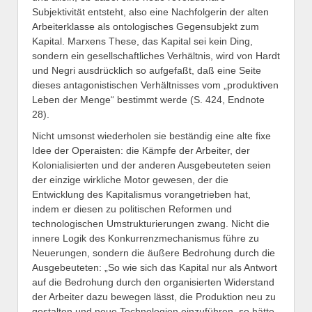
Subjektivität entsteht, also eine Nachfolgerin der alten
Arbeiterklasse als ontologisches Gegensubjekt zum
Kapital. Marxens These, das Kapital sei kein Ding,
sondern ein gesellschaftliches Verhältnis, wird von Hardt
und Negri ausdrücklich so aufgefaßt, daß eine Seite
dieses antagonistischen Verhältnisses vom „produktiven
Leben der Menge“ bestimmt werde (S. 424, Endnote
28).
Nicht umsonst wiederholen sie beständig eine alte fixe
Idee der Operaisten: die Kämpfe der Arbeiter, der
Kolonialisierten und der anderen Ausgebeuteten seien
der einzige wirkliche Motor gewesen, der die
Entwicklung des Kapitalismus vorangetrieben hat,
indem er diesen zu politischen Reformen und
technologischen Umstrukturierungen zwang. Nicht die
innere Logik des Konkurrenzmechanismus führe zu
Neuerungen, sondern die äußere Bedrohung durch die
Ausgebeuteten: „So wie sich das Kapital nur als Antwort
auf die Bedrohung durch den organisierten Widerstand
der Arbeiter dazu bewegen lässt, die Produktion neu zu
gestalten und neue Technologien einzuführen, so hätte