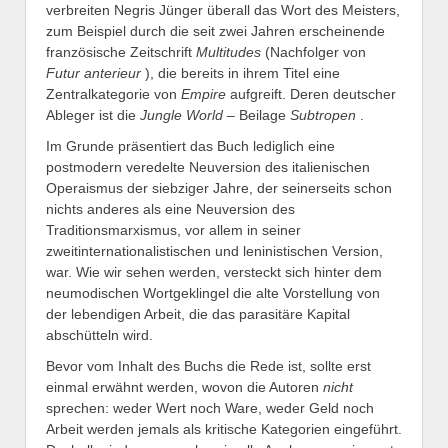
verbreiten Negris Jünger überall das Wort des Meisters,
zum Beispiel durch die seit zwei Jahren erscheinende
französische Zeitschrift
Multitudes
(Nachfolger von
Futur anterieur
), die bereits in ihrem Titel eine
Zentralkategorie von
Empire
aufgreift. Deren deutscher
Ableger ist die
Jungle World
– Beilage
Subtropen
.
Im Grunde präsentiert das Buch lediglich eine
postmodern veredelte Neuversion des italienischen
Operaismus der siebziger Jahre, der seinerseits schon
nichts anderes als eine Neuversion des
Traditionsmarxismus, vor allem in seiner
zweitinternationalistischen und leninistischen Version,
war. Wie wir sehen werden, versteckt sich hinter dem
neumodischen Wortgeklingel die alte Vorstellung von
der lebendigen Arbeit, die das parasitäre Kapital
abschütteln wird.
Bevor vom Inhalt des Buchs die Rede ist, sollte erst
einmal erwähnt werden, wovon die Autoren
nicht
sprechen: weder Wert noch Ware, weder Geld noch
Arbeit werden jemals als kritische Kategorien eingeführt.