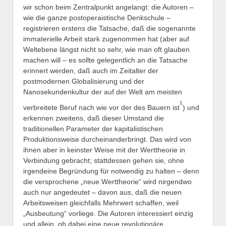
wir schon beim Zentralpunkt angelangt: die Autoren –
wie die ganze postoperaistische Denkschule –
registrieren erstens die Tatsache, daß die sogenannte
immaterielle Arbeit stark zugenommen hat (aber auf
Weltebene längst nicht so sehr, wie man oft glauben
machen will – es sollte gelegentlich an die Tatsache
erinnert werden, daß auch im Zeitalter der
postmodernen Globalisierung und der
Nanosekundenkultur der auf der Welt am meisten
1
verbreitete Beruf nach wie vor der des Bauern ist
) und
erkennen zweitens, daß dieser Umstand die
traditionellen Parameter der kapitalistischen
Produktionsweise durcheinanderbringt. Das wird von
ihnen aber in keinster Weise mit der Werttheorie in
Verbindung gebracht; stattdessen gehen sie, ohne
irgendeine Begründung für notwendig zu halten – denn
die versprochene „neue Werttheorie“ wird nirgendwo
auch nur angedeutet – davon aus, daß die neuen
Arbeitsweisen gleichfalls Mehrwert schaffen, weil
„Ausbeutung“ vorliege. Die Autoren interessiert einzig
und allein, ob dabei eine neue revolutionäre