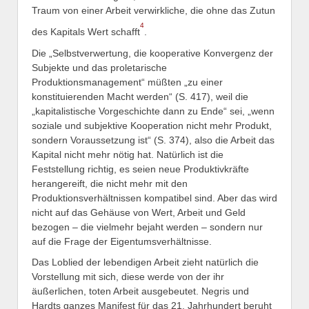
Traum von einer Arbeit verwirkliche, die ohne das Zutun
4
des Kapitals Wert schafft
.
Die „Selbstverwertung, die kooperative Konvergenz der
Subjekte und das proletarische
Produktionsmanagement“ müßten „zu einer
konstituierenden Macht werden“ (S. 417), weil die
„kapitalistische Vorgeschichte dann zu Ende“ sei, „wenn
soziale und subjektive Kooperation nicht mehr Produkt,
sondern Voraussetzung ist“ (S. 374), also die Arbeit das
Kapital nicht mehr nötig hat. Natürlich ist die
Feststellung richtig, es seien neue Produktivkräfte
herangereift, die nicht mehr mit den
Produktionsverhältnissen kompatibel sind. Aber das wird
nicht auf das Gehäuse von Wert, Arbeit und Geld
bezogen – die vielmehr bejaht werden – sondern nur
auf die Frage der Eigentumsverhältnisse.
Das Loblied der lebendigen Arbeit zieht natürlich die
Vorstellung mit sich, diese werde von der ihr
äußerlichen, toten Arbeit ausgebeutet. Negris und
Hardts ganzes Manifest für das 21. Jahrhundert beruht