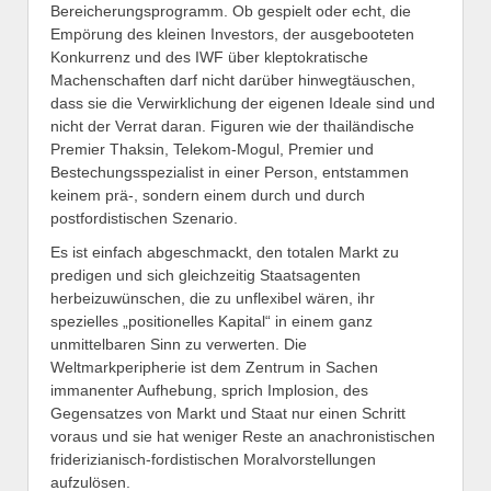
Bereicherungsprogramm. Ob gespielt oder echt, die
Empörung des kleinen Investors, der ausgebooteten
Konkurrenz und des IWF über kleptokratische
Machenschaften darf nicht darüber hinwegtäuschen,
dass sie die Verwirklichung der eigenen Ideale sind und
nicht der Verrat daran. Figuren wie der thailändische
Premier Thaksin, Telekom-Mogul, Premier und
Bestechungsspezialist in einer Person, entstammen
keinem prä-, sondern einem durch und durch
postfordistischen Szenario.
Es ist einfach abgeschmackt, den totalen Markt zu
predigen und sich gleichzeitig Staatsagenten
herbeizuwünschen, die zu unflexibel wären, ihr
spezielles „positionelles Kapital“ in einem ganz
unmittelbaren Sinn zu verwerten. Die
Weltmarkperipherie ist dem Zentrum in Sachen
immanenter Aufhebung, sprich Implosion, des
Gegensatzes von Markt und Staat nur einen Schritt
voraus und sie hat weniger Reste an anachronistischen
friderizianisch-fordistischen Moralvorstellungen
aufzulösen.