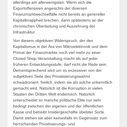
allerdings am allerwenigsten. Wenn sich die
Exportoffensiven angesichts der diversen
Finanzmarktwechselfälle nicht bereits an genereller
Kapitalknappheit brechen, dann spätestens an der
chronischen Überlastung und Auszehrung der
Infrastruktur.
Von diesem objektiven Widerspruch, der den
Kapitalismus in der Ära von Mikroelektronik und dem
Primat der Finanzmärkte noch viel mehr zu einer
Closed-Shop-Veranstaltung macht als auf jeder
früheren Entwicklungsstufe, darf nicht die Rede sein.
Dementsprechend wird um so exzessiver von der
subjektiven Seite des Privatisierungswahns
schwadroniert, freilich, indem sie als solche unkenntlich
gemacht wird. Natürlich ist die Korruption in vielen
Staaten der Dritten Welt endemisch. Natürlich
unterscheidet so manche politische Elite nur sehr
bedingt zwischen der eigenen und der öffentlichen
Kasse und betreibt Insidergeschäfte übelster Sorte.
Damit stehen sie aber keinesfalls im Gegensatz zum
herrschenden Privatisierungs- und