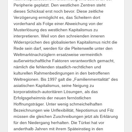
Peripherie geplatzt. Den westlichen Zentren steht
dieses Schicksal erst noch bevor. Diese zeitliche
Verzögerung ermöglicht es, das Scheitern dort
vorderhand als Folge einer Abweichung von der
Musterlösung des westlichen Kapitalismus zu
interpretieren. Weil von den schreienden inneren
Widersprüchen des globalisierten Kapitalismus nicht die
Rede sein darf, werden für die Pleitenwelle unter den
Weltmarktnachzüglern ersatzweise vermeintlich
außerwirtschaftliche Faktoren verantwortlich gemacht,
nämlich die fehlenden staatlich-rechtlichen und
kulturellen Rahmenbedingungen in den betroffenen
Weltregionen. Bis 1997 galt die „Familienmentalität“ des
asiatischen Kapitalismus, seine Neigung zu
korporatistisch-autoritären Lösungen, als das
Erfolgsgeheimnis der neuen fernöstlichen
Hoffnungsträger. Unter wenig schmeichelhaften
Bezeichnungen wie Unflexibilität, Nepotismus und Filz
müssen die gleichen Zuschreibungen jetzt als Erklärung
für den Niedergang herhalten. Die Türkei hat vor
anderthalb Jahren mit ihrem Späteinstieg in den