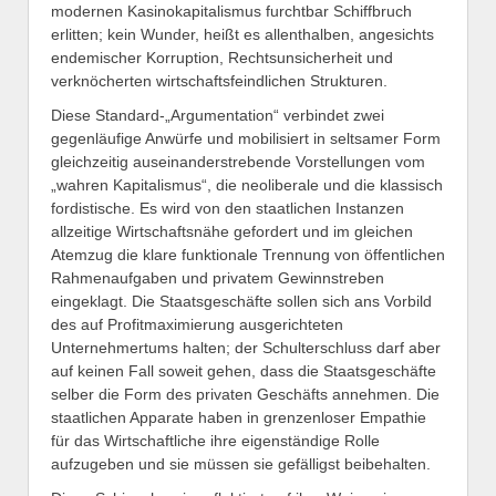
modernen Kasinokapitalismus furchtbar Schiffbruch
erlitten; kein Wunder, heißt es allenthalben, angesichts
endemischer Korruption, Rechtsunsicherheit und
verknöcherten wirtschaftsfeindlichen Strukturen.
Diese Standard-„Argumentation“ verbindet zwei
gegenläufige Anwürfe und mobilisiert in seltsamer Form
gleichzeitig auseinanderstrebende Vorstellungen vom
„wahren Kapitalismus“, die neoliberale und die klassisch
fordistische. Es wird von den staatlichen Instanzen
allzeitige Wirtschaftsnähe gefordert und im gleichen
Atemzug die klare funktionale Trennung von öffentlichen
Rahmenaufgaben und privatem Gewinnstreben
eingeklagt. Die Staatsgeschäfte sollen sich ans Vorbild
des auf Profitmaximierung ausgerichteten
Unternehmertums halten; der Schulterschluss darf aber
auf keinen Fall soweit gehen, dass die Staatsgeschäfte
selber die Form des privaten Geschäfts annehmen. Die
staatlichen Apparate haben in grenzenloser Empathie
für das Wirtschaftliche ihre eigenständige Rolle
aufzugeben und sie müssen sie gefälligst beibehalten.