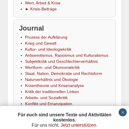
Wert, Arbeit & Krise
► Krisis-Beiträge
Journal
Prozess der Aufklärung
Krieg und Gewalt
Kultur- und Ideologiekritik
Antisemitismus, Rassismus und Kulturalismus
Subjektkritik und Geschlechterverhältnis
Wertform- und Ökonomiekritik
Staat, Nation, Demokratie und Rechtsform
Naturverhältnis und Ökologie
Krisentheorie und Krisenanalyse
Kritik der traditionellen Linken
Arbeits- und Sozialkritik
Konflikt und Emanzipation
► Termine
Für euch sind unsere Texte und Aktivitäten
kostenlos.
Für uns nicht.
Jetzt unterstützen.