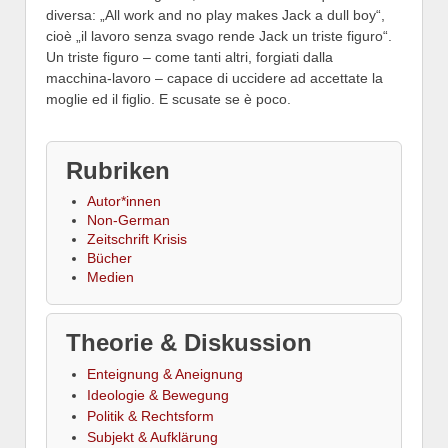
diversa: „All work and no play makes Jack a dull boy“,
cioè „il lavoro senza svago rende Jack un triste figuro“.
Un triste figuro – come tanti altri, forgiati dalla
macchina-lavoro – capace di uccidere ad accettate la
moglie ed il figlio. E scusate se è poco.
Rubriken
Autor*innen
Non-German
Zeitschrift Krisis
Bücher
Medien
Theorie & Diskussion
Enteignung & Aneignung
Ideologie & Bewegung
Politik & Rechtsform
Subjekt & Aufklärung