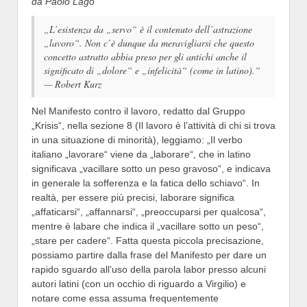
da Paolo Lago
„L’esistenza da „servo“ è il contenuto dell’astrazione
„lavoro“. Non c’è dunque da meravigliarsi che questo
concetto astratto abbia preso per gli antichi anche il
significato di „dolore“ e „infelicità“ (come in latino).“
— Robert Kurz
Nel Manifesto contro il lavoro, redatto dal Gruppo
„Krisis“, nella sezione 8 (Il lavoro è l’attività di chi si trova
in una situazione di minorità), leggiamo: „Il verbo
italiano „lavorare“ viene da „laborare“, che in latino
significava „vacillare sotto un peso gravoso“, e indicava
in generale la sofferenza e la fatica dello schiavo“. In
realtà, per essere più precisi, laborare significa
„affaticarsi“, „affannarsi“, „preoccuparsi per qualcosa“,
mentre è labare che indica il „vacillare sotto un peso“,
„stare per cadere“. Fatta questa piccola precisazione,
possiamo partire dalla frase del Manifesto per dare un
rapido sguardo all’uso della parola labor presso alcuni
autori latini (con un occhio di riguardo a Virgilio) e
notare come essa assuma frequentemente