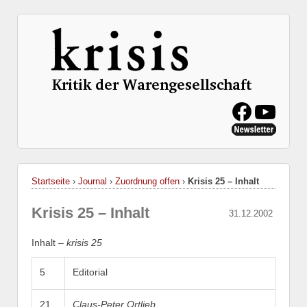
Startseite
›
Journal
›
Zuordnung offen
›
Krisis 25 – Inhalt
Krisis 25 – Inhalt
31.12.2002
Inhalt –
krisis 25
5
Editorial
21
Claus-Peter Ortlieb