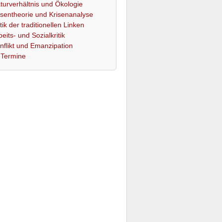
turverhältnis und Ökologie
isentheorie und Krisenanalyse
itik der traditionellen Linken
beits- und Sozialkritik
nflikt und Emanzipation
Termine