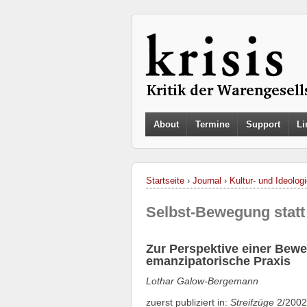
About
Termine
Support
Li
Startseite
›
Journal
›
Kultur- und Ideologi
Selbst-Bewegung statt
Zur Perspektive einer Bew
emanzipatorische Praxis
Lothar Galow-Bergemann
zuerst publiziert in:
Streifzüge
2/2002