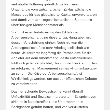
verknüpfte Hoffnung gründlich zu blamieren.
Unabhängig vom wirtschaftlichen Zyklus wächst die
Masse des für das globalisierte Kapital unverwertbaren
und damit vom arbeitsgesellschaftlichen Standpunkt
überflüssigen Menschenmaterials.
Statt mit einer Relativierung des Diktats der
Arbeitsgesellschaft ging diese Entwicklung aber mit
dessen Verschärfung einher. Noch nie war die
Arbeitsgesellschaft so sehr Arbeitsgesellschaft wie
heute. Je prekärer langfristig die Perspektive für die
Anbieter auf dem Arbeitsmarkt, desto entschiedener
fühlt sich jeder verpflichtet, das größte Glück auf Erden
im erfolgreichen Management seines »Humankapitals«
zu sehen. Die Krise der Arbeitsgesellschaft ist
Wirklichkeit geworden, um aus der öffentlichen Debatte
zu verschwinden.
Das herrschende Bewusstsein erkennt überall
Unflexibilität und Sozialschmarotzertum. Es spricht von
»Nieten in Nadelstreifen«, die Unternehmen in
Sackgassen geführt hätten, und von verkrusteten