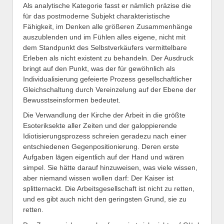
Als analytische Kategorie fasst er nämlich präzise die
für das postmoderne Subjekt charakteristische
Fähigkeit, im Denken alle größeren Zusammenhänge
auszublenden und im Fühlen alles eigene, nicht mit
dem Standpunkt des Selbstverkäufers vermittelbare
Erleben als nicht existent zu behandeln. Der Ausdruck
bringt auf den Punkt, was der für gewöhnlich als
Individualisierung gefeierte Prozess gesellschaftlicher
Gleichschaltung durch Vereinzelung auf der Ebene der
Bewusstseinsformen bedeutet.
Die Verwandlung der Kirche der Arbeit in die größte
Esoteriksekte aller Zeiten und der galoppierende
Idiotisierungsprozess schreien geradezu nach einer
entschiedenen Gegenpositionierung. Deren erste
Aufgaben lägen eigentlich auf der Hand und wären
simpel. Sie hätte darauf hinzuweisen, was viele wissen,
aber niemand wissen wollen darf: Der Kaiser ist
splitternackt. Die Arbeitsgesellschaft ist nicht zu retten,
und es gibt auch nicht den geringsten Grund, sie zu
retten.