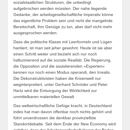
sozialstaatlichen Strukturen, die unbedingt
aufgebrochen werden müssten. Der nahe liegende
Gedanke, der arbeitsgesellschaftliche Imperativ könne
das eigentliche Problem sein und nicht die mangelnde
Bereitschaft, ihm Genüge zu tun, aber darf nicht mehr
ausgesprochen werden.
Dass die politische Klasse mit Leerformeln und Lügen
hantiert, ist man seit jeher gewohnt. Heute ist sie aber
einen Schritt weiter und bezieht sich nur noch
halluzinierend auf die soziale Realität. Die Regierung,
die Opposition und die assistierenden »Experten«
kennen nur noch einen Modus operandi, den Irrealis.
Die Dekonstruktivisten haben die Krisenwelt nur
weginterpretiert, unter Gerhard Schröder und Peter
Hartz wird die Entsorgung der Wirklichkeit zur
unmittelbaren materiellen Gewalt.
Das weltwirtschaftliche Gefüge kracht, in Deutschland
indes hat man davon offenbar noch nichts gehört und
führt unverdrossen die denkbar provinziellste
Standortdebatte. Seit dem Ende der New Economy wird
sichtbar, dass der Arbeitsgesellschaft längst der Boden