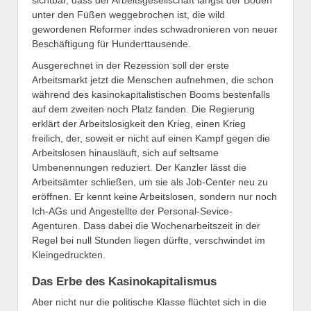
unter den Füßen weggebrochen ist, die wild
gewordenen Reformer indes schwadronieren von neuer
Beschäftigung für Hunderttausende.
Ausgerechnet in der Rezession soll der erste
Arbeitsmarkt jetzt die Menschen aufnehmen, die schon
während des kasinokapitalistischen Booms bestenfalls
auf dem zweiten noch Platz fanden. Die Regierung
erklärt der Arbeitslosigkeit den Krieg, einen Krieg
freilich, der, soweit er nicht auf einen Kampf gegen die
Arbeitslosen hinausläuft, sich auf seltsame
Umbenennungen reduziert. Der Kanzler lässt die
Arbeitsämter schließen, um sie als Job-Center neu zu
eröffnen. Er kennt keine Arbeitslosen, sondern nur noch
Ich-AGs und Angestellte der Personal-Sevice-
Agenturen. Dass dabei die Wochenarbeitszeit in der
Regel bei null Stunden liegen dürfte, verschwindet im
Kleingedruckten.
Das Erbe des Kasinokapitalismus
Aber nicht nur die politische Klasse flüchtet sich in die