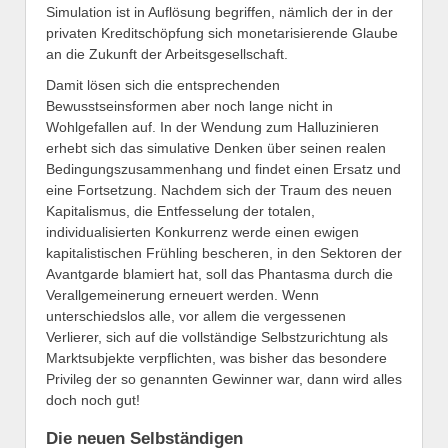
Simulation ist in Auflösung begriffen, nämlich der in der
privaten Kreditschöpfung sich monetarisierende Glaube
an die Zukunft der Arbeitsgesellschaft.
Damit lösen sich die entsprechenden
Bewusstseinsformen aber noch lange nicht in
Wohlgefallen auf. In der Wendung zum Halluzinieren
erhebt sich das simulative Denken über seinen realen
Bedingungszusammenhang und findet einen Ersatz und
eine Fortsetzung. Nachdem sich der Traum des neuen
Kapitalismus, die Entfesselung der totalen,
individualisierten Konkurrenz werde einen ewigen
kapitalistischen Frühling bescheren, in den Sektoren der
Avantgarde blamiert hat, soll das Phantasma durch die
Verallgemeinerung erneuert werden. Wenn
unterschiedslos alle, vor allem die vergessenen
Verlierer, sich auf die vollständige Selbstzurichtung als
Marktsubjekte verpflichten, was bisher das besondere
Privileg der so genannten Gewinner war, dann wird alles
doch noch gut!
Die neuen Selbständigen