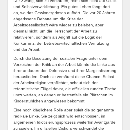
Der Zwang, sich zu verkaufen, reimt sich nicht auf Glück
und Selbstverwirklichung. Ein gutes Leben fängt dort
an, wo das Gewinnergrinsen aufhört. Die vor 20 Jahren
abgerissene Debatte um die Krise der
Arbeitsgesellschaft wäre wieder zu beleben, aber
diesmal nicht, um die Herrschaft der Arbeit zu
relativieren, sondern als Angriff auf die Logik der
Konkurrenz, der betriebswirtschaftlichen Vernutzung
und der Arbeit.
Durch die Besetzung der sozialen Frage unter dem
Vorzeichen der Kritik an der Arbeit könnte die Linke aus
ihrer andauernden Defensive und ihrer Marginalisierung
herausfinden. Doch sie versäumt diese Chance. Selbst
der Arbeitsreligion verpflichtet, scheut sich der
reformistische Flügel davor, die offiziellen runden Tische
umzuwerfen, an denen er bestenfalls ein Plätzchen im
Kinderstühlchen angewiesen bekommt.
Eine noch kläglichere Rolle aber spielt die so genannte
radikale Linke. Sie zeigt sich wild entschlossen, im
allgemeinen Idiotisierungsprozess weiterhin Avantgarde
zu spielen. Im offiziellen Diskurs verschwindet die