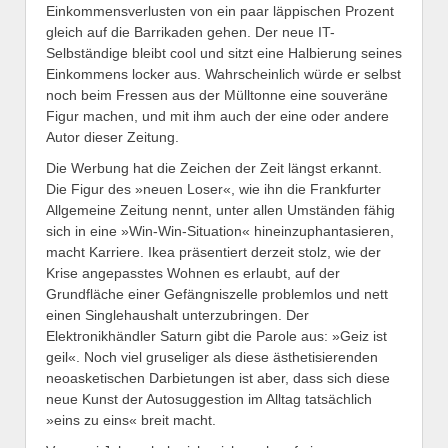
Einkommensverlusten von ein paar läppischen Prozent
gleich auf die Barrikaden gehen. Der neue IT-
Selbständige bleibt cool und sitzt eine Halbierung seines
Einkommens locker aus. Wahrscheinlich würde er selbst
noch beim Fressen aus der Mülltonne eine souveräne
Figur machen, und mit ihm auch der eine oder andere
Autor dieser Zeitung.
Die Werbung hat die Zeichen der Zeit längst erkannt.
Die Figur des »neuen Loser«, wie ihn die Frankfurter
Allgemeine Zeitung nennt, unter allen Umständen fähig
sich in eine »Win-Win-Situation« hineinzuphantasieren,
macht Karriere. Ikea präsentiert derzeit stolz, wie der
Krise angepasstes Wohnen es erlaubt, auf der
Grundfläche einer Gefängniszelle problemlos und nett
einen Singlehaushalt unterzubringen. Der
Elektronikhändler Saturn gibt die Parole aus: »Geiz ist
geil«. Noch viel gruseliger als diese ästhetisierenden
neoasketischen Darbietungen ist aber, dass sich diese
neue Kunst der Autosuggestion im Alltag tatsächlich
»eins zu eins« breit macht.