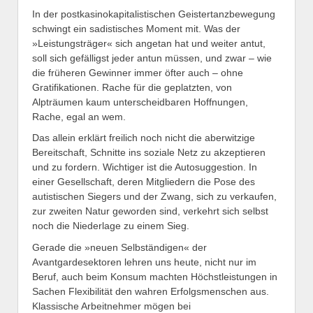
In der postkasinokapitalistischen Geistertanzbewegung
schwingt ein sadistisches Moment mit. Was der
»Leistungsträger« sich angetan hat und weiter antut,
soll sich gefälligst jeder antun müssen, und zwar – wie
die früheren Gewinner immer öfter auch – ohne
Gratifikationen. Rache für die geplatzten, von
Alpträumen kaum unterscheidbaren Hoffnungen,
Rache, egal an wem.
Das allein erklärt freilich noch nicht die aberwitzige
Bereitschaft, Schnitte ins soziale Netz zu akzeptieren
und zu fordern. Wichtiger ist die Autosuggestion. In
einer Gesellschaft, deren Mitgliedern die Pose des
autistischen Siegers und der Zwang, sich zu verkaufen,
zur zweiten Natur geworden sind, verkehrt sich selbst
noch die Niederlage zu einem Sieg.
Gerade die »neuen Selbständigen« der
Avantgardesektoren lehren uns heute, nicht nur im
Beruf, auch beim Konsum machten Höchstleistungen in
Sachen Flexibilität den wahren Erfolgsmenschen aus.
Klassische Arbeitnehmer mögen bei