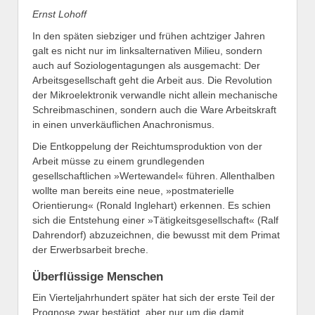
Ernst Lohoff
In den späten siebziger und frühen achtziger Jahren
galt es nicht nur im linksalternativen Milieu, sondern
auch auf Soziologentagungen als ausgemacht: Der
Arbeitsgesellschaft geht die Arbeit aus. Die Revolution
der Mikroelektronik verwandle nicht allein mechanische
Schreibmaschinen, sondern auch die Ware Arbeitskraft
in einen unverkäuflichen Anachronismus.
Die Entkoppelung der Reichtumsproduktion von der
Arbeit müsse zu einem grundlegenden
gesellschaftlichen »Wertewandel« führen. Allenthalben
wollte man bereits eine neue, »postmaterielle
Orientierung« (Ronald Inglehart) erkennen. Es schien
sich die Entstehung einer »Tätigkeitsgesellschaft« (Ralf
Dahrendorf) abzuzeichnen, die bewusst mit dem Primat
der Erwerbsarbeit breche.
Überflüssige Menschen
Ein Vierteljahrhundert später hat sich der erste Teil der
Prognose zwar bestätigt, aber nur um die damit