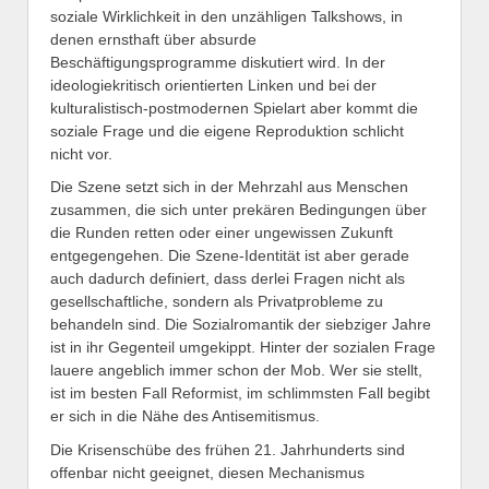
soziale Wirklichkeit in den unzähligen Talkshows, in
denen ernsthaft über absurde
Beschäftigungsprogramme diskutiert wird. In der
ideologiekritisch orientierten Linken und bei der
kulturalistisch-postmodernen Spielart aber kommt die
soziale Frage und die eigene Reproduktion schlicht
nicht vor.
Die Szene setzt sich in der Mehrzahl aus Menschen
zusammen, die sich unter prekären Bedingungen über
die Runden retten oder einer ungewissen Zukunft
entgegengehen. Die Szene-Identität ist aber gerade
auch dadurch definiert, dass derlei Fragen nicht als
gesellschaftliche, sondern als Privatprobleme zu
behandeln sind. Die Sozialromantik der siebziger Jahre
ist in ihr Gegenteil umgekippt. Hinter der sozialen Frage
lauere angeblich immer schon der Mob. Wer sie stellt,
ist im besten Fall Reformist, im schlimmsten Fall begibt
er sich in die Nähe des Antisemitismus.
Die Krisenschübe des frühen 21. Jahrhunderts sind
offenbar nicht geeignet, diesen Mechanismus