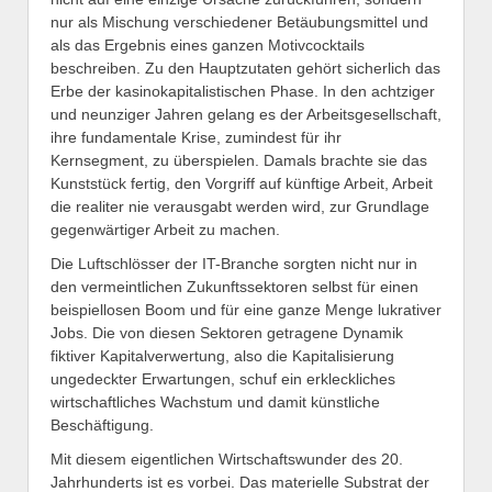
nur als Mischung verschiedener Betäubungsmittel und
als das Ergebnis eines ganzen Motivcocktails
beschreiben. Zu den Hauptzutaten gehört sicherlich das
Erbe der kasinokapitalistischen Phase. In den achtziger
und neunziger Jahren gelang es der Arbeitsgesellschaft,
ihre fundamentale Krise, zumindest für ihr
Kernsegment, zu überspielen. Damals brachte sie das
Kunststück fertig, den Vorgriff auf künftige Arbeit, Arbeit
die realiter nie verausgabt werden wird, zur Grundlage
gegenwärtiger Arbeit zu machen.
Die Luftschlösser der IT-Branche sorgten nicht nur in
den vermeintlichen Zukunftssektoren selbst für einen
beispiellosen Boom und für eine ganze Menge lukrativer
Jobs. Die von diesen Sektoren getragene Dynamik
fiktiver Kapitalverwertung, also die Kapitalisierung
ungedeckter Erwartungen, schuf ein erkleckliches
wirtschaftliches Wachstum und damit künstliche
Beschäftigung.
Mit diesem eigentlichen Wirtschaftswunder des 20.
Jahrhunderts ist es vorbei. Das materielle Substrat der