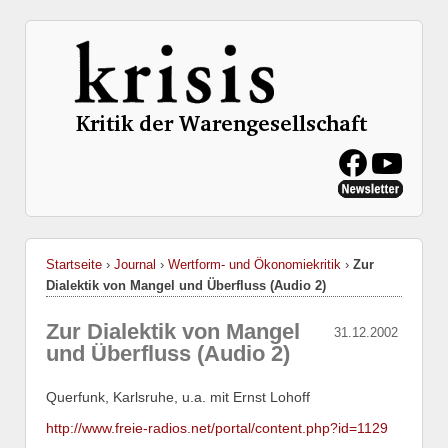
Startseite
›
Journal
›
Wertform- und Ökonomiekritik
›
Zur
Dialektik von Mangel und Überfluss (Audio 2)
Zur Dialektik von Mangel
31.12.2002
und Überfluss (Audio 2)
Querfunk, Karlsruhe, u.a. mit Ernst Lohoff
http://www.freie-radios.net/portal/content.php?id=1129