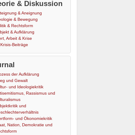
orie & Diskussion
teignung & Aneignung
eologie & Bewegung
litik & Rechtsform
bjekt & Aufklärung
rt, Arbeit & Krise
Krisis-Beiträge
rnal
ozess der Aufklärung
ieg und Gewalt
ltur- und Ideologiekritik
tisemitismus, Rassismus und
lturalismus
bjektkritik und
schlechterverhältnis
rtform- und Ökonomiekritik
aat, Nation, Demokratie und
chtsform