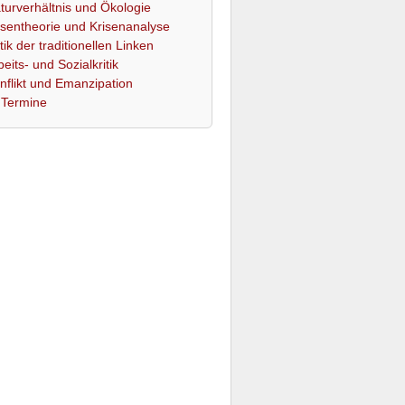
turverhältnis und Ökologie
isentheorie und Krisenanalyse
itik der traditionellen Linken
beits- und Sozialkritik
nflikt und Emanzipation
Termine