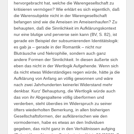
hervorgebracht hat, welche die Warengesellschaft zu
kritisieren vermögen? Wie erklärt es sich eigentlich, daß
die Warensubjekte nicht in der Warengesellschaft
befangen sind wie die Ameisen im Ameisenhaufen? Zu
behaupten, daß die Sinnlichkeit im Aufklärungskontext
nur eine blutige und perverse sein kann (BV, S. 82), ist
gerade ein Beispiel der subsumierenden Identitätslogik:
es gab ja – gerade in der Romantik – nicht nur
Bluträusche und Nekrophilie, sondern auch ganz
andere Formen der Sinnlichkeit. In diesen äußerte sich
eben das nicht in der Wertlogik Aufgehende. Wenn sich
da nicht etwas Widerständiges regen würde, hätte ja die
Aufklärung von Anfang an völlig gewonnen und wäre
nach zwei Jahrhunderten keinerlei Widerstand mehr
denkbar. Kurz‘ Behauptung, die Wertlogik würde auch
das von ihr Abgespaltene völlig überformen und
verderben, steht überdies im Widerspruch zu seiner
öfters wiederholten Bemerkung, in allen bisherigen
Gesellschaftsformen, der aufklärerischen wie den
vormodernen, habe es etwas an den Individuen
gegeben, das nicht ganz in den Verhältnissen aufging