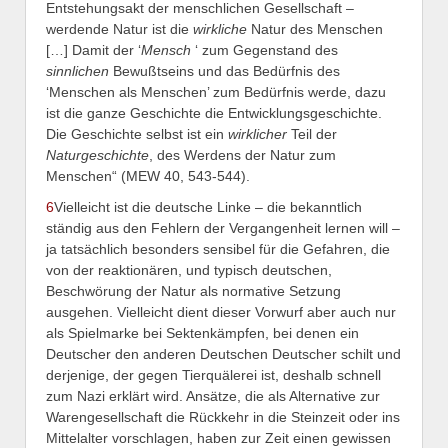
Entstehungsakt der menschlichen Gesellschaft –
werdende Natur ist die
wirkliche
Natur des Menschen
[…] Damit der ‘
Mensch
‘ zum Gegenstand des
sinnlichen
Bewußtseins und das Bedürfnis des
‘Menschen als Menschen’ zum Bedürfnis werde, dazu
ist die ganze Geschichte die Entwicklungsgeschichte.
Die Geschichte selbst ist ein
wirklicher
Teil der
Naturgeschichte
, des Werdens der Natur zum
Menschen“ (MEW 40, 543-544).
6
Vielleicht ist die deutsche Linke – die bekanntlich
ständig aus den Fehlern der Vergangenheit lernen will –
ja tatsächlich besonders sensibel für die Gefahren, die
von der reaktionären, und typisch deutschen,
Beschwörung der Natur als normative Setzung
ausgehen. Vielleicht dient dieser Vorwurf aber auch nur
als Spielmarke bei Sektenkämpfen, bei denen ein
Deutscher den anderen Deutschen Deutscher schilt und
derjenige, der gegen Tierquälerei ist, deshalb schnell
zum Nazi erklärt wird. Ansätze, die als Alternative zur
Warengesellschaft die Rückkehr in die Steinzeit oder ins
Mittelalter vorschlagen, haben zur Zeit einen gewissen