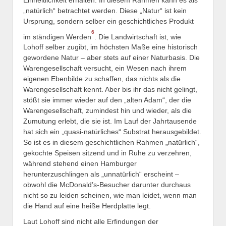
„natürlich“ betrachtet werden. Diese „Natur“ ist kein
Ursprung, sondern selber ein geschichtliches Produkt
6
im ständigen Werden
. Die Landwirtschaft ist, wie
Lohoff selber zugibt, im höchsten Maße eine historisch
gewordene Natur – aber stets auf einer Naturbasis. Die
Warengesellschaft versucht, ein Wesen nach ihrem
eigenen Ebenbilde zu schaffen, das nichts als die
Warengesellschaft kennt. Aber bis ihr das nicht gelingt,
stößt sie immer wieder auf den „alten Adam“, der die
Warengesellschaft, zumindest hin und wieder, als die
Zumutung erlebt, die sie ist. Im Lauf der Jahrtausende
hat sich ein „quasi-natürliches“ Substrat herausgebildet.
So ist es in diesem geschichtlichen Rahmen „natürlich“,
gekochte Speisen sitzend und in Ruhe zu verzehren,
während stehend einen Hamburger
herunterzuschlingen als „unnatürlich“ erscheint –
obwohl die McDonald’s-Besucher darunter durchaus
nicht so zu leiden scheinen, wie man leidet, wenn man
die Hand auf eine heiße Herdplatte legt.
Laut Lohoff sind nicht alle Erfindungen der