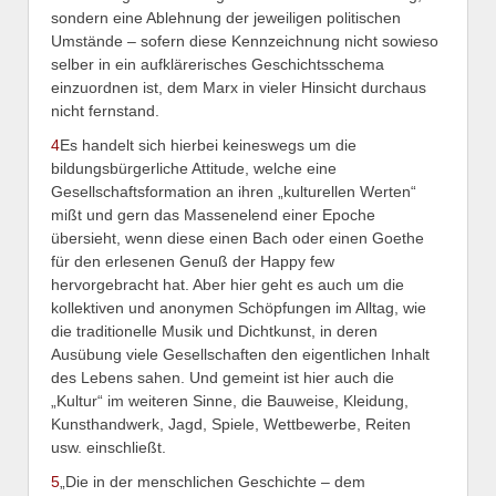
sondern eine Ablehnung der jeweiligen politischen
Umstände – sofern diese Kennzeichnung nicht sowieso
selber in ein aufklärerisches Geschichtsschema
einzuordnen ist, dem Marx in vieler Hinsicht durchaus
nicht fernstand.
4
Es handelt sich hierbei keineswegs um die
bildungsbürgerliche Attitude, welche eine
Gesellschaftsformation an ihren „kulturellen Werten“
mißt und gern das Massenelend einer Epoche
übersieht, wenn diese einen Bach oder einen Goethe
für den erlesenen Genuß der Happy few
hervorgebracht hat. Aber hier geht es auch um die
kollektiven und anonymen Schöpfungen im Alltag, wie
die traditionelle Musik und Dichtkunst, in deren
Ausübung viele Gesellschaften den eigentlichen Inhalt
des Lebens sahen. Und gemeint ist hier auch die
„Kultur“ im weiteren Sinne, die Bauweise, Kleidung,
Kunsthandwerk, Jagd, Spiele, Wettbewerbe, Reiten
usw. einschließt.
5
„Die in der menschlichen Geschichte – dem