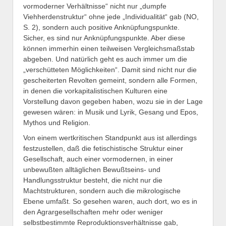
vormoderner Verhältnisse“ nicht nur „dumpfe
Viehherdenstruktur“ ohne jede „Individualität“ gab (NO,
S. 2), sondern auch positive Anknüpfungspunkte.
Sicher, es sind nur Anknüpfungspunkte. Aber diese
können immerhin einen teilweisen Vergleichsmaßstab
abgeben. Und natürlich geht es auch immer um die
„verschütteten Möglichkeiten“. Damit sind nicht nur die
gescheiterten Revolten gemeint, sondern alle Formen,
in denen die vorkapitalistischen Kulturen eine
Vorstellung davon gegeben haben, wozu sie in der Lage
gewesen wären: in Musik und Lyrik, Gesang und Epos,
Mythos und Religion.
Von einem wertkritischen Standpunkt aus ist allerdings
festzustellen, daß die fetischistische Struktur einer
Gesellschaft, auch einer vormodernen, in einer
unbewußten alltäglichen Bewußtseins- und
Handlungsstruktur besteht, die nicht nur die
Machtstrukturen, sondern auch die mikrologische
Ebene umfaßt. So gesehen waren, auch dort, wo es in
den Agrargesellschaften mehr oder weniger
selbstbestimmte Reproduktionsverhältnisse gab,