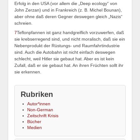
Erfolg in den USA (vor allem die „Deep ecology“ von
John Zerzan) und in Frankreich (z. B. Michel Bounan),
aber ohne daß deren Gegner deswegen gleich „Nazis“
schreien.
7
Teflonpfannen ist ganz handgreiflich vorzuwerfen, daß
sie krebserregend sind, und nicht moralisch, daß sie ein
Nebenprodukt der Rüstungs- und Raumfahrtindustrie
sind. Auch die Autobahn ist nicht einfach deswegen
schlecht, weil Hitler sie gebaut hat. Aber es ist kein
Zufall, daß er sie gebaut hat. An ihren Früchten sollt ihr
sie erkennen.
Rubriken
Autor*innen
Non-German
Zeitschrift Krisis
Bücher
Medien