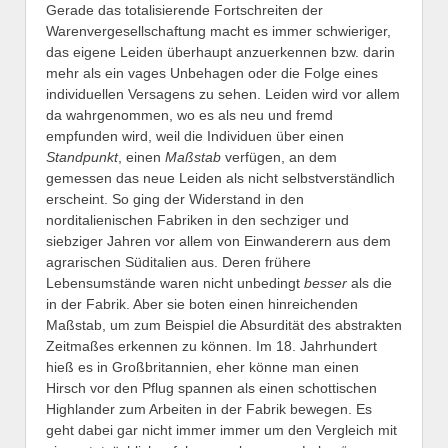
Gerade das totalisierende Fortschreiten der
Warenvergesellschaftung macht es immer schwieriger,
das eigene Leiden überhaupt anzuerkennen bzw. darin
mehr als ein vages Unbehagen oder die Folge eines
individuellen Versagens zu sehen. Leiden wird vor allem
da wahrgenommen, wo es als neu und fremd
empfunden wird, weil die Individuen über einen
Standpunkt
, einen
Maßstab
verfügen, an dem
gemessen das neue Leiden als nicht selbstverständlich
erscheint. So ging der Widerstand in den
norditalienischen Fabriken in den sechziger und
siebziger Jahren vor allem von Einwanderern aus dem
agrarischen Süditalien aus. Deren frühere
Lebensumstände waren nicht unbedingt
besser
als die
in der Fabrik. Aber sie boten einen hinreichenden
Maßstab, um zum Beispiel die Absurdität des abstrakten
Zeitmaßes erkennen zu können. Im 18. Jahrhundert
hieß es in Großbritannien, eher könne man einen
Hirsch vor den Pflug spannen als einen schottischen
Highlander zum Arbeiten in der Fabrik bewegen. Es
geht dabei gar nicht immer immer um den Vergleich mit