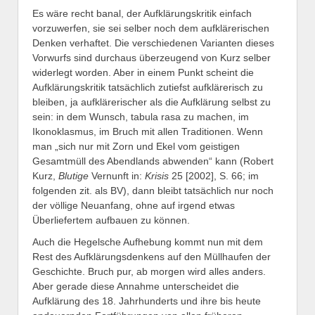
Es wäre recht banal, der Aufklärungskritik einfach
vorzuwerfen, sie sei selber noch dem aufklärerischen
Denken verhaftet. Die verschiedenen Varianten dieses
Vorwurfs sind durchaus überzeugend von Kurz selber
widerlegt worden. Aber in einem Punkt scheint die
Aufklärungskritik tatsächlich zutiefst aufklärerisch zu
bleiben, ja aufklärerischer als die Aufklärung selbst zu
sein: in dem Wunsch, tabula rasa zu machen, im
Ikonoklasmus, im Bruch mit allen Traditionen. Wenn
man „sich nur mit Zorn und Ekel vom geistigen
Gesamtmüll des Abendlands abwenden“ kann (Robert
Kurz,
Blutige
Vernunft in:
Krisis
25 [2002], S. 66; im
folgenden zit. als BV), dann bleibt tatsächlich nur noch
der völlige Neuanfang, ohne auf irgend etwas
Überliefertem aufbauen zu können.
Auch die Hegelsche Aufhebung kommt nun mit dem
Rest des Aufklärungsdenkens auf den Müllhaufen der
Geschichte. Bruch pur, ab morgen wird alles anders.
Aber gerade diese Annahme unterscheidet die
Aufklärung des 18. Jahrhunderts und ihre bis heute