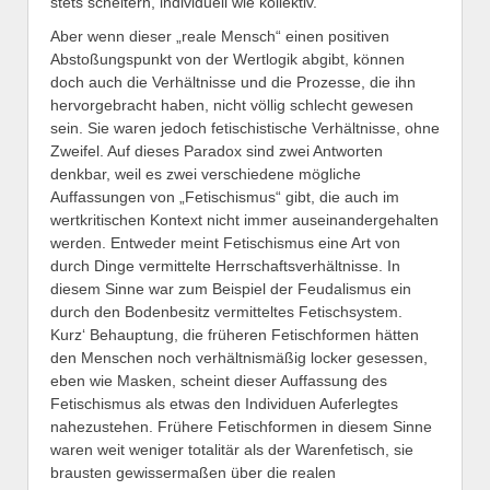
stets scheitern, individuell wie kollektiv.
Aber wenn dieser „reale Mensch“ einen positiven
Abstoßungspunkt von der Wertlogik abgibt, können
doch auch die Verhältnisse und die Prozesse, die ihn
hervorgebracht haben, nicht völlig schlecht gewesen
sein. Sie waren jedoch fetischistische Verhältnisse, ohne
Zweifel. Auf dieses Paradox sind zwei Antworten
denkbar, weil es zwei verschiedene mögliche
Auffassungen von „Fetischismus“ gibt, die auch im
wertkritischen Kontext nicht immer auseinandergehalten
werden. Entweder meint Fetischismus eine Art von
durch Dinge vermittelte Herrschaftsverhältnisse. In
diesem Sinne war zum Beispiel der Feudalismus ein
durch den Bodenbesitz vermitteltes Fetischsystem.
Kurz‘ Behauptung, die früheren Fetischformen hätten
den Menschen noch verhältnismäßig locker gesessen,
eben wie Masken, scheint dieser Auffassung des
Fetischismus als etwas den Individuen Auferlegtes
nahezustehen. Frühere Fetischformen in diesem Sinne
waren weit weniger totalitär als der Warenfetisch, sie
brausten gewissermaßen über die realen