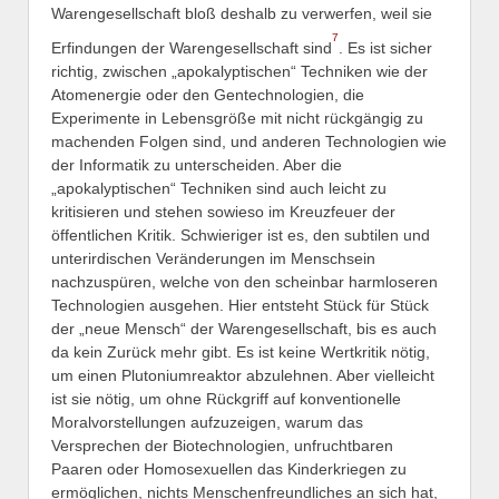
Warengesellschaft bloß deshalb zu verwerfen, weil sie
7
Erfindungen der Warengesellschaft sind
. Es ist sicher
richtig, zwischen „apokalyptischen“ Techniken wie der
Atomenergie oder den Gentechnologien, die
Experimente in Lebensgröße mit nicht rückgängig zu
machenden Folgen sind, und anderen Technologien wie
der Informatik zu unterscheiden. Aber die
„apokalyptischen“ Techniken sind auch leicht zu
kritisieren und stehen sowieso im Kreuzfeuer der
öffentlichen Kritik. Schwieriger ist es, den subtilen und
unterirdischen Veränderungen im Menschsein
nachzuspüren, welche von den scheinbar harmloseren
Technologien ausgehen. Hier entsteht Stück für Stück
der „neue Mensch“ der Warengesellschaft, bis es auch
da kein Zurück mehr gibt. Es ist keine Wertkritik nötig,
um einen Plutoniumreaktor abzulehnen. Aber vielleicht
ist sie nötig, um ohne Rückgriff auf konventionelle
Moralvorstellungen aufzuzeigen, warum das
Versprechen der Biotechnologien, unfruchtbaren
Paaren oder Homosexuellen das Kinderkriegen zu
ermöglichen, nichts Menschenfreundliches an sich hat,