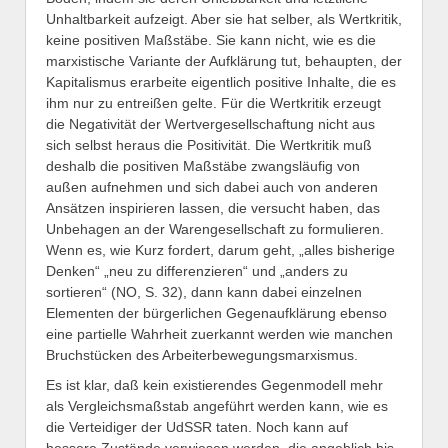
Unhaltbarkeit aufzeigt. Aber sie hat selber, als Wertkritik,
keine positiven Maßstäbe. Sie kann nicht, wie es die
marxistische Variante der Aufklärung tut, behaupten, der
Kapitalismus erarbeite eigentlich positive Inhalte, die es
ihm nur zu entreißen gelte. Für die Wertkritik erzeugt
die Negativität der Wertvergesellschaftung nicht aus
sich selbst heraus die Positivität. Die Wertkritik muß
deshalb die positiven Maßstäbe zwangsläufig von
außen aufnehmen und sich dabei auch von anderen
Ansätzen inspirieren lassen, die versucht haben, das
Unbehagen an der Warengesellschaft zu formulieren.
Wenn es, wie Kurz fordert, darum geht, „alles bisherige
Denken“ „neu zu differenzieren“ und „anders zu
sortieren“ (NO, S. 32), dann kann dabei einzelnen
Elementen der bürgerlichen Gegenaufklärung ebenso
eine partielle Wahrheit zuerkannt werden wie manchen
Bruchstücken des Arbeiterbewegungsmarxismus.
Es ist klar, daß kein existierendes Gegenmodell mehr
als Vergleichsmaßstab angeführt werden kann, wie es
die Verteidiger der UdSSR taten. Noch kann auf