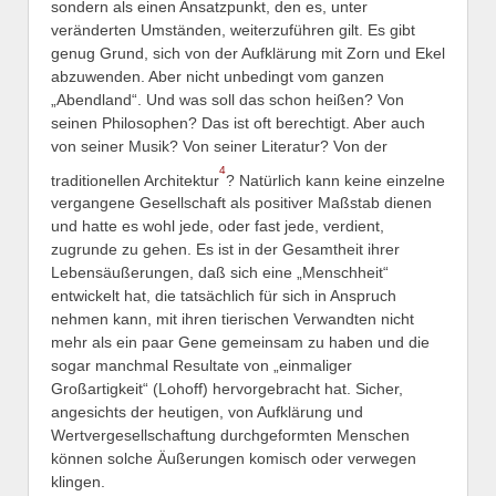
sondern als einen Ansatzpunkt, den es, unter
veränderten Umständen, weiterzuführen gilt. Es gibt
genug Grund, sich von der Aufklärung mit Zorn und Ekel
abzuwenden. Aber nicht unbedingt vom ganzen
„Abendland“. Und was soll das schon heißen? Von
seinen Philosophen? Das ist oft berechtigt. Aber auch
von seiner Musik? Von seiner Literatur? Von der
4
traditionellen Architektur
? Natürlich kann keine einzelne
vergangene Gesellschaft als positiver Maßstab dienen
und hatte es wohl jede, oder fast jede, verdient,
zugrunde zu gehen. Es ist in der Gesamtheit ihrer
Lebensäußerungen, daß sich eine „Menschheit“
entwickelt hat, die tatsächlich für sich in Anspruch
nehmen kann, mit ihren tierischen Verwandten nicht
mehr als ein paar Gene gemeinsam zu haben und die
sogar manchmal Resultate von „einmaliger
Großartigkeit“ (Lohoff) hervorgebracht hat. Sicher,
angesichts der heutigen, von Aufklärung und
Wertvergesellschaftung durchgeformten Menschen
können solche Äußerungen komisch oder verwegen
klingen.