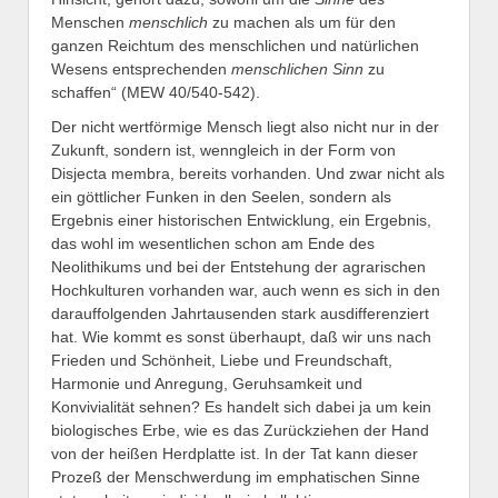
Menschen
menschlich
zu machen als um für den
ganzen Reichtum des menschlichen und natürlichen
Wesens entsprechenden
menschlichen Sinn
zu
schaffen“ (MEW 40/540-542).
Der nicht wertförmige Mensch liegt also nicht nur in der
Zukunft, sondern ist, wenngleich in der Form von
Disjecta membra, bereits vorhanden. Und zwar nicht als
ein göttlicher Funken in den Seelen, sondern als
Ergebnis einer historischen Entwicklung, ein Ergebnis,
das wohl im wesentlichen schon am Ende des
Neolithikums und bei der Entstehung der agrarischen
Hochkulturen vorhanden war, auch wenn es sich in den
darauffolgenden Jahrtausenden stark ausdifferenziert
hat. Wie kommt es sonst überhaupt, daß wir uns nach
Frieden und Schönheit, Liebe und Freundschaft,
Harmonie und Anregung, Geruhsamkeit und
Konvivialität sehnen? Es handelt sich dabei ja um kein
biologisches Erbe, wie es das Zurückziehen der Hand
von der heißen Herdplatte ist. In der Tat kann dieser
Prozeß der Menschwerdung im emphatischen Sinne