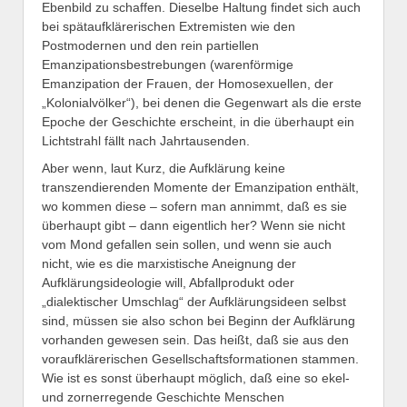
Ebenbild zu schaffen. Dieselbe Haltung findet sich auch
bei spätaufklärerischen Extremisten wie den
Postmodernen und den rein partiellen
Emanzipationsbestrebungen (warenförmige
Emanzipation der Frauen, der Homosexuellen, der
„Kolonialvölker“), bei denen die Gegenwart als die erste
Epoche der Geschichte erscheint, in die überhaupt ein
Lichtstrahl fällt nach Jahrtausenden.
Aber wenn, laut Kurz, die Aufklärung keine
transzendierenden Momente der Emanzipation enthält,
wo kommen diese – sofern man annimmt, daß es sie
überhaupt gibt – dann eigentlich her? Wenn sie nicht
vom Mond gefallen sein sollen, und wenn sie auch
nicht, wie es die marxistische Aneignung der
Aufklärungsideologie will, Abfallprodukt oder
„dialektischer Umschlag“ der Aufklärungsideen selbst
sind, müssen sie also schon bei Beginn der Aufklärung
vorhanden gewesen sein. Das heißt, daß sie aus den
voraufklärerischen Gesellschaftsformationen stammen.
Wie ist es sonst überhaupt möglich, daß eine so ekel-
und zornerregende Geschichte Menschen