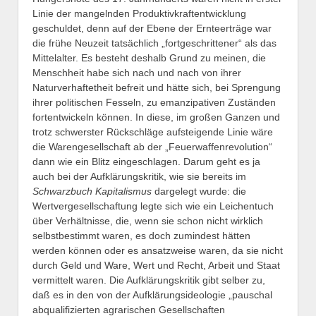
Linie der mangelnden Produktivkraftentwicklung
geschuldet, denn auf der Ebene der Ernteerträge war
die frühe Neuzeit tatsächlich „fortgeschrittener“ als das
Mittelalter. Es besteht deshalb Grund zu meinen, die
Menschheit habe sich nach und nach von ihrer
Naturverhaftetheit befreit und hätte sich, bei Sprengung
ihrer politischen Fesseln, zu emanzipativen Zuständen
fortentwickeln können. In diese, im großen Ganzen und
trotz schwerster Rückschläge aufsteigende Linie wäre
die Warengesellschaft ab der „Feuerwaffenrevolution“
dann wie ein Blitz eingeschlagen. Darum geht es ja
auch bei der Aufklärungskritik, wie sie bereits im
Schwarzbuch Kapitalismus
dargelegt wurde: die
Wertvergesellschaftung legte sich wie ein Leichentuch
über Verhältnisse, die, wenn sie schon nicht wirklich
selbstbestimmt waren, es doch zumindest hätten
werden können oder es ansatzweise waren, da sie nicht
durch Geld und Ware, Wert und Recht, Arbeit und Staat
vermittelt waren. Die Aufklärungskritik gibt selber zu,
daß es in den von der Aufklärungsideologie „pauschal
abqualifizierten agrarischen Gesellschaften