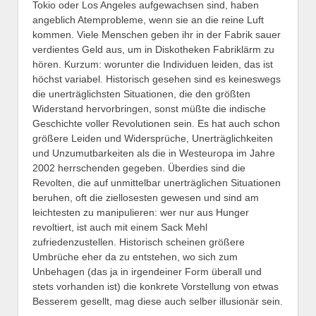
Tokio oder Los Angeles aufgewachsen sind, haben
angeblich Atemprobleme, wenn sie an die reine Luft
kommen. Viele Menschen geben ihr in der Fabrik sauer
verdientes Geld aus, um in Diskotheken Fabriklärm zu
hören. Kurzum: worunter die Individuen leiden, das ist
höchst variabel. Historisch gesehen sind es keineswegs
die unerträglichsten Situationen, die den größten
Widerstand hervorbringen, sonst müßte die indische
Geschichte voller Revolutionen sein. Es hat auch schon
größere Leiden und Widersprüche, Unerträglichkeiten
und Unzumutbarkeiten als die in Westeuropa im Jahre
2002 herrschenden gegeben. Überdies sind die
Revolten, die auf unmittelbar unerträglichen Situationen
beruhen, oft die ziellosesten gewesen und sind am
leichtesten zu manipulieren: wer nur aus Hunger
revoltiert, ist auch mit einem Sack Mehl
zufriedenzustellen. Historisch scheinen größere
Umbrüche eher da zu entstehen, wo sich zum
Unbehagen (das ja in irgendeiner Form überall und
stets vorhanden ist) die konkrete Vorstellung von etwas
Besserem gesellt, mag diese auch selber illusionär sein.