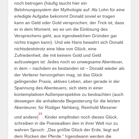
noch betrogen (häufig taucht hier ein
Belohnungssystem der Mythologie auf: Als Lohn für eine
erledigte Aufgabe bekommt Donald soviel er tragen
kann an Geld oder Gold versprochen; der Trick ist, dass
er in dem Moment, wo es um die Einlösung des
Versprechens geht, aus irgendwelchen Gründen gar
nichts tragen kann). Und wie Hans bewahrt sich Donald
nichtsdestotrotz eine Idee von Glück, eine
Zufriedenheit, die mit keinem Gold und Geld
aufzuwiegen ist: Jedes noch so unwegsame Abenteuer,
in dem – nachdem es bestanden ist – Donald wieder als
der Verlierer hervorgehen mag, ist das Glück
gelingender Praxis, aktives Leben, aber gerade in der
Spannung des Abenteuers, sich stets in einer
kontemplativen Außenperspektive zu beobachten (auch
deswegen die anhaltende Begeisterung für die letzten
Abenteurer, für Rüdiger Nehberg, Reinhold Messner
23
und andere)
. Kinder empfinden noch dieses Glück,
schreiben in die Poesiealben den in ihrer Welt nur zu
wahren Spruch: „Das größte Glück der Erde, liegt auf
dem Rücken der Pferde.“ Irgendwann werden die