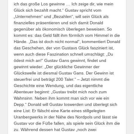
ich das große Los gewinne … Ich zeige dir, wie mein
Glück sich bezahlt macht.“ Gustav spricht vom
„Unternehmen“ und „Bezahlen“, will sein Glück als
finanzielles präsentieren und sich damit Donald
gegenüber als ökonomisch überlegen beweisen. So
kommt es: das Geld fällt ihm förmlich vom Himmel in die
Hände. „Das ist doch nicht normal“, kommentiert Donald
das Geschehen, der von Gustavs Glück fasziniert ist,
wenn auch diese Faszination schnell umschlägt: „Du
ödest mich an!“ Gustav Gans gewinnt, findet und
gewinnt wieder: „Der glückliche Gewinner der
Glückswelle ist diesmal Gustav Gans. Der Gewinn ist
steuerfrei und beträgt 200 Taler.“ – Jetzt nimmt die
Geschichte eine Wendung, und das eigentliche
Abenteuer beginnt: „Gustav treibt mich noch zum
Wahnsinn. Neben ihm kommt man sich vor wie ein
Depp.“ Donald will Gustav loswerden und überlegt sich
eine List: Er fälscht eine Karte eines stillgelegten
Uranbergwerks in der Nähe des Nordpols und lässt sie
Gustav vor die Füße fallen, als spiele sein Glück ihm die
zu. Während dessen hat Gustav „noch zwei