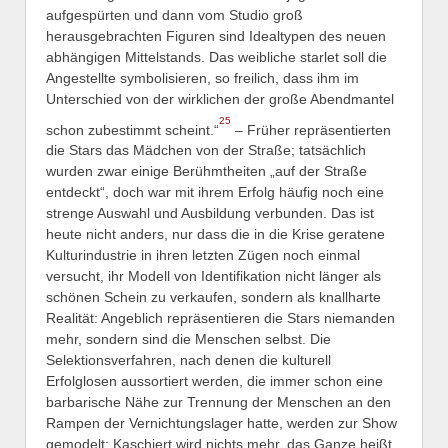
aufgespürten und dann vom Studio groß
herausgebrachten Figuren sind Idealtypen des neuen
abhängigen Mittelstands. Das weibliche starlet soll die
Angestellte symbolisieren, so freilich, dass ihm im
Unterschied von der wirklichen der große Abendmantel
25
schon zubestimmt scheint.“
– Früher repräsentierten
die Stars das Mädchen von der Straße; tatsächlich
wurden zwar einige Berühmtheiten „auf der Straße
entdeckt“, doch war mit ihrem Erfolg häufig noch eine
strenge Auswahl und Ausbildung verbunden. Das ist
heute nicht anders, nur dass die in die Krise geratene
Kulturindustrie in ihren letzten Zügen noch einmal
versucht, ihr Modell von Identifikation nicht länger als
schönen Schein zu verkaufen, sondern als knallharte
Realität: Angeblich repräsentieren die Stars niemanden
mehr, sondern sind die Menschen selbst. Die
Selektionsverfahren, nach denen die kulturell
Erfolglosen aussortiert werden, die immer schon eine
barbarische Nähe zur Trennung der Menschen an den
Rampen der Vernichtungslager hatte, werden zur Show
gemodelt: Kaschiert wird nichts mehr, das Ganze heißt