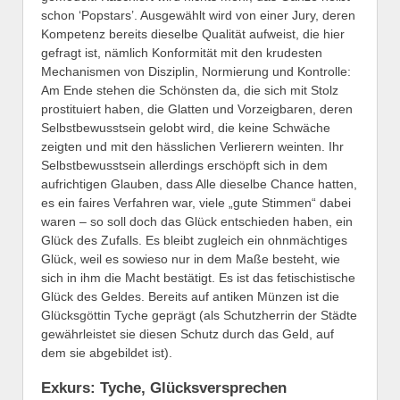
schon ‘Popstars’. Ausgewählt wird von einer Jury, deren
Kompetenz bereits dieselbe Qualität aufweist, die hier
gefragt ist, nämlich Konformität mit den krudesten
Mechanismen von Disziplin, Normierung und Kontrolle:
Am Ende stehen die Schönsten da, die sich mit Stolz
prostituiert haben, die Glatten und Vorzeigbaren, deren
Selbstbewusstsein gelobt wird, die keine Schwäche
zeigten und mit den hässlichen Verlierern weinten. Ihr
Selbstbewusstsein allerdings erschöpft sich in dem
aufrichtigen Glauben, dass Alle dieselbe Chance hatten,
es ein faires Verfahren war, viele „gute Stimmen“ dabei
waren – so soll doch das Glück entschieden haben, ein
Glück des Zufalls. Es bleibt zugleich ein ohnmächtiges
Glück, weil es sowieso nur in dem Maße besteht, wie
sich in ihm die Macht bestätigt. Es ist das fetischistische
Glück des Geldes. Bereits auf antiken Münzen ist die
Glücksgöttin Tyche geprägt (als Schutzherrin der Städte
gewährleistet sie diesen Schutz durch das Geld, auf
dem sie abgebildet ist).
Exkurs: Tyche, Glücksversprechen