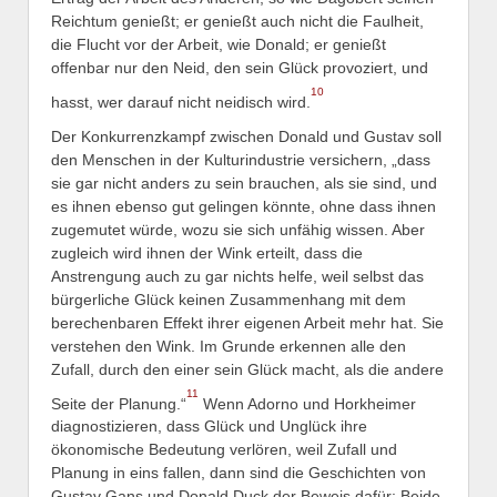
Reichtum genießt; er genießt auch nicht die Faulheit,
die Flucht vor der Arbeit, wie Donald; er genießt
offenbar nur den Neid, den sein Glück provoziert, und
10
hasst, wer darauf nicht neidisch wird.
Der Konkurrenzkampf zwischen Donald und Gustav soll
den Menschen in der Kulturindustrie versichern, „dass
sie gar nicht anders zu sein brauchen, als sie sind, und
es ihnen ebenso gut gelingen könnte, ohne dass ihnen
zugemutet würde, wozu sie sich unfähig wissen. Aber
zugleich wird ihnen der Wink erteilt, dass die
Anstrengung auch zu gar nichts helfe, weil selbst das
bürgerliche Glück keinen Zusammenhang mit dem
berechenbaren Effekt ihrer eigenen Arbeit mehr hat. Sie
verstehen den Wink. Im Grunde erkennen alle den
Zufall, durch den einer sein Glück macht, als die andere
11
Seite der Planung.“
Wenn Adorno und Horkheimer
diagnostizieren, dass Glück und Unglück ihre
ökonomische Bedeutung verlören, weil Zufall und
Planung in eins fallen, dann sind die Geschichten von
Gustav Gans und Donald Duck der Beweis dafür: Beide