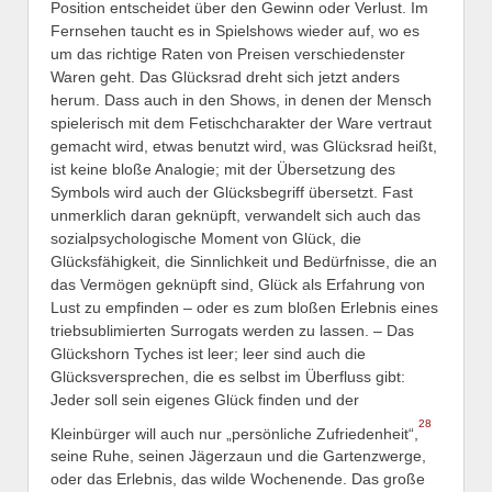
Position entscheidet über den Gewinn oder Verlust. Im
Fernsehen taucht es in Spielshows wieder auf, wo es
um das richtige Raten von Preisen verschiedenster
Waren geht. Das Glücksrad dreht sich jetzt anders
herum. Dass auch in den Shows, in denen der Mensch
spielerisch mit dem Fetischcharakter der Ware vertraut
gemacht wird, etwas benutzt wird, was Glücksrad heißt,
ist keine bloße Analogie; mit der Übersetzung des
Symbols wird auch der Glücksbegriff übersetzt. Fast
unmerklich daran geknüpft, verwandelt sich auch das
sozialpsychologische Moment von Glück, die
Glücksfähigkeit, die Sinnlichkeit und Bedürfnisse, die an
das Vermögen geknüpft sind, Glück als Erfahrung von
Lust zu empfinden – oder es zum bloßen Erlebnis eines
triebsublimierten Surrogats werden zu lassen. – Das
Glückshorn Tyches ist leer; leer sind auch die
Glücksversprechen, die es selbst im Überfluss gibt:
Jeder soll sein eigenes Glück finden und der
28
Kleinbürger will auch nur „persönliche Zufriedenheit“,
seine Ruhe, seinen Jägerzaun und die Gartenzwerge,
oder das Erlebnis, das wilde Wochenende. Das große