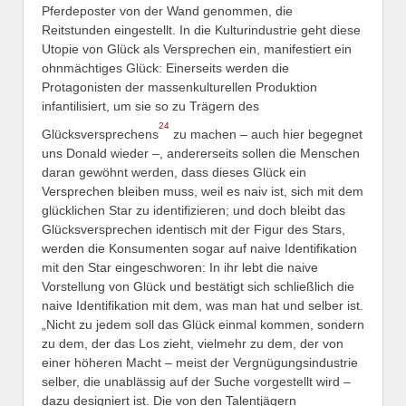
Pferdeposter von der Wand genommen, die
Reitstunden eingestellt. In die Kulturindustrie geht diese
Utopie von Glück als Versprechen ein, manifestiert ein
ohnmächtiges Glück: Einerseits werden die
Protagonisten der massenkulturellen Produktion
infantilisiert, um sie so zu Trägern des
24
Glücksversprechens
zu machen – auch hier begegnet
uns Donald wieder –, andererseits sollen die Menschen
daran gewöhnt werden, dass dieses Glück ein
Versprechen bleiben muss, weil es naiv ist, sich mit dem
glücklichen Star zu identifizieren; und doch bleibt das
Glücksversprechen identisch mit der Figur des Stars,
werden die Konsumenten sogar auf naive Identifikation
mit den Star eingeschworen: In ihr lebt die naive
Vorstellung von Glück und bestätigt sich schließlich die
naive Identifikation mit dem, was man hat und selber ist.
„Nicht zu jedem soll das Glück einmal kommen, sondern
zu dem, der das Los zieht, vielmehr zu dem, der von
einer höheren Macht – meist der Vergnügungsindustrie
selber, die unablässig auf der Suche vorgestellt wird –
dazu designiert ist. Die von den Talentjägern