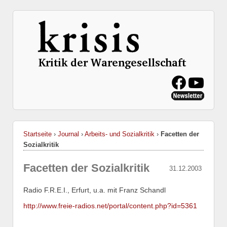
Startseite
›
Journal
›
Arbeits- und Sozialkritik
›
Facetten der
Sozialkritik
Facetten der Sozialkritik
31.12.2003
Radio F.R.E.I., Erfurt, u.a. mit Franz Schandl
http://www.freie-radios.net/portal/content.php?id=5361