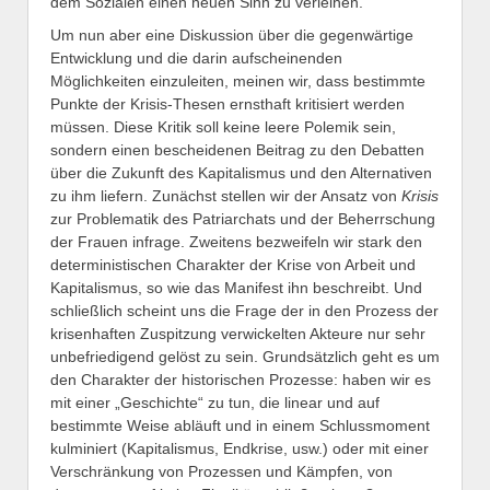
dem Sozialen einen neuen Sinn zu verleihen.
Um nun aber eine Diskussion über die gegenwärtige
Entwicklung und die darin aufscheinenden
Möglichkeiten einzuleiten, meinen wir, dass bestimmte
Punkte der Krisis-Thesen ernsthaft kritisiert werden
müssen. Diese Kritik soll keine leere Polemik sein,
sondern einen bescheidenen Beitrag zu den Debatten
über die Zukunft des Kapitalismus und den Alternativen
zu ihm liefern. Zunächst stellen wir der Ansatz von
Krisis
zur Problematik des Patriarchats und der Beherrschung
der Frauen infrage. Zweitens bezweifeln wir stark den
deterministischen Charakter der Krise von Arbeit und
Kapitalismus, so wie das Manifest ihn beschreibt. Und
schließlich scheint uns die Frage der in den Prozess der
krisenhaften Zuspitzung verwickelten Akteure nur sehr
unbefriedigend gelöst zu sein. Grundsätzlich geht es um
den Charakter der historischen Prozesse: haben wir es
mit einer „Geschichte“ zu tun, die linear und auf
bestimmte Weise abläuft und in einem Schlussmoment
kulminiert (Kapitalismus, Endkrise, usw.) oder mit einer
Verschränkung von Prozessen und Kämpfen, von