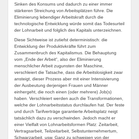
Sinken des Konsums und dadurch zu einer immer
stärkeren Streichung von Arbeitsplätzen führe. Die
Eliminierung lebendiger Arbeitskraft durch die
technologische Entwicklung würde somit das Todesurteil
der Lohnarbeit und folglich des Kapitals unterzeichnen.
Diese Sichtweise ist zutiefst deterministisch: die
Entwicklung der Produktivkräfte führt zum
Zusammenbruch des Kapitalismus. Die Behauptung
vom „Ende der Arbeit“, also der Eliminierung
menschlicher Arbeit zugunsten der Maschine,
verschleiert die Tatsache, dass die Arbeitslosigkeit zwar
ansteigt, dieser Prozess aber mit einer Intensivierung
der Ausbeutung derjenigen Frauen und Männer
einhergeht, die noch einen (oder mehrere) Job(s)
haben. Verschleiert werden auch die Transformationen,
welche der Lohnarbeitsstatus durchlaufen hat. Der feste
und durch Tarifverträge garantierte Arbeitsplatz neigt
tatsächlich dazu zu verschwinden. Jedoch macht er
einer Vielfalt von Lohnarbeitsformen Platz: Zeitarbeit,
Vertragsarbeit, Teilzeitarbeit, Selbstunternehmertum,
Schwarzarbeit, usw. Ganz zu schweigen von der