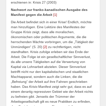
erschienen in: Krisis 27 (2003)
Nachwort zur franko-kanadischen Ausgabe des
Manifest gegen die Arbeit
[1]
Die Arbeit befindet sich in einer Krise! Endlich, möchte
man hinzufügen. Eine Lektüre des Manifestes der
Gruppe
Krisis
zeigt, dass alle moralischen,
ökonomischen oder politischen Argumente, die die
herrschenden Mächte vorbringen, um die „Tätigkeit der
Unmündigen“ (S. 20)
[2]
zu rechtfertigen, nicht
standhalten. Krisis zufolge erleben wir das Ende der
Arbeit. Die Folge ist ein gesellschaftlicher Sinnverlust,
da alle unsere Tätigkeiten auf die Verwertung von
Kapital
via
Lohnarbeit abzielen. Dieser Sinnverlust
betrifft nicht nur den kapitalistischen und staatlichen
Machtapparat, sondern auch die Linken, die die
„Befreiung“ der Arbeit auf ihre Fahnen geschrieben
haben. Das
Krisis
-Manifest zeigt sehr gut, dass es auf
einem derartig repressiven Gebiet wie der Arbeit nichts
zu befreien gibt. Jenseits der Trümmer der
Arbeitsgesellschaft gilt es neue Praktiken zu erfinden,