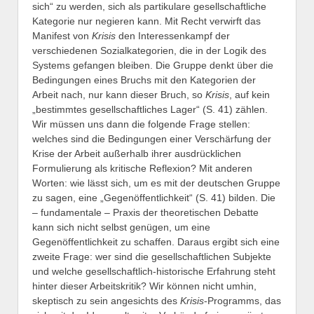
sich“ zu werden, sich als partikulare gesellschaftliche
Kategorie nur negieren kann. Mit Recht verwirft das
Manifest von
Krisis
den Interessenkampf der
verschiedenen Sozialkategorien, die in der Logik des
Systems gefangen bleiben. Die Gruppe denkt über die
Bedingungen eines Bruchs mit den Kategorien der
Arbeit nach, nur kann dieser Bruch, so
Krisis
, auf kein
„bestimmtes gesellschaftliches Lager“ (S. 41) zählen.
Wir müssen uns dann die folgende Frage stellen:
welches sind die Bedingungen einer Verschärfung der
Krise der Arbeit außerhalb ihrer ausdrücklichen
Formulierung als kritische Reflexion? Mit anderen
Worten: wie lässt sich, um es mit der deutschen Gruppe
zu sagen, eine „Gegenöffentlichkeit“ (S. 41) bilden. Die
– fundamentale – Praxis der theoretischen Debatte
kann sich nicht selbst genügen, um eine
Gegenöffentlichkeit zu schaffen. Daraus ergibt sich eine
zweite Frage: wer sind die gesellschaftlichen Subjekte
und welche gesellschaftlich-historische Erfahrung steht
hinter dieser Arbeitskritik? Wir können nicht umhin,
skeptisch zu sein angesichts des
Krisis
-Programms, das