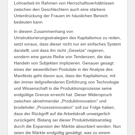
Lohnarbeit im Rahmen von Herrschaftsverhältnissen
zwischen den Geschlechtern auch eine stärkere
Unterdrückung der Frauen im häuslichen Bereich
bedeuten kann.
In diesem Zusammenhang von
Umstrukturierungsstrategien des Kapitalismus zu reden,
setzt voraus, dass dieser nicht nur ein einfaches System
darstellt, und dass ihn nicht „Gesetze“ regieren,
sondern eine ganze Reihe von Tendenzen, die das
Handeln von Subjekten implizieren. Genauer gesagt:
eines der wesentlichen Postulate in der Analyse des
Manifests geht davon aus, dass der Kapitalismus, mit
der immer tiefgreifenderen Einführung von Technologie
und Wissenschaft in die Produktionsprozesse seine
endgültige Grenze erreicht hat. Dieser Widerspruch
zwischen abnehmender „Produktinnovation“ und
brodelnder „Prozessinnovation“ soll zur Folge haben,
dass der Rückgriff auf die Arbeitskraft unweigerlich
zurückgeht. Bislang sei dieser Produktivitätsanstieg
durch die Expansion der Märkte absorbiert worden. Nun
seien die Märkte endgültig gesättigt, was zu einem