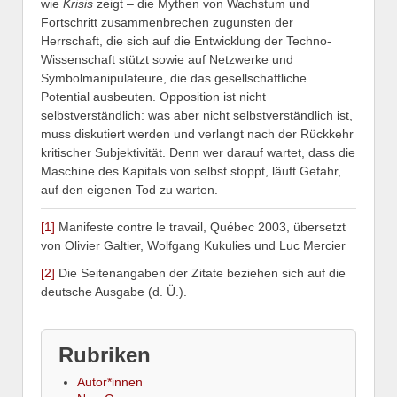
wie
Krisis
zeigt – die Mythen von Wachstum und
Fortschritt zusammenbrechen zugunsten der
Herrschaft, die sich auf die Entwicklung der Techno-
Wissenschaft stützt sowie auf Netzwerke und
Symbolmanipulateure, die das gesellschaftliche
Potential ausbeuten. Opposition ist nicht
selbstverständlich: was aber nicht selbstverständlich ist,
muss diskutiert werden und verlangt nach der Rückkehr
kritischer Subjektivität. Denn wer darauf wartet, dass die
Maschine des Kapitals von selbst stoppt, läuft Gefahr,
auf den eigenen Tod zu warten.
[1]
Manifeste contre le travail, Québec 2003, übersetzt
von Olivier Galtier, Wolfgang Kukulies und Luc Mercier
[2]
Die Seitenangaben der Zitate beziehen sich auf die
deutsche Ausgabe (d. Ü.).
Rubriken
Autor*innen