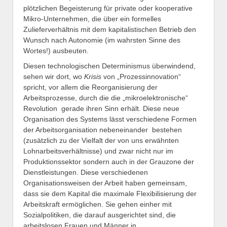
plötzlichen Begeisterung für private oder kooperative
Mikro-Unternehmen, die über ein formelles
Zulieferverhältnis mit dem kapitalistischen Betrieb den
Wunsch nach Autonomie (im wahrsten Sinne des
Wortes!) ausbeuten.
Diesen technologischen Determinismus überwindend,
sehen wir dort, wo
Krisis
von „Prozessinnovation“
spricht, vor allem die Reorganisierung der
Arbeitsprozesse, durch die die „mikroelektronische“
Revolution gerade ihren Sinn erhält. Diese neue
Organisation des Systems lässt verschiedene Formen
der Arbeitsorganisation nebeneinander bestehen
(zusätzlich zu der Vielfalt der von uns erwähnten
Lohnarbeitsverhältnisse) und zwar nicht nur im
Produktionssektor sondern auch in der Grauzone der
Dienstleistungen. Diese verschiedenen
Organisationsweisen der Arbeit haben gemeinsam,
dass sie dem Kapital die maximale Flexibilisierung der
Arbeitskraft ermöglichen. Sie gehen einher mit
Sozialpolitiken, die darauf ausgerichtet sind, die
arbeitslosen Frauen und Männer in