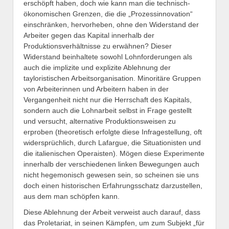
erschöpft haben, doch wie kann man die technisch-
ökonomischen Grenzen, die die „Prozessinnovation“
einschränken, hervorheben, ohne den Widerstand der
Arbeiter gegen das Kapital innerhalb der
Produktionsverhältnisse zu erwähnen? Dieser
Widerstand beinhaltete sowohl Lohnforderungen als
auch die implizite und explizite Ablehnung der
tayloristischen Arbeitsorganisation. Minoritäre Gruppen
von Arbeiterinnen und Arbeitern haben in der
Vergangenheit nicht nur die Herrschaft des Kapitals,
sondern auch die Lohnarbeit selbst in Frage gestellt
und versucht, alternative Produktionsweisen zu
erproben (theoretisch erfolgte diese Infragestellung, oft
widersprüchlich, durch Lafargue, die Situationisten und
die italienischen Operaisten). Mögen diese Experimente
innerhalb der verschiedenen linken Bewegungen auch
nicht hegemonisch gewesen sein, so scheinen sie uns
doch einen historischen Erfahrungsschatz darzustellen,
aus dem man schöpfen kann.
Diese Ablehnung der Arbeit verweist auch darauf, dass
das Proletariat, in seinen Kämpfen, um zum Subjekt „für