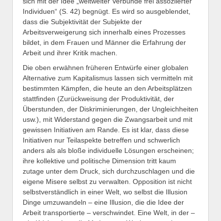
sich mit der Idee „weltweiter Verbünde frei assoziierter
Individuen“ (S. 42) begnügt. Es wird so ausgeblendet,
dass die Subjektivität der Subjekte der
Arbeitsverweigerung sich innerhalb eines Prozesses
bildet, in dem Frauen und Männer die Erfahrung der
Arbeit und ihrer Kritik machen.
Die oben erwähnen früheren Entwürfe einer globalen
Alternative zum Kapitalismus lassen sich vermitteln mit
bestimmten Kämpfen, die heute an den Arbeitsplätzen
stattfinden (Zurückweisung der Produktivität, der
Überstunden, der Diskriminierungen, der Ungleichheiten
usw.), mit Widerstand gegen die Zwangsarbeit und mit
gewissen Initiativen am Rande. Es ist klar, dass diese
Initiativen nur Teilaspekte betreffen und schwerlich
anders als als bloße individuelle Lösungen erscheinen;
ihre kollektive und politische Dimension tritt kaum
zutage unter dem Druck, sich durchzuschlagen und die
eigene Misere selbst zu verwalten. Opposition ist nicht
selbstverständlich in einer Welt, wo selbst die Illusion
Dinge umzuwandeln – eine Illusion, die die Idee der
Arbeit transportierte – verschwindet. Eine Welt, in der –