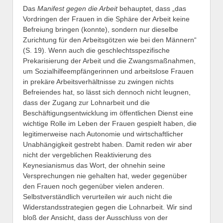
Das
Manifest gegen die Arbeit
behauptet, dass „das
Vordringen der Frauen in die Sphäre der Arbeit keine
Befreiung bringen (konnte), sondern nur dieselbe
Zurichtung für den Arbeitsgötzen wie bei den Männern“
(S. 19). Wenn auch die geschlechtsspezifische
Prekarisierung der Arbeit und die Zwangsmaßnahmen,
um Sozialhilfeempfängerinnen und arbeitslose Frauen
in prekäre Arbeitsverhältnisse zu zwingen nichts
Befreiendes hat, so lässt sich dennoch nicht leugnen,
dass der Zugang zur Lohnarbeit und die
Beschäftigungsentwicklung im öffentlichen Dienst eine
wichtige Rolle im Leben der Frauen gespielt haben, die
legitimerweise nach Autonomie und wirtschaftlicher
Unabhängigkeit gestrebt haben. Damit reden wir aber
nicht der vergeblichen Reaktivierung des
Keynesianismus das Wort, der ohnehin seine
Versprechungen nie gehalten hat, weder gegenüber
den Frauen noch gegenüber vielen anderen.
Selbstverständlich verurteilen wir auch nicht die
Widerstandsstrategien gegen die Lohnarbeit. Wir sind
bloß der Ansicht, dass der Ausschluss von der