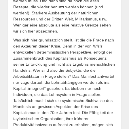
werden muss. Und dann sind da noch die alten
Rezepte, die wieder benutzt werden können (und
werden!): Stärkere Ausbeutung der natürlichen
Ressourcen und der Dritten Welt, Militarismus, usw.
Weniger eine absolute als eine relative Grenze sehen
wir sich hier abzeichnen.
Was sich hier grundsätzlich stellt, ist die die Frage nach
den Akteuren dieser Krise. Denn in der von
Krisis
entwickelten deterministischen Perspektive, erfolgt der
Zusammenbruch des Kapitalismus als Konsequenz
seiner Entwicklung und nicht als Ergebnis menschlichen
Handelns. Wer sind also die Subjekte, die die
Arbeitsdiktatur in Frage stellen? Das Manifest antwortet
nur vage darauf: die Lohnabhängigen werden als ins
Kapital „integriert“ gesehen. Es bleiben nur noch
Individuen, die das Lohnsystem in Frage stellen.
Tatsächlich macht sich die systemische Sichtweise des
Manifests an gewissen Aspekten der Krise des
Kapitalismus in den 70er Jahren fest. Die Fähigkeit der
tayloristischen Organisation, ihre früheren
Produktivitätsniveaus aufrecht zu erhalten, mögen sich