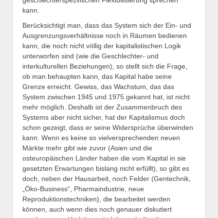
geschlechterspezifischen Flexibilisierung sprechen
kann.
Berücksichtigt man, dass das System sich der Ein- und
Ausgrenzungsverhältnisse noch in Räumen bedienen
kann, die noch nicht völlig der kapitalistischen Logik
unterworfen sind (wie die Geschlechter- und
interkulturellen Beziehungen), so stellt sich die Frage,
ob man behaupten kann, das Kapital habe seine
Grenze erreicht. Gewiss, das Wachstum, das das
System zwischen 1945 und 1975 gekannt hat, ist nicht
mehr möglich. Deshalb ist der Zusammenbruch des
Systems aber nicht sicher, hat der Kapitalismus doch
schon gezeigt, dass er seine Widersprüche überwinden
kann. Wenn es keine so vielversprechenden neuen
Märkte mehr gibt wie zuvor (Asien und die
osteuropäischen Länder haben die vom Kapital in sie
gesetzten Erwartungen bislang nicht erfüllt), so gibt es
doch, neben der Hausarbeit, noch Felder (Gentechnik,
„Öko-Business“, Pharmaindustrie, neue
Reproduktionstechniken), die bearbeitet werden
können, auch wenn dies noch genauer diskutiert